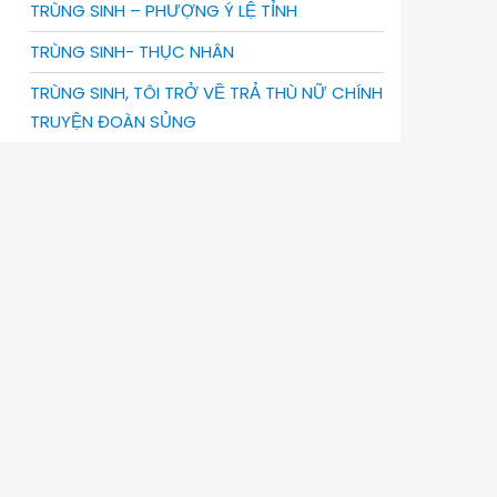
TRÙNG SINH – PHƯỢNG Ý LỆ TỈNH
TRÙNG SINH- THỤC NHÂN
TRÙNG SINH, TÔI TRỞ VỀ TRẢ THÙ NỮ CHÍNH
TRUYỆN ĐOÀN SỦNG
TRUYỆN NGƯỢC
BUÔN BÁN NGƯỜI ĐÁNG SỢ NHƯ NÀO
CẢM XÚC CHƯA ĐƯỢC THỔ LỘ
CHẤP NIỆM TUYẾT RƠI
CHỈ MỘT CÂU KHÔNG THỂ
CHO TÔI MỘT CUỘC SỐNG MỚI
CƠN MƯA CỦA SÁU NĂM