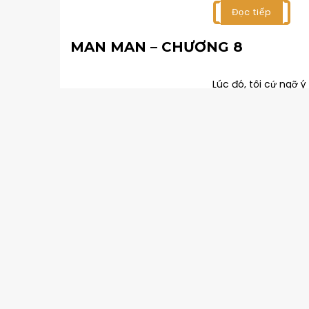
Đọc tiếp
MAN MAN – CHƯƠNG 8
Lúc đó, tôi cứ ngỡ ý
Khương Du đã giúp a
lại, một...
Đọc tiếp
MAN MAN – CHƯƠNG 7
13. Thịnh Trạch ngất
và dầm mưa, tôi còn
tỉnh...
Đọc tiếp