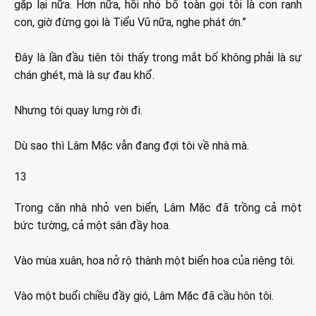
gặp lại nữa. Hơn nữa, hồi nhỏ bố toàn gọi tôi là con ranh
con, giờ đừng gọi là Tiểu Vũ nữa, nghe phát ớn.”
Đây là lần đầu tiên tôi thấy trong mắt bố không phải là sự
chán ghét, mà là sự đau khổ.
Nhưng tôi quay lưng rời đi.
Dù sao thì Lâm Mặc vẫn đang đợi tôi về nhà mà.
13
Trong căn nhà nhỏ ven biển, Lâm Mặc đã trồng cả một
bức tường, cả một sân đầy hoa.
Vào mùa xuân, hoa nở rộ thành một biển hoa của riêng tôi.
Vào một buổi chiều đầy gió, Lâm Mặc đã cầu hôn tôi.