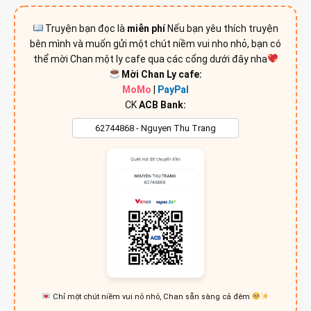
Truyện bạn đọc là
miễn phí
Nếu bạn yêu thích truyện
bên mình và muốn gửi một chút niềm vui nho nhỏ, bạn có
thể mời Chan một ly cafe qua các cổng dưới đây nha
Mời Chan Ly cafe:
MoMo
|
PayPal
CK
ACB Bank:
Chỉ một chút niềm vui nỏ nhỏ, Chan sẵn sàng cả đêm