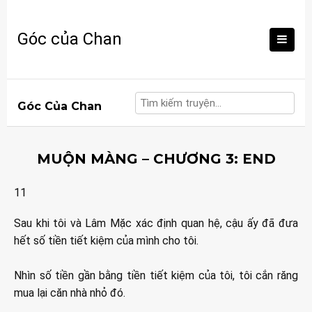
Skip
to
Góc của Chan
content
Góc Của Chan
MUỘN MÀNG – CHƯƠNG 3: END
11
Sau khi tôi và Lâm Mặc xác định quan hệ, cậu ấy đã đưa
hết số tiền tiết kiệm của mình cho tôi.
Nhìn số tiền gần bằng tiền tiết kiệm của tôi, tôi cắn răng
mua lại căn nhà nhỏ đó.