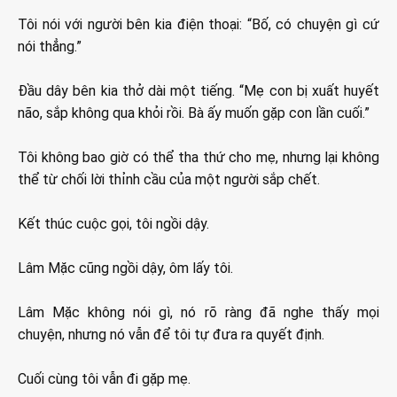
Tôi nói với người bên kia điện thoại: “Bố, có chuyện gì cứ
nói thẳng.”
Đầu dây bên kia thở dài một tiếng. “Mẹ con bị xuất huyết
não, sắp không qua khỏi rồi. Bà ấy muốn gặp con lần cuối.”
Tôi không bao giờ có thể tha thứ cho mẹ, nhưng lại không
thể từ chối lời thỉnh cầu của một người sắp chết.
Kết thúc cuộc gọi, tôi ngồi dậy.
Lâm Mặc cũng ngồi dậy, ôm lấy tôi.
Lâm Mặc không nói gì, nó rõ ràng đã nghe thấy mọi
chuyện, nhưng nó vẫn để tôi tự đưa ra quyết định.
Cuối cùng tôi vẫn đi gặp mẹ.