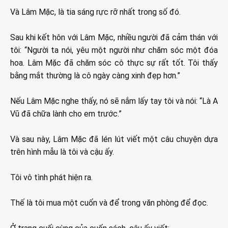
Và Lâm Mặc, là tia sáng rực rỡ nhất trong số đó.
Sau khi kết hôn với Lâm Mặc, nhiều người đã cảm thán với
tôi: “Người ta nói, yêu một người như chăm sóc một đóa
hoa. Lâm Mặc đã chăm sóc cô thực sự rất tốt. Tôi thấy
bằng mắt thường là cô ngày càng xinh đẹp hơn.”
Nếu Lâm Mặc nghe thấy, nó sẽ nắm lấy tay tôi và nói: “Là A
Vũ đã chữa lành cho em trước.”
Và sau này, Lâm Mặc đã lén lút viết một câu chuyện dựa
trên hình mẫu là tôi và cậu ấy.
Tôi vô tình phát hiện ra.
Thế là tôi mua một cuốn và để trong văn phòng để đọc.