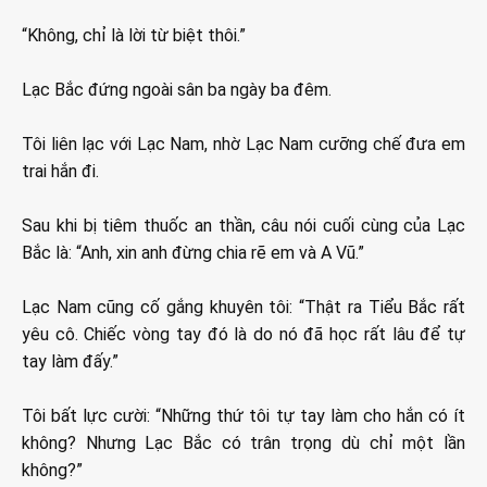
“Không, chỉ là lời từ biệt thôi.”
Lạc Bắc đứng ngoài sân ba ngày ba đêm.
Tôi liên lạc với Lạc Nam, nhờ Lạc Nam cưỡng chế đưa em
trai hắn đi.
Sau khi bị tiêm thuốc an thần, câu nói cuối cùng của Lạc
Bắc là: “Anh, xin anh đừng chia rẽ em và A Vũ.”
Lạc Nam cũng cố gắng khuyên tôi: “Thật ra Tiểu Bắc rất
yêu cô. Chiếc vòng tay đó là do nó đã học rất lâu để tự
tay làm đấy.”
Tôi bất lực cười: “Những thứ tôi tự tay làm cho hắn có ít
không? Nhưng Lạc Bắc có trân trọng dù chỉ một lần
không?”