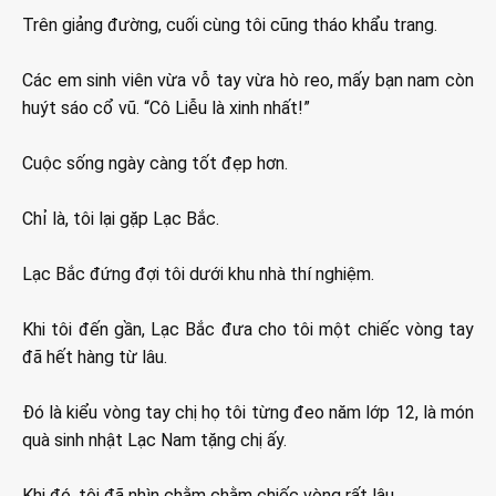
Trên giảng đường, cuối cùng tôi cũng tháo khẩu trang.
Các em sinh viên vừa vỗ tay vừa hò reo, mấy bạn nam còn
huýt sáo cổ vũ. “Cô Liễu là xinh nhất!”
Cuộc sống ngày càng tốt đẹp hơn.
Chỉ là, tôi lại gặp Lạc Bắc.
Lạc Bắc đứng đợi tôi dưới khu nhà thí nghiệm.
Khi tôi đến gần, Lạc Bắc đưa cho tôi một chiếc vòng tay
đã hết hàng từ lâu.
Đó là kiểu vòng tay chị họ tôi từng đeo năm lớp 12, là món
quà sinh nhật Lạc Nam tặng chị ấy.
Khi đó, tôi đã nhìn chằm chằm chiếc vòng rất lâu.