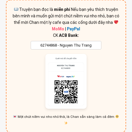
Truyện bạn đọc là
miễn phí
Nếu bạn yêu thích truyện
bên mình và muốn gửi một chút niềm vui nho nhỏ, bạn có
thể mời Chan một ly cafe qua các cổng dưới đây nha
MoMo
|
PayPal
CK
ACB Bank:
Một chút niềm vui nho nhỏ thôi, là Chan sẵn sàng làm cả đêm