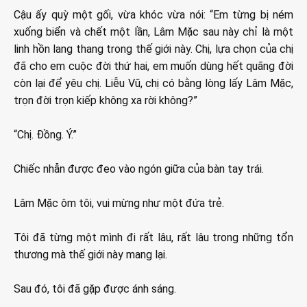
Cậu ấy quỳ một gối, vừa khóc vừa nói: “Em từng bị ném
xuống biển và chết một lần, Lâm Mặc sau này chỉ là một
linh hồn lang thang trong thế giới này. Chị, lựa chọn của chị
đã cho em cuộc đời thứ hai, em muốn dùng hết quãng đời
còn lại để yêu chị. Liễu Vũ, chị có bằng lòng lấy Lâm Mặc,
trọn đời trọn kiếp không xa rời không?”
“Chị. Đồng. Ý.”
Chiếc nhẫn được đeo vào ngón giữa của bàn tay trái.
Lâm Mặc ôm tôi, vui mừng như một đứa trẻ.
Tôi đã từng một mình đi rất lâu, rất lâu trong những tổn
thương mà thế giới này mang lại.
Sau đó, tôi đã gặp được ánh sáng.