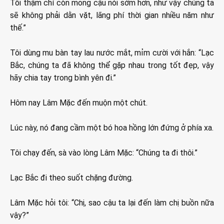
Tôi thậm chí còn mong cậu nói sớm hơn, như vậy chúng ta
sẽ không phải dằn vặt, lãng phí thời gian nhiều năm như
thế.”
Tôi dùng mu bàn tay lau nước mắt, mỉm cười với hắn: “Lạc
Bắc, chúng ta đã không thể gặp nhau trong tốt đẹp, vậy
hãy chia tay trong bình yên đi.”
Hôm nay Lâm Mặc đến muộn một chút.
Lúc này, nó đang cầm một bó hoa hồng lớn đứng ở phía xa.
Tôi chạy đến, sà vào lòng Lâm Mặc: “Chúng ta đi thôi.”
Lạc Bắc đi theo suốt chặng đường.
Lâm Mặc hỏi tôi: “Chị, sao cậu ta lại đến làm chị buồn nữa
vậy?”