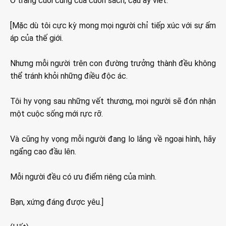
Ở trang cuối cùng của cuốn sách, cậu ấy viết:
[Mặc dù tôi cực kỳ mong mọi người chỉ tiếp xúc với sự ấm
áp của thế giới.
Nhưng mỗi người trên con đường trưởng thành đều không
thể tránh khỏi những điều độc ác.
Tôi hy vọng sau những vết thương, mọi người sẽ đón nhận
một cuộc sống mới rực rỡ.
Và cũng hy vọng mỗi người đang lo lắng về ngoại hình, hãy
ngẩng cao đầu lên.
Mỗi người đều có ưu điểm riêng của mình.
Bạn, xứng đáng được yêu.]