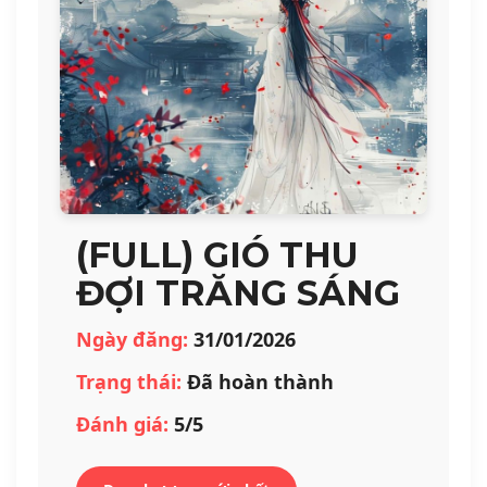
(FULL) GIÓ THU
ĐỢI TRĂNG SÁNG
Ngày đăng:
31/01/2026
Trạng thái:
Đã hoàn thành
Đánh giá:
5/5