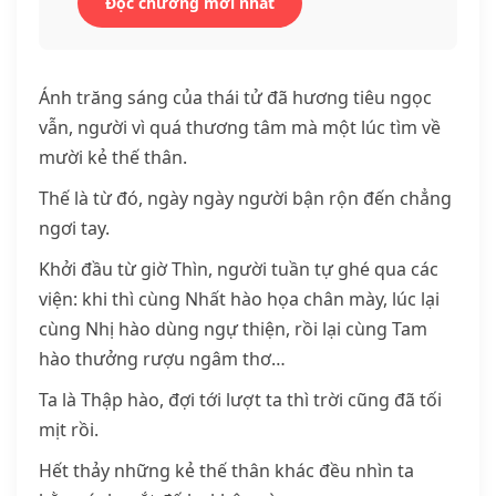
Đọc chương mới nhất
Ánh trăng sáng của thái tử đã hương tiêu ngọc
vẫn, người vì quá thương tâm mà một lúc tìm về
mười kẻ thế thân.
Thế là từ đó, ngày ngày người bận rộn đến chẳng
ngơi tay.
Khởi đầu từ giờ Thìn, người tuần tự ghé qua các
viện: khi thì cùng Nhất hào họa chân mày, lúc lại
cùng Nhị hào dùng ngự thiện, rồi lại cùng Tam
hào thưởng rượu ngâm thơ…
Ta là Thập hào, đợi tới lượt ta thì trời cũng đã tối
mịt rồi.
Hết thảy những kẻ thế thân khác đều nhìn ta