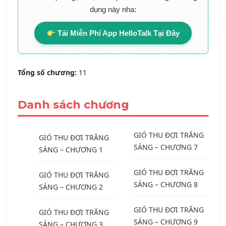
dụng này nha:
Tải Miễn Phí App HelloTalk Tại Đây
Tổng số chương:
11
Danh sách chương
GIÓ THU ĐỢI TRĂNG
GIÓ THU ĐỢI TRĂNG
SÁNG – CHƯƠNG 7
SÁNG – CHƯƠNG 1
GIÓ THU ĐỢI TRĂNG
GIÓ THU ĐỢI TRĂNG
SÁNG – CHƯƠNG 8
SÁNG – CHƯƠNG 2
GIÓ THU ĐỢI TRĂNG
GIÓ THU ĐỢI TRĂNG
SÁNG – CHƯƠNG 9
SÁNG – CHƯƠNG 3