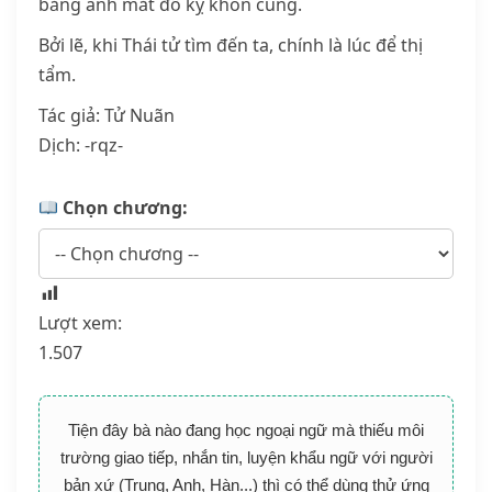
bằng ánh mắt đố kỵ khôn cùng.
Bởi lẽ, khi Thái tử tìm đến ta, chính là lúc để thị
tẩm.
Tác giả: Tử Nuãn
Dịch: -rqz-
Chọn chương:
Lượt xem:
1.507
Tiện đây bà nào đang học ngoại ngữ mà thiếu môi
trường giao tiếp, nhắn tin, luyện khẩu ngữ với người
bản xứ (Trung, Anh, Hàn...) thì có thể dùng thử ứng