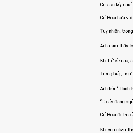
Cô còn lấy chiếc
Cố Hoài hứa với
Tuy nhiên, trong
Anh cảm thấy lo
Khi trở về nhà,
Trong bếp, ngườ
Anh hỏi: “Thịnh
“Cô ấy đang ngủ
Cố Hoài đi lên c
Khi anh nhận th