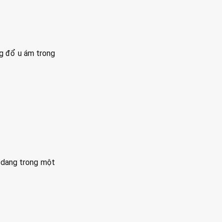
ng đổ u ám trong
ở dang trong một