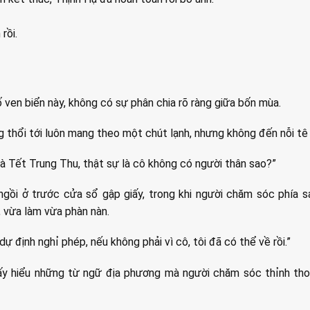
rồi.
 ven biển này, không có sự phân chia rõ ràng giữa bốn mùa.
g thổi tới luôn mang theo một chút lạnh, nhưng không đến nỗi tê 
à Tết Trung Thu, thật sự là cô không có người thân sao?”
ngồi ở trước cửa sổ gập giấy, trong khi người chăm sóc phía s
 vừa làm vừa phàn nàn.
dự định nghỉ phép, nếu không phải vì cô, tôi đã có thể về rồi.”
y hiểu những từ ngữ địa phương mà người chăm sóc thỉnh th