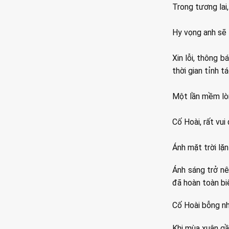
Trong tương lai
Hy vọng anh sẽ 
Xin lỗi, thông 
thời gian tỉnh tá
Một lần mềm lò
Cố Hoài, rất vui
Ánh mặt trời lặ
Ánh sáng trở nê
đã hoàn toàn bi
Cố Hoài bỗng nh
Khi mùa xuân gầ