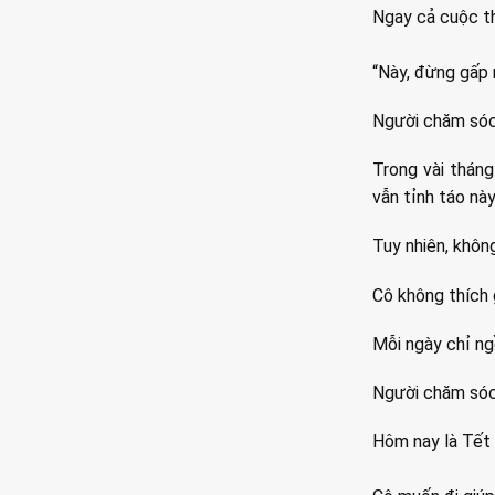
Ngay cả cuộc th
“Này, đừng gấp 
Người chăm sóc 
Trong vài tháng
vẫn tỉnh táo này
Tuy nhiên, không
Cô không thích g
Mỗi ngày chỉ ng
Người chăm sóc 
Hôm nay là Tết 