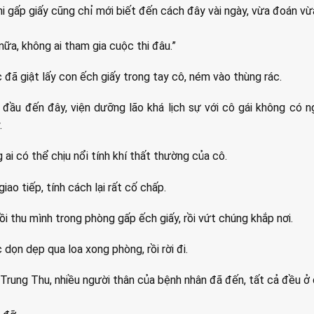
i gấp giấy cũng chỉ mới biết đến cách đây vài ngày, vừa đoán vừ
nữa, không ai tham gia cuộc thi đâu.”
đã giật lấy con ếch giấy trong tay cô, ném vào thùng rác.
 đầu đến đây, viện dưỡng lão khá lịch sự với cô gái không có 
.
 ai có thể chịu nổi tính khí thất thường của cô.
iao tiếp, tính cách lại rất cố chấp.
ồi thu mình trong phòng gấp ếch giấy, rồi vứt chúng khắp nơi.
dọn dẹp qua loa xong phòng, rồi rời đi.
Trung Thu, nhiều người thân của bệnh nhân đã đến, tất cả đều ở 