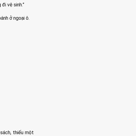
đi vệ sinh.”
ánh ở ngoại ô.
 sách, thiếu một