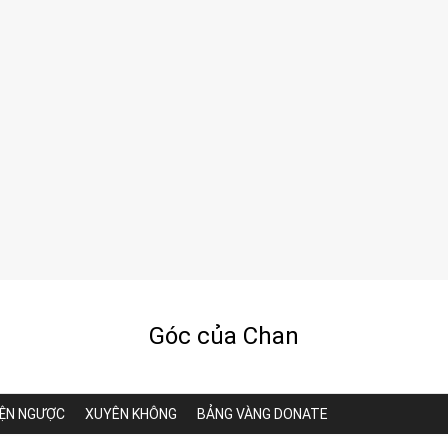
Góc của Chan
ỆN NGƯỢC
XUYÊN KHÔNG
BẢNG VÀNG DONATE