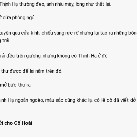
Thịnh Hạ thường đeo, anh nhíu mày, lòng như thắt lại.
ở cửa phòng ngủ.
uyên qua cửa kính, chiếu sáng rực rỡ nhưng lại tạo ra những bó
trải.
rải đều trên giường, nhưng không có Thịnh Hạ ở đó.
thư được để lại nằm trên đó.
 mở bức thư ra.
ịnh Hạ ngoằn ngoèo, màu sắc cũng khác lạ, có lẽ cô đã viết d
ửi cho Cố Hoài