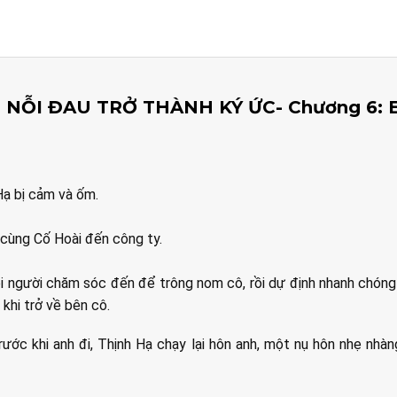
 NỖI ĐAU TRỞ THÀNH KÝ ỨC- Chương 6:
Hạ bị cảm và ốm.
cùng Cố Hoài đến công ty.
i người chăm sóc đến để trông nom cô, rồi dự định nhanh chóng
khi trở về bên cô.
ước khi anh đi, Thịnh Hạ chạy lại hôn anh, một nụ hôn nhẹ nh