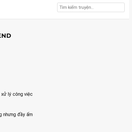
 END
 xử lý công việc
àng nhưng đầy ấm