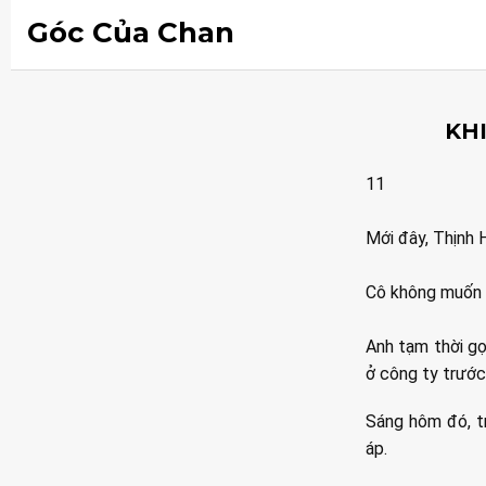
Góc Của Chan
KHI
11
Mới đây, Thịnh 
Cô không muốn 
Anh tạm thời gọ
ở công ty trước 
Sáng hôm đó, tr
áp.