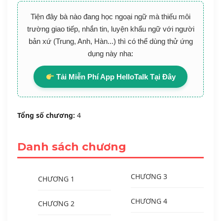
Tiện đây bà nào đang học ngoại ngữ mà thiếu môi
trường giao tiếp, nhắn tin, luyện khẩu ngữ với người
bản xứ (Trung, Anh, Hàn...) thì có thể dùng thử ứng
dụng này nha:
Tải Miễn Phí App HelloTalk Tại Đây
Tổng số chương:
4
Danh sách chương
CHƯƠNG 3
CHƯƠNG 1
CHƯƠNG 4
CHƯƠNG 2