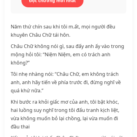
Đọc chương mới nhất
Năm thứ chín sau khi tôi m.ất, mọi người đều
khuyên Châu Chữ tái hôn.
Châu Chữ không nói gì, sau đấy anh ấy vào trong
mộng hỏi tôi: “Niệm Niệm, em có trách anh
không?”
Tôi nhẹ nhàng nói: “Châu Chữ, em không trách
anh, anh hãy tiến về phía trước đi, đừng nghĩ về
quá khứ nữa.”
Khi bước ra khỏi giấc mơ của anh, tôi bật khóc,
hai luồng suy nghĩ trong tôi đấu tranh kịch liệt,
vừa không muốn bỏ lại chồng, lại vừa muốn đi
đầu thai