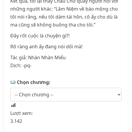
Kết quả, tôi lại thấy Châu Chữ quay người nói với
những người khác: “Lâm Niệm về báo mộng cho
tôi nói rằng, nếu tôi dám tái hôn, cô ấy cho dù là
ma cũng sẽ không buông tha cho tôi.”
Đây rốt cuộc là chuyện gì?!
Rõ ràng anh ấy đang nói dối mà!
Tác giả: Nhàn Nhàn Miểu
Dịch: -pq-
Chọn chương:
Lượt xem:
3.142