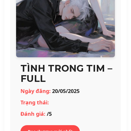
TÌNH TRONG TIM –
FULL
Ngày đăng:
20/05/2025
Trạng thái:
Đánh giá:
/5