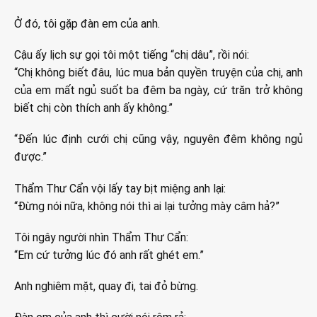
Ở đó, tôi gặp đàn em của anh.
Cậu ấy lịch sự gọi tôi một tiếng “chị dâu”, rồi nói:
“Chị không biết đâu, lúc mua bản quyền truyện của chị, anh
của em mất ngủ suốt ba đêm ba ngày, cứ trăn trở không
biết chị còn thích anh ấy không.”
“Đến lúc định cưới chị cũng vậy, nguyên đêm không ngủ
được.”
Thẩm Thư Cẩn vội lấy tay bịt miệng anh lại:
“Đừng nói nữa, không nói thì ai lại tưởng mày câm hả?”
Tôi ngây người nhìn Thẩm Thư Cẩn:
“Em cứ tưởng lúc đó anh rất ghét em.”
Anh nghiêm mặt, quay đi, tai đỏ bừng.