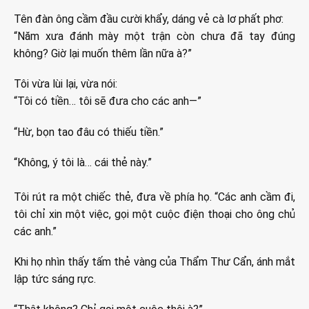
Tên đàn ông cầm đầu cười khẩy, dáng vẻ cà lơ phất phơ:
“Năm xưa đánh mày một trận còn chưa đã tay đúng
không? Giờ lại muốn thêm lần nữa à?”
Tôi vừa lùi lại, vừa nói:
“Tôi có tiền… tôi sẽ đưa cho các anh—”
“Hừ, bọn tao đâu có thiếu tiền.”
“Không, ý tôi là… cái thẻ này.”
Tôi rút ra một chiếc thẻ, đưa về phía họ. “Các anh cầm đi,
tôi chỉ xin một việc, gọi một cuộc điện thoại cho ông chủ
các anh.”
Khi họ nhìn thấy tấm thẻ vàng của Thẩm Thư Cẩn, ánh mắt
lập tức sáng rực.