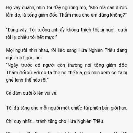
Họ vây quanh, nhìn tôi đầy ngưỡng mộ, “Khó mà săn được
lắm đó, là tổng giám đốc Thẩm mua cho em đúng không?”
“Đúng vậy. Tôi tưởng anh ấy không thích tôi, ai ngờ… cưới
rồi lại chiều tôi hết mực.”
Mọi người nhìn nhau, rồi liếc sang Hứa Nghiên Triều đang
ngồi một góc, nói:
“Ngày trước có người còn thường nói tổng giám đốc
Thẩm đối xử với cô ta thế nọ thế kia, giờ nhìn xem cô ta bị
ghẻ lạnh thế nào rồi.”
Cả đám cười ồ lên vui vẻ.
Tôi đã tặng cho mỗi người một chiếc túi phiên bản giới hạn.
Chỉ duy nhất… tránh tặng cho Hứa Nghiên Triều.