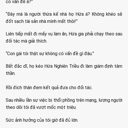
có vấn đề à?”
“Đây mà là người thừa kế nhà họ Hứa á? Không khéo sẽ
đốt sạch tài sản nhà mình mất thôi!”
Liên tiếp mất đi mấy vụ làm ăn, Hứa gia phải chạy theo sau
đối tác mà giải thích.
“Con gái tôi thật sự không có vấn đề gì đâu.”
Bất đắc dĩ, họ kéo Hứa Nghiên Triều đi làm giám định tâm
thần.
Rồi đích thân đem kết quả đưa cho đối tác.
Sau nhiều lần sự việc bị thổi phồng trên mạng, lượng người
theo dõi tôi đã vượt mốc một triệu.
Sức ảnh hưởng của tôi giờ đã đủ lớn.