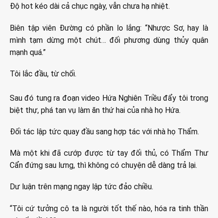
Độ hot kéo dài cả chục ngày, vẫn chưa hạ nhiệt.
Biên tập viên Đường có phần lo lắng: “Nhược Sơ, hay là
mình tạm dừng một chút… đối phương dùng thủy quân
mạnh quá.”
Tôi lắc đầu, từ chối.
Sau đó tung ra đoạn video Hứa Nghiên Triều đẩy tôi trong
biệt thự, phá tan vụ làm ăn thứ hai của nhà họ Hứa.
Đối tác lập tức quay đầu sang hợp tác với nhà họ Thẩm.
Mà một khi đã cướp được từ tay đối thủ, có Thẩm Thư
Cẩn đứng sau lưng, thì không có chuyện dễ dàng trả lại.
Dư luận trên mạng ngay lập tức đảo chiều.
“Tôi cứ tưởng cô ta là người tốt thế nào, hóa ra tinh thần