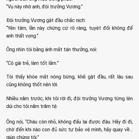
“Vụ này nhờ anh, đội trưởng Vương.”
Đội trưởng Vương gật đầu chắc nịch:
“Yên tâm, lần này chứng cứ rõ ràng, tuyệt đối không để
anh thất vọng.”
Ông nhìn tôi bằng ánh mắt tán thưởng, nói:
“Cô gái trẻ, làm tốt lắm.”
Tôi thấy khóe mắt nóng bừng, khẽ gật đầu, rất lâu sau
cũng không thốt nên lời.
Nhiều năm trước, khi tôi rời đi, đội trưởng Vương từng lén
dúi cho tôi năm trăm tệ.
Ông nói, “Cháu còn nhỏ, không đấu lại được đâu. Hãy đi đi,
chờ đến khi nào con đủ sức tự bảo vệ mình, hãy quay về…
giúp chúng tôi.”