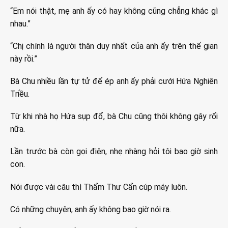
“Em nói thật, mẹ anh ấy có hay không cũng chẳng khác gì
nhau.”
“Chị chính là người thân duy nhất của anh ấy trên thế gian
này rồi.”
Bà Chu nhiều lần tự tử để ép anh ấy phải cưới Hứa Nghiên
Triều.
Từ khi nhà họ Hứa sụp đổ, bà Chu cũng thôi không gây rối
nữa.
Lần trước bà còn gọi điện, nhẹ nhàng hỏi tôi bao giờ sinh
con.
Nói được vài câu thì Thẩm Thư Cẩn cúp máy luôn.
Có những chuyện, anh ấy không bao giờ nói ra.