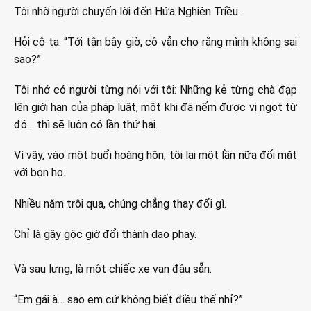
Tôi nhờ người chuyển lời đến Hứa Nghiên Triều.
Hỏi cô ta: “Tới tận bây giờ, cô vẫn cho rằng mình không sai
sao?”
Tôi nhớ có người từng nói với tôi: Những kẻ từng chà đạp
lên giới hạn của pháp luật, một khi đã nếm được vị ngọt từ
đó… thì sẽ luôn có lần thứ hai.
Vì vậy, vào một buổi hoàng hôn, tôi lại một lần nữa đối mặt
với bọn họ.
Nhiều năm trôi qua, chúng chẳng thay đổi gì.
Chỉ là gậy gộc giờ đổi thành dao phay.
Và sau lưng, là một chiếc xe van đậu sẵn.
“Em gái à… sao em cứ không biết điều thế nhỉ?”