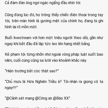
Cả đám đàn ông ngơ ngác ngẩng đầu nhìn tôi.
Cũng đúng lúc đó, họ trông thấy chiếc điện thoại trong tay
tôi, trên màn hình là gương mặt của chính họ, đang bị ghi
hình lại rõ mồn một.
Buổi livestream với hơn một triệu người theo dõi, gần như
ngay khi bắt đầu đã lập tức leo lên hạng nhất bảng.
Kẻ phạm tội từng nhởn nhơ ngoài vòng pháp luật suốt bao
năm, cuối cùng cũng sa lưới vào khoảnh khắc này.
“Hiện trường bắt cóc thật sao?”
“Chủ mưu là Hứa Nghiên Triều à? Tôi nhận ra giọng cô ta
ngay!!!”
“@Cảnh sát mạng @Công an @Báo XX”