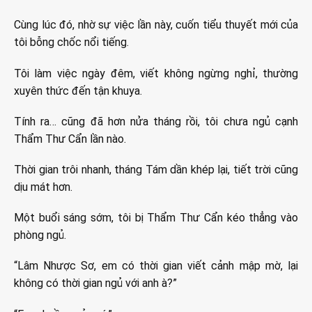
Cùng lúc đó, nhờ sự việc lần này, cuốn tiểu thuyết mới của
tôi bỗng chốc nổi tiếng.
Tôi làm việc ngày đêm, viết không ngừng nghỉ, thường
xuyên thức đến tận khuya.
Tính ra… cũng đã hơn nửa tháng rồi, tôi chưa ngủ cạnh
Thẩm Thư Cẩn lần nào.
Thời gian trôi nhanh, tháng Tám dần khép lại, tiết trời cũng
dịu mát hơn.
Một buổi sáng sớm, tôi bị Thẩm Thư Cẩn kéo thẳng vào
phòng ngủ.
“Lâm Nhược Sơ, em có thời gian viết cảnh mập mờ, lại
không có thời gian ngủ với anh à?”