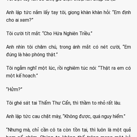
Anh lập tức nắm lấy tay tôi, giọng khàn khàn hỏi: “Em định
cho ai xem?”
Tôi cười tít mắt: “Cho Hứa Nghiên Triều.”
Anh nhìn tôi chăm chú, trong ánh mắt có nét cười, “Em
đúng là hào phóng thật.”
Tôi ngẫm nghĩ một lúc, rồi nghiêm túc nói: “Thật ra em có
một kế hoạch.”
“Hửm?”
Tôi ghé sát tai Thẩm Thư Cẩn, thì thầm to nhỏ rất lâu.
Anh lập tức cau chặt mày, “Không được, quá nguy hiểm.”
“Nhưng mà, chỉ cần cô ta còn tồn tại, thì luôn là một quả