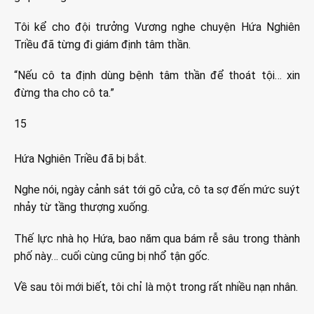
Tôi kể cho đội trưởng Vương nghe chuyện Hứa Nghiên
Triều đã từng đi giám định tâm thần.
“Nếu cô ta định dùng bệnh tâm thần để thoát tội… xin
đừng tha cho cô ta.”
15
Hứa Nghiên Triều đã bị bắt.
Nghe nói, ngày cảnh sát tới gõ cửa, cô ta sợ đến mức suýt
nhảy từ tầng thượng xuống.
Thế lực nhà họ Hứa, bao năm qua bám rễ sâu trong thành
phố này… cuối cùng cũng bị nhổ tận gốc.
Về sau tôi mới biết, tôi chỉ là một trong rất nhiều nạn nhân.