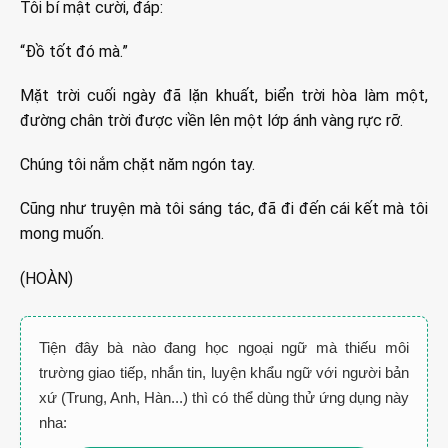
Tôi bí mật cười, đáp:
“Đồ tốt đó mà.”
Mặt trời cuối ngày đã lặn khuất, biển trời hòa làm một,
đường chân trời được viền lên một lớp ánh vàng rực rỡ.
Chúng tôi nắm chặt năm ngón tay.
Cũng như truyện mà tôi sáng tác, đã đi đến cái kết mà tôi
mong muốn.
(HOÀN)
Tiện đây bà nào đang học ngoại ngữ mà thiếu môi
trường giao tiếp, nhắn tin, luyện khẩu ngữ với người bản
xứ (Trung, Anh, Hàn...) thì có thể dùng thử ứng dụng này
nha: