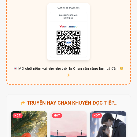
Một chút niềm vui nho nhỏ thôi, là Chan sẵn sàng làm cả đêm
TRUYỆN HAY CHAN KHUYÊN ĐỌC TIẾP...
HOT
HOT
HOT