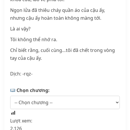
Ngọn lửa đã thiêu cháy quần áo của cậu ấy,
nhưng cậu ấy hoàn toàn không màng tới.
Là ai vậy?
Tôi không thể nhớ ra.
Chỉ biết rằng, cuối cùng…tôi đã chết trong vòng
tay của cậu ấy.
Dịch: -rqz-
Chọn chương:
Lượt xem:
2.126