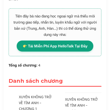
Tiện đây bà nào đang học ngoại ngữ mà thiếu môi
trường giao tiếp, nhắn tin, luyện khẩu ngữ với người
bản xứ (Trung, Anh, Hàn...) thì có thể dùng thử ứng
dụng này nha:
Tải Miễn Phí App HelloTalk Tại Đây
Tổng số chương:
4
Danh sách chương
XUYÊN KHÔNG TRỞ
XUYÊN KHÔNG TRỞ
VỀ TÌM ANH –
VỀ TÌM ANH –
CHƯƠNG 1