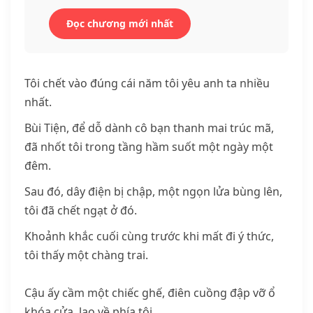
Đọc chương mới nhất
Tôi chết vào đúng cái năm tôi yêu anh ta nhiều
nhất.
Bùi Tiện, để dỗ dành cô bạn thanh mai trúc mã,
đã nhốt tôi trong tầng hầm suốt một ngày một
đêm.
Sau đó, dây điện bị chập, một ngọn lửa bùng lên,
tôi đã chết ngạt ở đó.
Khoảnh khắc cuối cùng trước khi mất đi ý thức,
tôi thấy một chàng trai.
Cậu ấy cầm một chiếc ghế, điên cuồng đập vỡ ổ
khóa cửa, lao về phía tôi.