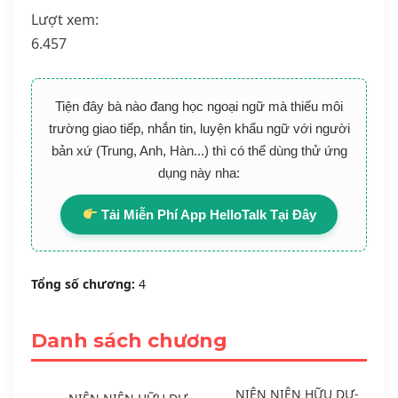
Lượt xem:
6.457
Tiện đây bà nào đang học ngoại ngữ mà thiếu môi
trường giao tiếp, nhắn tin, luyện khẩu ngữ với người
bản xứ (Trung, Anh, Hàn...) thì có thể dùng thử ứng
dụng này nha:
Tải Miễn Phí App HelloTalk Tại Đây
Tổng số chương:
4
Danh sách chương
NIÊN NIÊN HỮU DƯ-