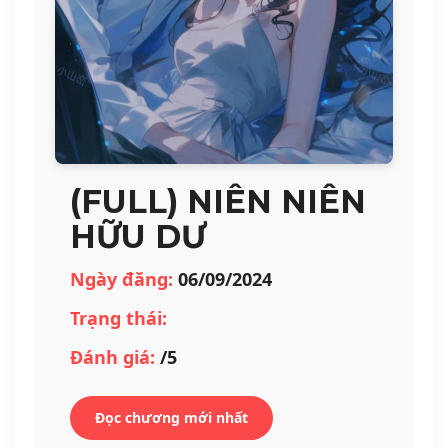
(FULL) NIÊN NIÊN
HỮU DƯ
Ngày đăng:
06/09/2024
Trạng thái:
Đánh giá:
/5
Đọc chương mới nhất