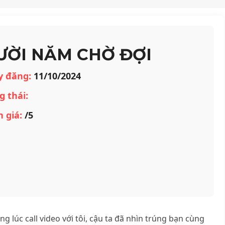
ƯỜI NĂM CHỜ ĐỢI
y đăng:
11/10/2024
g thái:
 giá:
/5
 lúc call video với tôi, cậu ta đã nhìn trúng bạn cùng