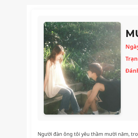
M
Ngà
Trạn
Đánh
Người đàn ông tôi yêu thầm mười năm, trong