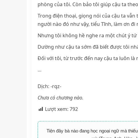
phòng của tôi. Còn bảo tôi giúp cậu ta theo
Trong điện thoại, giọng nói của cậu ta vẫn
người nào đó như vậy, tiểu Tĩnh, làm ơn đi
Nhưng tôi không hề nghe ra một chút ý tứ
Dường như cậu ta sớm đã biết được tôi nhấ
Đối với tôi, từ trước đến nay cậu ta luôn l
…
Dịch: -rqz-
Chưa có chương nào.
Lượt xem:
792
Tiện đây bà nào đang học ngoại ngữ mà thiếu 