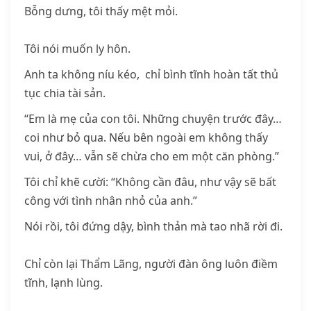
Bỗng dưng, tôi thấy mệt mỏi.
Tôi nói muốn ly hôn.
Anh ta không níu kéo, chỉ bình tĩnh hoàn tất thủ
tục chia tài sản.
“Em là mẹ của con tôi. Những chuyện trước đây…
coi như bỏ qua. Nếu bên ngoài em không thấy
vui, ở đây… vẫn sẽ chừa cho em một căn phòng.”
Tôi chỉ khẽ cười: “Không cần đâu, như vậy sẽ bất
công với tình nhân nhỏ của anh.”
Nói rồi, tôi đứng dậy, bình thản mà tao nhã rời đi.
Chỉ còn lại Thẩm Lãng, người đàn ông luôn điềm
tĩnh, lạnh lùng.