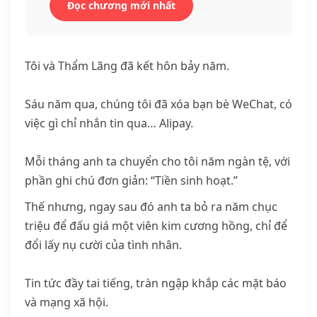
Đọc chương mới nhất
Tôi và Thẩm Lãng đã kết hôn bảy năm.
Sáu năm qua, chúng tôi đã xóa bạn bè WeChat, có
việc gì chỉ nhắn tin qua… Alipay.
Mỗi tháng anh ta chuyển cho tôi năm ngàn tệ, với
phần ghi chú đơn giản: “Tiền sinh hoạt.”
Thế nhưng, ngay sau đó anh ta bỏ ra năm chục
triệu để đấu giá một viên kim cương hồng, chỉ để
đổi lấy nụ cười của tình nhân.
Tin tức đầy tai tiếng, tràn ngập khắp các mặt báo
và mạng xã hội.