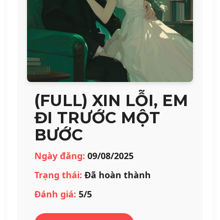
(FULL) XIN LỖI, EM
ĐI TRƯỚC MỘT
BƯỚC
Ngày đăng:
09/08/2025
Trạng thái:
Đã hoàn thành
Đánh giá:
5/5