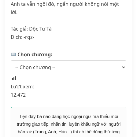
Anh ta vẫn ngồi đó, ngẩn người không nói một
lời.
Tác giả: Độc Tư Tà
Dịch: -rqz-
Chọn chương:
Lượt xem:
12.472
Tiện đây bà nào đang học ngoại ngữ mà thiếu môi
trường giao tiếp, nhắn tin, luyện khẩu ngữ với người
bản xứ (Trung, Anh, Hàn...) thì có thể dùng thử ứng