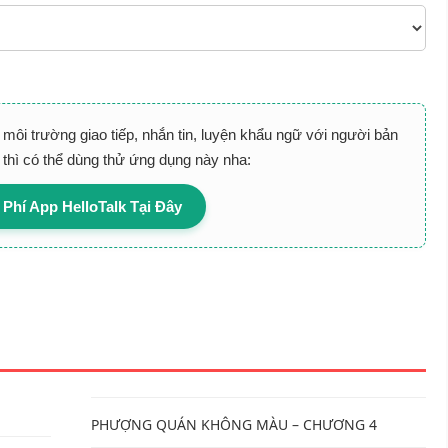
môi trường giao tiếp, nhắn tin, luyện khẩu ngữ với người bản
) thì có thể dùng thử ứng dụng này nha:
 Phí App HelloTalk Tại Đây
1
PHƯỢNG QUÁN KHÔNG MÀU – CHƯƠNG 4