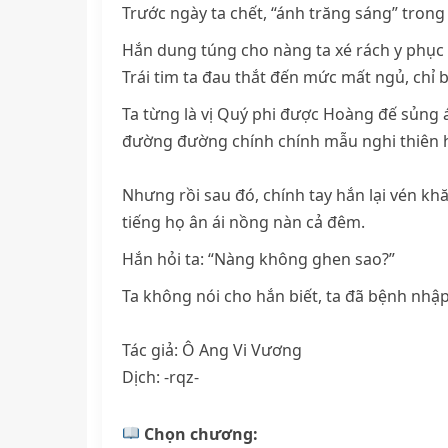
Trước ngày ta chết, “ánh trăng sáng” trong
Hắn dung túng cho nàng ta xé rách y phục 
Trái tim ta đau thắt đến mức mất ngủ, chỉ 
Ta từng là vị Quý phi được Hoàng đế sủng 
đường đường chính chính mẫu nghi thiên 
Nhưng rồi sau đó, chính tay hắn lại vén kh
tiếng họ ân ái nồng nàn cả đêm.
Hắn hỏi ta: “Nàng không ghen sao?”
Ta không nói cho hắn biết, ta đã bệnh nhập
Tác giả: Ô Ang Vi Vương
Dịch: -rqz-
Chọn chương: