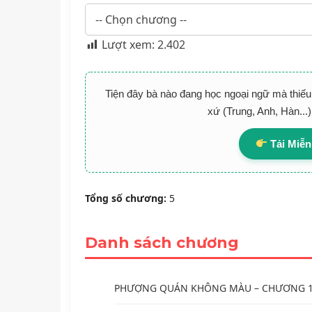
Lượt xem:
2.402
Tiện đây bà nào đang học ngoại ngữ mà thiếu 
xứ (Trung, Anh, Hàn...
Tải Miễn
Tổng số chương:
5
Danh sách chương
PHƯỢNG QUÁN KHÔNG MÀU – CHƯƠNG 