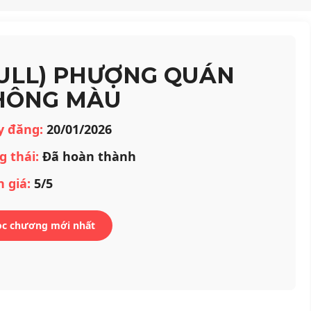
FULL) PHƯỢNG QUÁN
HÔNG MÀU
y đăng:
20/01/2026
g thái:
Đã hoàn thành
 giá:
5/5
ọc chương mới nhất