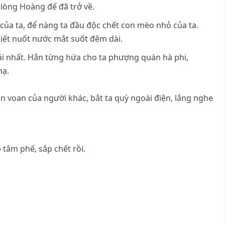
 lòng Hoàng đế đã trở về.
của ta, để nàng ta đầu độc chết con mèo nhỏ của ta.
biết nuốt nước mắt suốt đêm dài.
ái nhất. Hắn từng hứa cho ta phượng quán hà phi,
hạ.
ăn voan của người khác, bắt ta quỳ ngoài điện, lắng nghe
 tâm phế, sắp chết rồi.