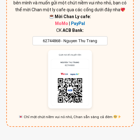
bên mình và muốn gửi một chút niềm vui nho nhỏ, bạn có
thể mời Chan một ly cafe qua các cổng dưới đây nha
Mời Chan Ly cafe:
MoMo
|
PayPal
CK
ACB Bank:
Chỉ một chút niềm vui nỏ nhỏ, Chan sẵn sàng cả đêm