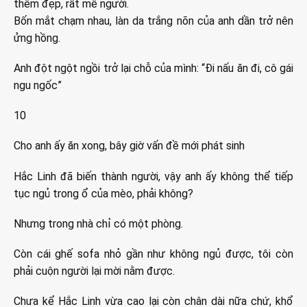
thêm đẹp, rất mê người.
Bốn mắt chạm nhau, làn da trắng nõn của anh dần trở nên
ửng hồng.
Anh đột ngột ngồi trở lại chỗ của mình: “Đi nấu ăn đi, cô gái
ngu ngốc”
10
Cho anh ấy ăn xong, bây giờ vấn đề mới phát sinh
Hắc Linh đã biến thành người, vậy anh ấy không thể tiếp
tục ngủ trong ổ của mèo, phải không?
Nhưng trong nhà chỉ có một phòng.
Còn cái ghế sofa nhỏ gần như không ngủ được, tôi còn
phải cuộn người lại mời nằm được.
Chưa kể Hắc Linh vừa cao lại còn chân dài nữa chứ, khổ