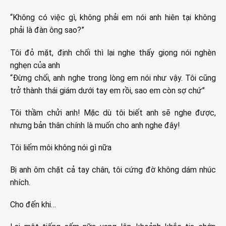
“Không có việc gì, không phải em nói anh hiên tại không
phải là đàn ông sao?”
Tôi đỏ mặt, định chối thì lại nghe thấy giọng nói nghèn
nghẹn của anh
“Đừng chối, anh nghe trong lòng em nói như vậy. Tôi cũng
trở thành thái giám dưới tay em rồi, sao em còn sợ chứ”
Tôi thầm chửi anh! Mặc dù tôi biết anh sẽ nghe được,
nhưng bản thân chính là muốn cho anh nghe đây!
Tôi liếm môi không nói gì nữa
Bị anh ôm chặt cả tay chân, tôi cứng đờ không dám nhúc
nhích.
Cho đến khi…