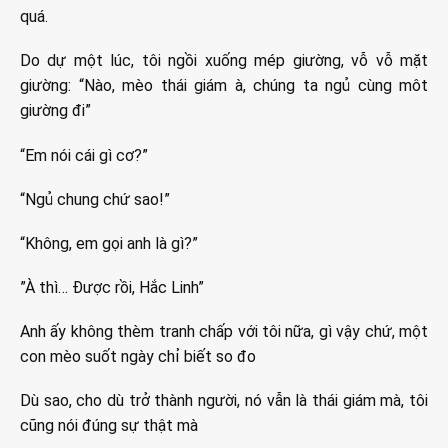
quá.
Do dự một lúc, tôi ngồi xuống mép giường, vỗ vỗ mặt
giường: “Nào, mèo thái giám à, chúng ta ngủ cùng môt
giường đi”
“Em nói cái gì cơ?”
“Ngủ chung chứ sao!”
“Không, em gọi anh là gì?”
”À thì… Được rồi, Hắc Linh”
Anh ấy không thèm tranh chấp với tôi nữa, gì vậy chứ, một
con mèo suốt ngày chỉ biết so đo
Dù sao, cho dù trở thành người, nó vẫn là thái giám mà, tôi
cũng nói đúng sự thật mà