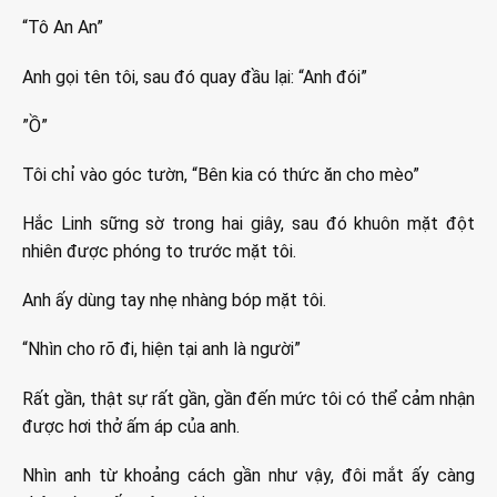
“Tô An An”
Anh gọi tên tôi, sau đó quay đầu lại: “Anh đói”
”Ồ”
Tôi chỉ vào góc tườn, “Bên kia có thức ăn cho mèo”
Hắc Linh sững sờ trong hai giây, sau đó khuôn mặt đột
nhiên được phóng to trước mặt tôi.
Anh ấy dùng tay nhẹ nhàng bóp mặt tôi.
“Nhìn cho rõ đi, hiện tại anh là người”
Rất gần, thật sự rất gần, gần đến mức tôi có thể cảm nhận
được hơi thở ấm áp của anh.
Nhìn anh từ khoảng cách gần như vậy, đôi mắt ấy càng