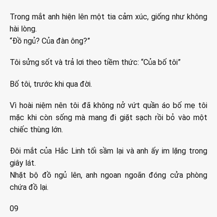
Trong mắt anh hiện lên một tia cảm xúc, giống như không
hài lòng.
“Đồ ngủ? Của đàn ông?”
Tôi sửng sốt và trả lơi theo tiềm thức: “Của bố tôi”
Bố tôi, trước khi qua đời.
Vì hoài niệm nên tôi đã không nở vứt quần áo bố mẹ tôi
mặc khi còn sống mà mang đi giặt sạch rồi bỏ vào một
chiếc thùng lớn.
Đôi mắt của Hắc Linh tối sầm lại và anh ấy im lặng trong
giây lát.
Nhặt bộ đồ ngủ lên, anh ngoan ngoãn đóng cửa phòng
chứa đồ lại.
09