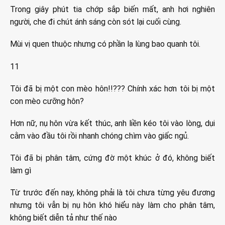
Trong giây phút tia chớp sắp biến mất, anh hơi nghiên
người, che đi chút ánh sáng còn sót lại cuối cùng.
Mùi vị quen thuộc nhưng có phần lạ lùng bao quanh tôi.
11
Tôi đã bị một con mèo hôn!!??? Chính xác hơn tôi bị một
con mèo cưỡng hôn?
Hơn nữ, nụ hôn vừa kết thúc, anh liền kéo tôi vào lòng, dụi
cằm vào đầu tôi rồi nhanh chóng chìm vào giấc ngủ.
Tôi đã bị phân tâm, cứng đờ một khúc ở đó, không biết
làm gì
Từ trước đến nay, không phải là tôi chưa từng yêu đương
nhưng tôi vẫn bị nụ hôn khó hiểu này làm cho phân tâm,
không biết diễn tả như thế nào