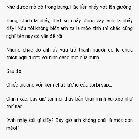
Như được mở cờ trong bụng, Hắc liền nhảy vọt lên giường
Đúng, chính là nhảy, thật sự nhảy, đúng vậy, anh ta nhảy
đấy! Nếu tôi không biết anh ta là mèo tinh thì chắc cũng
nghĩ tên này có vấn đề rồi
Nhưng chắc do anh ấy vừa trở thành người, có lẽ chưa
thích nghi được với hình dạng mới của mình.
Sau đó…..
Chiếc giường vốn kém chất lượng của tôi bị sập…
Chính xác, bây giờ tôi mới thấy bản thân mình xui xẻo như
thế nào
“Anh nhảy cái gì đấy? Bây giờ anh không phải là một con
mèo!”