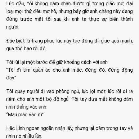
Lúc đầu, tôi không cảm nhận được gì trong giấc mơ, đại
loại mọi thứ đều mơ hồ, nhưng bây giờ anh chàng này đang
đứng trước mặt tôi sau khi anh ta thực sự biến thành
người.
Đặc biệt là trang phục lúc này tác động thị giác quá mạnh,
qua thô bạo rồi đó
Tôi lùi lại một bước để giữ khoảng cách với anh:
“Tôi đi tìm quần áo cho anh mặc, đứng đó, đừng động
đậy”
Tôi quay người đi vào phòng ngủ, lục lọi một lúc rồi đi ra
ném cho anh một bộ đồ ngủ. Tôi tay đưa mắt không dám
nhìn thẳng vào anh
“Mau mặc vào đi”
Hắc Linh ngoan ngoãn nhận lấy, nhưng lại cầm trong tay và
nhìn nó nhiều lần.