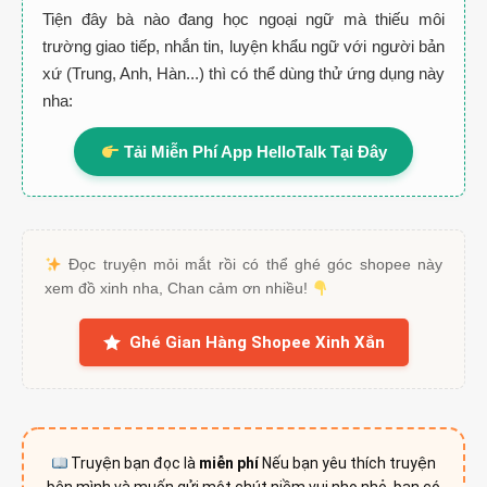
Tiện đây bà nào đang học ngoại ngữ mà thiếu môi
trường giao tiếp, nhắn tin, luyện khẩu ngữ với người bản
xứ (Trung, Anh, Hàn...) thì có thể dùng thử ứng dụng này
nha:
Tải Miễn Phí App HelloTalk Tại Đây
Đọc truyện mỏi mắt rồi có thể ghé góc shopee này
xem đồ xinh nha, Chan cảm ơn nhiều!
Ghé Gian Hàng Shopee Xinh Xắn
Truyện bạn đọc là
miễn phí
Nếu bạn yêu thích truyện