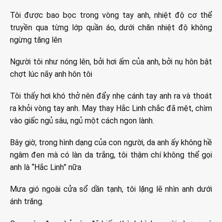
Tôi được bao bọc trong vòng tay anh, nhiệt độ cơ thể
truyền qua từng lớp quần áo, dưới chăn nhiệt độ không
ngừng tăng lên
Người tôi như nóng lên, bởi hơi ấm của anh, bởi nụ hôn bật
chợt lúc nãy anh hôn tôi
Tôi thấy hơi khó thở nên đẩy nhẹ cánh tay anh ra và thoát
ra khỏi vòng tay anh. May thay Hắc Linh chắc đã mệt, chìm
vào giấc ngủ sâu, ngủ một cách ngon lành.
Bây giờ, trong hình dạng của con người, da anh ấy không hề
ngâm đen mà có làn da trắng, tôi thậm chí không thể gọi
anh là “Hắc Linh” nữa
Mưa gió ngoài cửa sổ dần tạnh, tôi lặng lẽ nhìn anh dưới
ánh trăng.