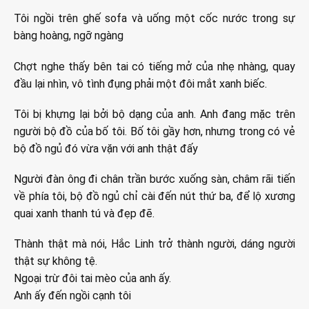
Tôi ngồi trên ghế sofa và uống một cốc nước trong sự
bàng hoàng, ngỡ ngàng
Chợt nghe thấy bên tai có tiếng mở của nhẹ nhàng, quay
đầu lại nhìn, vô tình đụng phải một đôi mắt xanh biếc.
Tôi bị khựng lại bởi bộ dạng của anh. Anh đang mặc trên
người bộ đồ của bố tôi. Bố tôi gầy hơn, nhưng trong có vẻ
bộ đồ ngủ đó vừa vặn với anh thật đấy
Người đàn ông đi chân trần bước xuống sàn, châm rãi tiến
về phía tôi, bộ đồ ngủ chỉ cài đến nút thứ ba, để lộ xương
quai xanh thanh tú và đẹp đẽ.
Thành thật mà nói, Hắc Linh trở thành người, dáng người
thật sự không tệ.
Ngoại trừ đôi tai mèo của anh ấy.
Anh ấy đến ngồi cạnh tôi