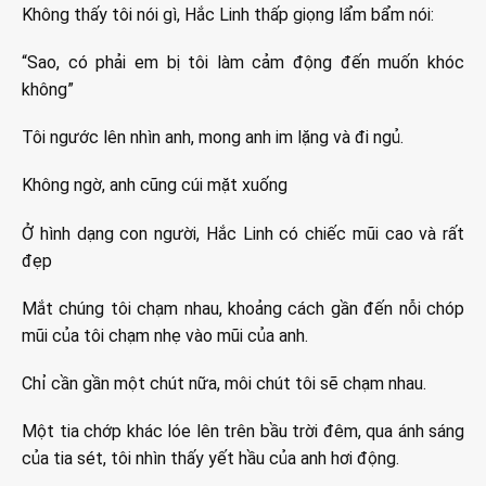
Không thấy tôi nói gì, Hắc Linh thấp giọng lẩm bẩm nói:
“Sao, có phải em bị tôi làm cảm động đến muốn khóc
không”
Tôi ngước lên nhìn anh, mong anh im lặng và đi ngủ.
Không ngờ, anh cũng cúi mặt xuống
Ở hình dạng con người, Hắc Linh có chiếc mũi cao và rất
đẹp
Mắt chúng tôi chạm nhau, khoảng cách gần đến nỗi chóp
mũi của tôi chạm nhẹ vào mũi của anh.
Chỉ cần gần một chút nữa, môi chút tôi sẽ chạm nhau.
Một tia chớp khác lóe lên trên bầu trời đêm, qua ánh sáng
của tia sét, tôi nhìn thấy yết hầu của anh hơi động.