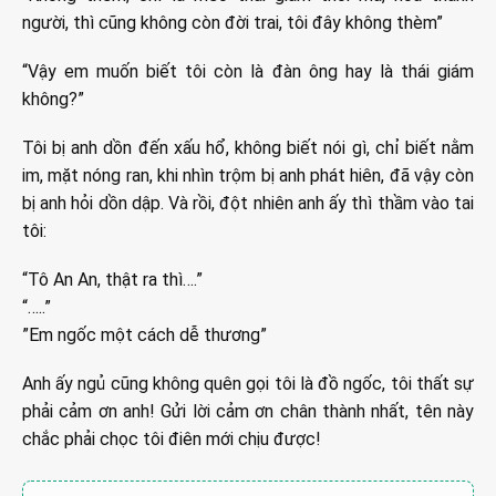
người, thì cũng không còn đời trai, tôi đây không thèm”
“Vậy em muốn biết tôi còn là đàn ông hay là thái giám
không?”
Tôi bị anh dồn đến xấu hổ, không biết nói gì, chỉ biết nằm
im, mặt nóng ran, khi nhìn trộm bị anh phát hiên, đã vậy còn
bị anh hỏi dồn dập. Và rồi, đột nhiên anh ấy thì thầm vào tai
tôi:
“Tô An An, thật ra thì….”
“…..”
”Em ngốc một cách dễ thương”
Anh ấy ngủ cũng không quên gọi tôi là đồ ngốc, tôi thất sự
phải cảm ơn anh! Gửi lời cảm ơn chân thành nhất, tên này
chắc phải chọc tôi điên mới chịu được!