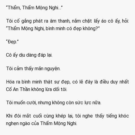
“Thẩm, Thẩm Mộng Nghi…”
Tôi cố gắng phát ra âm thanh, nắm chặt lấy áo cô ấy, hỏi:
“Thẩm Mộng Nghi, bình minh có đẹp không?”
“Đẹp.”
Cô ấy dịu dàng đáp lại.
Tôi cảm thấy mãn nguyện.
Hóa ra bình minh thật sự đẹp, có lẽ đây là điều duy nhất
Cố An Thần không lừa dối tôi.
Tôi muốn cười, nhưng không còn sức lực nữa.
Khi đôi mắt cuối cùng khép lại, tôi nghe thấy tiếng khóc
nghẹn ngào của Thẩm Mộng Nghi.