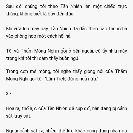
Sau đó, chúng tôi theo Tần Nhiên lên một chiếc trực
thăng, không biết là bay đến đâu.
Khi vừa lên máy bay, Tần Nhiên đã dẫn theo các thuộc hạ
vào phòng họp một cách hối hả.
Tôi và Thẩm Mộng Nghi ngồi ở bên ngoài, cô ấy nhíu mày
trong khi tôi thì cảm thấy buồn ngủ.
Trong cơn mê mộng, tôi nghe thấy giọng nói của Thẩm
Mộng Nghi gọi tôi: “Lâm Tịch, đừng ngủ nữa.”
37
Hóa ra, thế lực của Tần Nhiên đã sụp đổ, hắn đang bị cảnh
sát truy sát.
Ngoài cảnh sát ra, nhiều thế lực khác cũng đang nhân cơ