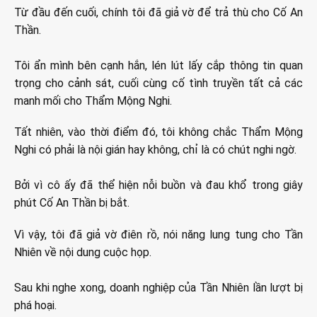
Từ đầu đến cuối, chính tôi đã giả vờ để trả thù cho Cố An
Thần.
Tôi ẩn mình bên cạnh hắn, lén lút lấy cắp thông tin quan
trọng cho cảnh sát, cuối cùng cố tình truyền tất cả các
manh mối cho Thẩm Mộng Nghi.
Tất nhiên, vào thời điểm đó, tôi không chắc Thẩm Mộng
Nghi có phải là nội gián hay không, chỉ là có chút nghi ngờ.
Bởi vì cô ấy đã thể hiện nỗi buồn và đau khổ trong giây
phút Cố An Thần bị bắt.
Vì vậy, tôi đã giả vờ điên rồ, nói năng lung tung cho Tần
Nhiên về nội dung cuộc họp.
Sau khi nghe xong, doanh nghiệp của Tần Nhiên lần lượt bị
phá hoại.