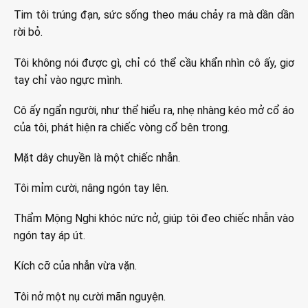
Tim tôi trúng đạn, sức sống theo máu chảy ra mà dần dần
rời bỏ.
Tôi không nói được gì, chỉ có thể cầu khẩn nhìn cô ấy, giơ
tay chỉ vào ngực mình.
Cô ấy ngẩn người, như thể hiểu ra, nhẹ nhàng kéo mở cổ áo
của tôi, phát hiện ra chiếc vòng cổ bên trong.
Mặt dây chuyền là một chiếc nhẫn.
Tôi mỉm cười, nâng ngón tay lên.
Thẩm Mộng Nghi khóc nức nở, giúp tôi đeo chiếc nhẫn vào
ngón tay áp út.
Kích cỡ của nhẫn vừa vặn.
Tôi nở một nụ cười mãn nguyện.