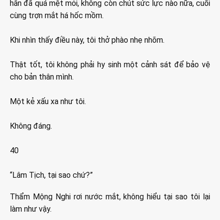
hắn đã quá mệt mỏi, không còn chút sức lực nào nữa, cuối
cùng trợn mắt há hốc mồm.
Khi nhìn thấy điều này, tôi thở phào nhẹ nhõm.
Thật tốt, tôi không phải hy sinh một cảnh sát để bảo vệ
cho bản thân mình.
Một kẻ xấu xa như tôi.
Không đáng.
40
“Lâm Tịch, tại sao chứ?”
Thẩm Mộng Nghi rơi nước mắt, không hiểu tại sao tôi lại
làm như vậy.