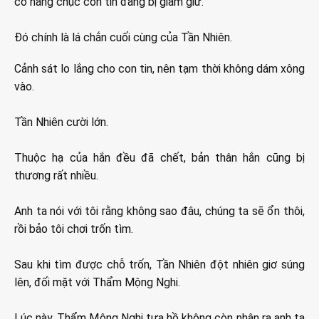
có hàng chục con tin đang bị giam giữ.
Đó chính là lá chắn cuối cùng của Tần Nhiên.
Cảnh sát lo lắng cho con tin, nên tạm thời không dám xông
vào.
Tần Nhiên cười lớn.
Thuộc hạ của hắn đều đã chết, bản thân hắn cũng bị
thương rất nhiều.
Anh ta nói với tôi rằng không sao đâu, chúng ta sẽ ổn thôi,
rồi bảo tôi chơi trốn tìm.
Sau khi tìm được chỗ trốn, Tần Nhiên đột nhiên giơ súng
lên, đối mặt với Thẩm Mộng Nghi.
Lúc này, Thẩm Mộng Nghi tựa hồ không còn nhận ra anh ta