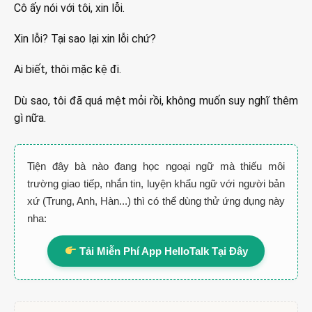
Cô ấy nói với tôi, xin lỗi.
Xin lỗi? Tại sao lại xin lỗi chứ?
Ai biết, thôi mặc kệ đi.
Dù sao, tôi đã quá mệt mỏi rồi, không muốn suy nghĩ thêm
gì nữa.
Tiện đây bà nào đang học ngoại ngữ mà thiếu môi
trường giao tiếp, nhắn tin, luyện khẩu ngữ với người bản
xứ (Trung, Anh, Hàn...) thì có thể dùng thử ứng dụng này
nha:
Tải Miễn Phí App HelloTalk Tại Đây