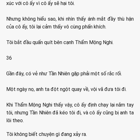
xúc với cô ấy vì cô ấy sẽ hại tôi.
Nhưng không hiểu sao, khi nhìn thấy ánh mắt đầy thù hận
của cô ấy, tôi lại cảm thấy vô cùng phấn khích.
Tôi bắt đầu quấn quít bên cạnh Thẩm Mộng Nghi.
36
Gần đây, có vẻ như Tần Nhiên gặp phải một số rắc rối.
Một ngày nọ, anh ta đột ngột quay về, vội vã đưa tôi đi.
Khi Thẩm Mộng Nghi thấy vậy, cô ấy định chạy lại nắm tay
tôi, nhưng Tần Nhiên đã kéo tôi đi, và cô ấy cũng bị anh ta
lôi theo.
Tôi không biết chuyện gì đang xảy ra.