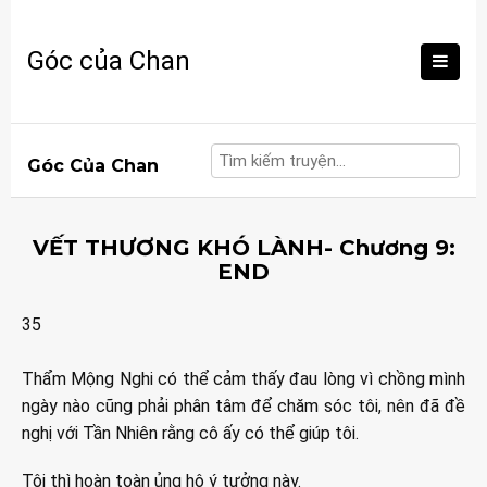
Skip
to
Góc của Chan
content
Góc Của Chan
VẾT THƯƠNG KHÓ LÀNH- Chương 9:
END
35
Thẩm Mộng Nghi có thể cảm thấy đau lòng vì chồng mình
ngày nào cũng phải phân tâm để chăm sóc tôi, nên đã đề
nghị với Tần Nhiên rằng cô ấy có thể giúp tôi.
Tôi thì hoàn toàn ủng hộ ý tưởng này.