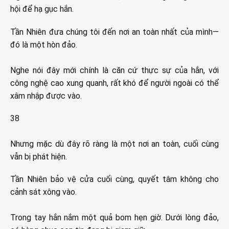
hội để hạ gục hắn.
Tần Nhiên đưa chúng tôi đến nơi an toàn nhất của mình—
đó là một hòn đảo.
Nghe nói đây mới chính là căn cứ thực sự của hắn, với
công nghệ cao xung quanh, rất khó để người ngoài có thể
xâm nhập được vào.
38
Nhưng mặc dù đây rõ ràng là một nơi an toàn, cuối cùng
vẫn bị phát hiện.
Tần Nhiên bảo vệ cửa cuối cùng, quyết tâm không cho
cảnh sát xông vào.
Trong tay hắn nắm một quả bom hẹn giờ. Dưới lòng đảo,