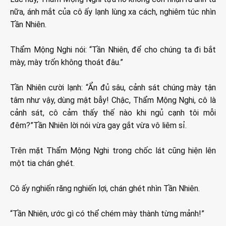
nữa, ánh mắt của cô ấy lạnh lùng xa cách, nghiêm túc nhìn
Tần Nhiên.
Thẩm Mộng Nghi nói: “Tần Nhiên, để cho chúng ta đi bắt
mày, mày trốn không thoát đâu.”
Tần Nhiên cười lạnh: “Ẩn đủ sâu, cảnh sát chúng mày tận
tâm như vậy, dùng mật bẫy! Chậc, Thẩm Mộng Nghi, cô là
cảnh sát, cô cảm thấy thế nào khi ngủ cạnh tôi mỗi
đêm?”Tần Nhiên lời nói vừa gay gắt vừa vô liêm sỉ.
Trên mặt Thẩm Mộng Nghi trong chốc lát cũng hiện lên
một tia chán ghét.
Cô ấy nghiến răng nghiến lợi, chán ghét nhìn Tần Nhiên.
“Tần Nhiên, ước gì có thể chém mày thành từng mảnh!”