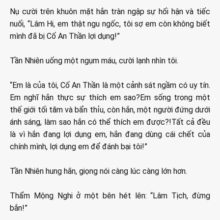
Nụ cười trên khuôn mặt hắn tràn ngập sự hối hận và tiếc
nuối, “Lâm Hi, em thật ngu ngốc, tôi sợ em còn không biết
mình đã bị Cố An Thần lợi dụng!”
Tần Nhiên uống một ngụm máu, cười lạnh nhìn tôi.
“Em là của tôi, Cố An Thần là một cảnh sát ngầm có uy tín.
Em nghĩ hắn thực sự thích em sao?Em sống trong một
thế giới tối tăm và bẩn thỉu, còn hắn, một người đứng dưới
ánh sáng, làm sao hắn có thể thích em được?!Tất cả đều
là vì hắn đang lợi dụng em, hắn đang dùng cái chết của
chính mình, lợi dụng em để đánh bại tôi!”
Tần Nhiên hung hãn, giọng nói càng lúc càng lớn hơn.
Thẩm Mộng Nghi ở một bên hét lên: “Lâm Tịch, đừng
bắn!”