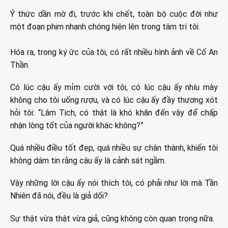
Ý thức dần mờ đi, trước khi chết, toàn bộ cuộc đời như
một đoạn phim nhanh chóng hiện lên trong tâm trí tôi.
Hóa ra, trong ký ức của tôi, có rất nhiều hình ảnh về Cố An
Thần.
Có lúc cậu ấy mỉm cười với tôi, có lúc cậu ấy nhíu mày
không cho tôi uống rượu, và có lúc cậu ấy đầy thương xót
hỏi tôi: “Lâm Tịch, có thật là khó khăn đến vậy để chấp
nhận lòng tốt của người khác không?”
Quá nhiều điều tốt đẹp, quá nhiều sự chân thành, khiến tôi
không dám tin rằng cậu ấy là cảnh sát ngầm.
Vậy những lời cậu ấy nói thích tôi, có phải như lời mà Tần
Nhiên đã nói, đều là giả dối?
Sự thật vừa thật vừa giả, cũng không còn quan trọng nữa.