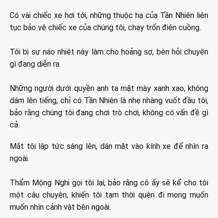
Có vài chiếc xe hơi tới, những thuộc hạ của Tần Nhiên liên
tục bảo vệ chiếc xe của chúng tôi, chạy trốn điên cuồng.
Tôi bị sự náo nhiệt này làm cho hoảng sợ, bèn hỏi chuyện
gì đang diễn ra.
Những người dưới quyền anh ta mặt mày xanh xao, không
dám lên tiếng, chỉ có Tần Nhiên là nhẹ nhàng vuốt đầu tôi,
bảo rằng chúng tôi đang chơi trò chơi, không có vấn đề gì
cả.
Mắt tôi lập tức sáng lên, dán mặt vào kính xe để nhìn ra
ngoài.
Thẩm Mộng Nghi gọi tôi lại, bảo rằng cô ấy sẽ kể cho tôi
một câu chuyện, khiến tôi tạm thời quên đi mong muốn
muốn nhìn cảnh vật bên ngoài.