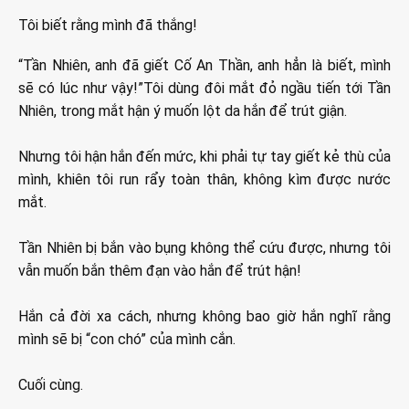
Tôi biết rằng mình đã thắng!
“Tần Nhiên, anh đã giết Cố An Thần, anh hẳn là biết, mình
sẽ có lúc như vậy!”Tôi dùng đôi mắt đỏ ngầu tiến tới Tần
Nhiên, trong mắt hận ý muốn lột da hắn để trút giận.
Nhưng tôi hận hắn đến mức, khi phải tự tay giết kẻ thù của
mình, khiên tôi run rẩy toàn thân, không kìm được nước
mắt.
Tần Nhiên bị bắn vào bụng không thể cứu được, nhưng tôi
vẫn muốn bắn thêm đạn vào hắn để trút hận!
Hắn cả đời xa cách, nhưng không bao giờ hắn nghĩ rằng
mình sẽ bị “con chó” của mình cắn.
Cuối cùng.