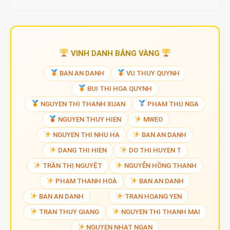
VINH DANH BẢNG VÀNG
BAN AN DANH
VU THUY QUYNH
BUI THI HOA QUYNH
NGUYEN THI THANH XUAN
PHAM THU NGA
NGUYEN THUY HIEN
MWEO
NGUYEN THI NHU HA
BAN AN DANH
DANG THI HIEN
DO THI HUYEN T
TRẦN THỊ NGUYỆT
NGUYỄN HỒNG THANH
PHẠM THANH HOÀ
BAN AN DANH
BAN AN DANH
TRAN HOANG YEN
TRAN THUY GIANG
NGUYEN THI THANH MAI
NGUYEN NHAT NGAN