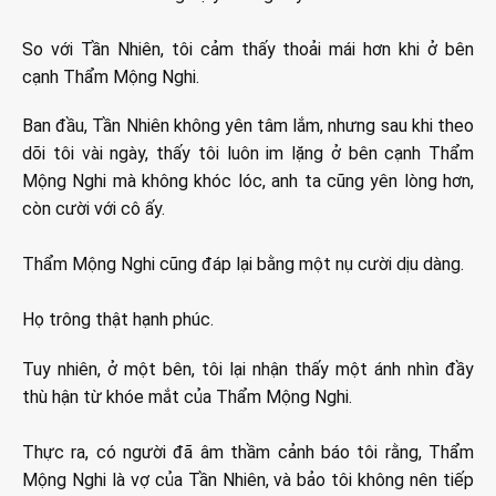
So với Tần Nhiên, tôi cảm thấy thoải mái hơn khi ở bên
cạnh Thẩm Mộng Nghi.
Ban đầu, Tần Nhiên không yên tâm lắm, nhưng sau khi theo
dõi tôi vài ngày, thấy tôi luôn im lặng ở bên cạnh Thẩm
Mộng Nghi mà không khóc lóc, anh ta cũng yên lòng hơn,
còn cười với cô ấy.
Thẩm Mộng Nghi cũng đáp lại bằng một nụ cười dịu dàng.
Họ trông thật hạnh phúc.
Tuy nhiên, ở một bên, tôi lại nhận thấy một ánh nhìn đầy
thù hận từ khóe mắt của Thẩm Mộng Nghi.
Thực ra, có người đã âm thầm cảnh báo tôi rằng, Thẩm
Mộng Nghi là vợ của Tần Nhiên, và bảo tôi không nên tiếp