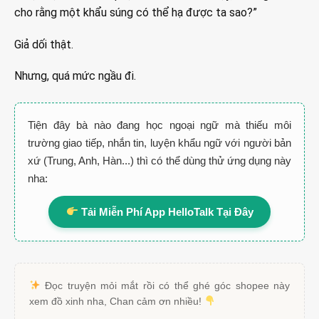
cho rằng một khẩu súng có thể hạ được ta sao?”
Giả dối thật.
Nhưng, quá mức ngầu đi.
Tiện đây bà nào đang học ngoại ngữ mà thiếu môi
trường giao tiếp, nhắn tin, luyện khẩu ngữ với người bản
xứ (Trung, Anh, Hàn...) thì có thể dùng thử ứng dụng này
nha:
Tải Miễn Phí App HelloTalk Tại Đây
Đọc truyện mỏi mắt rồi có thể ghé góc shopee này
xem đồ xinh nha, Chan cảm ơn nhiều!