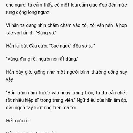
cho người ta cảm thấy, có một loại cảm giác đẹp đến mức
rung động lòng người.
Vì hắn ta đang nhìn chằm chằm vào tôi, tôi vẫn nên là hợp
tác với hắn đi: “Đáng sợ.”
Hắn lại bắt đầu cười: “Các ngươi đều sợ ta.”
“Vâng, đúng rồi, người nói rất đúng.”
Hắn bây giờ, giống như một người bình thường uống say
vậy.
“Bốn trăm năm trước vào ngày trăng tròn, ta đã cắn chết
rất nhiều hiệp sĩ trong trang viên.” Ngữ điệu của hắn ấm áp,
đầu ngón tay lướt nhẹ trên má tôi.
Hết cứu rồi!