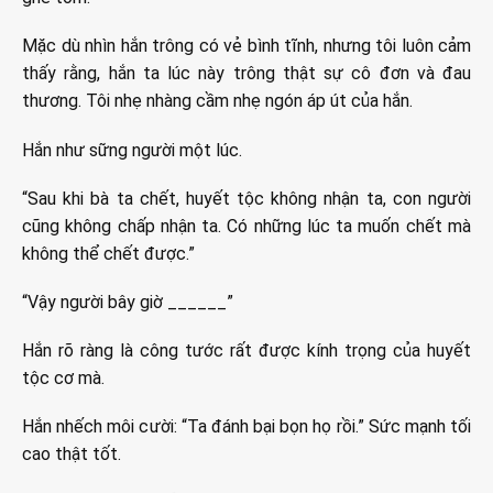
Mặc dù nhìn hắn trông có vẻ bình tĩnh, nhưng tôi luôn cảm
thấy rằng, hắn ta lúc này trông thật sự cô đơn và đau
thương. Tôi nhẹ nhàng cầm nhẹ ngón áp út của hắn.
Hắn như sững người một lúc.
“Sau khi bà ta chết, huyết tộc không nhận ta, con người
cũng không chấp nhận ta. Có những lúc ta muốn chết mà
không thể chết được.”
“Vậy người bây giờ ______”
Hắn rõ ràng là công tước rất được kính trọng của huyết
tộc cơ mà.
Hắn nhếch môi cười: “Ta đánh bại bọn họ rồi.” Sức mạnh tối
cao thật tốt.