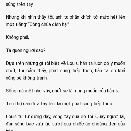
súng trên tay.
Nhưng khi nhìn thấy tôi, anh ta phấn khích tới mức hét lên
một tiếng: “Công chúa điện hạ.”
Không phải,
Ta quen ngươi sao?
Dựa trên những gì tôi biết về Louis, hắn ta luôn có ý muốn
chết, tôi cảm thấy, phát súng tiếp theo, hắn ta có khả
năng sẽ không tránh.
Sống mà mệt như vậy, chết sẽ là mong muốn của hắn ta.
Tên thợ săn đưa tay lên, lại một phát súng tiếp theo.
Louis từ từ đứng dậy, vòng tay qua eo tôi. Quay người lại,
đạn súng bạc vừa lúc sượt qua chiếc áo choàng đen của