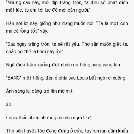
“Nhưng sau này, mỗi dịp trăng tròn, ta đều sẽ phát điên
một lúc, ta chỉ tới lúc đó mới cắn người.”
Hắn nói lời này, giống như đang muốn nói: “Ta là một con
ma cà rồng tốt” vậy.
“Sau ngày trăng tròn, ta sẽ rất yếu. Thợ săn muốn giết ta,
chắc có thể là hôm nay rồi.”
Ngữ điệu trầm xuống. đột nhiên có tiếng súng vang lên.
“BANG” một tiếng, đèn ở phía sau Louis bất ngờ rơi xuống.
Ánh sáng lại càng trở lên mờ mịt.
30.
Louis thản nhiên nhướng mi nhìn người tới.
Thợ săn huyết tộc đang đứng ở cửa, tay run run cầm khẩu