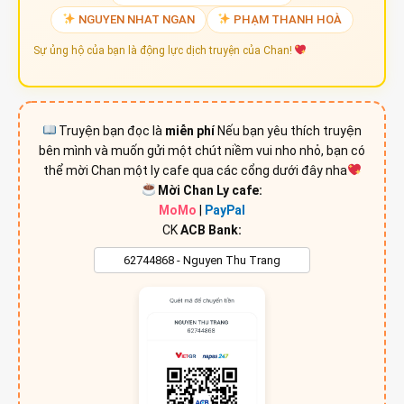
NGUYEN NHAT NGAN
PHẠM THANH HOÀ
Sự ủng hộ của bạn là động lực dịch truyện của Chan!
Truyện bạn đọc là
miễn phí
Nếu bạn yêu thích truyện
bên mình và muốn gửi một chút niềm vui nho nhỏ, bạn có
thể mời Chan một ly cafe qua các cổng dưới đây nha
Mời Chan Ly cafe:
MoMo
|
PayPal
CK
ACB Bank: