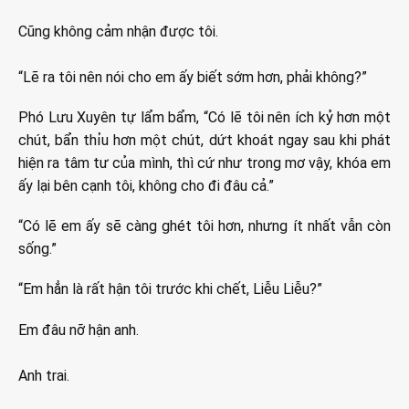
Cũng không cảm nhận được tôi.
“Lẽ ra tôi nên nói cho em ấy biết sớm hơn, phải không?”
Phó Lưu Xuyên tự lẩm bẩm, “Có lẽ tôi nên ích kỷ hơn một
chút, bẩn thỉu hơn một chút, dứt khoát ngay sau khi phát
hiện ra tâm tư của mình, thì cứ như trong mơ vậy, khóa em
ấy lại bên cạnh tôi, không cho đi đâu cả.”
“Có lẽ em ấy sẽ càng ghét tôi hơn, nhưng ít nhất vẫn còn
sống.”
“Em hẳn là rất hận tôi trước khi chết, Liễu Liễu?”
Em đâu nỡ hận anh.
Anh trai.