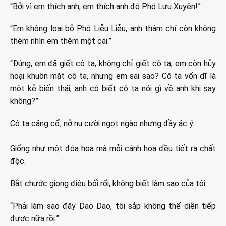
“Bởi vì em thích anh, em thích anh đó Phó Lưu Xuyên!”
“Em không loại bỏ Phó Liễu Liễu, anh thậm chí còn không
thèm nhìn em thêm một cái.”
“Đúng, em đã giết cô ta, không chỉ giết cô ta, em còn hủy
hoại khuôn mặt cô ta, nhưng em sai sao? Cô ta vốn dĩ là
một kẻ biến thái, anh có biết cô ta nói gì về anh khi say
không?”
Cô ta căng cổ, nở nụ cười ngọt ngào nhưng đầy ác ý.
Giống như một đóa hoa mà mỗi cánh hoa đều tiết ra chất
độc.
Bắt chước giọng điệu bối rối, không biết làm sao của tôi:
“Phải làm sao đây Dao Dao, tôi sắp không thể diễn tiếp
được nữa rồi.”