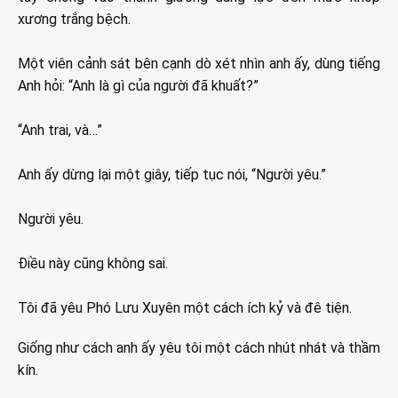
xương trắng bệch.
Một viên cảnh sát bên cạnh dò xét nhìn anh ấy, dùng tiếng
Anh hỏi: “Anh là gì của người đã khuất?”
“Anh trai, và…”
Anh ấy dừng lại một giây, tiếp tục nói, “Người yêu.”
Người yêu.
Điều này cũng không sai.
Tôi đã yêu Phó Lưu Xuyên một cách ích kỷ và đê tiện.
Giống như cách anh ấy yêu tôi một cách nhút nhát và thầm
kín.