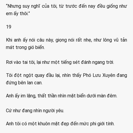
“Nhưng suy nghĩ của tôi, từ trước đến nay đều giống như
em ấy thôi.”
19
Khi anh ấy nói câu này, giọng nói rất nhẹ, như lông vũ tản
mát trong gió biển.
Rơi vào tai tôi, lại như một tiếng sét đánh ngang trời.
Tôi đột ngột quay đầu lại, nhìn thấy Phó Lưu Xuyên đang
đứng bên lan can.
Anh ấy im lặng, thất thần nhìn mặt biển dưới màn đêm.
Cứ như đang nhìn người yêu.
Anh tôi có một khuôn mặt đẹp đến mức phi giới tính.