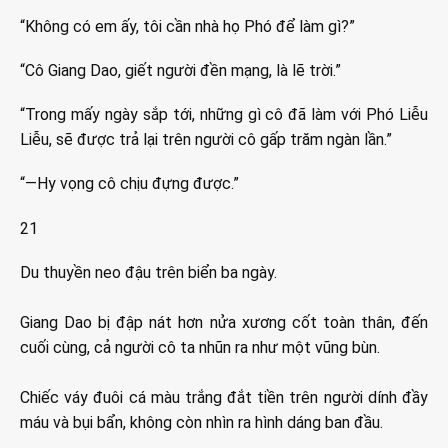
“Không có em ấy, tôi cần nhà họ Phó để làm gì?”
“Cô Giang Dao, giết người đền mạng, là lẽ trời.”
“Trong mấy ngày sắp tới, những gì cô đã làm với Phó Liễu
Liễu, sẽ được trả lại trên người cô gấp trăm ngàn lần.”
“—Hy vọng cô chịu đựng được.”
21
Du thuyền neo đậu trên biển ba ngày.
Giang Dao bị đập nát hơn nửa xương cốt toàn thân, đến
cuối cùng, cả người cô ta nhũn ra như một vũng bùn.
Chiếc váy đuôi cá màu trắng đắt tiền trên người dính đầy
máu và bụi bẩn, không còn nhìn ra hình dáng ban đầu.