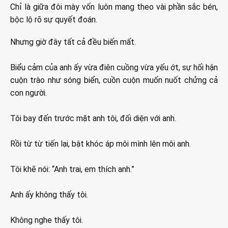
Chỉ là giữa đôi mày vốn luôn mang theo vài phần sắc bén,
bộc lộ rõ sự quyết đoán.
Nhưng giờ đây tất cả đều biến mất.
Biểu cảm của anh ấy vừa điên cuồng vừa yếu ớt, sự hối hận
cuộn trào như sóng biển, cuồn cuộn muốn nuốt chửng cả
con người.
Tôi bay đến trước mặt anh tôi, đối diện với anh.
Rồi từ từ tiến lại, bật khóc áp môi mình lên môi anh.
Tôi khẽ nói: “Anh trai, em thích anh.”
Anh ấy không thấy tôi.
Không nghe thấy tôi.