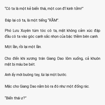
“Cô ta là một kẻ biến thái, một con đĩ kinh tởm!”
Đáp lại cô ta, là một tiếng “RẦM”.
Phó Lưu Xuyên túm tóc cô ta, mặt không cảm xúc đập
đầu cô ta vào góc cạnh sắc nhọn của bậc thềm bên cạnh.
Một lần, rồi lại một lần.
Cho đến khi xương trán Giang Dao lõm xuống, cả khuôn
mặt bị máu be bét.
Anh ấy mới buông tay, lùi lại một bước.
Mặc cho Giang Dao nằm bò ra đó như một đống rác.
“Biến thái ư?”