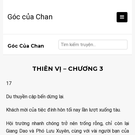
Skip
to
Góc của Chan
content
Góc Của Chan
THIÊN VỊ – CHƯƠNG 3
17
Du thuyền cập bến dừng lại.
Khách mời của tiệc đính hôn tối nay lần lượt xuống tàu.
Hội trường nhanh chóng trở nên trống rỗng, chỉ còn lại
Giang Dao và Phó Lưu Xuyên, cùng với vài người bạn của