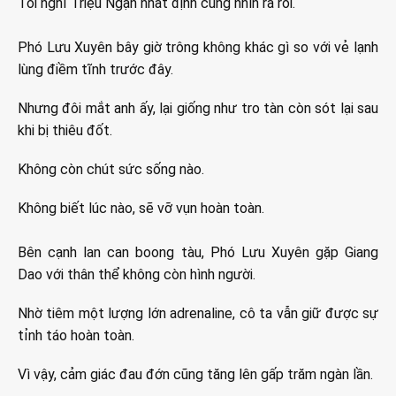
Tôi nghĩ Triệu Ngạn nhất định cũng nhìn ra rồi.
Phó Lưu Xuyên bây giờ trông không khác gì so với vẻ lạnh
lùng điềm tĩnh trước đây.
Nhưng đôi mắt anh ấy, lại giống như tro tàn còn sót lại sau
khi bị thiêu đốt.
Không còn chút sức sống nào.
Không biết lúc nào, sẽ vỡ vụn hoàn toàn.
Bên cạnh lan can boong tàu, Phó Lưu Xuyên gặp Giang
Dao với thân thể không còn hình người.
Nhờ tiêm một lượng lớn adrenaline, cô ta vẫn giữ được sự
tỉnh táo hoàn toàn.
Vì vậy, cảm giác đau đớn cũng tăng lên gấp trăm ngàn lần.