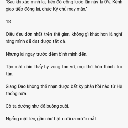
“Sau khi xác minh lại, tiến độ công lược lần này là 0%. Kênh
giao tiếp đóng lại, chúc Ký chủ may mắn.”
18
Điều đau đớn nhất trên thế gian, không gì khác hơn là nghĩ
rằng mình đã đạt được tất cả.
Nhưng lại ngay trước đêm bình minh đến.
Tận mắt nhìn thấy hy vọng tan vỡ, mọi thứ hóa thành tro
tàn.
Giang Dao không thể nhận được bất kỳ phản hồi nào từ Hệ
thống nữa.
Cô ta dường như đã buông xuôi.
Ngẩng mặt lên, gần như bật cười ra nước mắt: