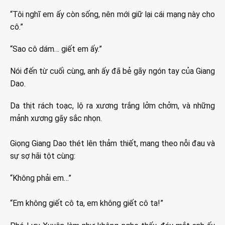
“Tôi nghĩ em ấy còn sống, nên mới giữ lại cái mạng này cho
cô.”
“Sao cô dám… giết em ấy.”
Nói đến từ cuối cùng, anh ấy đã bẻ gãy ngón tay của Giang
Dao.
Da thịt rách toạc, lộ ra xương trắng lởm chởm, và những
mảnh xương gãy sắc nhọn.
Giọng Giang Dao thét lên thảm thiết, mang theo nỗi đau và
sự sợ hãi tột cùng:
“Không phải em…”
“Em không giết cô ta, em không giết cô ta!”