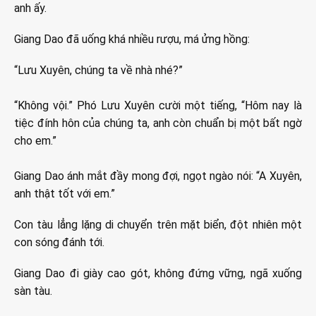
anh ấy.
Giang Dao đã uống khá nhiều rượu, má ửng hồng:
“Lưu Xuyên, chúng ta về nhà nhé?”
“Không vội.” Phó Lưu Xuyên cười một tiếng, “Hôm nay là
tiệc đính hôn của chúng ta, anh còn chuẩn bị một bất ngờ
cho em.”
Giang Dao ánh mắt đầy mong đợi, ngọt ngào nói: “A Xuyên,
anh thật tốt với em.”
Con tàu lẳng lặng di chuyển trên mặt biển, đột nhiên một
con sóng đánh tới.
Giang Dao đi giày cao gót, không đứng vững, ngã xuống
sàn tàu.