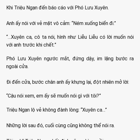
Khi Triệu Ngạn đến báo cáo với Phó Lưu Xuyên.
Anh ấy nói với vẻ mặt vô cảm: “Ném xuống biển đi.”
“…Xuyên ca, cô ta nói, hình như Liễu Liễu có lời muốn nói
với anh trước khi chết.”
Phó Lưu Xuyên ngước mắt, đứng dậy, im lặng bước ra
ngoài cửa.
Đi đến cửa, bước chân anh ấy khựng lại, đột nhiên mở lời:
“Cậu nói xem, em ấy sẽ muốn nói gì với tôi?”
Triệu Ngạn lộ vẻ không đành lòng: “Xuyên ca…”
Những lời sau đó, cuối cùng cũng không thể nói ra.