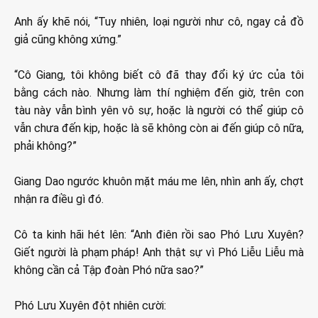
Anh ấy khẽ nói, “Tuy nhiên, loại người như cô, ngay cả đồ
giả cũng không xứng.”
“Cô Giang, tôi không biết cô đã thay đổi ký ức của tôi
bằng cách nào. Nhưng làm thí nghiệm đến giờ, trên con
tàu này vẫn bình yên vô sự, hoặc là người có thể giúp cô
vẫn chưa đến kịp, hoặc là sẽ không còn ai đến giúp cô nữa,
phải không?”
Giang Dao ngước khuôn mặt máu me lên, nhìn anh ấy, chợt
nhận ra điều gì đó.
Cô ta kinh hãi hét lên: “Anh điên rồi sao Phó Lưu Xuyên?
Giết người là phạm pháp! Anh thật sự vì Phó Liễu Liễu mà
không cần cả Tập đoàn Phó nữa sao?”
Phó Lưu Xuyên đột nhiên cười: