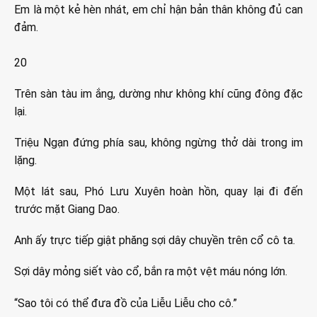
Em là một kẻ hèn nhát, em chỉ hận bản thân không đủ can
đảm.
20
Trên sàn tàu im ắng, dường như không khí cũng đông đặc
lại.
Triệu Ngạn đứng phía sau, không ngừng thở dài trong im
lặng.
Một lát sau, Phó Lưu Xuyên hoàn hồn, quay lại đi đến
trước mặt Giang Dao.
Anh ấy trực tiếp giật phăng sợi dây chuyền trên cổ cô ta.
Sợi dây mỏng siết vào cổ, bắn ra một vệt máu nóng lớn.
“Sao tôi có thể đưa đồ của Liễu Liễu cho cô.”