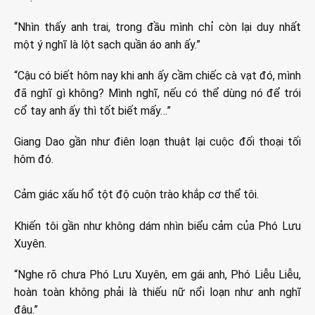
“Nhìn thấy anh trai, trong đầu mình chỉ còn lại duy nhất
một ý nghĩ là lột sạch quần áo anh ấy.”
“Cậu có biết hôm nay khi anh ấy cầm chiếc cà vạt đó, mình
đã nghĩ gì không? Mình nghĩ, nếu có thể dùng nó để trói
cổ tay anh ấy thì tốt biết mấy…”
Giang Dao gần như điên loạn thuật lại cuộc đối thoại tối
hôm đó.
Cảm giác xấu hổ tột độ cuộn trào khắp cơ thể tôi.
Khiến tôi gần như không dám nhìn biểu cảm của Phó Lưu
Xuyên.
“Nghe rõ chưa Phó Lưu Xuyên, em gái anh, Phó Liễu Liễu,
hoàn toàn không phải là thiếu nữ nổi loạn như anh nghĩ
đâu.”