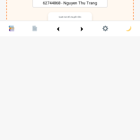
Chỉ một chút niềm vui nỏ nhỏ, Chan sẵn sàng cả đêm
© 2026 Góc Của Chan. All rights reserved.