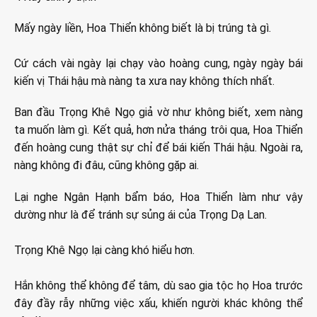
Mấy ngày liền, Hoa Thiển không biết là bị trúng tà gì.
Cứ cách vài ngày lại chạy vào hoàng cung, ngày ngày bái
kiến vị Thái hậu mà nàng ta xưa nay không thích nhất.
Ban đầu Trọng Khê Ngọ giả vờ như không biết, xem nàng
ta muốn làm gì. Kết quả, hơn nửa tháng trôi qua, Hoa Thiển
đến hoàng cung thật sự chỉ để bái kiến Thái hậu. Ngoài ra,
nàng không đi đâu, cũng không gặp ai.
Lại nghe Ngân Hạnh bẩm báo, Hoa Thiển làm như vậy
dường như là để tránh sự sủng ái của Trọng Dạ Lan.
Trọng Khê Ngọ lại càng khó hiểu hơn.
Hắn không thể không để tâm, dù sao gia tộc họ Hoa trước
đây đầy rẫy những việc xấu, khiến người khác không thể