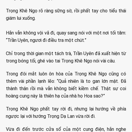
Trọng Khê Ngọ rõ ràng sững sờ, rồi phất tay cho tiểu thái
giám lui xuống.
Hắn vẫn không vội vã đi, quay sang nói với một nơi tối tăm:
“Trần Uyên, ngươi đi điều tra một chút.”
Chỉ trong thời gian một tách trà, Trần Uyên đã xuất hiện từ
trong bóng tối, ghé vào tai Trọng Khê Ngọ nói vài câu.
Trong đôi mắt luôn ôn hòa của Trọng Khê Ngọ cũng có
thêm vài phần lạnh lẽo: “Quả nhiên là to gan lớn mật. Đã
thành thân rồi mà vẫn không biết kiềm chế. Thật sự coi
hoàng cung này là thiên hạ của nhà họ Hoa sao?”
Trọng Khê Ngọ phất tay rời đi, nhưng lại hướng về phía
ngược lại với hướng Trọng Dạ Lan vừa rời đi.
Vừa đi đến trước cửa sổ của một cung điện, hắn nghe