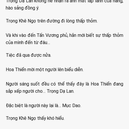
Trọng Dạ Lan không hề nhận ra ánh mắt lấp lánh của nàng,
hào sảng đồng ý.
Trọng Khê Ngọ trên đường đi lòng thấp thỏm.
Và khi vào đến Tấn Vương phủ, hắn mới biết sự thấp thỏm
của mình đến từ đâu…
Tiệc đã qua được nửa.
Hoa Thiển mời một người lên biểu diễn.
Người sáng suốt đều có thể thấy đây là Hoa Thiển đang
sắp xếp người cho… Trọng Dạ Lan.
Đặc biệt là người này lại là… Mục Dao.
Trọng Khê Ngọ thấy khó hiểu.