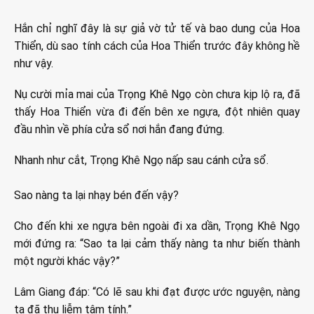
Hắn chỉ nghĩ đây là sự giả vờ tử tế và bao dung của Hoa
Thiển, dù sao tính cách của Hoa Thiển trước đây không hề
như vậy.
Nụ cười mỉa mai của Trọng Khê Ngọ còn chưa kịp lộ ra, đã
thấy Hoa Thiển vừa đi đến bên xe ngựa, đột nhiên quay
đầu nhìn về phía cửa sổ nơi hắn đang đứng.
Nhanh như cắt, Trọng Khê Ngọ nấp sau cánh cửa sổ.
Sao nàng ta lại nhạy bén đến vậy?
Cho đến khi xe ngựa bên ngoài đi xa dần, Trọng Khê Ngọ
mới đứng ra: “Sao ta lại cảm thấy nàng ta như biến thành
một người khác vậy?”
Lâm Giang đáp: “Có lẽ sau khi đạt được ước nguyện, nàng
ta đã thu liễm tâm tính.”