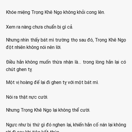
Khóe miệng Trọng Khê Ngọ không khỏi cong lên.
Xem ra nàng chưa chuẩn bị gì cả.
Nhưng nhìn thấy bát mì trường thọ sau đó, Trọng Khê Ngọ
đột nhiên không nói nên lời.
Điều hắn không muốn thừa nhận là… trong lòng hắn lại có
chút ghen tỵ.
Một vị hoàng đế lại đi ghen tỵ với một bát mì.
Nói ra thật nực cười.
Nhưng Trọng Khê Ngọ lại không thể cười.
Ngực như bị thứ gì đó nghẹn lại, khiến hắn cố nán lại không