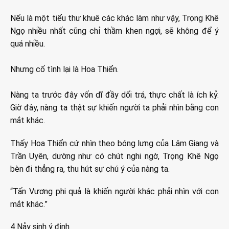
Nếu là một tiểu thư khuê các khác làm như vậy, Trọng Khê
Ngọ nhiều nhất cũng chỉ thầm khen ngợi, sẽ không để ý
quá nhiều.
Nhưng cố tình lại là Hoa Thiển.
Nàng ta trước đây vốn dĩ đầy dối trá, thực chất là ích kỷ.
Giờ đây, nàng ta thật sự khiến người ta phải nhìn bằng con
mắt khác.
Thấy Hoa Thiển cứ nhìn theo bóng lưng của Lâm Giang và
Trần Uyên, dường như có chút nghi ngờ, Trọng Khê Ngọ
bèn đi thẳng ra, thu hút sự chú ý của nàng ta.
“Tấn Vương phi quả là khiến người khác phải nhìn với con
mắt khác.”
4 Nảy sinh ý định