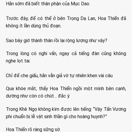
Hắn sớm đã biết thân phận của Mục Dao.
Trước đây, để có thể ở bên Trọng Dạ Lan, Hoa Thiển đã
không ít lần dùng thủ đoạn.
Sao bây giờ thành thân rồi lại rộng lượng như vậy?
Trong lòng có nghi vấn, ngay cả tiếng đàn cũng không
nghe lọt tai.
Chỉ để che giấu, hắn vẫn giả vờ tự nhiên khen vài câu.
Qua khóe mắt, thấy Hoa Thiển ngồi một mình bên cạnh,
dường như còn có chút… đắc ý.
Trọng Khê Ngọ không kìm được lên tiếng: “Vậy Tấn Vương
phi chuẩn bị lễ vật sinh thần gì cho hoàng huynh?”
Hoa Thiển rõ ràng sững sờ.