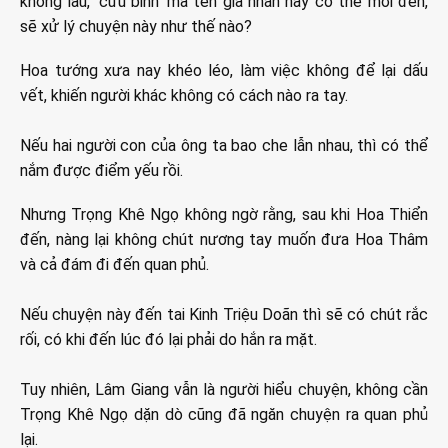
không lâu, ‘cứu binh’ mà tên gia nhân này có thể mời đến,
sẽ xử lý chuyện này như thế nào?
Hoa tướng xưa nay khéo léo, làm việc không để lại dấu
vết, khiến người khác không có cách nào ra tay.
Nếu hai người con của ông ta bao che lẫn nhau, thì có thể
nắm được điểm yếu rồi.
Nhưng Trọng Khê Ngọ không ngờ rằng, sau khi Hoa Thiển
đến, nàng lại không chút nương tay muốn đưa Hoa Thâm
và cả đám đi đến quan phủ.
Nếu chuyện này đến tai Kinh Triệu Doãn thì sẽ có chút rắc
rối, có khi đến lúc đó lại phải do hắn ra mặt.
Tuy nhiên, Lâm Giang vẫn là người hiểu chuyện, không cần
Trọng Khê Ngọ dặn dò cũng đã ngăn chuyện ra quan phủ
lại.