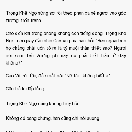
Trọng Khê Ngọ sững sờ, rồi theo phản xạ né người vào góc
tường, trốn tránh.
Cho đến khi trong phòng không còn tiếng động, Trọng Khê
Ngọ mới quay đầu nhìn Cao Vũ phía sau, hỏi: “Bên ngoài bọn
họ chẳng phải luôn tỏ ra là tỷ muội thân thiết sao? Ngươi
nói xem Tấn Vương phi này có phải biết trẫm ở đây
không?”
Cao Vũ cúi đầu, đảo mắt nói: “Nô tài… không biết ạ.”
Câu trả lời lấp lửng.
Trọng Khê Ngọ cũng không truy hỏi.
Không có bằng chứng, hắn cũng chỉ nói suông.