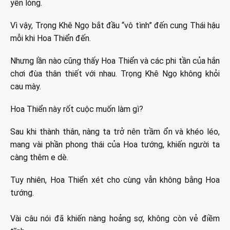
yên lòng.
Vì vậy, Trọng Khê Ngọ bắt đầu “vô tình” đến cung Thái hậu
mỗi khi Hoa Thiển đến.
Nhưng lần nào cũng thấy Hoa Thiển và các phi tần của hắn
chơi đùa thân thiết với nhau. Trọng Khê Ngọ không khỏi
cau mày.
Hoa Thiển này rốt cuộc muốn làm gì?
Sau khi thành thân, nàng ta trở nên trầm ổn và khéo léo,
mang vài phần phong thái của Hoa tướng, khiến người ta
càng thêm e dè.
Tuy nhiên, Hoa Thiển xét cho cùng vẫn không bằng Hoa
tướng.
Vài câu nói đã khiến nàng hoảng sợ, không còn vẻ điềm