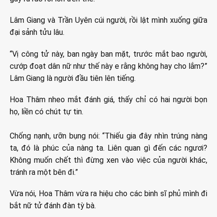
Lâm Giang và Trần Uyên cúi người, rồi lật mình xuống giữa
đại sảnh tửu lâu.
“Vị công tử này, ban ngày ban mặt, trước mắt bao người,
cướp đoạt dân nữ như thế này e rằng không hay cho lắm?”
Lâm Giang là người đầu tiên lên tiếng.
Hoa Thâm nheo mắt đánh giá, thấy chỉ có hai người bọn
họ, liền có chút tự tin.
Chống nạnh, ưỡn bụng nói: “Thiếu gia đây nhìn trúng nàng
ta, đó là phúc của nàng ta. Liên quan gì đến các ngươi?
Không muốn chết thì đừng xen vào việc của người khác,
tránh ra một bên đi.”
Vừa nói, Hoa Thâm vừa ra hiệu cho các binh sĩ phủ mình đi
bắt nữ tử đánh đàn tỳ bà.