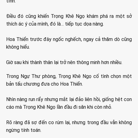
tĩnh.
Điều đó cũng khiến Trọng Khê Ngọ khám phá ra một sở
thích ác ý của mình, đó là… tiếp tục dọa nàng.
Hoa Thiển trước đây ngốc nghếch, ngay cả thăm dò cũng
không hiểu.
Giờ sau khi thành thân lại trở nên thông minh hơn nhiều.
Trong Ngự Thư phòng, Trọng Khê Ngọ cố tình chọn một
bản tấu chương đưa cho Hoa Thiển.
Nhìn nàng run rẩy nhưng mắt lại đảo liên hồi, giống hệt con
cáo mà Trọng Khê Ngọ lần đầu đi săn khi còn nhỏ.
Rõ ràng đã sợ đến co rúm lại, nhưng trong đầu vẫn không
ngừng tính toán.