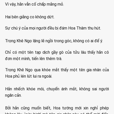
Vì vậy, hắn vẫn cố chấp mắng mỏ.
Hai bên giằng co không dứt.
Sự chú ý của mọi người đều bị đám Hoa Thâm thu hút.
Trọng Khê Ngọ lặng lẽ ngồi trong góc, không có ai để ý.
Chỉ có một tên tạp dịch gầy gò của tửu lâu thấy hắn cô
đơn một mình, tiến lên thêm trà.
Trọng Khê Ngọ qua khóe mắt thấy một tên gia nhân của
Hoa phủ lén lút lui ra ngoài.
Hắn nhếch khóe môi, chuyển ánh mắt, không sai người
ngăn cản.
Bởi hắn cũng muốn biết, Hoa tướng mới xin nghỉ phép