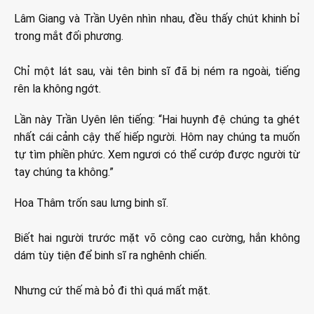
Lâm Giang và Trần Uyên nhìn nhau, đều thấy chút khinh bỉ
trong mắt đối phương.
Chỉ một lát sau, vài tên binh sĩ đã bị ném ra ngoài, tiếng
rên la không ngớt.
Lần này Trần Uyên lên tiếng: “Hai huynh đệ chúng ta ghét
nhất cái cảnh cậy thế hiếp người. Hôm nay chúng ta muốn
tự tìm phiền phức. Xem ngươi có thể cướp được người từ
tay chúng ta không.”
Hoa Thâm trốn sau lưng binh sĩ.
Biết hai người trước mặt võ công cao cường, hắn không
dám tùy tiện để binh sĩ ra nghênh chiến.
Nhưng cứ thế mà bỏ đi thì quá mất mặt.