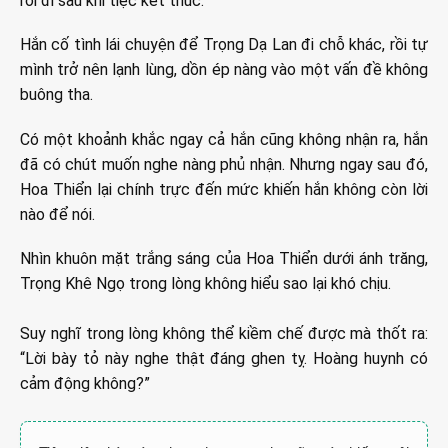
rời đi sau khi tiệc kết thúc.
Hắn cố tình lái chuyện để Trọng Dạ Lan đi chỗ khác, rồi tự
mình trở nên lạnh lùng, dồn ép nàng vào một vấn đề không
buông tha.
Có một khoảnh khắc ngay cả hắn cũng không nhận ra, hắn
đã có chút muốn nghe nàng phủ nhận. Nhưng ngay sau đó,
Hoa Thiển lại chính trực đến mức khiến hắn không còn lời
nào để nói.
Nhìn khuôn mặt trắng sáng của Hoa Thiển dưới ánh trăng,
Trọng Khê Ngọ trong lòng không hiểu sao lại khó chịu.
Suy nghĩ trong lòng không thể kiềm chế được mà thốt ra:
“Lời bày tỏ này nghe thật đáng ghen tỵ. Hoàng huynh có
cảm động không?”