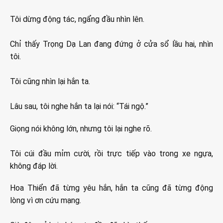
Tôi dừng động tác, ngẩng đầu nhìn lên.
Chỉ thấy Trọng Dạ Lan đang đứng ở cửa sổ lầu hai, nhìn
tôi.
Tôi cũng nhìn lại hắn ta.
Lâu sau, tôi nghe hắn ta lại nói: “Tái ngộ.”
Giọng nói không lớn, nhưng tôi lại nghe rõ.
Tôi cúi đầu mỉm cười, rồi trực tiếp vào trong xe ngựa,
không đáp lời.
Hoa Thiển đã từng yêu hắn, hắn ta cũng đã từng động
lòng vì ơn cứu mạng.