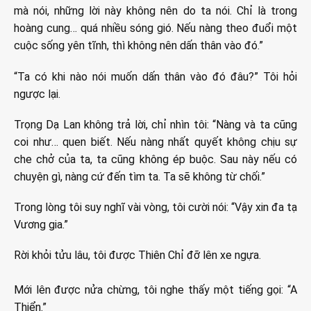
mà nói, những lời này không nên do ta nói. Chỉ là trong
hoàng cung… quá nhiều sóng gió. Nếu nàng theo đuổi một
cuộc sống yên tĩnh, thì không nên dấn thân vào đó.”
“Ta có khi nào nói muốn dấn thân vào đó đâu?” Tôi hỏi
ngược lại.
Trọng Dạ Lan không trả lời, chỉ nhìn tôi: “Nàng và ta cũng
coi như… quen biết. Nếu nàng nhất quyết không chịu sự
che chở của ta, ta cũng không ép buộc. Sau này nếu có
chuyện gì, nàng cứ đến tìm ta. Ta sẽ không từ chối.”
Trong lòng tôi suy nghĩ vài vòng, tôi cười nói: “Vậy xin đa tạ
Vương gia.”
Rời khỏi tửu lâu, tôi được Thiên Chỉ đỡ lên xe ngựa.
Mới lên được nửa chừng, tôi nghe thấy một tiếng gọi: “A
Thiển.”