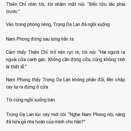
Thiên Chỉ nhìn tôi, tôi nhắm mắt nói: “Đến tửu lâu phía
trước.”
Vào trong phòng riêng, Trọng Dạ Lan đã ngồi xuống.
Nam Phong đứng sau lưng hắn ta.
Cảm thấy Thiên Chỉ trở nên rụt rè, tôi nói: “Hai người ra
ngoài cửa canh gác. Không cần đóng cửa, cũng không tính
là thất lễ.”
Nam Phong thấy Trọng Dạ Lan không phản đối, liền chắp
tay lui ra đứng ở cửa.
Tôi cũng ngồi xuống bàn.
Trọng Dạ Lan lúc này mới nói: “Nghe Nam Phong nói, nàng
đã hứa gả nha hoàn của mình cho hắn?”