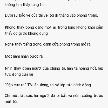
không tìm thấy tung tích.
Dưới sự bảo vệ của thị vệ, tôi đi thẳng vào phòng trong.
Không thấy bóng dáng một ai, trong lòng không khỏi cảm
thấy có gì đó không đúng.
Nghe thấy tiếng động, cánh cửa phòng trong mở ra.
Một nam nhân bước ra.
Nhìn thấy đoàn người của chúng ta, hắn ta hoảng hốt, lập
tức đóng cửa lại.
“Đập cửa ra.” Tôi lên tiếng, thị vệ lập tức hành động.
Chỉ một lát sau, hai người đã bị bắt và ném xuống trước
mặt tôi.