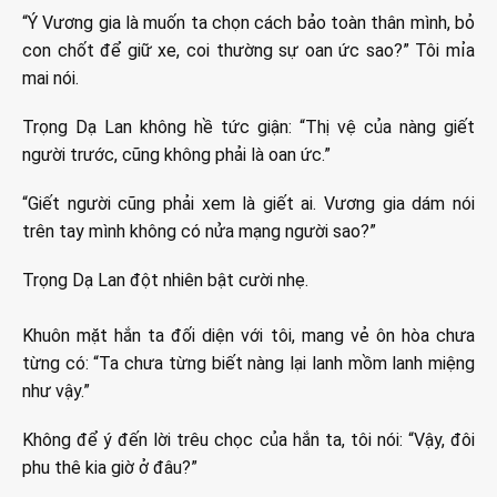
“Ý Vương gia là muốn ta chọn cách bảo toàn thân mình, bỏ
con chốt để giữ xe, coi thường sự oan ức sao?” Tôi mỉa
mai nói.
Trọng Dạ Lan không hề tức giận: “Thị vệ của nàng giết
người trước, cũng không phải là oan ức.”
“Giết người cũng phải xem là giết ai. Vương gia dám nói
trên tay mình không có nửa mạng người sao?”
Trọng Dạ Lan đột nhiên bật cười nhẹ.
Khuôn mặt hắn ta đối diện với tôi, mang vẻ ôn hòa chưa
từng có: “Ta chưa từng biết nàng lại lanh mồm lanh miệng
như vậy.”
Không để ý đến lời trêu chọc của hắn ta, tôi nói: “Vậy, đôi
phu thê kia giờ ở đâu?”