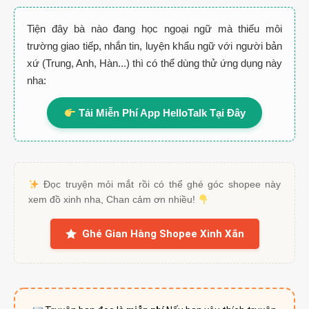
Tiện đây bà nào đang học ngoại ngữ mà thiếu môi
trường giao tiếp, nhắn tin, luyện khẩu ngữ với người bản
xứ (Trung, Anh, Hàn...) thì có thể dùng thử ứng dụng này
nha:
Tải Miễn Phí App HelloTalk Tại Đây
Đọc truyện mỏi mắt rồi có thể ghé góc shopee này
xem đồ xinh nha, Chan cảm ơn nhiều!
Ghé Gian Hàng Shopee Xinh Xắn