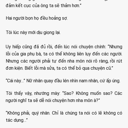
đảm kết cục của ông ta sẽ thảm hơn.”
Hai người bọn họ đều hoảng sợ.
Tôi lúc này mới dịu giọng lại.
Uy hiếp cũng đã đủ rồi, đến lúc nói chuyện chính: “Nhưng
lỗi của gia phụ bà, ta có thể không liên lụy đến các người.
Nhưng các người phải tự đến nha môn nói rõ ràng, rồi rút
đơn kiện. Biết lỗi mà sửa, ta có thể bỏ qua chuyện cũ.”
“Cái này…” Nữ nhân quay đầu lén nhìn nam nhân, cứ ấp úng.
Tôi thấy vậy, nhướng mày: “Sao? Không muốn sao? Các
người nghĩ ta sẽ dễ nói chuyện hơn nha môn à?”
“Không phải, quý nhân. Chỉ là chúng ta nói có lẽ không có
tác dụng…”