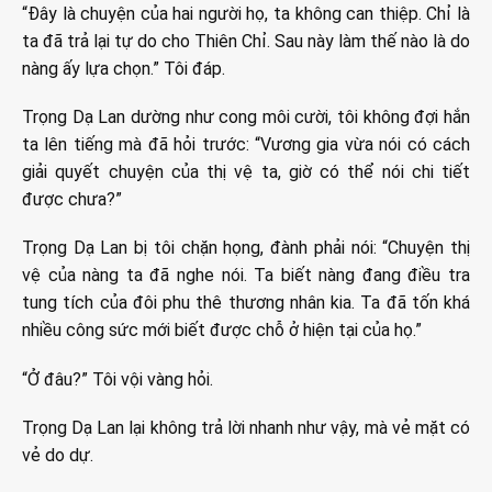
“Đây là chuyện của hai người họ, ta không can thiệp. Chỉ là
ta đã trả lại tự do cho Thiên Chỉ. Sau này làm thế nào là do
nàng ấy lựa chọn.” Tôi đáp.
Trọng Dạ Lan dường như cong môi cười, tôi không đợi hắn
ta lên tiếng mà đã hỏi trước: “Vương gia vừa nói có cách
giải quyết chuyện của thị vệ ta, giờ có thể nói chi tiết
được chưa?”
Trọng Dạ Lan bị tôi chặn họng, đành phải nói: “Chuyện thị
vệ của nàng ta đã nghe nói. Ta biết nàng đang điều tra
tung tích của đôi phu thê thương nhân kia. Ta đã tốn khá
nhiều công sức mới biết được chỗ ở hiện tại của họ.”
“Ở đâu?” Tôi vội vàng hỏi.
Trọng Dạ Lan lại không trả lời nhanh như vậy, mà vẻ mặt có
vẻ do dự.