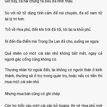
Giờ đây, cả hai chúng ta đều đã nhìn thấu.
So với nữ tử dùng tình cảm để nói chuyện, đa số nam tử
lại lý trí hơn.
Trở về Hoa phủ, đến khi trời đã tối, tôi lại ra khỏi phủ.
Đi đến địa điểm mà Trọng Dạ Lan đã cho, xuống xe ngựa.
Quả nhiên có một cái sân nhỏ không bắt mắt, ngay cả
người gác cổng cũng không có.
Thương nhân từ ngoài đến, lại không có người thân ở kinh
thành, thường sẽ ở trọ trong quán trọ, hoặc nếu có tiền thì
mua một cái sân nhỏ.
Nhưng mua bán cũng có ghi chép.
Còn họ trốn vào một cái sân bỏ hoang, thị vệ Hoa phủ mới