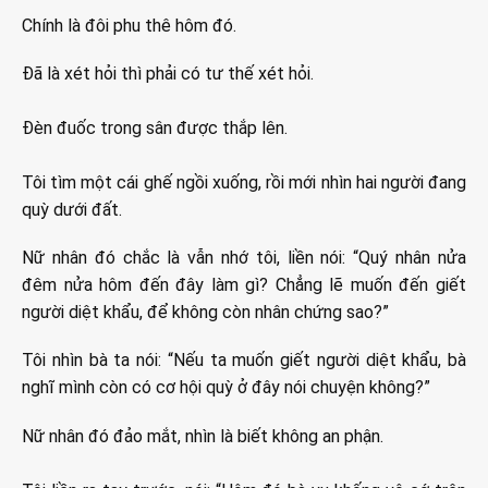
Chính là đôi phu thê hôm đó.
Đã là xét hỏi thì phải có tư thế xét hỏi.
Đèn đuốc trong sân được thắp lên.
Tôi tìm một cái ghế ngồi xuống, rồi mới nhìn hai người đang
quỳ dưới đất.
Nữ nhân đó chắc là vẫn nhớ tôi, liền nói: “Quý nhân nửa
đêm nửa hôm đến đây làm gì? Chẳng lẽ muốn đến giết
người diệt khẩu, để không còn nhân chứng sao?”
Tôi nhìn bà ta nói: “Nếu ta muốn giết người diệt khẩu, bà
nghĩ mình còn có cơ hội quỳ ở đây nói chuyện không?”
Nữ nhân đó đảo mắt, nhìn là biết không an phận.