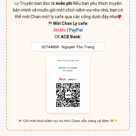
Truyện bạn đọc là
miễn phí
Nếu bạn yêu thích truyện
bên mình và muốn gửi một chút niềm vui nho nhỏ, bạn có
thể mời Chan một ly cafe qua các cổng dưới đây nha
Mời Chan Ly cafe:
MoMo
|
PayPal
CK
ACB Bank:
Chỉ một chút niềm vui nỏ nhỏ, Chan sẵn sàng cả đêm