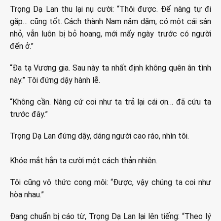
Trọng Dạ Lan thu lại nụ cười: “Thôi được. Để nàng tự đi
gặp… cũng tốt. Cách thành Nam năm dặm, có một cái sân
nhỏ, vẫn luôn bị bỏ hoang, mới mấy ngày trước có người
đến ở.”
“Đa tạ Vương gia. Sau này ta nhất định không quên ân tình
này.” Tôi đứng dậy hành lễ.
“Không cần. Nàng cứ coi như ta trả lại cái ơn… đã cứu ta
trước đây.”
Trọng Dạ Lan đứng dậy, dáng người cao ráo, nhìn tôi.
Khóe mắt hắn ta cười một cách thản nhiên.
Tôi cũng vô thức cong môi: “Được, vậy chúng ta coi như
hòa nhau.”
Đang chuẩn bị cáo từ, Trọng Dạ Lan lại lên tiếng: “Theo lý