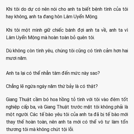
Khi tôi do dự có nên nói cho anh ta biết bệnh tình của tôi
hay không, anh ta đang hôn Lâm Uyển Mộng.
Khi tôi một mình giữ chiếc bánh đợi anh ta về, anh ta vì
Lâm Uyển Mộng mà hoàn toàn bỏ quên tôi.
Dù không còn tình yêu, chúng tôi cũng có tình cảm hơn hai
mươi năm.
Anh ta lại có thể nhẫn tâm đến mức này sao?
Chẳng lẽ ngứa ngáy năm thứ bảy là có thật?
Giang Thuật cầm bó hoa hồng tỏ tình với tôi vào đêm tốt
nghiệp cấp ba, và Giang Thuật trước mặt tôi không phải là
một người. Các tế bào yêu tôi của anh ta đã bị tế bào mới
thay thế hoàn toàn, nên anh ta mới có thể vô tư làm tổn
thương tôi mà không chút tội lỗi.