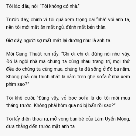
Tôi lắc đầu, nói: “Tôi không có nhà.”
Trước đây, chính vì tôi quá xem trọng cái “nhà” với anh ta,
nên tôi mới mất ăn mất ngủ, đánh mất bản thân.
Giờ đây, người sợ mất mát lại dường như là anh ta.
Môi Giang Thuật run rẩy: “Chị ơi, chị ơi, đừng nói như vậy.
Đó là ngôi nhà mà chúng ta cùng nhau trang trí, mọi thứ
đều do chúng ta cùng mua, chúng ta đã sống ở đó ba năm.
Không phải chị thích nhất là nằm trên ghế sofa ở nhà xem
phim sao?”
Tôi khẽ cười: “Đúng vậy, vỏ bọc sofa là do tôi mới mua
tháng trước. Không phải hôm qua nó bị bẩn rồi sao?”
Tôi lấy điện thoại ra, mở vòng bạn bè của Lâm Uyển Mộng,
đưa thẳng đến trước mặt anh ta.