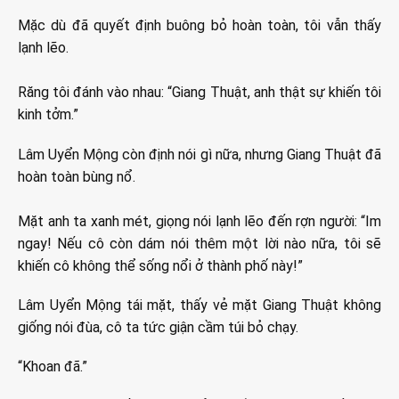
Mặc dù đã quyết định buông bỏ hoàn toàn, tôi vẫn thấy
lạnh lẽo.
Răng tôi đánh vào nhau: “Giang Thuật, anh thật sự khiến tôi
kinh tởm.”
Lâm Uyển Mộng còn định nói gì nữa, nhưng Giang Thuật đã
hoàn toàn bùng nổ.
Mặt anh ta xanh mét, giọng nói lạnh lẽo đến rợn người: “Im
ngay! Nếu cô còn dám nói thêm một lời nào nữa, tôi sẽ
khiến cô không thể sống nổi ở thành phố này!”
Lâm Uyển Mộng tái mặt, thấy vẻ mặt Giang Thuật không
giống nói đùa, cô ta tức giận cầm túi bỏ chạy.
“Khoan đã.”