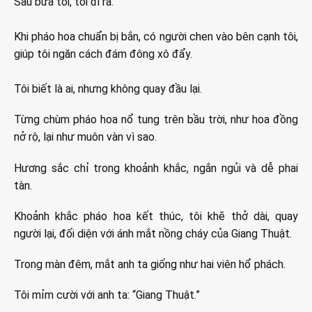
Sau bữa tối, tôi đi ra.
Khi pháo hoa chuẩn bị bắn, có người chen vào bên cạnh tôi,
giúp tôi ngăn cách đám đông xô đẩy.
Tôi biết là ai, nhưng không quay đầu lại.
Từng chùm pháo hoa nổ tung trên bầu trời, như hoa đồng
nở rộ, lại như muôn vàn vì sao.
Hương sắc chỉ trong khoảnh khắc, ngắn ngủi và dễ phai
tàn.
Khoảnh khắc pháo hoa kết thúc, tôi khẽ thở dài, quay
người lại, đối diện với ánh mắt nồng cháy của Giang Thuật.
Trong màn đêm, mắt anh ta giống như hai viên hổ phách.
Tôi mỉm cười với anh ta: “Giang Thuật.”