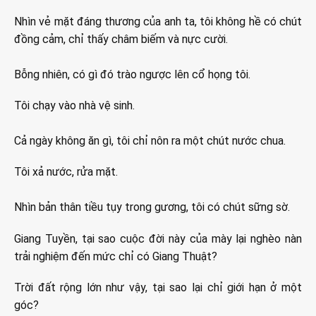
Nhìn vẻ mặt đáng thương của anh ta, tôi không hề có chút
đồng cảm, chỉ thấy châm biếm và nực cười.
Bỗng nhiên, có gì đó trào ngược lên cổ họng tôi.
Tôi chạy vào nhà vệ sinh.
Cả ngày không ăn gì, tôi chỉ nôn ra một chút nước chua.
Tôi xả nước, rửa mặt.
Nhìn bản thân tiều tụy trong gương, tôi có chút sững sờ.
Giang Tuyền, tại sao cuộc đời này của mày lại nghèo nàn
trải nghiệm đến mức chỉ có Giang Thuật?
Trời đất rộng lớn như vậy, tại sao lại chỉ giới hạn ở một
góc?