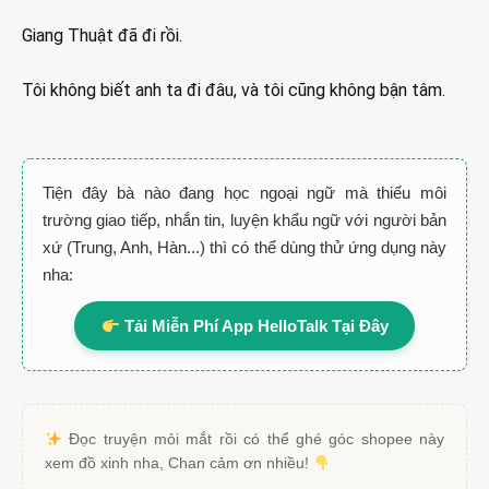
Giang Thuật đã đi rồi.
Tôi không biết anh ta đi đâu, và tôi cũng không bận tâm.
Tiện đây bà nào đang học ngoại ngữ mà thiếu môi
trường giao tiếp, nhắn tin, luyện khẩu ngữ với người bản
xứ (Trung, Anh, Hàn...) thì có thể dùng thử ứng dụng này
nha:
Tải Miễn Phí App HelloTalk Tại Đây
Đọc truyện mỏi mắt rồi có thể ghé góc shopee này
xem đồ xinh nha, Chan cảm ơn nhiều!