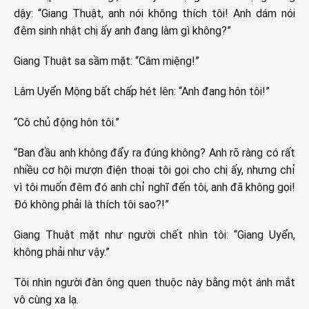
dậy: “Giang Thuật, anh nói không thích tôi! Anh dám nói
đêm sinh nhật chị ấy anh đang làm gì không?”
Giang Thuật sa sầm mặt: “Câm miệng!”
Lâm Uyển Mộng bất chấp hét lên: “Anh đang hôn tôi!”
“Cô chủ động hôn tôi.”
“Ban đầu anh không đẩy ra đúng không? Anh rõ ràng có rất
nhiều cơ hội mượn điện thoại tôi gọi cho chị ấy, nhưng chỉ
vì tôi muốn đêm đó anh chỉ nghĩ đến tôi, anh đã không gọi!
Đó không phải là thích tôi sao?!”
Giang Thuật mặt như người chết nhìn tôi: “Giang Uyển,
không phải như vậy.”
Tôi nhìn người đàn ông quen thuộc này bằng một ánh mắt
vô cùng xa lạ.