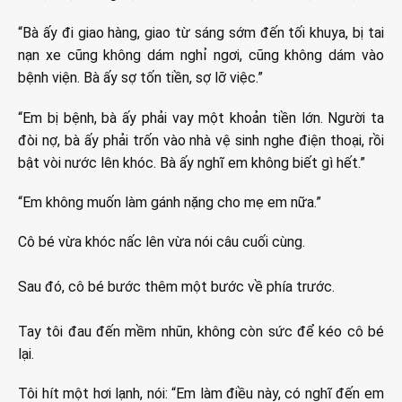
“Bà ấy đi giao hàng, giao từ sáng sớm đến tối khuya, bị tai
nạn xe cũng không dám nghỉ ngơi, cũng không dám vào
bệnh viện. Bà ấy sợ tốn tiền, sợ lỡ việc.”
“Em bị bệnh, bà ấy phải vay một khoản tiền lớn. Người ta
đòi nợ, bà ấy phải trốn vào nhà vệ sinh nghe điện thoại, rồi
bật vòi nước lên khóc. Bà ấy nghĩ em không biết gì hết.”
“Em không muốn làm gánh nặng cho mẹ em nữa.”
Cô bé vừa khóc nấc lên vừa nói câu cuối cùng.
Sau đó, cô bé bước thêm một bước về phía trước.
Tay tôi đau đến mềm nhũn, không còn sức để kéo cô bé
lại.
Tôi hít một hơi lạnh, nói: “Em làm điều này, có nghĩ đến em