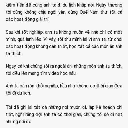
kiệm tiền để cùng anh ta đi du lịch khắp nơi. Ngày thường
tôi cũng không chịu ngồi yên, cùng Quế Nam thử tất cả
các hoạt động giải trí.
Sau khi tốt nghiệp, anh ta không muốn về nhà chỉ có một
mình, quá lạnh lẽo. Vì vậy, tôi thu mình lại vì anh ta, từ chối
các hoạt động không cần thiết, học tất cả các món ăn anh
ta thích.
Ngay cả khi chúng tôi ra ngoài ăn, những món anh ta thích,
tôi đều lên mạng tìm video học nấu.
Anh ta bận rộn khởi nghiệp, hầu như không có thời gian đưa
tôi đi du lịch.
Tôi đã ghi lại tất cả những nơi muốn đi, lập kế hoạch chi
tiết, nghĩ rằng đợi anh ta có thời gian, chúng tôi sẽ đi hết
những nơi đó.