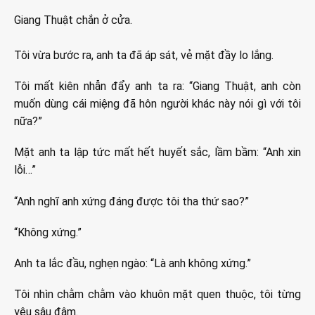
Giang Thuật chắn ở cửa.
Tôi vừa bước ra, anh ta đã áp sát, vẻ mặt đầy lo lắng.
Tôi mất kiên nhẫn đẩy anh ta ra: “Giang Thuật, anh còn
muốn dùng cái miệng đã hôn người khác này nói gì với tôi
nữa?”
Mặt anh ta lập tức mất hết huyết sắc, lầm bầm: “Anh xin
lỗi…”
“Anh nghĩ anh xứng đáng được tôi tha thứ sao?”
“Không xứng.”
Anh ta lắc đầu, nghẹn ngào: “Là anh không xứng.”
Tôi nhìn chằm chằm vào khuôn mặt quen thuộc, tôi từng
yêu sâu đậm.