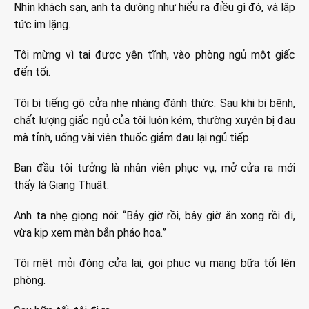
Nhìn khách sạn, anh ta dường như hiểu ra điều gì đó, và lập
tức im lặng.
Tôi mừng vì tai được yên tĩnh, vào phòng ngủ một giấc
đến tối.
Tôi bị tiếng gõ cửa nhẹ nhàng đánh thức. Sau khi bị bệnh,
chất lượng giấc ngủ của tôi luôn kém, thường xuyên bị đau
mà tỉnh, uống vài viên thuốc giảm đau lại ngủ tiếp.
Ban đầu tôi tưởng là nhân viên phục vụ, mở cửa ra mới
thấy là Giang Thuật.
Anh ta nhẹ giọng nói: “Bảy giờ rồi, bây giờ ăn xong rồi đi,
vừa kịp xem màn bắn pháo hoa.”
Tôi mệt mỏi đóng cửa lại, gọi phục vụ mang bữa tối lên
phòng.