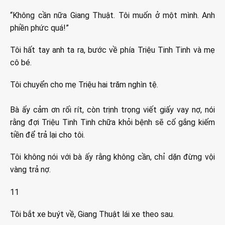
“Không cần nữa Giang Thuật. Tôi muốn ở một mình. Anh
phiền phức quá!”
Tôi hất tay anh ta ra, bước về phía Triệu Tinh Tinh và mẹ
cô bé.
Tôi chuyển cho mẹ Triệu hai trăm nghìn tệ.
Bà ấy cảm ơn rối rít, còn trịnh trọng viết giấy vay nợ, nói
rằng đợi Triệu Tinh Tinh chữa khỏi bệnh sẽ cố gắng kiếm
tiền để trả lại cho tôi.
Tôi không nói với bà ấy rằng không cần, chỉ dặn đừng vội
vàng trả nợ.
11
Tôi bắt xe buýt về, Giang Thuật lái xe theo sau.