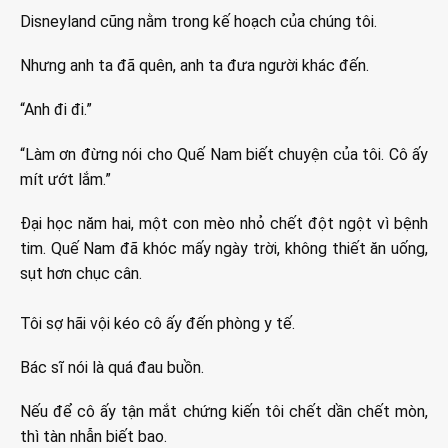
Disneyland cũng nằm trong kế hoạch của chúng tôi.
Nhưng anh ta đã quên, anh ta đưa người khác đến.
“Anh đi đi.”
“Làm ơn đừng nói cho Quế Nam biết chuyện của tôi. Cô ấy
mít ướt lắm.”
Đại học năm hai, một con mèo nhỏ chết đột ngột vì bệnh
tim. Quế Nam đã khóc mấy ngày trời, không thiết ăn uống,
sụt hơn chục cân.
Tôi sợ hãi vội kéo cô ấy đến phòng y tế.
Bác sĩ nói là quá đau buồn.
Nếu để cô ấy tận mắt chứng kiến tôi chết dần chết mòn,
thì tàn nhẫn biết bao.