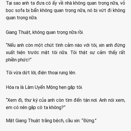
Tại sao anh ta đưa cô ấy về nhà không quan trọng nữa, vỏ
bọc sofa bị bẩn không quan trọng nữa, nó bị vứt đi không
quan trọng nữa.
Giang Thuật, không quan trọng nữa rồi.
“Nếu anh còn một chút tình cảm nào với tôi, xin anh đừng
xuất hiện trước mặt tôi nữa. Tôi thật sự cảm thấy rất
phiền phức!”
Tôi vừa dứt lời, điện thoại rung lên.
Hóa ra là Lâm Uyển Mộng hẹn gặp tôi.
“Xem đi, thư ký của anh còn tìm đến tận nơi. Anh nói xem,
em có nên gặp cô ta không?”
Mặt Giang Thuật trắng bệch, cầu xin: “Đừng.”