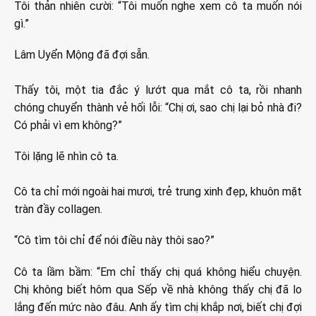
Tôi thản nhiên cười: “Tôi muốn nghe xem cô ta muốn nói
gì.”
Lâm Uyển Mộng đã đợi sẵn.
Thấy tôi, một tia đắc ý lướt qua mắt cô ta, rồi nhanh
chóng chuyển thành vẻ hối lỗi: “Chị ơi, sao chị lại bỏ nhà đi?
Có phải vì em không?”
Tôi lặng lẽ nhìn cô ta.
Cô ta chỉ mới ngoài hai mươi, trẻ trung xinh đẹp, khuôn mặt
tràn đầy collagen.
“Cô tìm tôi chỉ để nói điều này thôi sao?”
Cô ta lầm bầm: “Em chỉ thấy chị quá không hiểu chuyện.
Chị không biết hôm qua Sếp về nhà không thấy chị đã lo
lắng đến mức nào đâu. Anh ấy tìm chị khắp nơi, biết chị đợi