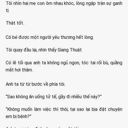
Tôi nhìn hai mẹ con ôm nhau khóc, lòng ngập tràn sự ganh
tị.
Thật tốt.
Cô bé được một người yêu thương hết lòng.
Tôi quay đầu lại, nhìn thấy Giang Thuật.
Có lẽ tối qua anh ta không ngủ ngon, tóc tai rối bù, quầng
mắt hơi thâm.
Anh ta từ từ bước về phía tôi.
“Sao không ăn uống tử tế, gầy đi nhiều thế này?”
“Không muốn làm việc thì thôi, tại sao lại bịa đặt chuyện
em bị bệnh?”