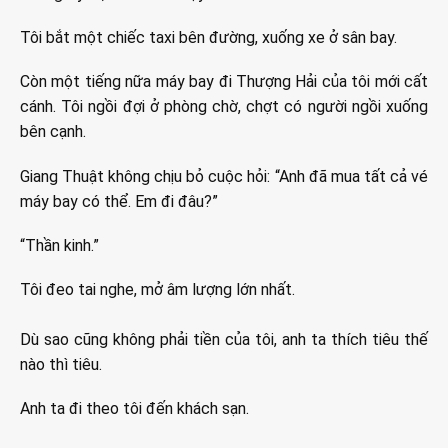
Tôi bắt một chiếc taxi bên đường, xuống xe ở sân bay.
Còn một tiếng nữa máy bay đi Thượng Hải của tôi mới cất
cánh. Tôi ngồi đợi ở phòng chờ, chợt có người ngồi xuống
bên cạnh.
Giang Thuật không chịu bỏ cuộc hỏi: “Anh đã mua tất cả vé
máy bay có thể. Em đi đâu?”
“Thần kinh.”
Tôi đeo tai nghe, mở âm lượng lớn nhất.
Dù sao cũng không phải tiền của tôi, anh ta thích tiêu thế
nào thì tiêu.
Anh ta đi theo tôi đến khách sạn.