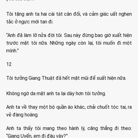
Tôi tặng anh ta hai cái tát cân đối, và cảm giác uất nghẹn
tắc ở ngực mới tan đi.
“Anh đã làm lỡ nửa đời tôi. Sau này đừng bao giờ xuất hiện
trước mặt tôi nữa. Những ngày còn lại, tôi muốn đi một
mình.”
12
Tôi tưởng Giang Thuật đã hết mặt mũi để xuất hiện nữa.
Không ngờ da mặt anh ta lại dày hơn tôi tưởng.
Anh ta về thay một bộ quần áo khác, chải chuốt tóc tai, ra
vẻ đàng hoàng.
Anh ta thấy tôi mang theo hành lý, căng thẳng đi theo:
“Giang Uyển, em đi đâu vậy?”