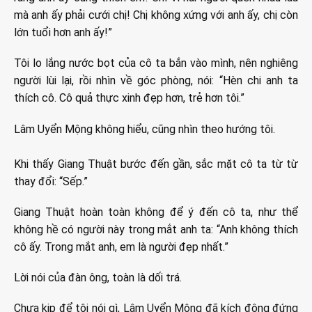
mà anh ấy phải cưới chị! Chị không xứng với anh ấy, chị còn
lớn tuổi hơn anh ấy!”
Tôi lo lắng nước bọt của cô ta bắn vào mình, nên nghiêng
người lùi lại, rồi nhìn về góc phòng, nói: “Hèn chi anh ta
thích cô. Cô quả thực xinh đẹp hơn, trẻ hơn tôi.”
Lâm Uyển Mộng không hiểu, cũng nhìn theo hướng tôi.
Khi thấy Giang Thuật bước đến gần, sắc mặt cô ta từ từ
thay đổi: “Sếp.”
Giang Thuật hoàn toàn không để ý đến cô ta, như thể
không hề có người này trong mắt anh ta: “Anh không thích
cô ấy. Trong mắt anh, em là người đẹp nhất.”
Lời nói của đàn ông, toàn là dối trá.
Chưa kịp để tôi nói gì, Lâm Uyển Mộng đã kích động đứng