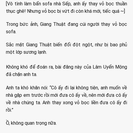
[Vô tình làm bẩn sofa nhà Sếp, anh ấy thay vỏ bọc thuần
thục ghê! Nhưng vỏ bọc bị vứt đi còn khá mới, tiếc quá ~]
Trong bức ảnh, Giang Thuật đang cúi người thay vỏ bọc
sofa.
Sắc mặt Giang Thuật biến đổi đột ngột, như bị bao phủ
một lớp sương lạnh.
Không khó để đoán ra, bài đăng này của Lâm Uyển Mộng
đã chặn anh ta.
Anh ta khó khăn nói: “Cô ấy đi lại không tiện, anh muốn về
nhà gặp em trước rồi mới đưa cô ấy về, nên mới đưa cô ấy
về nhà chúng ta. Anh thay xong vỏ bọc liền đưa cô ấy đi
rồi.”
Ồ, không quan trọng nữa.