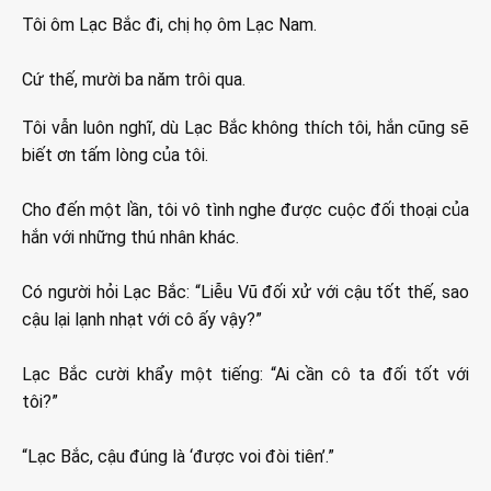
Tôi ôm Lạc Bắc đi, chị họ ôm Lạc Nam.
Cứ thế, mười ba năm trôi qua.
Tôi vẫn luôn nghĩ, dù Lạc Bắc không thích tôi, hắn cũng sẽ
biết ơn tấm lòng của tôi.
Cho đến một lần, tôi vô tình nghe được cuộc đối thoại của
hắn với những thú nhân khác.
Có người hỏi Lạc Bắc: “Liễu Vũ đối xử với cậu tốt thế, sao
cậu lại lạnh nhạt với cô ấy vậy?”
Lạc Bắc cười khẩy một tiếng: “Ai cần cô ta đối tốt với
tôi?”
“Lạc Bắc, cậu đúng là ‘được voi đòi tiên’.”