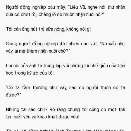
Người đồng nghiệp cau mày: “Liễu Vũ, nghe nói thú nhân
của cô chết rồi, chẳng lẽ cô muốn nhận nuôi nó?”
Tôi cắn ống hút trà sữa nóng, không nói gì.
Giọng người đồng nghiệp đột nhiên cao vút: “Nó xấu như
vậy, ai mà thèm nhận nuôi chứ?”
Lời nói của anh ta trùng lặp với những lời chế giễu của bạn
học trong ký ức của tôi.
“Cô ta tầm thường như vậy, sao có người thích cô ta
được?”
Nhưng tại sao chứ? Rõ ràng chúng tôi cũng có một trái
tim biết yêu và khao khát được yêu!