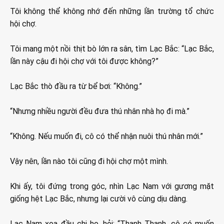
Tôi không thể không nhớ đến những lần trường tổ chức
hội chợ.
Tôi mang một nồi thịt bò lớn ra sân, tìm Lạc Bắc: “Lạc Bắc,
lần này cậu đi hội chợ với tôi được không?”
Lạc Bắc thò đầu ra từ bể bơi: “Không.”
“Nhưng nhiều người đều đưa thú nhân nhà họ đi mà.”
“Không. Nếu muốn đi, cô có thể nhận nuôi thú nhân mới.”
Vậy nên, lần nào tôi cũng đi hội chợ một mình.
Khi ấy, tôi đứng trong góc, nhìn Lạc Nam với gương mặt
giống hệt Lạc Bắc, nhưng lại cười vô cùng dịu dàng.
Lạc Nam xoa đầu chị họ, hỏi: “Thanh Thanh, cô có muốn