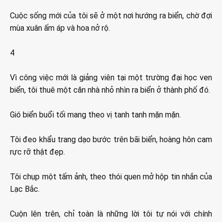
Cuộc sống mới của tôi sẽ ở một nơi hướng ra biển, chờ đợi
mùa xuân ấm áp và hoa nở rộ.
4
Vì công việc mới là giảng viên tại một trường đại học ven
biển, tôi thuê một căn nhà nhỏ nhìn ra biển ở thành phố đó.
Gió biển buổi tối mang theo vị tanh tanh mặn mặn.
Tôi đeo khẩu trang dạo bước trên bãi biển, hoàng hôn cam
rực rỡ thật đẹp.
Tôi chụp một tấm ảnh, theo thói quen mở hộp tin nhắn của
Lạc Bắc.
Cuộn lên trên, chỉ toàn là những lời tôi tự nói với chính