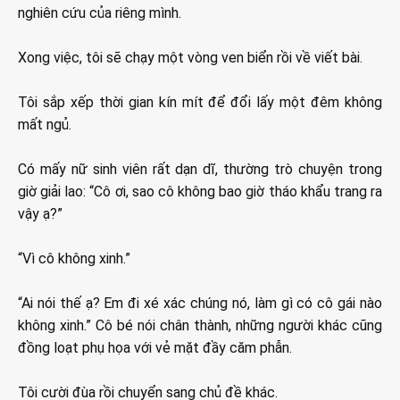
nghiên cứu của riêng mình.
Xong việc, tôi sẽ chạy một vòng ven biển rồi về viết bài.
Tôi sắp xếp thời gian kín mít để đổi lấy một đêm không
mất ngủ.
Có mấy nữ sinh viên rất dạn dĩ, thường trò chuyện trong
giờ giải lao: “Cô ơi, sao cô không bao giờ tháo khẩu trang ra
vậy ạ?”
“Vì cô không xinh.”
“Ai nói thế ạ? Em đi xé xác chúng nó, làm gì có cô gái nào
không xinh.” Cô bé nói chân thành, những người khác cũng
đồng loạt phụ họa với vẻ mặt đầy căm phẫn.
Tôi cười đùa rồi chuyển sang chủ đề khác.