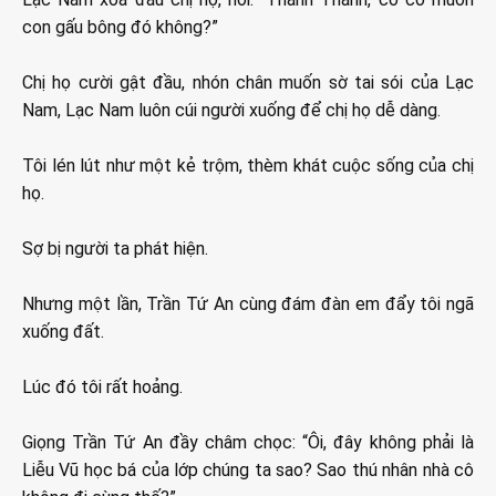
con gấu bông đó không?”
Chị họ cười gật đầu, nhón chân muốn sờ tai sói của Lạc
Nam, Lạc Nam luôn cúi người xuống để chị họ dễ dàng.
Tôi lén lút như một kẻ trộm, thèm khát cuộc sống của chị
họ.
Sợ bị người ta phát hiện.
Nhưng một lần, Trần Tứ An cùng đám đàn em đẩy tôi ngã
xuống đất.
Lúc đó tôi rất hoảng.
Giọng Trần Tứ An đầy châm chọc: “Ôi, đây không phải là
Liễu Vũ học bá của lớp chúng ta sao? Sao thú nhân nhà cô