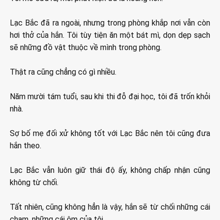
Lạc Bắc đã ra ngoài, nhưng trong phòng khắp nơi vẫn còn
hơi thở của hắn. Tôi tùy tiện ăn một bát mì, dọn dẹp sạch
sẽ những đồ vật thuộc về mình trong phòng.
Thật ra cũng chẳng có gì nhiều.
Năm mười tám tuổi, sau khi thi đỗ đại học, tôi đã trốn khỏi
nhà.
Sợ bố mẹ đối xử không tốt với Lạc Bắc nên tôi cũng đưa
hắn theo.
Lạc Bắc vẫn luôn giữ thái độ ấy, không chấp nhận cũng
không từ chối.
Tất nhiên, cũng không hẳn là vậy, hắn sẽ từ chối những cái
chạm, những cái ôm của tôi.