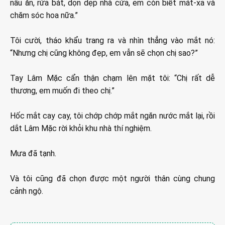
nấu ăn, rửa bát, dọn dẹp nhà cửa, em còn biết mát-xa và
chăm sóc hoa nữa.”
Tôi cười, tháo khẩu trang ra và nhìn thẳng vào mắt nó:
“Nhưng chị cũng không đẹp, em vẫn sẽ chọn chị sao?”
Tay Lâm Mặc cẩn thận chạm lên mặt tôi: “Chị rất dễ
thương, em muốn đi theo chị.”
Hốc mắt cay cay, tôi chớp chớp mắt ngăn nước mắt lại, rồi
dắt Lâm Mặc rời khỏi khu nhà thí nghiệm.
Mưa đã tạnh.
Và tôi cũng đã chọn được một người thân cùng chung
cảnh ngộ.