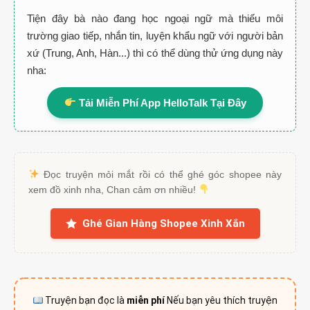
Tiện đây bà nào đang học ngoại ngữ mà thiếu môi
trường giao tiếp, nhắn tin, luyện khẩu ngữ với người bản
xứ (Trung, Anh, Hàn...) thì có thể dùng thử ứng dụng này
nha:
Tải Miễn Phí App HelloTalk Tại Đây
Đọc truyện mỏi mắt rồi có thể ghé góc shopee này
xem đồ xinh nha, Chan cảm ơn nhiều!
Ghé Gian Hàng Shopee Xinh Xắn
Truyện bạn đọc là
miễn phí
Nếu bạn yêu thích truyện