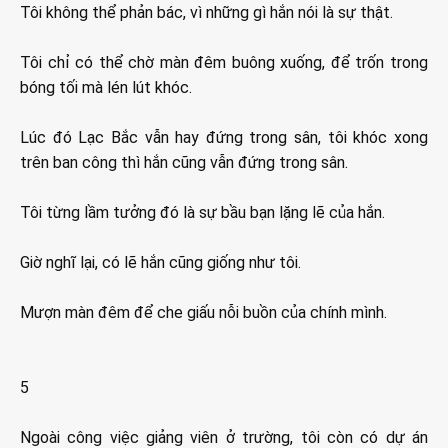
Tôi không thể phản bác, vì những gì hắn nói là sự thật.
Tôi chỉ có thể chờ màn đêm buông xuống, để trốn trong
bóng tối mà lén lút khóc.
Lúc đó Lạc Bắc vẫn hay đứng trong sân, tôi khóc xong
trên ban công thì hắn cũng vẫn đứng trong sân.
Tôi từng lầm tưởng đó là sự bầu bạn lặng lẽ của hắn.
Giờ nghĩ lại, có lẽ hắn cũng giống như tôi.
Mượn màn đêm để che giấu nỗi buồn của chính mình.
5
Ngoài công việc giảng viên ở trường, tôi còn có dự án