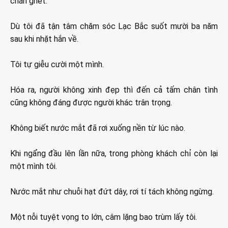
chán ghét.
Dù tôi đã tận tâm chăm sóc Lạc Bắc suốt mười ba năm
sau khi nhặt hắn về.
Tôi tự giễu cười một mình.
Hóa ra, người không xinh đẹp thì đến cả tấm chân tình
cũng không đáng được người khác trân trọng.
Không biết nước mắt đã rơi xuống nền từ lúc nào.
Khi ngẩng đầu lên lần nữa, trong phòng khách chỉ còn lại
một mình tôi.
Nước mắt như chuỗi hạt đứt dây, rơi tí tách không ngừng.
Một nỗi tuyệt vọng to lớn, câm lặng bao trùm lấy tôi.