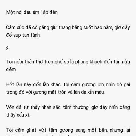
Một nỗi đau âm ỉ ập đến.
Cảm xúc đã cố gắng giữ thăng bằng suốt bao năm, giờ đây
đổ sụp tan tành.
2
Tôi ngồi thẫn thờ trên ghế sofa phòng khách đến tận nửa
đêm.
Hết lần này đến lần khác, tôi cầm gương lên, nhìn cô gái
trong đó với gương mặt tròn và làn da xỉn màu.
Vốn đã tự thấy nhan sắc tầm thường, giờ đây nhìn càng
thấy xấu xí.
Tôi căm ghét vứt tấm gương sang một bên, nhưng lại