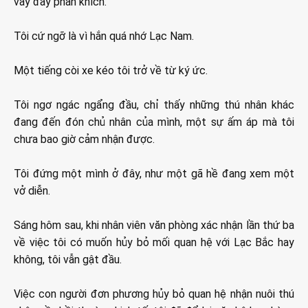
vẫy đầy phấn khích.
Tôi cứ ngỡ là vì hắn quá nhớ Lạc Nam.
Một tiếng còi xe kéo tôi trở về từ ký ức.
Tôi ngơ ngác ngẩng đầu, chỉ thấy những thú nhân khác
đang đến đón chủ nhân của mình, một sự ấm áp mà tôi
chưa bao giờ cảm nhận được.
Tôi đứng một mình ở đây, như một gã hề đang xem một
vở diễn.
Sáng hôm sau, khi nhân viên văn phòng xác nhận lần thứ ba
về việc tôi có muốn hủy bỏ mối quan hệ với Lạc Bắc hay
không, tôi vẫn gật đầu.
Việc con người đơn phương hủy bỏ quan hệ nhận nuôi thú