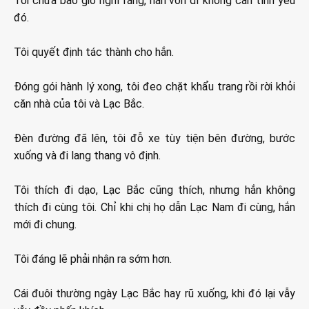
Tôi chưa bao giờ nghĩ rằng, hắn vốn dĩ không cần tình yêu
đó.
Tôi quyết định tác thành cho hắn.
Đóng gói hành lý xong, tôi đeo chặt khẩu trang rồi rời khỏi
căn nhà của tôi và Lạc Bắc.
Đèn đường đã lên, tôi đỗ xe tùy tiện bên đường, bước
xuống và đi lang thang vô định.
Tôi thích đi dạo, Lạc Bắc cũng thích, nhưng hắn không
thích đi cùng tôi. Chỉ khi chị họ dẫn Lạc Nam đi cùng, hắn
mới đi chung.
Tôi đáng lẽ phải nhận ra sớm hơn.
Cái đuôi thường ngày Lạc Bắc hay rũ xuống, khi đó lại vẫy