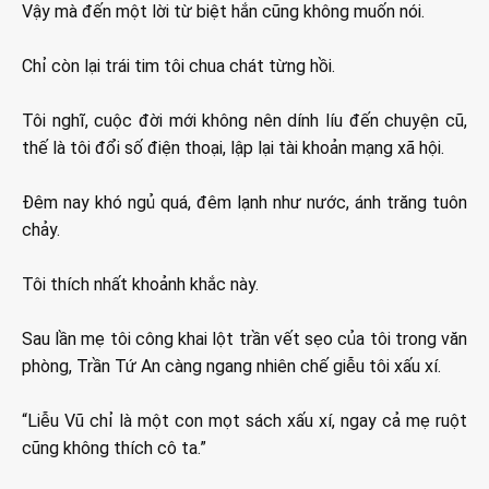
Vậy mà đến một lời từ biệt hắn cũng không muốn nói.
Chỉ còn lại trái tim tôi chua chát từng hồi.
Tôi nghĩ, cuộc đời mới không nên dính líu đến chuyện cũ,
thế là tôi đổi số điện thoại, lập lại tài khoản mạng xã hội.
Đêm nay khó ngủ quá, đêm lạnh như nước, ánh trăng tuôn
chảy.
Tôi thích nhất khoảnh khắc này.
Sau lần mẹ tôi công khai lột trần vết sẹo của tôi trong văn
phòng, Trần Tứ An càng ngang nhiên chế giễu tôi xấu xí.
“Liễu Vũ chỉ là một con mọt sách xấu xí, ngay cả mẹ ruột
cũng không thích cô ta.”