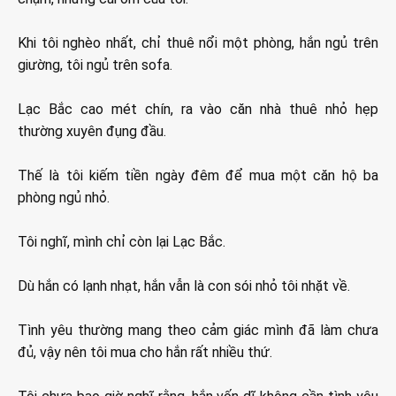
Khi tôi nghèo nhất, chỉ thuê nổi một phòng, hắn ngủ trên
giường, tôi ngủ trên sofa.
Lạc Bắc cao mét chín, ra vào căn nhà thuê nhỏ hẹp
thường xuyên đụng đầu.
Thế là tôi kiếm tiền ngày đêm để mua một căn hộ ba
phòng ngủ nhỏ.
Tôi nghĩ, mình chỉ còn lại Lạc Bắc.
Dù hắn có lạnh nhạt, hắn vẫn là con sói nhỏ tôi nhặt về.
Tình yêu thường mang theo cảm giác mình đã làm chưa
đủ, vậy nên tôi mua cho hắn rất nhiều thứ.