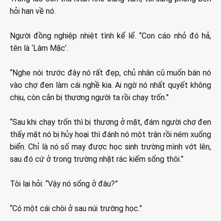
hỏi han về nó.
Người đồng nghiệp nhiệt tình kể lể. “Con cáo nhỏ đó hả,
tên là ‘Lâm Mặc’.
“Nghe nói trước đây nó rất đẹp, chủ nhân cũ muốn bán nó
vào chợ đen làm cái nghề kia. Ai ngờ nó nhất quyết không
chịu, còn cắn bị thương người ta rồi chạy trốn.”
“Sau khi chạy trốn thì bị thương ở mặt, đám người chợ đen
thấy mặt nó bị hủy hoại thì đánh nó một trận rồi ném xuống
biển. Chỉ là nó số may được học sinh trường mình vớt lên,
sau đó cứ ở trong trường nhặt rác kiếm sống thôi.”
Tôi lại hỏi: “Vậy nó sống ở đâu?”
“Có một cái chòi ở sau núi trường học.”