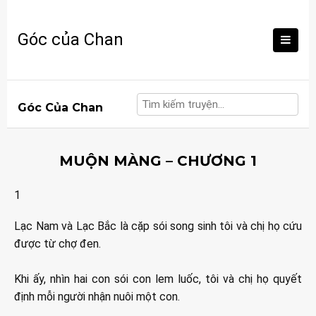
Skip
to
Góc của Chan
content
Góc Của Chan
MUỘN MÀNG – CHƯƠNG 1
1
Lạc Nam và Lạc Bắc là cặp sói song sinh tôi và chị họ cứu
được từ chợ đen.
Khi ấy, nhìn hai con sói con lem luốc, tôi và chị họ quyết
định mỗi người nhận nuôi một con.