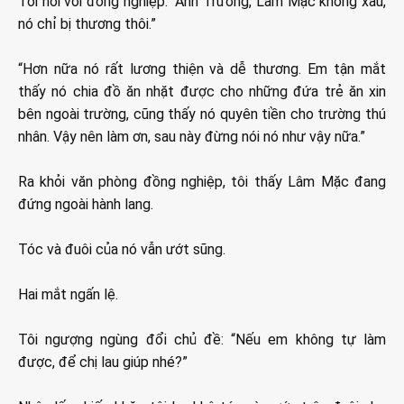
Tôi nói với đồng nghiệp: “Anh Trương, Lâm Mặc không xấu,
nó chỉ bị thương thôi.”
“Hơn nữa nó rất lương thiện và dễ thương. Em tận mắt
thấy nó chia đồ ăn nhặt được cho những đứa trẻ ăn xin
bên ngoài trường, cũng thấy nó quyên tiền cho trường thú
nhân. Vậy nên làm ơn, sau này đừng nói nó như vậy nữa.”
Ra khỏi văn phòng đồng nghiệp, tôi thấy Lâm Mặc đang
đứng ngoài hành lang.
Tóc và đuôi của nó vẫn ướt sũng.
Hai mắt ngấn lệ.
Tôi ngượng ngùng đổi chủ đề: “Nếu em không tự làm
được, để chị lau giúp nhé?”