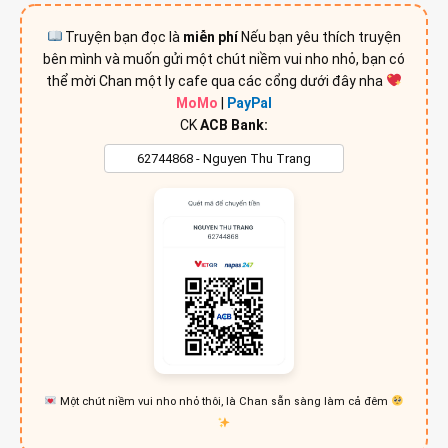
Truyện bạn đọc là
miễn phí
Nếu bạn yêu thích truyện
bên mình và muốn gửi một chút niềm vui nho nhỏ, bạn có
thể mời Chan một ly cafe qua các cổng dưới đây nha
MoMo
|
PayPal
CK
ACB Bank:
Một chút niềm vui nho nhỏ thôi, là Chan sẵn sàng làm cả đêm