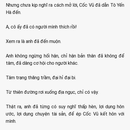
Nhưng chưa kịp nghĩ ra cách mở lời, Cốc Vũ đã dẫn Tô Yến
Hà đến.
A, cô ấy đã có người mình thích rồi!
Xem ra là anh đã đến muộn.
Anh không ngừng hối hận, chỉ hận bản thân đã không để
tâm, đã dâng cơ hội cho người khác.
Tâm trạng thăng trầm, đại hỉ đại bi.
Từ thiên đường rơi xuống địa ngục, chỉ có vậy.
Thật ra, anh đã từng có suy nghĩ thấp hèn, lợi dụng hôn
ước, lợi dụng chuyện tài sản, để ép Cốc Vũ kết hôn với
mình.