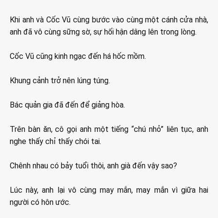
Khi anh và Cốc Vũ cùng bước vào cùng một cánh cửa nhà,
anh đã vô cùng sững sờ, sự hối hận dâng lên trong lòng.
Cốc Vũ cũng kinh ngạc đến há hốc mồm.
Khung cảnh trở nên lúng túng.
Bác quản gia đã đến để giảng hòa.
Trên bàn ăn, cô gọi anh một tiếng “chú nhỏ” liên tục, anh
nghe thấy chỉ thấy chói tai.
Chênh nhau có bảy tuổi thôi, anh già đến vậy sao?
Lúc này, anh lại vô cùng may mắn, may mắn vì giữa hai
người có hôn ước.