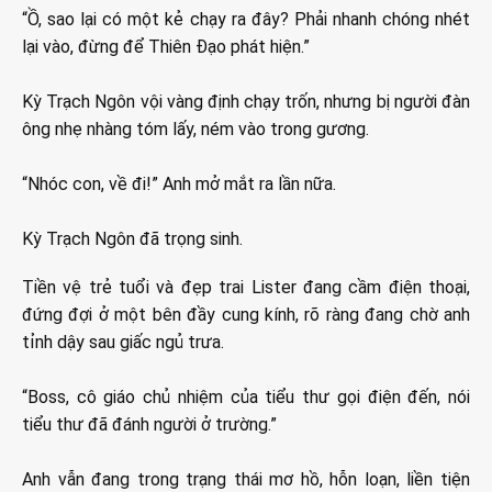
“Ồ, sao lại có một kẻ chạy ra đây? Phải nhanh chóng nhét
lại vào, đừng để Thiên Đạo phát hiện.”
Kỳ Trạch Ngôn vội vàng định chạy trốn, nhưng bị người đàn
ông nhẹ nhàng tóm lấy, ném vào trong gương.
“Nhóc con, về đi!” Anh mở mắt ra lần nữa.
Kỳ Trạch Ngôn đã trọng sinh.
Tiền vệ trẻ tuổi và đẹp trai Lister đang cầm điện thoại,
đứng đợi ở một bên đầy cung kính, rõ ràng đang chờ anh
tỉnh dậy sau giấc ngủ trưa.
“Boss, cô giáo chủ nhiệm của tiểu thư gọi điện đến, nói
tiểu thư đã đánh người ở trường.”
Anh vẫn đang trong trạng thái mơ hồ, hỗn loạn, liền tiện