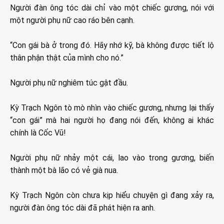
Người đàn ông tóc dài chỉ vào một chiếc gương, nói với
một người phụ nữ cao ráo bên cạnh.
“Con gái bà ở trong đó. Hãy nhớ kỹ, bà không được tiết lộ
thân phận thật của mình cho nó.”
Người phụ nữ nghiêm túc gật đầu.
Kỳ Trạch Ngôn tò mò nhìn vào chiếc gương, nhưng lại thấy
“con gái” mà hai người họ đang nói đến, không ai khác
chính là Cốc Vũ!
Người phụ nữ nhảy một cái, lao vào trong gương, biến
thành một bà lão có vẻ già nua.
Kỳ Trạch Ngôn còn chưa kịp hiểu chuyện gì đang xảy ra,
người đàn ông tóc dài đã phát hiện ra anh.