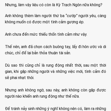
Nhưng, làm vậy liệu có còn là Kỳ Trạch Ngôn nữa không?
Anh không thèm làm người thứ ba “cướp” người yêu, càng
không muốn có được một tình cảm gượng ép.
Anh chưa đến mức thiếu thốn tình cảm như vậy.
Thế nên, anh đã chọn cách buông tay, lấy đi hôn ước và di
chúc, chỉ để lại bản thỏa thuận tài sản.
Dù sao thì cũng chỉ là rung động nhất thời, sau một thời
gian, khi gặp những người và những việc mới, tình cảm đó
sẽ phai nhạt thôi.
Nhưng anh không ngờ, sau này, anh không còn gặp được
người nào khiến anh rung động như thế nữa.
Để tránh nảy sinh những ý nghĩ không nên có, làm ra những