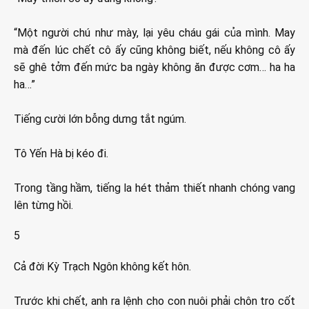
“Một người chú như mày, lại yêu cháu gái của mình. May
mà đến lúc chết cô ấy cũng không biết, nếu không cô ấy
sẽ ghê tởm đến mức ba ngày không ăn được cơm… ha ha
ha…”
Tiếng cười lớn bỗng dưng tắt ngúm.
Tô Yến Hà bị kéo đi.
Trong tầng hầm, tiếng la hét thảm thiết nhanh chóng vang
lên từng hồi.
5
Cả đời Kỳ Trạch Ngôn không kết hôn.
Trước khi chết, anh ra lệnh cho con nuôi phải chôn tro cốt