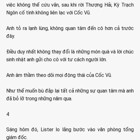
việc không thể cứu vãn, sau khi rời Thượng Hải, Kỳ Trạch
Ngôn cố tình không liên lạc với Cốc Vũ.
Anh tỏ ra lạnh lùng, không quan tâm đến cô hơn cả trước
đây.
Điều duy nhất không thay đổi là những món quà và lời chúc
sinh nhật anh gửi cho cô với tư cách người lớn.
Anh âm thầm theo dõi mọi động thái của Cốc Vũ.
Như thể muốn bù đắp lại tất cả những sự quan tâm mà anh
đã bỏ lỡ trong những năm qua.
4
Sáng hôm đó, Lister lo lắng bước vào văn phòng tổng
giám đốc.