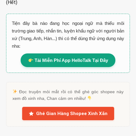
(Hết)
Tiện đây bà nào đang học ngoại ngữ mà thiếu môi
trường giao tiếp, nhắn tin, luyện khẩu ngữ với người bản
xứ (Trung, Anh, Hàn...) thì có thể dùng thử ứng dụng này
nha:
Tải Miễn Phí App HelloTalk Tại Đây
Đọc truyện mỏi mắt rồi có thể ghé góc shopee này
xem đồ xinh nha, Chan cảm ơn nhiều!
Ghé Gian Hàng Shopee Xinh Xắn