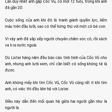
Lần duy nhất anh gặp Cốc Vũ, cô mới 12 tuổi, trong khi anh
đã gần 20.
Cuộc sống của anh khi đó là tranh giành quyền lực, liếm
máu trên đầu lưỡi, sao có thể hứng thú với một cô bé con.
Vì vậy anh đã sắp xếp người chuyên chăm sóc cô, rồi xách
va li ra nước ngoài.
Dù Lister hàng năm đều báo cáo tình hình của Cốc Vũ cho
anh, nhưng anh lười xem, chỉ cần biết cô sống không tệ là
được.
Anh không mấy khi tìm Cốc Vũ, Cốc Vũ cũng rất ít khi tìm
anh, có việc thì đều liên hệ với Lister.
Điều này dẫn đến mối quan hệ giữa hai người gần như là
người lạ.