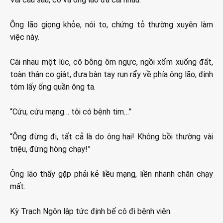
Ông lão giọng khỏe, nói to, chứng tỏ thường xuyên làm
việc này.
Cãi nhau một lúc, cô bỗng ôm ngực, ngồi xổm xuống đất,
toàn thân co giật, đưa bàn tay run rẩy về phía ông lão, định
tóm lấy ống quần ông ta.
“Cứu, cứu mạng… tôi có bệnh tim…”
“Ông đừng đi, tất cả là do ông hại! Không bồi thường vài
triệu, đừng hòng chạy!”
Ông lão thấy gặp phải kẻ liều mạng, liền nhanh chân chạy
mất.
Kỳ Trạch Ngôn lập tức định bế cô đi bệnh viện.