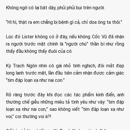
Không ngờ cô lại bật dậy, phủi phủi bụi trên người.
“Hì hì, thật ra em chẳng bị bệnh gì cả, chỉ dọa ông ta thôi.”
Lúc đó Lister không có ở đây, nếu không Cốc Vũ đã nhận
ra người trước mặt chính là “người chú” thần bí như rồng
thấy đầu không thấy đuôi của cô.
Kỳ Trạch Ngôn nhìn cô gái nhỏ tinh nghịch, đôi mắt đẹp
long lanh trước mặt, lần đầu tiên cảm nhận được cảm giác
“tim đập loạn xạ như nai con.”
Rõ ràng trước đây khi đọc các tác phẩm kinh điển, anh
thường chế giễu những miêu tả tình yêu như vậy: “tim đập
loạn xạ như nai con,” sao không viết “tim đập loạn xạ như
voi,” coi thường voi à?!