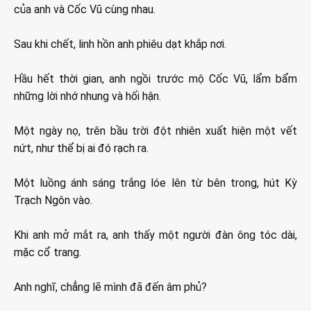
của anh và Cốc Vũ cùng nhau.
Sau khi chết, linh hồn anh phiêu dạt khắp nơi.
Hầu hết thời gian, anh ngồi trước mộ Cốc Vũ, lẩm bẩm
những lời nhớ nhung và hối hận.
Một ngày nọ, trên bầu trời đột nhiên xuất hiện một vết
nứt, như thể bị ai đó rạch ra.
Một luồng ánh sáng trắng lóe lên từ bên trong, hút Kỳ
Trạch Ngôn vào.
Khi anh mở mắt ra, anh thấy một người đàn ông tóc dài,
mặc cổ trang.
Anh nghĩ, chẳng lẽ mình đã đến âm phủ?