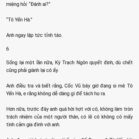
miệng hỏi: “Đánh ai?”
“Tô Yến Hà.”
Anh ngay lập tức tỉnh táo.
6
Sống lại một lần nữa, Kỳ Trạch Ngôn quyết định, dù chết
cũng phải giành lại cô ấy.
Anh điều tra và biết rằng, Cốc Vũ bây giờ đang si mê Tô
Yến Hà, e rằng không dễ dàng gì để tách họ ra.
Hơn nữa, trước đây anh quá hời hợt với cô, không làm tròn
trách nhiệm của một người thân, có lẽ cô không có mấy
tình cảm gia đình với anh.