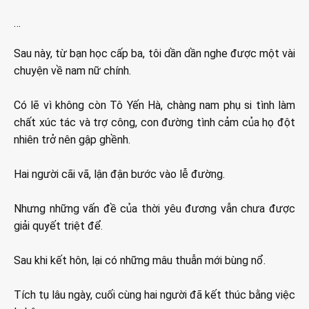
…
Sau này, từ bạn học cấp ba, tôi dần dần nghe được một vài
chuyện về nam nữ chính.
Có lẽ vì không còn Tô Yến Hà, chàng nam phụ si tình làm
chất xúc tác và trợ công, con đường tình cảm của họ đột
nhiên trở nên gập ghềnh.
Hai người cãi vã, lận đận bước vào lễ đường.
Nhưng những vấn đề của thời yêu đương vẫn chưa được
giải quyết triệt để.
Sau khi kết hôn, lại có những mâu thuẫn mới bùng nổ.
Tích tụ lâu ngày, cuối cùng hai người đã kết thúc bằng việc