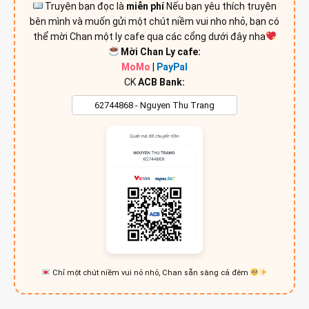
Truyện bạn đọc là
miễn phí
Nếu bạn yêu thích truyện
bên mình và muốn gửi một chút niềm vui nho nhỏ, bạn có
thể mời Chan một ly cafe qua các cổng dưới đây nha
Mời Chan Ly cafe:
MoMo
|
PayPal
CK
ACB Bank:
Chỉ một chút niềm vui nỏ nhỏ, Chan sẵn sàng cả đêm