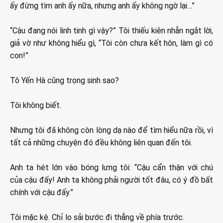
ấy đừng tìm anh ấy nữa, nhưng anh ấy không ngờ lại…”
“Cậu đang nói linh tinh gì vậy?” Tôi thiếu kiên nhẫn ngắt lời,
giả vờ như không hiểu gì, “Tôi còn chưa kết hôn, làm gì có
con!”
Tô Yến Hà cũng trọng sinh sao?
Tôi không biết.
Nhưng tôi đã không còn lòng dạ nào để tìm hiểu nữa rồi, vì
tất cả những chuyện đó đều không liên quan đến tôi.
Anh ta hét lớn vào bóng lưng tôi: “Cậu cẩn thận với chú
của cậu đấy! Anh ta không phải người tốt đâu, có ý đồ bất
chính với cậu đấy.”
Tôi mặc kệ. Chỉ lo sải bước đi thẳng về phía trước.