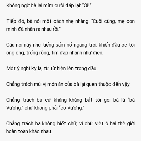
Không ngờ bà lại mỉm cười đáp lại: “Ơi!”
Tiếp đó, bà nói một cách nhẹ nhàng: “Cuối cùng, mẹ con
mình đã nhận ra nhau rồi.”
Câu nói này như tiếng sấm nổ ngang trời, khiến đầu óc tôi
ong ong, trống rỗng, tim đập nhanh như điên.
Một ý nghĩ kỳ lạ, từ từ hiện lên trong đầu…
Chẳng trách mùi vị món ăn của bà lại quen thuộc đến vậy.
Chẳng trách bà cứ khăng khăng bắt tôi gọi bà là “bà
Vương,” chứ không phải “cô Vương.”
Chẳng trách bà không biết chữ, vì chữ viết ở hai thế giới
hoàn toàn khác nhau.