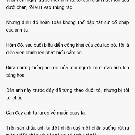
dưới chân, rồi vứt vào thùng rác.
Nhưng điều đó hoàn toàn không thể dập tắt sự cố chấp
của anh ta.
Hôm đó, sau buổi biểu diễn công khai của câu lạc bộ, tôi là
diễn viên chính lên phát biểu cảm ơn.
Giữa những tiếng hò reo của mọi người, một đàn anh lên
tặng hoa.
Đàn anh này trước đây đã từng theo đuổi tôi, nhưng bị tôi
từ chối.
Gần đây anh ta lại có vẻ muốn quay lại.
Trên sân khấu, anh ta đột nhiên quỳ một chân xuống, rút ra