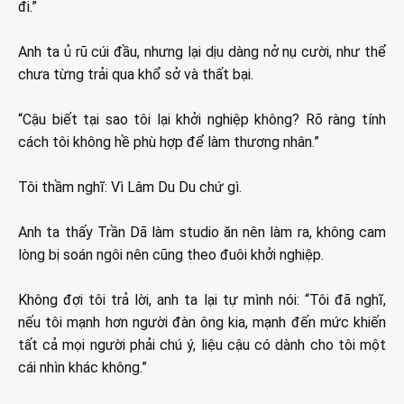
đi.”
Anh ta ủ rũ cúi đầu, nhưng lại dịu dàng nở nụ cười, như thể
chưa từng trải qua khổ sở và thất bại.
“Cậu biết tại sao tôi lại khởi nghiệp không? Rõ ràng tính
cách tôi không hề phù hợp để làm thương nhân.”
Tôi thầm nghĩ: Vì Lâm Du Du chứ gì.
Anh ta thấy Trần Dã làm studio ăn nên làm ra, không cam
lòng bị soán ngôi nên cũng theo đuôi khởi nghiệp.
Không đợi tôi trả lời, anh ta lại tự mình nói: “Tôi đã nghĩ,
nếu tôi mạnh hơn người đàn ông kia, mạnh đến mức khiến
tất cả mọi người phải chú ý, liệu cậu có dành cho tôi một
cái nhìn khác không.”