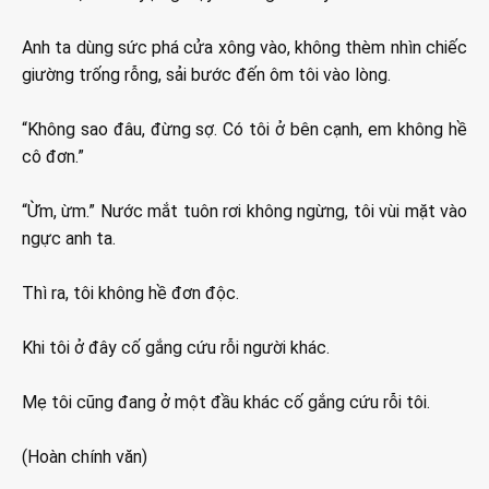
Anh ta dùng sức phá cửa xông vào, không thèm nhìn chiếc
giường trống rỗng, sải bước đến ôm tôi vào lòng.
“Không sao đâu, đừng sợ. Có tôi ở bên cạnh, em không hề
cô đơn.”
“Ừm, ừm.” Nước mắt tuôn rơi không ngừng, tôi vùi mặt vào
ngực anh ta.
Thì ra, tôi không hề đơn độc.
Khi tôi ở đây cố gắng cứu rỗi người khác.
Mẹ tôi cũng đang ở một đầu khác cố gắng cứu rỗi tôi.
(Hoàn chính văn)