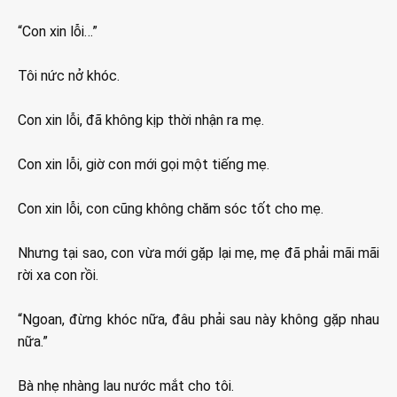
“Con xin lỗi…”
Tôi nức nở khóc.
Con xin lỗi, đã không kịp thời nhận ra mẹ.
Con xin lỗi, giờ con mới gọi một tiếng mẹ.
Con xin lỗi, con cũng không chăm sóc tốt cho mẹ.
Nhưng tại sao, con vừa mới gặp lại mẹ, mẹ đã phải mãi mãi
rời xa con rồi.
“Ngoan, đừng khóc nữa, đâu phải sau này không gặp nhau
nữa.”
Bà nhẹ nhàng lau nước mắt cho tôi.