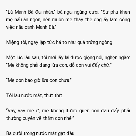
“Là Mạnh Bà đại nhân,” bà ngại ngùng cười, “Sư phụ khen
mẹ nấu ăn ngon, nên muốn mẹ thay thế ông ấy làm công
việc nấu canh Mạnh Bà.”
Miệng tôi, ngay lập tức há to như quả trứng ngỗng.
Một lúc lâu sau, tôi mới lấy lại được giọng nói, nghẹn ngào:
“Mẹ không phải đang lừa con, dỗ con vui đấy chứ.”
“Mẹ con bao giờ lừa con chưa.”
Tôi lau nước mắt, thút thít.
“Vậy, vậy mẹ ơi, mẹ không được quên con đâu đấy, phải
thường xuyên về thăm con nhé.”
Bà cười trong nước mắt gật đầu.