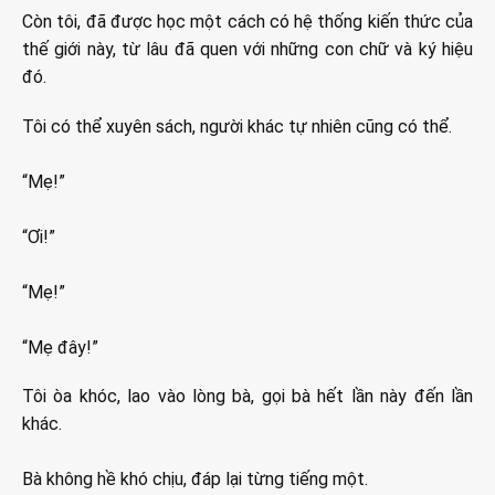
Còn tôi, đã được học một cách có hệ thống kiến thức của
thế giới này, từ lâu đã quen với những con chữ và ký hiệu
đó.
Tôi có thể xuyên sách, người khác tự nhiên cũng có thể.
“Mẹ!”
“Ơi!”
“Mẹ!”
“Mẹ đây!”
Tôi òa khóc, lao vào lòng bà, gọi bà hết lần này đến lần
khác.
Bà không hề khó chịu, đáp lại từng tiếng một.