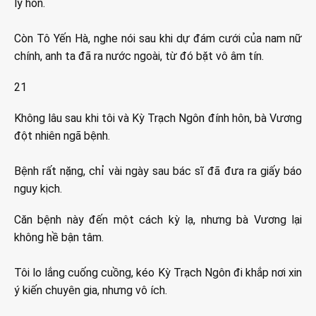
ly hôn.
Còn Tô Yến Hà, nghe nói sau khi dự đám cưới của nam nữ
chính, anh ta đã ra nước ngoài, từ đó bặt vô âm tín.
21
Không lâu sau khi tôi và Kỳ Trạch Ngôn đính hôn, bà Vương
đột nhiên ngã bệnh.
Bệnh rất nặng, chỉ vài ngày sau bác sĩ đã đưa ra giấy báo
nguy kịch.
Căn bệnh này đến một cách kỳ lạ, nhưng bà Vương lại
không hề bận tâm.
Tôi lo lắng cuống cuồng, kéo Kỳ Trạch Ngôn đi khắp nơi xin
ý kiến chuyên gia, nhưng vô ích.