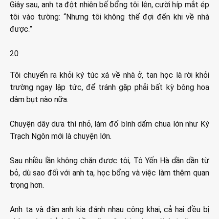
Giây sau, anh ta đột nhiên bế bổng tôi lên, cười híp mắt ép
tôi vào tường: “Nhưng tôi không thể đợi đến khi về nhà
được.”
20
Tôi chuyển ra khỏi ký túc xá về nhà ở, tan học là rời khỏi
trường ngay lập tức, để tránh gặp phải bất kỳ bông hoa
dâm bụt nào nữa.
Chuyện dây dưa thì nhỏ, làm đổ bình dấm chua lớn như Kỳ
Trạch Ngôn mới là chuyện lớn.
Sau nhiều lần không chặn được tôi, Tô Yến Hà dần dần từ
bỏ, dù sao đối với anh ta, học bổng và việc làm thêm quan
trọng hơn.
Anh ta và đàn anh kia đánh nhau công khai, cả hai đều bị