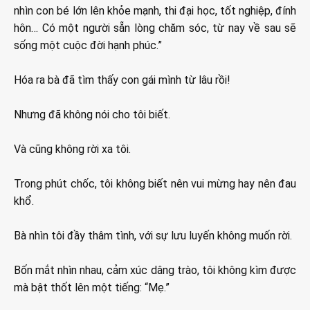
nhìn con bé lớn lên khỏe mạnh, thi đại học, tốt nghiệp, đính
hôn… Có một người sẵn lòng chăm sóc, từ nay về sau sẽ
sống một cuộc đời hạnh phúc.”
Hóa ra bà đã tìm thấy con gái mình từ lâu rồi!
Nhưng đã không nói cho tôi biết.
Và cũng không rời xa tôi.
Trong phút chốc, tôi không biết nên vui mừng hay nên đau
khổ.
Bà nhìn tôi đầy thâm tình, với sự lưu luyến không muốn rời.
Bốn mắt nhìn nhau, cảm xúc dâng trào, tôi không kìm được
mà bật thốt lên một tiếng: “Mẹ.”