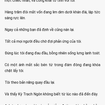
một chiếc nhẫn, và công khai tỏ tình với tôi.
Hàng trăm đôi mắt vốn đang lim dim dưới khán đài, lập tức
sáng rực lên.
Ngay cả những bạn đã định về cũng nán lại.
Tất cả mọi người đều chờ đợi phản ứng của tôi.
Đúng lúc tôi đang đau đầu, bỗng nhiên sống lưng lạnh toát.
Có một ánh mắt sắc bén từ trong đám đông đang khóa
chặt lấy tôi.
Tôi theo bản năng quay đầu lại.
Và thấy Kỳ Trạch Ngôn không biết từ lúc nào đã đến đây.