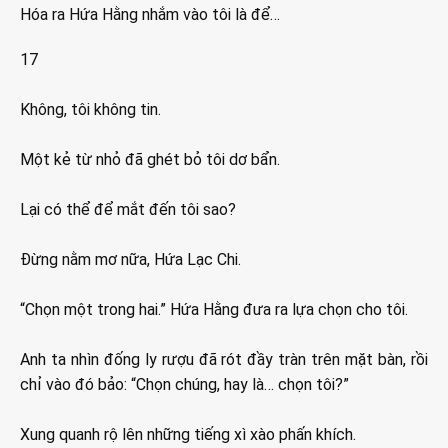
Hóa ra Hứa Hằng nhắm vào tôi là để…
17
Không, tôi không tin.
Một kẻ từ nhỏ đã ghét bỏ tôi dơ bẩn.
Lại có thể để mắt đến tôi sao?
Đừng nằm mơ nữa, Hứa Lạc Chi.
“Chọn một trong hai.” Hứa Hằng đưa ra lựa chọn cho tôi.
Anh ta nhìn đống ly rượu đã rót đầy tràn trên mặt bàn, rồi
chỉ vào đó bảo: “Chọn chúng, hay là… chọn tôi?”
Xung quanh rộ lên những tiếng xì xào phấn khích.