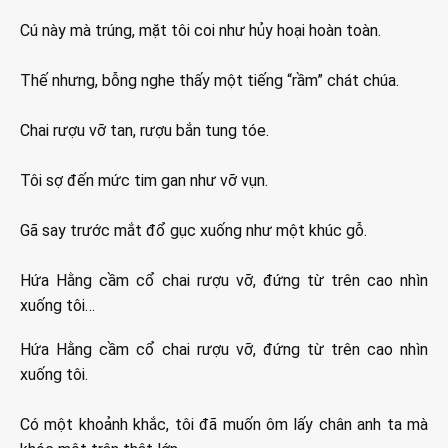
Cú này mà trúng, mặt tôi coi như hủy hoại hoàn toàn.
Thế nhưng, bỗng nghe thấy một tiếng “rầm” chát chúa.
Chai rượu vỡ tan, rượu bắn tung tóe.
Tôi sợ đến mức tim gan như vỡ vụn.
Gã say trước mắt đổ gục xuống như một khúc gỗ.
Hứa Hằng cầm cổ chai rượu vỡ, đứng từ trên cao nhìn
xuống tôi…
Hứa Hằng cầm cổ chai rượu vỡ, đứng từ trên cao nhìn
xuống tôi.
Có một khoảnh khắc, tôi đã muốn ôm lấy chân anh ta mà