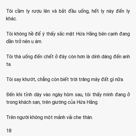
Tôi cầm ly rượu lên và bắt đầu uống, hết ly này đến ly
khác.
Tôi không hề để ý thấy sắc mặt Hứa Hằng bên cạnh đang
dần trở nên u ám.
Tôi thà uống đến chết ở đây còn hơn là dính dáng đến anh
ta.
Tôi say khướt, chẳng còn biết trời trăng mây đất gì nữa.
Đến khi tỉnh dậy vào ngày hôm sau, tôi thấy mình đang ở
trong khách sạn, trên giường của Hứa Hằng.
Trên người không một mảnh vải che thân.
18