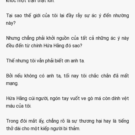
khóc một trận thật lớn.
Tại sao thế giới của tôi lại đầy rẫy sự ác ý đến nhường
này?
Nhưng chẳng phải khởi nguồn của tất cả những ác ý này
đều đến từ chính Hứa Hằng đó sao?
Thế nhưng tôi vẫn phải biết ơn anh ta.
Bởi nếu không có anh ta, tối nay tôi chắc chắn đã mất
mạng.
Hứa Hằng cúi người, ngón tay vuốt ve gò má còn dính vệt
máu của tôi.
Trong đôi mắt ấy, chẳng rõ là sự thương hại hay là tiếng
thở dài cho một kiếp người bi thảm.