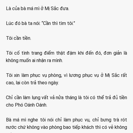
Là của bà má mì ở Mị Sắc đưa.
Lúc đó bà ta nói: “Cần thì tìm tôi.”
Tôi cần tiền.
Tôi cố tình trang điểm thật đậm khi đến đó, đơn giản là
không muốn ai nhận ra mình.
Tôi xin làm phục vụ phòng, vì lương phục vụ ở Mị Sắc rất
cao, lại còn trả theo ngày.
Chỉ cần làm lụng vất vả nửa tháng là tôi có thể trả đủ tiền
cho Phó Oánh Oánh.
Bà má mì nghe tôi nói chỉ làm phục vụ, chỉ bưng trà rót
nước chứ không vào phòng bao tiếp khách thì có vẻ không