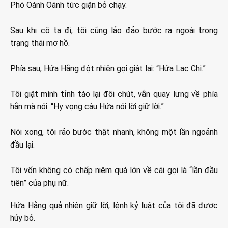
Phó Oánh Oánh tức giận bỏ chạy.
Sau khi cô ta đi, tôi cũng lảo đảo bước ra ngoài trong
trạng thái mơ hồ.
Phía sau, Hứa Hằng đột nhiên gọi giật lại: “Hứa Lạc Chi.”
Tôi giật mình tỉnh táo lại đôi chút, vẫn quay lưng về phía
hắn mà nói: “Hy vọng cậu Hứa nói lời giữ lời.”
Nói xong, tôi rảo bước thật nhanh, không một lần ngoảnh
đầu lại.
Tôi vốn không có chấp niệm quá lớn về cái gọi là “lần đầu
tiên” của phụ nữ.
Hứa Hằng quả nhiên giữ lời, lệnh kỷ luật của tôi đã được
hủy bỏ.