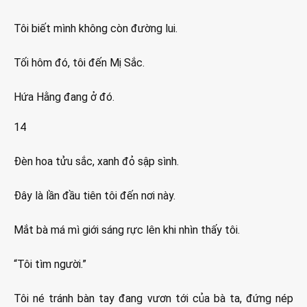
Tôi biết mình không còn đường lui.
Tối hôm đó, tôi đến Mị Sắc.
Hứa Hằng đang ở đó.
14
Đèn hoa tửu sắc, xanh đỏ sập sình.
Đây là lần đầu tiên tôi đến nơi này.
Mắt bà má mì giới sáng rực lên khi nhìn thấy tôi.
“Tôi tìm người.”
Tôi né tránh bàn tay đang vươn tới của bà ta, đứng nép