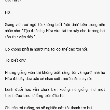
Cậu Hứa?
Hơ.
Giảng viên cứ ngỡ tôi không biết “nội tình” bên trong nên
nhắc nhở: “Tập đoàn họ Hứa vừa tài trợ xây cho trường hai
tòa thư viện đấy.”
Đó không phải là người mà tôi có thể đắc tội nổi.
Tôi biết chứ.
Nhưng giảng viên thì không biết rằng, tôi và người nhà họ
Hứa đã dây dưa xâu xé nhau suốt mười năm nay rồi.
Lệnh đuổi học vẫn chưa ban xuống, nó giống như một
thanh đao treo lơ lửng trên đầu tôi.
Chỉ cần rơi xuống, nó sẽ nghiền nát tôi thành tro bụi.