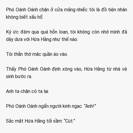
Phó Oánh Oánh chặn ở cửa mắng nhiếc tôi là đồ tiện nhân
không biết xấu hổ.
Ký ức đêm qua quá hỗn loạn, tôi không còn nhớ mình đã
dây dưa với Hứa Hằng như thế nào.
Tôi thẫn thờ mặc quần áo vào.
Thấy Phó Oánh Oánh định xông vào, Hứa Hằng từ nhà vệ
sinh bước ra.
Anh ta chặn cô ta lại.
Phó Oánh Oánh ngẩn người kinh ngạc. “Anh!”
Sắc mặt Hứa Hằng tối sầm: “Cút.”