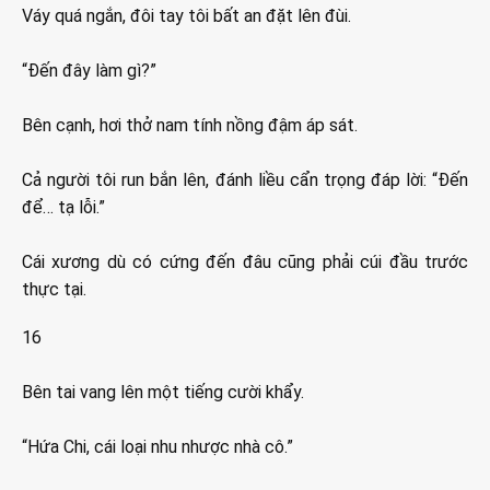
Váy quá ngắn, đôi tay tôi bất an đặt lên đùi.
“Đến đây làm gì?”
Bên cạnh, hơi thở nam tính nồng đậm áp sát.
Cả người tôi run bắn lên, đánh liều cẩn trọng đáp lời: “Đến
để… tạ lỗi.”
Cái xương dù có cứng đến đâu cũng phải cúi đầu trước
thực tại.
16
Bên tai vang lên một tiếng cười khẩy.
“Hứa Chi, cái loại nhu nhược nhà cô.”