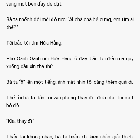
sang một bên đầy dè dặt.
Bà ta nhếch đôi môi đỏ rực: “Ái chà chà bé cưng, em tìm ai
thế?”
Tôi bảo tôi tìm Hứa Hằng.
Phó Oánh Oánh nói Hứa Hằng ở đây, bảo tôi đến mà quỳ
xuống cầu xin tha thứ.
Bà ta “ồ” lên một tiếng, ánh mắt nhìn tôi càng thêm quái dị.
Thế rồi bà ta dẫn tôi vào phòng thay đồ, đưa cho tôi một
bộ đồ.
“Kìa, thay đi.”
Thấy tôi không nhận, bà ta hiếm khi kiên nhẫn giải thích: