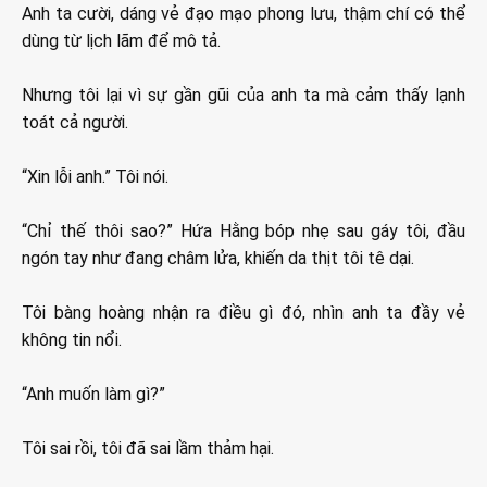
Anh ta cười, dáng vẻ đạo mạo phong lưu, thậm chí có thể
dùng từ lịch lãm để mô tả.
Nhưng tôi lại vì sự gần gũi của anh ta mà cảm thấy lạnh
toát cả người.
“Xin lỗi anh.” Tôi nói.
“Chỉ thế thôi sao?” Hứa Hằng bóp nhẹ sau gáy tôi, đầu
ngón tay như đang châm lửa, khiến da thịt tôi tê dại.
Tôi bàng hoàng nhận ra điều gì đó, nhìn anh ta đầy vẻ
không tin nổi.
“Anh muốn làm gì?”
Tôi sai rồi, tôi đã sai lầm thảm hại.