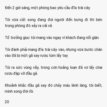
Đến 2 giờ sáng, một phòng bao yêu cầu đĩa trái cây.
Tôi vừa cắt xong đang đợi người đến bưng đi thì bên
trong phòng đó xảy ra cãi vã.
Tổ trưởng giục tôi mang vào ngay vì khách đang nổi giận.
Tôi đành phải mang đĩa trái cây vào, nhưng vừa bước chân
vào đã bị một gã say rượu túm lấy tay.
Tôi ra sức vùng vẫy, trong cơn hoảng loạn đã vơ lấy chai
rượu đập vỡ đầu gã.
Khoảnh khắc đầu gã say đó chảy máu lênh láng, tôi biết,
mình xong đời rồi.
20