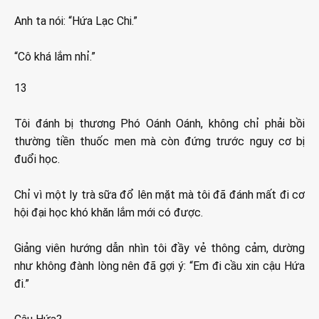
Anh ta nói: “Hứa Lạc Chi.”
“Cô khá lắm nhỉ.”
13
Tôi đánh bị thương Phó Oánh Oánh, không chỉ phải bồi
thường tiền thuốc men mà còn đứng trước nguy cơ bị
đuổi học.
Chỉ vì một ly trà sữa đổ lên mặt mà tôi đã đánh mất đi cơ
hội đại học khó khăn lắm mới có được.
Giảng viên hướng dẫn nhìn tôi đầy vẻ thông cảm, dường
như không đành lòng nên đã gợi ý: “Em đi cầu xin cậu Hứa
đi.”