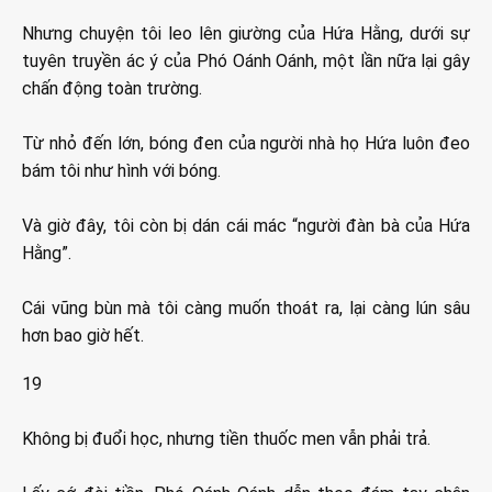
Nhưng chuyện tôi leo lên giường của Hứa Hằng, dưới sự
tuyên truyền ác ý của Phó Oánh Oánh, một lần nữa lại gây
chấn động toàn trường.
Từ nhỏ đến lớn, bóng đen của người nhà họ Hứa luôn đeo
bám tôi như hình với bóng.
Và giờ đây, tôi còn bị dán cái mác “người đàn bà của Hứa
Hằng”.
Cái vũng bùn mà tôi càng muốn thoát ra, lại càng lún sâu
hơn bao giờ hết.
19
Không bị đuổi học, nhưng tiền thuốc men vẫn phải trả.