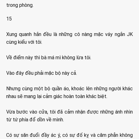
trong phòng.
15
Xung quanh hắn đều là những cô nàng mặc váy ngắn JK
cùng kiểu với tôi.
Về điểm này thì bà má mì không lừa tôi.
Vào đây đều phải mặc bộ này cả.
Nhưng cùng một bộ quần áo, khoác lên những người khác
nhau sẽ mang lại cảm giác hoàn toàn khác biệt.
Vừa bước vào cửa, tôi đã cảm nhận được những ánh nhìn
từ tứ phía đổ dồn về mình.
Có sự săn đuổi đầy ác ý, có sự đố kỵ và căm phẫn không