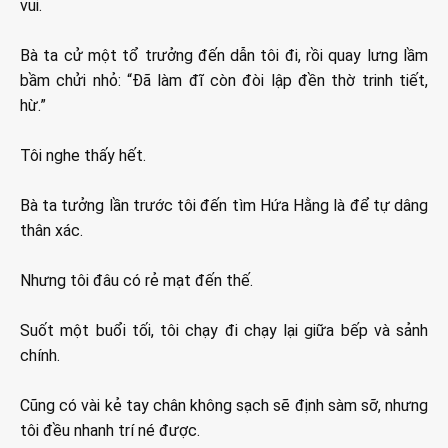
vui.
Bà ta cử một tổ trưởng đến dẫn tôi đi, rồi quay lưng lầm
bầm chửi nhỏ: “Đã làm đĩ còn đòi lập đền thờ trinh tiết,
hừ.”
Tôi nghe thấy hết.
Bà ta tưởng lần trước tôi đến tìm Hứa Hằng là để tự dâng
thân xác.
Nhưng tôi đâu có rẻ mạt đến thế.
Suốt một buổi tối, tôi chạy đi chạy lại giữa bếp và sảnh
chính.
Cũng có vài kẻ tay chân không sạch sẽ định sàm sỡ, nhưng
tôi đều nhanh trí né được.