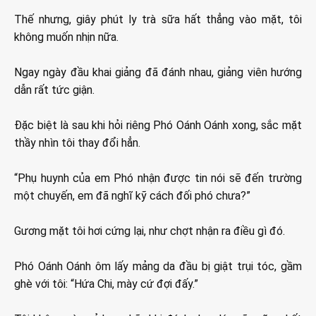
Thế nhưng, giây phút ly trà sữa hất thẳng vào mặt, tôi
không muốn nhịn nữa.
Ngay ngày đầu khai giảng đã đánh nhau, giảng viên hướng
dẫn rất tức giận.
Đặc biệt là sau khi hỏi riêng Phó Oánh Oánh xong, sắc mặt
thầy nhìn tôi thay đổi hẳn.
“Phụ huynh của em Phó nhận được tin nói sẽ đến trường
một chuyến, em đã nghĩ kỹ cách đối phó chưa?”
Gương mặt tôi hơi cứng lại, như chợt nhận ra điều gì đó.
Phó Oánh Oánh ôm lấy mảng da đầu bị giật trụi tóc, gầm
ghè với tôi: “Hứa Chi, mày cứ đợi đấy.”