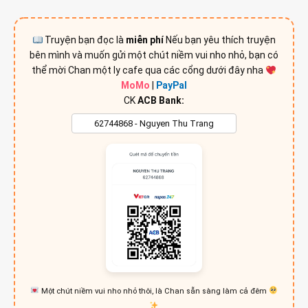
Truyện bạn đọc là
miễn phí
Nếu bạn yêu thích truyện
bên mình và muốn gửi một chút niềm vui nho nhỏ, bạn có
thể mời Chan một ly cafe qua các cổng dưới đây nha
MoMo
|
PayPal
CK
ACB Bank:
Một chút niềm vui nho nhỏ thôi, là Chan sẵn sàng làm cả đêm