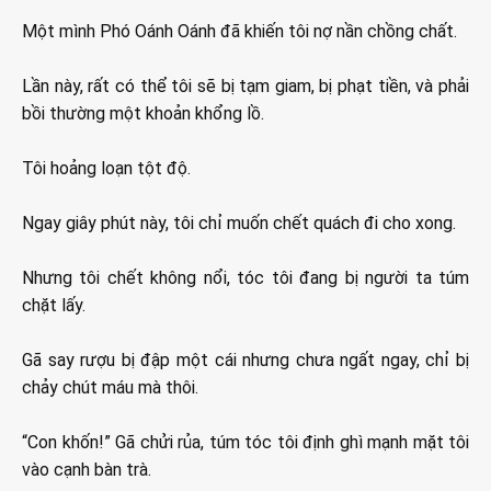
Một mình Phó Oánh Oánh đã khiến tôi nợ nần chồng chất.
Lần này, rất có thể tôi sẽ bị tạm giam, bị phạt tiền, và phải
bồi thường một khoản khổng lồ.
Tôi hoảng loạn tột độ.
Ngay giây phút này, tôi chỉ muốn chết quách đi cho xong.
Nhưng tôi chết không nổi, tóc tôi đang bị người ta túm
chặt lấy.
Gã say rượu bị đập một cái nhưng chưa ngất ngay, chỉ bị
chảy chút máu mà thôi.
“Con khốn!” Gã chửi rủa, túm tóc tôi định ghì mạnh mặt tôi
vào cạnh bàn trà.