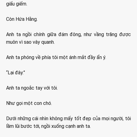
giấu giếm.
Còn Hứa Hằng.
Anh ta ngồi chính giữa đám đông, như vầng trăng được
muôn vì sao vây quanh.
Anh ta phóng về phía tôi một ánh mắt đầy ẩn ý.
“Lại đây.”
Anh ta ngoắc tay với tôi.
Như gọi một con chó.
Dưới những cái nhìn không mấy tốt đẹp của mọi người, tôi
lầm lũi bước tới, ngồi xuống cạnh anh ta.