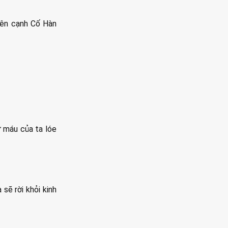
 bên cạnh Cố Hàn
 máu của ta lóe
sẽ rời khỏi kinh