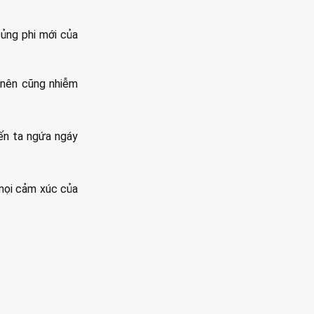
ủng phi mới của
 nên cũng nhiễm
ến ta ngứa ngáy
 mọi cảm xúc của