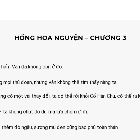
HỒNG HOA NGUYỆN – CHƯƠNG 3
 Thẩm Vân đã không còn ở đó.
 mọi thủ đoạn, nhưng vẫn không thể tìm thấy nàng ta.
ũng có một vài thay đổi, ta có thể rời khỏi Cố Hàn Chu, có thể ra 
, ta không chút do dự mà lựa chọn rời đi.
g thêm đỏ ngầu, sương mù đen cũng bao phủ toàn thân.