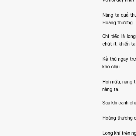
Nàng ta quả th
Hoàng thượng.
Chỉ tiếc là lo
chút ít, khiến 
Kẻ thù ngay tr
khó chịu.
Hơn nữa, nàng t
nàng ta.
Sau khi canh chừ
Hoàng thượng c
Long khí trên ng