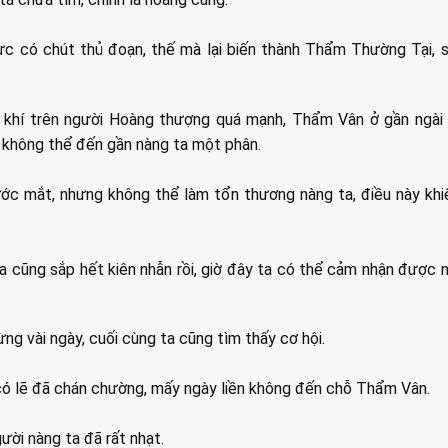
ực có chút thủ đoạn, thế mà lại biến thành Thẩm Thường Tại, s
ng khí trên người Hoàng thượng quá mạnh, Thẩm Vân ở gần ngài
ta không thể đến gần nàng ta một phân.
ước mắt, nhưng không thể làm tổn thương nàng ta, điều này khi
a cũng sắp hết kiên nhẫn rồi, giờ đây ta có thể cảm nhận được
ng vài ngày, cuối cùng ta cũng tìm thấy cơ hội.
ó lẽ đã chán chường, mấy ngày liền không đến chỗ Thẩm Vân.
ười nàng ta đã rất nhạt.