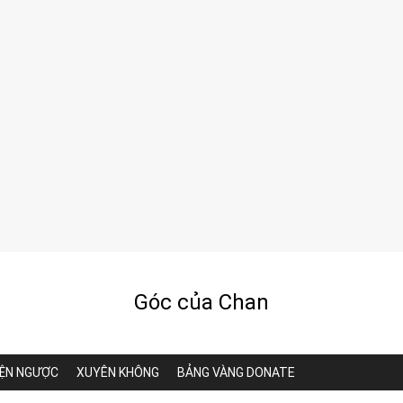
Góc của Chan
ỆN NGƯỢC
XUYÊN KHÔNG
BẢNG VÀNG DONATE