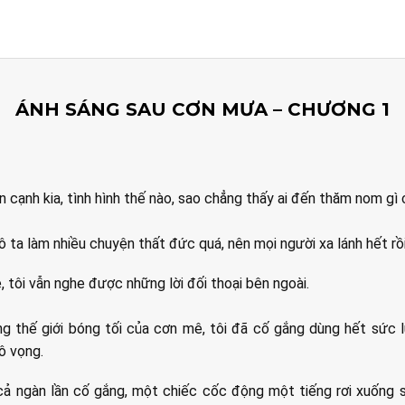
ÁNH SÁNG SAU CƠN MƯA – CHƯƠNG 1
n cạnh kia, tình hình thế nào, sao chẳng thấy ai đến thăm nom gì 
ô ta làm nhiều chuyện thất đức quá, nên mọi người xa lánh hết rồi
 tôi vẫn nghe được những lời đối thoại bên ngoài.
ng thế giới bóng tối của cơn mê, tôi đã cố gắng dùng hết sức 
vô vọng.
cả ngàn lần cố gắng, một chiếc cốc
động một tiếng rơi xuống 