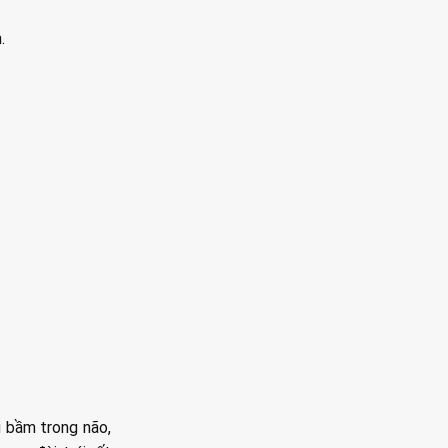
.
u bầm trong não,