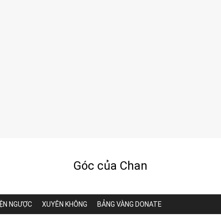
Góc của Chan
ỆN NGƯỢC
XUYÊN KHÔNG
BẢNG VÀNG DONATE