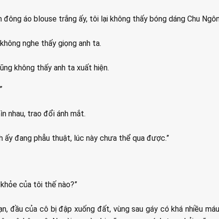
đông áo blouse trắng ấy, tôi lại không thấy bóng dáng Chu Ngôn
 không nghe thấy giọng anh ta.
i cũng không thấy anh ta xuất hiện.
”
ìn nhau, trao đổi ánh mắt.
h ấy đang phẫu thuật, lúc này chưa thể qua được.”
 khỏe của tôi thế nào?”
 nạn, đầu của cô bị đập xuống đất, vùng sau gáy có khá nhiều má