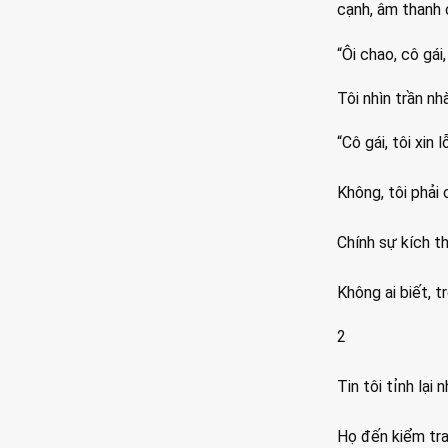
cạnh, âm thanh c
“Ôi chao, cô gái,
Tôi nhìn trần n
“Cô gái, tôi xin 
Không, tôi phải 
Chính sự kích th
Không ai biết, t
2
Tin tôi tỉnh lại
Họ đến kiểm tra c