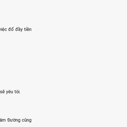
việc đổ đầy tiền
sẽ yêu tôi.
 Lâm Đường cũng