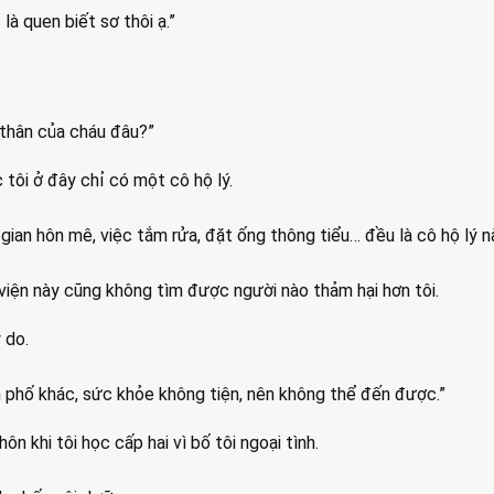
 là quen biết sơ thôi ạ.”
thân của cháu đâu?”
tôi ở đây chỉ có một cô hộ lý.
gian hôn mê, việc tắm rửa, đặt ống thông tiểu… đều là cô hộ lý nà
 viện này cũng không tìm được người nào thảm hại hơn tôi.
 do.
 phố khác, sức khỏe không tiện, nên không thể đến được.”
hôn khi tôi học cấp hai vì bố tôi ngoại tình.