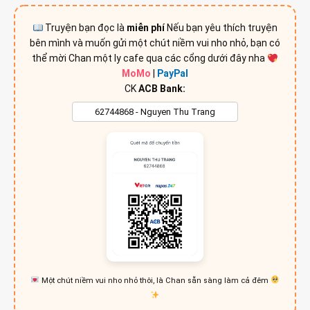
Truyện bạn đọc là
miễn phí
Nếu bạn yêu thích truyện
bên mình và muốn gửi một chút niềm vui nho nhỏ, bạn có
thể mời Chan một ly cafe qua các cổng dưới đây nha
MoMo
|
PayPal
CK
ACB Bank:
Một chút niềm vui nho nhỏ thôi, là Chan sẵn sàng làm cả đêm