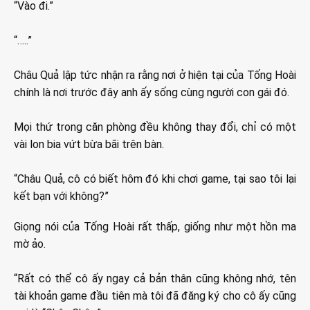
“Vào đi.”
“…..”
Châu Quả lập tức nhận ra rằng nơi ở hiện tại của Tống Hoài
chính là nơi trước đây anh ấy sống cùng người con gái đó.
Mọi thứ trong căn phòng đều không thay đổi, chỉ có một
vài lon bia vứt bừa bãi trên bàn.
“Châu Quả, cô có biết hôm đó khi chơi game, tại sao tôi lại
kết bạn với không?”
Giọng nói của Tống Hoài rất thấp, giống như một hồn ma
mờ ảo.
“Rất có thể cô ấy ngay cả bản thân cũng không nhớ, tên
tài khoản game đầu tiên mà tôi đã đăng ký cho cô ấy cũng