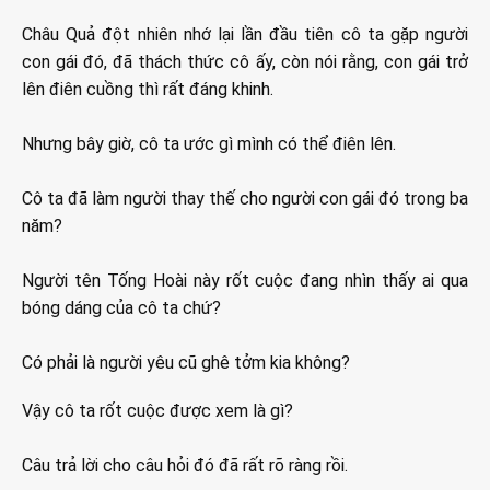
Châu Quả đột nhiên nhớ lại lần đầu tiên cô ta gặp người
con gái đó, đã thách thức cô ấy, còn nói rằng, con gái trở
lên điên cuồng thì rất đáng khinh.
Nhưng bây giờ, cô ta ước gì mình có thể điên lên.
Cô ta đã làm người thay thế cho người con gái đó trong ba
năm?
Người tên Tống Hoài này rốt cuộc đang nhìn thấy ai qua
bóng dáng của cô ta chứ?
Có phải là người yêu cũ ghê tởm kia không?
Vậy cô ta rốt cuộc được xem là gì?
Câu trả lời cho câu hỏi đó đã rất rõ ràng rồi.