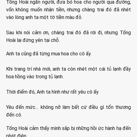
Tống Hoài ngẩn người, đưa bó hoa cho người qua đường,
vốn không muốn nhận tiền, nhưng chàng trai đó đã nhét
vào lòng anh ta một tờ tiền màu đỏ.
Sau khi nói cảm ơn, chàng trai đó đã rời đi, nhưng Tống
Hoài lại đứng yên tại chỗ.
Anh ta cũng đã từng mua hoa cho cô ấy.
Khi trang trí nhà mới, anh ta còn nhét một cái tủ lạnh đầy
hoa hồng vào trong tủ lạnh.
Thời điểm đó, Anh ta hình như rất yêu cô ấy.
Yêu đến mức… không nỡ làm bất cứ điều gì tổn thương
đến cô.
Tống Hoài cảm thấy mình sắp bị những hồi ức hành hạ đến
phát điên.