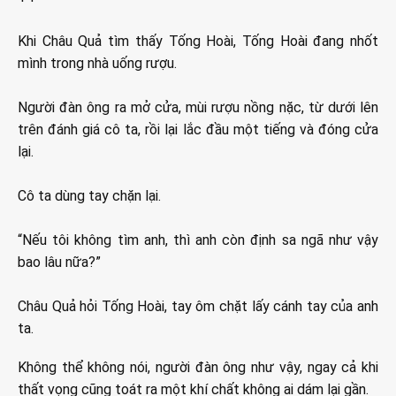
Khi Châu Quả tìm thấy Tống Hoài, Tống Hoài đang nhốt
mình trong nhà uống rượu.
Người đàn ông ra mở cửa, mùi rượu nồng nặc, từ dưới lên
trên đánh giá cô ta, rồi lại lắc đầu một tiếng và đóng cửa
lại.
Cô ta dùng tay chặn lại.
“Nếu tôi không tìm anh, thì anh còn định sa ngã như vậy
bao lâu nữa?”
Châu Quả hỏi Tống Hoài, tay ôm chặt lấy cánh tay của anh
ta.
Không thể không nói, người đàn ông như vậy, ngay cả khi
thất vọng cũng toát ra một khí chất không ai dám lại gần.