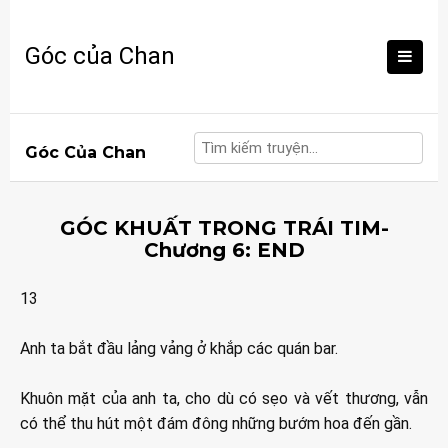
Skip
to
Góc của Chan
content
Góc Của Chan
GÓC KHUẤT TRONG TRÁI TIM-
Chương 6: END
13
Anh ta bắt đầu lảng vảng ở khắp các quán bar.
Khuôn mặt của anh ta, cho dù có sẹo và vết thương, vẫn
có thể thu hút một đám đông những bướm hoa đến gần.