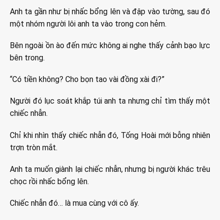
Anh ta gần như bị nhấc bổng lên và đập vào tường, sau đó
một nhóm người lôi anh ta vào trong con hẻm.
Bên ngoài ồn ào đến mức không ai nghe thấy cảnh bạo lực
bên trong.
“Có tiền không? Cho bọn tao vài đồng xài đi?”
Người đó lục soát khắp túi anh ta nhưng chỉ tìm thấy một
chiếc nhẫn.
Chỉ khi nhìn thấy chiếc nhẫn đó, Tống Hoài mới bỗng nhiên
trợn tròn mắt.
Anh ta muốn giành lại chiếc nhẫn, nhưng bị người khác trêu
chọc rồi nhấc bổng lên.
Chiếc nhẫn đó… là mua cùng với cô ấy.