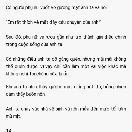
Có người phụ nữ vuốt ve gương mặt anh ta và nói:
“Em rất thích vẻ mặt đầy câu chuyện của anh.”
Sau đó, phụ nữ và rượu gần như trở thành giai điệu chính
trong cuộc sống của anh ta.
Có những điều anh ta cố gắng quên, nhưng mãi mãi không
thể quên được, vì vậy chỉ cần làm một vài việc khác mà
không nghĩ tới chúng nữa là ổn.
Khi anh ta nhìn thấy gương mặt giống hệt đó, bỗng nhiên
cảm thấy buồn nôn.
Anh ta chạy vào nhà vệ sinh và nôn mửa đến mức tối tăm
mù mịt.
14