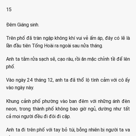
15
Đêm Giáng sinh.
Trên phố đã tràn ngập không khí vui vẻ ấm áp, đây có lẽ là
lần đầu tiên Tống Hoài ra ngoài sau nửa tháng.
Anh ta tắm rửa sạch sẽ, cạo râu, rồi ăn mặc chỉnh tề để lên
phố.
Vào ngày 24 tháng 12, anh ta đã thổ lộ tình cảm với cô ấy
vào ngày này.
Khung cảnh phố phường vào ban đêm với những ánh đèn
neon, trong thành phố không bao giờ ngủ, dường như tất
cả mọi người đều đi đôi đi cặp.
Anh ta đi trên phố với tay bỏ túi, bỗng nhiên bị người ta va