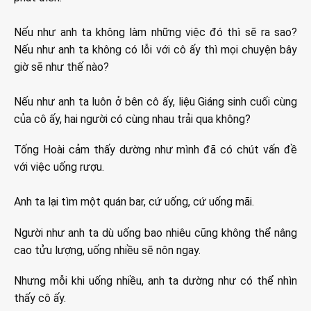
Nếu như anh ta không làm những việc đó thì sẽ ra sao?
Nếu như anh ta không có lỗi với cô ấy thì mọi chuyện bây
giờ sẽ như thế nào?
Nếu như anh ta luôn ở bên cô ấy, liệu Giáng sinh cuối cùng
của cô ấy, hai người có cùng nhau trải qua không?
Tống Hoài cảm thấy dường như mình đã có chút vấn đề
với việc uống rượu.
Anh ta lại tìm một quán bar, cứ uống, cứ uống mãi.
Người như anh ta dù uống bao nhiêu cũng không thể nâng
cao tửu lượng, uống nhiều sẽ nôn ngay.
Nhưng mỗi khi uống nhiều, anh ta dường như có thể nhìn
thấy cô ấy.