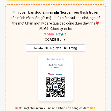
Truyện bạn đọc là
miễn phí
Nếu bạn yêu thích truyện
bên mình và muốn gửi một chút niềm vui nho nhỏ, bạn có
thể mời Chan một ly cafe qua các cổng dưới đây nha
Mời Chan Ly cafe:
MoMo
|
PayPal
CK
ACB Bank:
Chỉ một chút niềm vui nỏ nhỏ, Chan sẵn sàng cả đêm