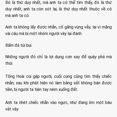
Đó là thứ duy nhất, mà anh ta có thể tìm thấy, đó là thứ
duy nhất, anh ta còn sót lại, là thứ duy nhất thuộc về cô
mà anh ta có.
Anh ta không lấy được nhẫn, cố gắng vùng vẫy, lại vì mắng
vài câu mà bị một nhóm người vây lại đánh.
Đấm đá túi bụi.
Những người đó chỉ là lợi dụng cơn say để quậy phá mà
thôi.
Tống Hoài cúi gập người, cuối cùng cũng tìm thấy chiếc
nhẫn, sau khi phát hiện nó làm bằng sắt không bán được
tiền, bị người ta tiện tay ném xuống đất.
Anh ta nhét chiếc nhẫn vào ngực, như đang ôm một báu
vật vậy.