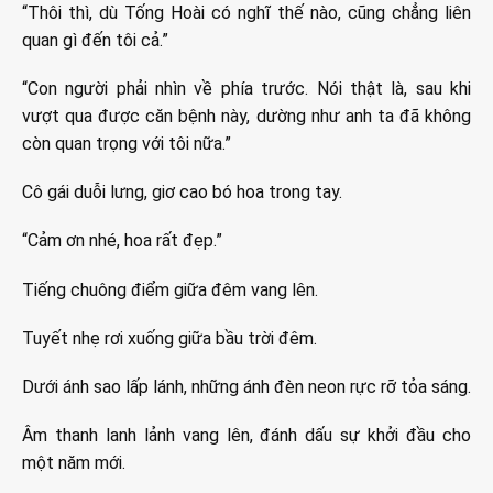
“Thôi thì, dù Tống Hoài có nghĩ thế nào, cũng chẳng liên
quan gì đến tôi cả.”
“Con người phải nhìn về phía trước. Nói thật là, sau khi
vượt qua được căn bệnh này, dường như anh ta đã không
còn quan trọng với tôi nữa.”
Cô gái duỗi lưng, giơ cao bó hoa trong tay.
“Cảm ơn nhé, hoa rất đẹp.”
Tiếng chuông điểm giữa đêm vang lên.
Tuyết nhẹ rơi xuống giữa bầu trời đêm.
Dưới ánh sao lấp lánh, những ánh đèn neon rực rỡ tỏa sáng.
Âm thanh lanh lảnh vang lên, đánh dấu sự khởi đầu cho
một năm mới.