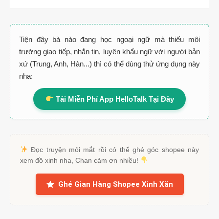
Tiện đây bà nào đang học ngoại ngữ mà thiếu môi
trường giao tiếp, nhắn tin, luyện khẩu ngữ với người bản
xứ (Trung, Anh, Hàn...) thì có thể dùng thử ứng dụng này
nha:
Tải Miễn Phí App HelloTalk Tại Đây
Đọc truyện mỏi mắt rồi có thể ghé góc shopee này
xem đồ xinh nha, Chan cảm ơn nhiều!
Ghé Gian Hàng Shopee Xinh Xắn