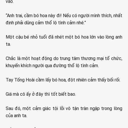
vào.
“Anh trai, cầm bó hoa này đi! Nếu có người mình thích, nhất
định phải dũng cảm thổ lộ tình cảm nhé.”
Một cậu bé nhỏ tuổi đã nhét một bó hoa lớn vào lòng anh
ta.
Chắc là một hoạt động do trung tâm thương mại tổ chức,
khuyến khích người qua đường thổ lộ tình cảm.
Tay Tống Hoài cầm lấy bó hoa, đột nhiên cảm thấy bối rối.
Giá mà cô ấy ở đây thì tốt biết bao.
Sau đó, một cảm giác tội lỗi vô tận tràn ngập trong lòng
của anh ta.