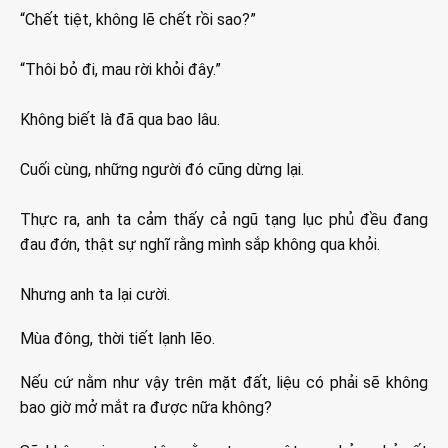
“Chết tiệt, không lẽ chết rồi sao?”
“Thôi bỏ đi, mau rời khỏi đây.”
Không biết là đã qua bao lâu.
Cuối cùng, những người đó cũng dừng lại.
Thực ra, anh ta cảm thấy cả ngũ tạng lục phủ đều đang
đau đớn, thật sự nghĩ rằng mình sắp không qua khỏi.
Nhưng anh ta lại cười.
Mùa đông, thời tiết lạnh lẽo.
Nếu cứ nằm như vậy trên mặt đất, liệu có phải sẽ không
bao giờ mở mắt ra được nữa không?