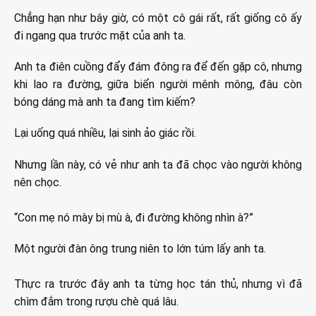
Chẳng hạn như bây giờ, có một cô gái rất, rất giống cô ấy
đi ngang qua trước mặt của anh ta.
Anh ta điên cuồng đẩy đám đông ra để đến gặp cô, nhưng
khi lao ra đường, giữa biển người mênh mông, đâu còn
bóng dáng mà anh ta đang tìm kiếm?
Lại uống quá nhiều, lại sinh ảo giác rồi.
Nhưng lần này, có vẻ như anh ta đã chọc vào người không
nên chọc.
“Con mẹ nó mày bị mù à, đi đường không nhìn à?”
Một người đàn ông trung niên to lớn túm lấy anh ta.
Thực ra trước đây anh ta từng học tán thủ, nhưng vì đã
chìm đắm trong rượu chè quá lâu.