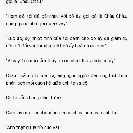
gọi là “Châu Châu.”
“Hôm đó tôi đã cãi nhau với cô ấy, gọi cô là Châu Châu,
cũng giống như gọi cô ấy vậy.”
“Lúc đó, sự nhiệt tình của tôi dành cho cô ấy đã giảm đi,
còn cô đối với tôi, như một cô ấy hoàn toàn mới.”
“Vì vậy, tôi mới cảm thấy cô có chút thú vị hơn cô ấy.”
Châu Quả mở to mắt ra, lắng nghe người đàn ông bình tĩnh
phân tích mối quan hệ giữa anh ta và cô.
Cô ta vẫn không nhịn được.
Cầm lấy một lon đồ uống bên cạnh và ném vào anh ta.
“Anh thật sự là đồ súc vật.”