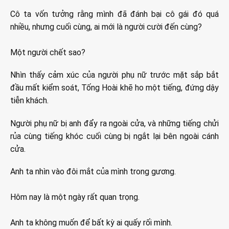
Cô ta vốn tưởng rằng mình đã đánh bại cô gái đó quá
nhiều, nhưng cuối cùng, ai mới là người cười đến cùng?
Một người chết sao?
Nhìn thấy cảm xúc của người phụ nữ trước mặt sắp bắt
đầu mất kiểm soát, Tống Hoài khẽ ho một tiếng, đứng dậy
tiễn khách.
Người phụ nữ bị anh đẩy ra ngoài cửa, và những tiếng chửi
rủa cùng tiếng khóc cuối cùng bị ngắt lại bên ngoài cánh
cửa.
Anh ta nhìn vào đôi mắt của mình trong gương.
Hôm nay là một ngày rất quan trọng.
Anh ta không muốn để bất kỳ ai quấy rối mình.