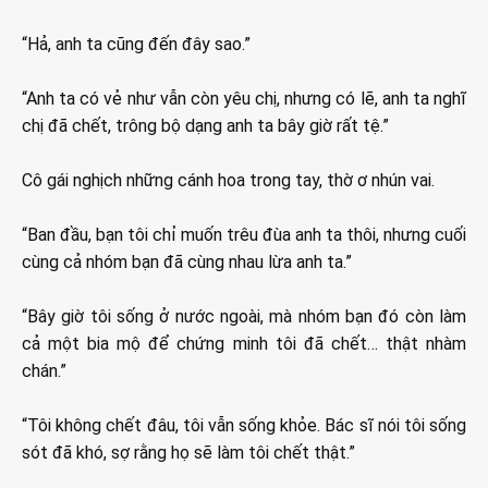
“Hả, anh ta cũng đến đây sao.”
“Anh ta có vẻ như vẫn còn yêu chị, nhưng có lẽ, anh ta nghĩ
chị đã chết, trông bộ dạng anh ta bây giờ rất tệ.”
Cô gái nghịch những cánh hoa trong tay, thờ ơ nhún vai.
“Ban đầu, bạn tôi chỉ muốn trêu đùa anh ta thôi, nhưng cuối
cùng cả nhóm bạn đã cùng nhau lừa anh ta.”
“Bây giờ tôi sống ở nước ngoài, mà nhóm bạn đó còn làm
cả một bia mộ để chứng minh tôi đã chết… thật nhàm
chán.”
“Tôi không chết đâu, tôi vẫn sống khỏe. Bác sĩ nói tôi sống
sót đã khó, sợ rằng họ sẽ làm tôi chết thật.”