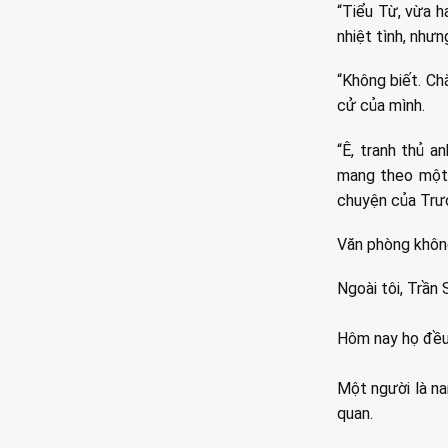
“Tiểu Từ, vừa h
nhiệt tình, nhưn
“Không biết. Ch
cử của mình.
“Ê, tranh thủ a
mang theo một c
chuyện của Trư
Văn phòng không
Ngoài tôi, Trần
Hôm nay họ đều 
Một người là na
quan.