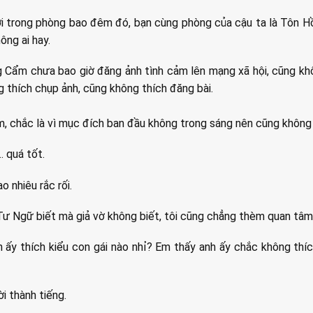
i trong phòng bao đêm đó, bạn cùng phòng của cậu ta là Tôn Hồ
ông ai hay.
g Cẩm chưa bao giờ đăng ảnh tình cảm lên mạng xã hội, cũng k
g thích chụp ảnh, cũng không thích đăng bài.
 chắc là vì mục đích ban đầu không trong sáng nên cũng không
… quá tốt.
 nhiêu rắc rối.
ư Ngữ biết mà giả vờ không biết, tôi cũng chẳng thèm quan tâm
h ấy thích kiểu con gái nào nhỉ? Em thấy anh ấy chắc không thíc
i thành tiếng.