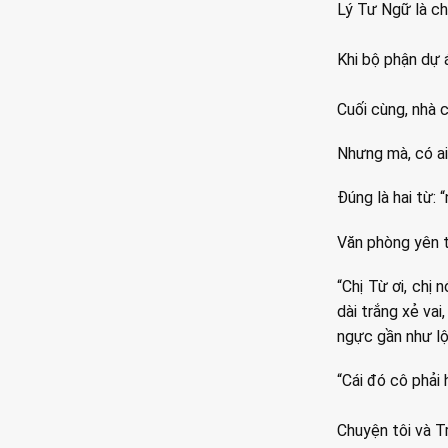
Lý Tư Ngữ là ch
Khi bộ phận dự á
Cuối cùng, nhà 
Nhưng mà, có ai
Đúng là hai từ: 
Văn phòng yên 
“Chị Từ ơi, ch
dài trắng xẻ vai
ngực gần như lộ 
“Cái đó cô phải 
Chuyện tôi và T