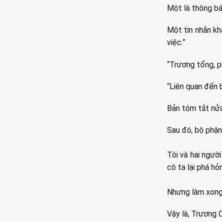
Một là thông bá
Một tin nhắn kh
việc.”
“Trương tổng, p
“Liên quan đến 
Bản tóm tắt nửa
Sau đó, bộ phận
Tôi và hai ngườ
cô ta lại phá h
Nhưng làm xong,
Vậy là, Trương