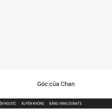
Góc của Chan
ỆN NGƯỢC
XUYÊN KHÔNG
BẢNG VÀNG DONATE