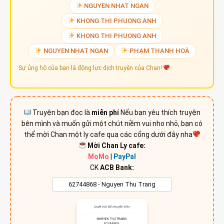
NGUYEN NHAT NGAN
KHONG THI PHUONG ANH
KHONG THI PHUONG ANH
NGUYEN NHAT NGAN
PHẠM THANH HOÀ
Sự ủng hộ của bạn là động lực dịch truyện của Chan!
Truyện bạn đọc là
miễn phí
Nếu bạn yêu thích truyện
bên mình và muốn gửi một chút niềm vui nho nhỏ, bạn có
thể mời Chan một ly cafe qua các cổng dưới đây nha
Mời Chan Ly cafe:
MoMo
|
PayPal
CK
ACB Bank: