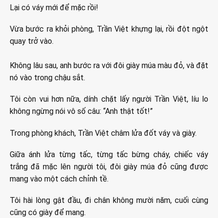
Lại có váy mới để mặc rồi!
Vừa bước ra khỏi phòng, Trần Việt khựng lại, rồi đột ngột
quay trở vào.
Không lâu sau, anh bước ra với đôi giày múa màu đỏ, và đặt
nó vào trong chậu sắt.
Tôi còn vui hơn nữa, dính chặt lấy người Trần Việt, líu lo
không ngừng nói vô số câu: “Anh thật tốt!”
Trong phòng khách, Trần Việt châm lửa đốt váy và giày.
Giữa ánh lửa từng tấc, từng tấc bừng cháy, chiếc váy
trắng đã mặc lên người tôi, đôi giày múa đỏ cũng được
mang vào một cách chỉnh tề.
Tôi hài lòng gật đầu, đi chân không mười năm, cuối cùng
cũng có giày để mang.