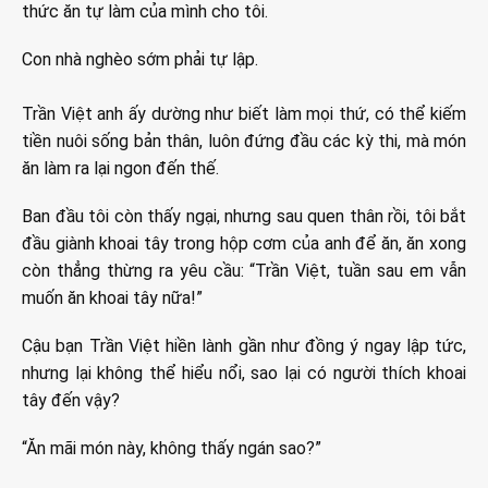
thức ăn tự làm của mình cho tôi.
Con nhà nghèo sớm phải tự lập.
Trần Việt anh ấy dường như biết làm mọi thứ, có thể kiếm
tiền nuôi sống bản thân, luôn đứng đầu các kỳ thi, mà món
ăn làm ra lại ngon đến thế.
Ban đầu tôi còn thấy ngại, nhưng sau quen thân rồi, tôi bắt
đầu giành khoai tây trong hộp cơm của anh để ăn, ăn xong
còn thẳng thừng ra yêu cầu: “Trần Việt, tuần sau em vẫn
muốn ăn khoai tây nữa!”
Cậu bạn Trần Việt hiền lành gần như đồng ý ngay lập tức,
nhưng lại không thể hiểu nổi, sao lại có người thích khoai
tây đến vậy?
“Ăn mãi món này, không thấy ngán sao?”