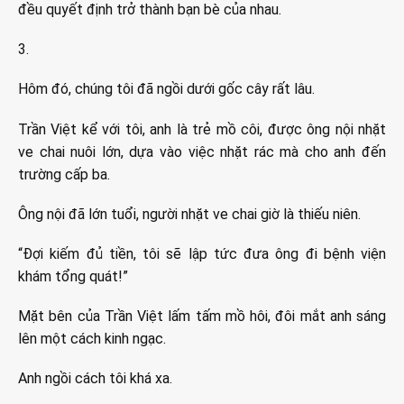
đều quyết định trở thành bạn bè của nhau.
3.
Hôm đó, chúng tôi đã ngồi dưới gốc cây rất lâu.
Trần Việt kể với tôi, anh là trẻ mồ côi, được ông nội nhặt
ve chai nuôi lớn, dựa vào việc nhặt rác mà cho anh đến
trường cấp ba.
Ông nội đã lớn tuổi, người nhặt ve chai giờ là thiếu niên.
“Đợi kiếm đủ tiền, tôi sẽ lập tức đưa ông đi bệnh viện
khám tổng quát!”
Mặt bên của Trần Việt lấm tấm mồ hôi, đôi mắt anh sáng
lên một cách kinh ngạc.
Anh ngồi cách tôi khá xa.