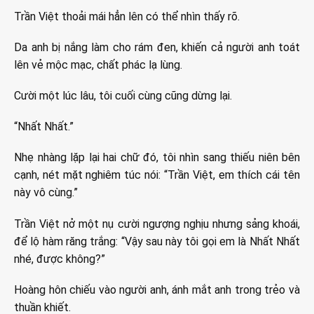
Trần Việt thoải mái hẳn lên có thể nhìn thấy rõ.
Da anh bị nắng làm cho rám đen, khiến cả người anh toát
lên vẻ mộc mạc, chất phác lạ lùng.
Cười một lúc lâu, tôi cuối cùng cũng dừng lại.
“Nhất Nhất.”
Nhẹ nhàng lặp lại hai chữ đó, tôi nhìn sang thiếu niên bên
cạnh, nét mặt nghiêm túc nói: “Trần Việt, em thích cái tên
này vô cùng.”
Trần Việt nở một nụ cười ngượng nghịu nhưng sảng khoái,
để lộ hàm răng trắng: “Vậy sau này tôi gọi em là Nhất Nhất
nhé, được không?”
Hoàng hôn chiếu vào người anh, ánh mắt anh trong trẻo và
thuần khiết.