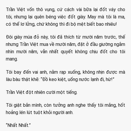
Trần Việt vốn thô vụng, cứ cách vài bữa lại đốt váy cho
tôi, nhưng lại quên béng việc đốt giày. May mà tôi là ma,
có thể lơ lửng, chứ không thì đi bộ mệt biết bao nhiêu!
Đôi giày múa đỏ này, tôi đã thích từ mười năm trước, thế
nhưng Trần Việt mua về mười năm, đặt ở đầu giường ngắm
nhìn mười năm, vẫn nhất quyết không chịu đốt cho tôi
mang.
Tôi bay đến vai anh, nằm rạp xuống, không nhịn được mà
làu bàu thật khẽ: “Đồ keo kiệt, uống nước lạnh đi, hừ!”
Trần Việt đột nhiên cười một tiếng.
Tôi giật bắn mình, còn tưởng anh nghe thấy tôi mắng, hốt
hoảng lén lút tuột khỏi người anh.
“Nhất Nhất.”