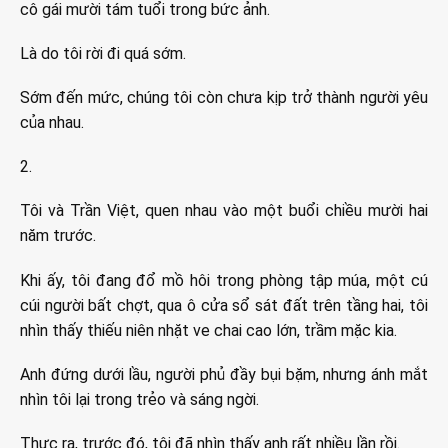
cô gái mười tám tuổi trong bức ảnh.
Là do tôi rời đi quá sớm.
Sớm đến mức, chúng tôi còn chưa kịp trở thành người yêu
của nhau.
2.
Tôi và Trần Việt, quen nhau vào một buổi chiều mười hai
năm trước.
Khi ấy, tôi đang đổ mồ hôi trong phòng tập múa, một cú
cúi người bất chợt, qua ô cửa sổ sát đất trên tầng hai, tôi
nhìn thấy thiếu niên nhặt ve chai cao lớn, trầm mặc kia.
Anh đứng dưới lầu, người phủ đầy bụi bặm, nhưng ánh mắt
nhìn tôi lại trong trẻo và sáng ngời.
Thực ra, trước đó, tôi đã nhìn thấy anh rất nhiều lần rồi.