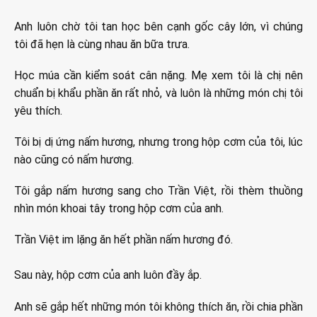
Anh luôn chờ tôi tan học bên cạnh gốc cây lớn, vì chúng
tôi đã hẹn là cùng nhau ăn bữa trưa.
Học múa cần kiểm soát cân nặng. Mẹ xem tôi là chị nên
chuẩn bị khẩu phần ăn rất nhỏ, và luôn là những món chị tôi
yêu thích.
Tôi bị dị ứng nấm hương, nhưng trong hộp cơm của tôi, lúc
nào cũng có nấm hương.
Tôi gắp nấm hương sang cho Trần Việt, rồi thèm thuồng
nhìn món khoai tây trong hộp cơm của anh.
Trần Việt im lặng ăn hết phần nấm hương đó.
Sau này, hộp cơm của anh luôn đầy ắp.
Anh sẽ gắp hết những món tôi không thích ăn, rồi chia phần