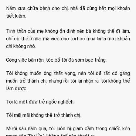
Năm xưa chữa bệnh cho chị, nhà đã dùng hết mọi khoản
tiết kiệm.
Tinh thần của mẹ không ổn định nên bà không thể đi làm,
chỉ có thể ở nhà, mà việc cho tôi học múa lại là một khoản
chi không nhỏ.
Công việc bận rộn, tóc bố tôi đã sớm bạc trắng.
Tôi không muốn ông thất vọng, nên tôi đã rất cố gắng
muốn trở thành chị, nhưng rồi tôi lại nhận ra, tôi không thể
làm được.
Tôi là một đứa trẻ ngốc nghếch.
Tôi mãi mãi không thể trở thành chị.
Mười sáu năm qua, tôi luôn bị giam cầm trong chiếc kén