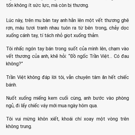
tốn không ít sức lực, mà còn bị thương.
Lúc này, trên mu bàn tay anh hằn lên một vết thương ghê
rợn, máu tươi tranh nhau tuôn ra từ bên trong, chảy dọc
xuống cánh tay, tí tách nhỏ giọt xuống thảm.
Tôi nhấc ngón tay bán trong suốt của mình lên, chạm vào
vết thương của anh, khẽ hỏi: “Đồ ngốc Trần Việt… Có đau
không?”
Trần Việt không đáp lời tôi, vẫn chuyên tâm ăn hết chiếc
bánh.
Nuốt xuống miếng kem cuối cùng, anh bước vào phòng
ngủ, đi lấy chiếc váy mới mua ngày hôm qua.
Tôi vui mừng khôn xiết, khoái chí xoay một vòng trên
không trung.