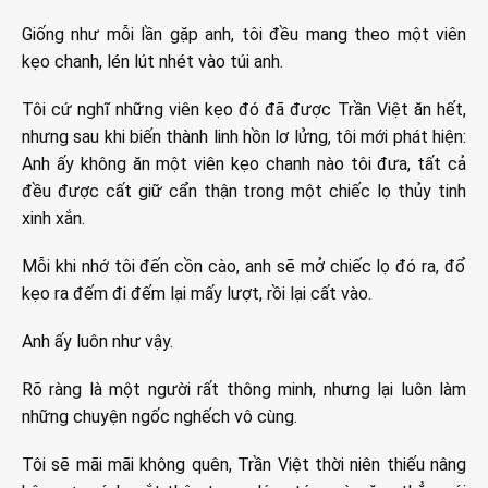
Giống như mỗi lần gặp anh, tôi đều mang theo một viên
kẹo chanh, lén lút nhét vào túi anh.
Tôi cứ nghĩ những viên kẹo đó đã được Trần Việt ăn hết,
nhưng sau khi biến thành linh hồn lơ lửng, tôi mới phát hiện:
Anh ấy không ăn một viên kẹo chanh nào tôi đưa, tất cả
đều được cất giữ cẩn thận trong một chiếc lọ thủy tinh
xinh xắn.
Mỗi khi nhớ tôi đến cồn cào, anh sẽ mở chiếc lọ đó ra, đổ
kẹo ra đếm đi đếm lại mấy lượt, rồi lại cất vào.
Anh ấy luôn như vậy.
Rõ ràng là một người rất thông minh, nhưng lại luôn làm
những chuyện ngốc nghếch vô cùng.
Tôi sẽ mãi mãi không quên, Trần Việt thời niên thiếu nâng