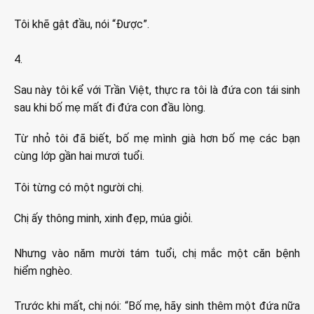
Tôi khẽ gật đầu, nói “Được”.
4.
Sau này tôi kể với Trần Việt, thực ra tôi là đứa con tái sinh
sau khi bố mẹ mất đi đứa con đầu lòng.
Từ nhỏ tôi đã biết, bố mẹ mình già hơn bố mẹ các bạn
cùng lớp gần hai mươi tuổi.
Tôi từng có một người chị.
Chị ấy thông minh, xinh đẹp, múa giỏi.
Nhưng vào năm mười tám tuổi, chị mắc một căn bệnh
hiểm nghèo.
Trước khi mất, chị nói: “Bố mẹ, hãy sinh thêm một đứa nữa