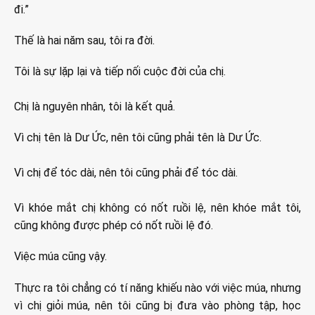
đi.”
Thế là hai năm sau, tôi ra đời.
Tôi là sự lặp lại và tiếp nối cuộc đời của chị.
Chị là nguyên nhân, tôi là kết quả.
Vì chị tên là Dư Ức, nên tôi cũng phải tên là Dư Ức.
Vì chị để tóc dài, nên tôi cũng phải để tóc dài.
Vì khóe mắt chị không có nốt ruồi lệ, nên khóe mắt tôi,
cũng không được phép có nốt ruồi lệ đó.
Việc múa cũng vậy.
Thực ra tôi chẳng có tí năng khiếu nào với việc múa, nhưng
vì chị giỏi múa, nên tôi cũng bị đưa vào phòng tập, học