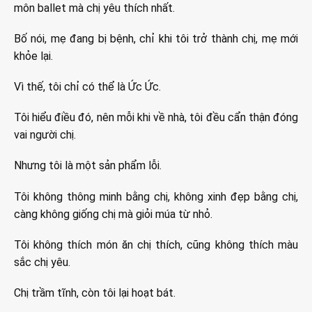
môn ballet mà chị yêu thích nhất.
Bố nói, mẹ đang bị bệnh, chỉ khi tôi trở thành chị, mẹ mới
khỏe lại.
Vì thế, tôi chỉ có thể là Ức Ức.
Tôi hiểu điều đó, nên mỗi khi về nhà, tôi đều cẩn thận đóng
vai người chị.
Nhưng tôi là một sản phẩm lỗi.
Tôi không thông minh bằng chị, không xinh đẹp bằng chị,
càng không giống chị mà giỏi múa từ nhỏ.
Tôi không thích món ăn chị thích, cũng không thích màu
sắc chị yêu.
Chị trầm tĩnh, còn tôi lại hoạt bát.