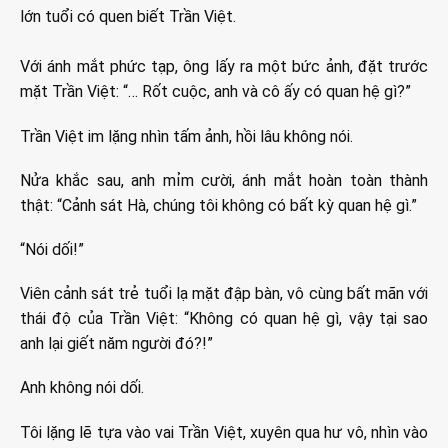
lớn tuổi có quen biết Trần Việt.
Với ánh mắt phức tạp, ông lấy ra một bức ảnh, đặt trước
mặt Trần Việt: “… Rốt cuộc, anh và cô ấy có quan hệ gì?”
Trần Việt im lặng nhìn tấm ảnh, hồi lâu không nói.
Nửa khắc sau, anh mỉm cười, ánh mắt hoàn toàn thành
thật: “Cảnh sát Hà, chúng tôi không có bất kỳ quan hệ gì.”
“Nói dối!”
Viên cảnh sát trẻ tuổi lạ mặt đập bàn, vô cùng bất mãn với
thái độ của Trần Việt: “Không có quan hệ gì, vậy tại sao
anh lại giết năm người đó?!”
Anh không nói dối.
Tôi lặng lẽ tựa vào vai Trần Việt, xuyên qua hư vô, nhìn vào