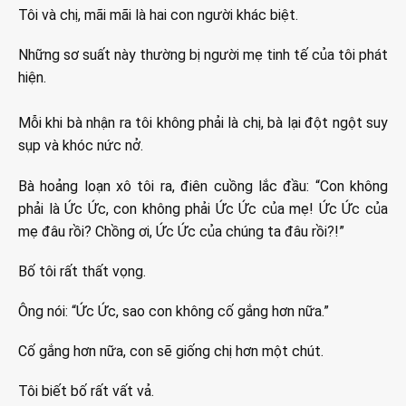
Tôi và chị, mãi mãi là hai con người khác biệt.
Những sơ suất này thường bị người mẹ tinh tế của tôi phát
hiện.
Mỗi khi bà nhận ra tôi không phải là chị, bà lại đột ngột suy
sụp và khóc nức nở.
Bà hoảng loạn xô tôi ra, điên cuồng lắc đầu: “Con không
phải là Ức Ức, con không phải Ức Ức của mẹ! Ức Ức của
mẹ đâu rồi? Chồng ơi, Ức Ức của chúng ta đâu rồi?!”
Bố tôi rất thất vọng.
Ông nói: “Ức Ức, sao con không cố gắng hơn nữa.”
Cố gắng hơn nữa, con sẽ giống chị hơn một chút.
Tôi biết bố rất vất vả.