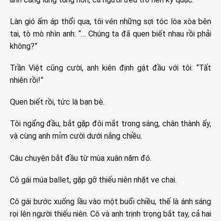
Làn gió ấm áp thổi qua, tôi vén những sợi tóc lòa xòa bên
tai, tò mò nhìn anh: “… Chúng ta đã quen biết nhau rồi phải
không?”
Trần Việt cũng cười, anh kiên định gật đầu với tôi: “Tất
nhiên rồi!”
Quen biết rồi, tức là bạn bè.
Tôi ngẩng đầu, bắt gặp đôi mắt trong sáng, chân thành ấy,
và cùng anh mỉm cười dưới nắng chiều.
Câu chuyện bắt đầu từ mùa xuân năm đó.
Cô gái múa ballet, gặp gỡ thiếu niên nhặt ve chai.
Cô gái bước xuống lầu vào một buổi chiều, thế là ánh sáng
rọi lên người thiếu niên. Cô và anh trịnh trọng bắt tay, cả hai