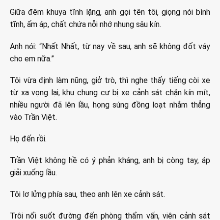
Giữa đêm khuya tĩnh lặng, anh gọi tên tôi, giọng nói bình
tĩnh, ấm áp, chất chứa nỗi nhớ nhung sâu kín.
Anh nói: “Nhất Nhất, từ nay về sau, anh sẽ không đốt váy
cho em nữa.”
Tôi vừa định làm nũng, giở trò, thì nghe thấy tiếng còi xe
từ xa vọng lại, khu chung cư bị xe cảnh sát chặn kín mít,
nhiều người đã lên lầu, họng súng đồng loạt nhắm thẳng
vào Trần Việt.
Họ đến rồi.
Trần Việt không hề có ý phản kháng, anh bị còng tay, áp
giải xuống lầu.
Tôi lơ lửng phía sau, theo anh lên xe cảnh sát.
Trôi nổi suốt đường đến phòng thẩm vấn, viên cảnh sát