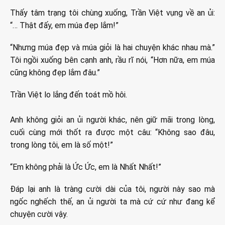
Thấy tâm trạng tôi chùng xuống, Trần Việt vụng về an ủi:
“… Thật đấy, em múa đẹp lắm!”
“Nhưng múa đẹp và múa giỏi là hai chuyện khác nhau mà.”
Tôi ngồi xuống bên cạnh anh, rầu rĩ nói, “Hơn nữa, em múa
cũng không đẹp lắm đâu.”
Trần Việt lo lắng đến toát mồ hôi.
Anh không giỏi an ủi người khác, nên giữ mãi trong lòng,
cuối cùng mới thốt ra được một câu: “Không sao đâu,
trong lòng tôi, em là số một!”
“Em không phải là Ức Ức, em là Nhất Nhất!”
Đáp lại anh là tràng cười dài của tôi, người này sao mà
ngốc nghếch thế, an ủi người ta mà cứ cứ như đang kể
chuyện cười vậy.