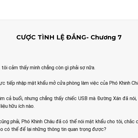
CƯỢC TÌNH LỆ ĐẮNG- Chương 7
, tôi cảm thấy mình chẳng còn gì phải sợ nữa.
 trực tiếp nhập mật khẩu mở cửa phòng làm việc của Phó Khinh Ch
 tìm cả buổi, nhưng chẳng thấy chiếc USB mà Đường Xán đã nói,
liệu hữu ích nào.
ì cũng phải, Phó Khinh Châu đã có thể nói mật khẩu cho tôi, chắc 
ao có thể để lại những thông tin quan trọng được?