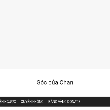
Góc của Chan
ỆN NGƯỢC
XUYÊN KHÔNG
BẢNG VÀNG DONATE