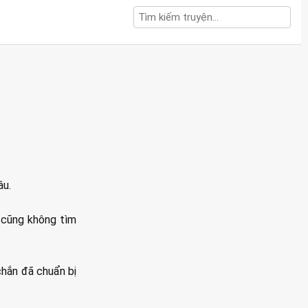
âu.
 cũng không tìm
chắn đã chuẩn bị