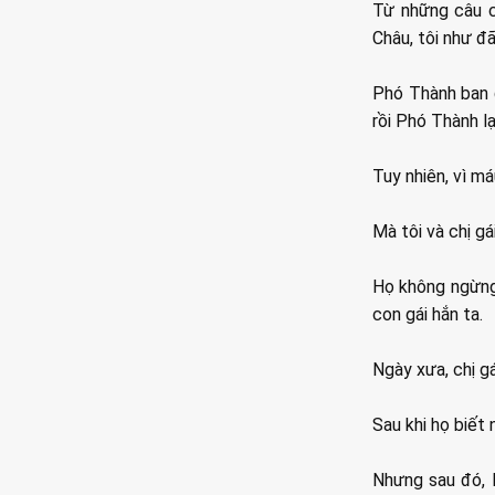
Từ những câu c
Châu, tôi như đ
Phó Thành ban đ
rồi Phó Thành lạ
Tuy nhiên, vì má
Mà tôi và chị gá
Họ không ngừng 
con gái hắn ta.
Ngày xưa, chị gá
Sau khi họ biết 
Nhưng sau đó, P