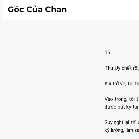
Góc Của Chan
15
Thư Uy chết rồi
Khi trở về, tôi
Vào trong, tôi
được bất kỳ tài 
Suy nghĩ lại th
kỹ lưỡng, làm s