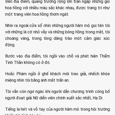
Đến địa điểm, quảng trường rộng lớn tràn ngập những giỏ
hoa hồng với nhiều màu sắc khác nhau, được trang trí như
một trang viên hoa hồng thơm ngát.
Nhìn ra ngoài cửa sổ nhìn những người hâm mộ gọi tên tôi
với những lá cờ nhỏ vẫy và những bông hồng trong mắt, tôi
choáng váng, trong lòng dâng trào một cảm giác xúc
động.
Bước vào địa điểm, tôi ngồi vào chỗ và phát hiện Thẩm
Tinh Thần không có ở đó.
Hoắc Phàm ngồi ở ghế khách mời trao giải, nhếch khóe
miệng nhìn tôi bằng ánh mắt trấn an.
Tôi vẫn còn ngơ ngác khi người dẫn chương trình công bố
người đoạt giải Nữ diễn viên chính xuất sắc nhất, Hạ Di.
Tiếng la hét và vỗ tay của người hâm mộ trong hội trường