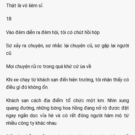
Thật là vô liêm sỉ.
18
Vào đêm diễn ra đêm hội, tôi có chút hồi hộp
Sợ xảy ra chuyện, sợ nhắc lại chuyện cũ, sợ gặp lại người
cũ.
Mọi chuyện rủi ro trong quá khứ cứ ùa về
Khi xe chạy từ khách sạn đến hiện trường, tôi nhận thấy có
điều gì đó không ổn.
Khách sạn cách địa điểm tổ chức một km. Nhìn xung
quang đường, những bông hoa hồng đang nở rộ được đặt
ngay ngắn dọc vỉa hè và có rất đông người hâm mộ từ
nhiều công ty khác nhau.