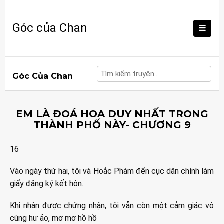
Skip
to
Góc của Chan
content
Góc Của Chan
EM LÀ ĐOÁ HOA DUY NHẤT TRONG
THÀNH PHỐ NÀY- CHƯƠNG 9
16
Vào ngày thứ hai, tôi và Hoắc Phàm đến cục dân chính làm
giấy đăng ký kết hôn.
Khi nhận được chứng nhận, tôi vẫn còn một cảm giác vô
cùng hư ảo, mơ mơ hồ hồ