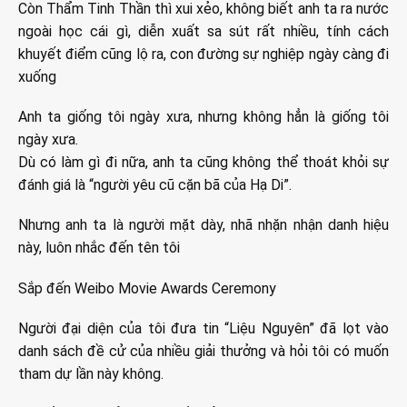
Còn Thẩm Tinh Thần thì xui xẻo, không biết anh ta ra nước
ngoài học cái gì, diễn xuất sa sút rất nhiều, tính cách
khuyết điểm cũng lộ ra, con đường sự nghiệp ngày càng đi
xuống
Anh ta giống tôi ngày xưa, nhưng không hẳn là giống tôi
ngày xưa.
Dù có làm gì đi nữa, anh ta cũng không thể thoát khỏi sự
đánh giá là “người yêu cũ cặn bã của Hạ Di”.
Nhưng anh ta là người mặt dày, nhã nhặn nhận danh hiệu
này, luôn nhắc đến tên tôi
Sắp đến Weibo Movie Awards Ceremony
Người đại diện của tôi đưa tin “Liệu Nguyên” đã lọt vào
danh sách đề cử của nhiều giải thưởng và hỏi tôi có muốn
tham dự lần này không.