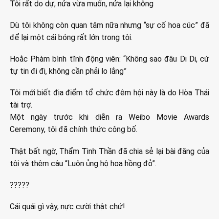
Tôi rất do dự, nửa vừa muốn, nửa lại không
Dù tôi không còn quan tâm nữa nhưng “sự cố hoa cúc” đã
để lại một cái bóng rất lớn trong tôi.
Hoắc Phàm bình tĩnh động viên: “Không sao đâu Di Di, cứ
tự tin đi đi, không cần phải lo lắng”
Tôi mới biết địa điểm tổ chức đêm hội này là do Hòa Thái
tài trợ.
Một ngày trước khi diễn ra Weibo Movie Awards
Ceremony, tôi đã chính thức công bố.
Thật bất ngờ, Thẩm Tinh Thần đã chia sẻ lại bài đăng của
tôi và thêm câu “Luôn ủng hộ hoa hồng đỏ”.
?????
Cái quái gì vậy, nực cười thật chứ!