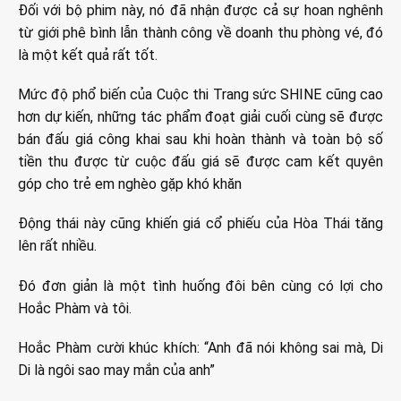
Đối với bộ phim này, nó đã nhận được cả sự hoan nghênh
từ giới phê bình lẫn thành công về doanh thu phòng vé, đó
là một kết quả rất tốt.
Mức độ phổ biến của Cuộc thi Trang sức SHINE cũng cao
hơn dự kiến, những tác phẩm đoạt giải cuối cùng sẽ được
bán đấu giá công khai sau khi hoàn thành và toàn bộ số
tiền thu được từ cuộc đấu giá sẽ được cam kết quyên
góp cho trẻ em nghèo gặp khó khăn
Động thái này cũng khiến giá cổ phiếu của Hòa Thái tăng
lên rất nhiều.
Đó đơn giản là một tình huống đôi bên cùng có lợi cho
Hoắc Phàm và tôi.
Hoắc Phàm cười khúc khích: “Anh đã nói không sai mà, Di
Di là ngôi sao may mắn của anh”