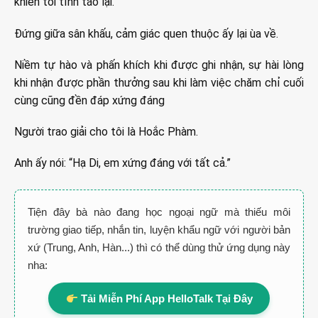
khiến tôi tỉnh táo lại.
Đứng giữa sân khấu, cảm giác quen thuộc ấy lại ùa về.
Niềm tự hào và phấn khích khi được ghi nhận, sự hài lòng
khi nhận được phần thưởng sau khi làm việc chăm chỉ cuối
cùng cũng đền đáp xứng đáng
Người trao giải cho tôi là Hoắc Phàm.
Anh ấy nói: “Hạ Di, em xứng đáng với tất cả.”
Tiện đây bà nào đang học ngoại ngữ mà thiếu môi
trường giao tiếp, nhắn tin, luyện khẩu ngữ với người bản
xứ (Trung, Anh, Hàn...) thì có thể dùng thử ứng dụng này
nha:
Tải Miễn Phí App HelloTalk Tại Đây