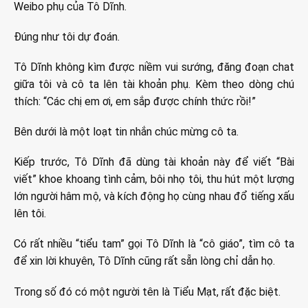
Weibo phụ của Tô Dĩnh.
Đúng như tôi dự đoán.
Tô Dĩnh không kìm được niềm vui sướng, đăng đoạn chat
giữa tôi và cô ta lên tài khoản phụ. Kèm theo dòng chú
thích: “Các chị em ơi, em sắp được chính thức rồi!”
Bên dưới là một loạt tin nhắn chúc mừng cô ta.
Kiếp trước, Tô Dĩnh đã dùng tài khoản này để viết “Bài
viết” khoe khoang tình cảm, bôi nhọ tôi, thu hút một lượng
lớn người hâm mộ, và kích động họ cùng nhau đổ tiếng xấu
lên tôi.
Có rất nhiều “tiểu tam” gọi Tô Dĩnh là “cô giáo”, tìm cô ta
để xin lời khuyên, Tô Dĩnh cũng rất sẵn lòng chỉ dẫn họ.
Trong số đó có một người tên là Tiểu Mạt, rất đặc biệt.