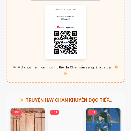
Một chút niềm vui nho nhỏ thôi, là Chan sẵn sàng làm cả đêm
TRUYỆN HAY CHAN KHUYÊN ĐỌC TIẾP...
HOT
HOT
HOT