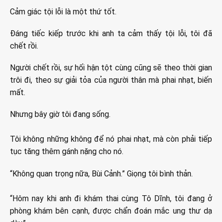
Cảm giác tội lỗi là một thứ tốt.
Đáng tiếc kiếp trước khi anh ta cảm thấy tội lỗi, tôi đã
chết rồi.
Người chết rồi, sự hối hận tột cùng cũng sẽ theo thời gian
trôi đi, theo sự giải tỏa của người thân mà phai nhạt, biến
mất.
Nhưng bây giờ tôi đang sống.
Tôi không những không để nó phai nhạt, mà còn phải tiếp
tục tăng thêm gánh nặng cho nó.
“Không quan trọng nữa, Bùi Cảnh.” Giọng tôi bình thản.
“Hôm nay khi anh đi khám thai cùng Tô Dĩnh, tôi đang ở
phòng khám bên cạnh, được chẩn đoán mắc ung thư dạ