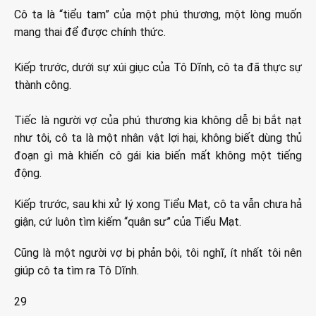
Cô ta là “tiểu tam” của một phú thương, một lòng muốn
mang thai để được chính thức.
Kiếp trước, dưới sự xúi giục của Tô Dĩnh, cô ta đã thực sự
thành công.
Tiếc là người vợ của phú thương kia không dễ bị bắt nạt
như tôi, cô ta là một nhân vật lợi hại, không biết dùng thủ
đoạn gì mà khiến cô gái kia biến mất không một tiếng
động.
Kiếp trước, sau khi xử lý xong Tiểu Mạt, cô ta vẫn chưa hả
giận, cứ luôn tìm kiếm “quân sư” của Tiểu Mạt.
Cũng là một người vợ bị phản bội, tôi nghĩ, ít nhất tôi nên
giúp cô ta tìm ra Tô Dĩnh.
29