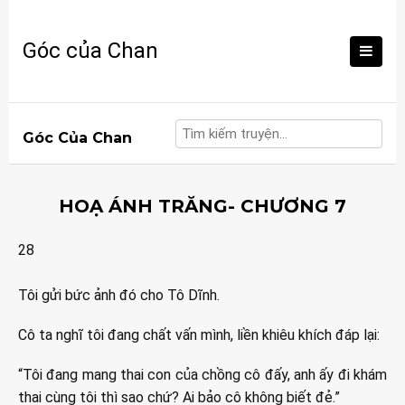
Skip
to
Góc của Chan
content
Góc Của Chan
HOẠ ÁNH TRĂNG- CHƯƠNG 7
28
Tôi gửi bức ảnh đó cho Tô Dĩnh.
Cô ta nghĩ tôi đang chất vấn mình, liền khiêu khích đáp lại:
“Tôi đang mang thai con của chồng cô đấy, anh ấy đi khám
thai cùng tôi thì sao chứ? Ai bảo cô không biết đẻ.”