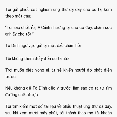
Tôi gửi phiếu xét nghiệm ung thư dạ dày cho cô ta, kèm
theo một câu:
“Tôi sắp chết rồi, A Cảnh nhường lại cho cô đấy, chăm sóc
anh ấy cho tốt.”
Tô Dĩnh ngờ vực gửi lại một dấu chấm hỏi.
Tôi không thèm để ý đến cô ta nữa.
Trời muốn diệt vong ai, ắt sẽ khiến người đó phát điên
trước.
Nếu không để Tô Dĩnh đắc ý trước, làm sao cô ta tự tìm
đường chết được.
Tôi tìm kiếm một số tài liệu về phẫu thuật ung thư dạ dày,
sau khi xem mười mấy phút, tôi thành thạo mở tài khoản