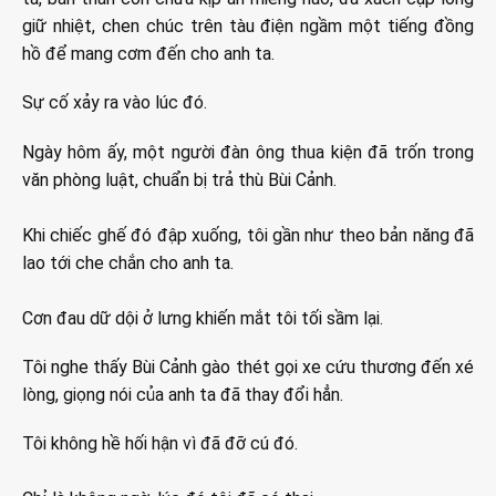
giữ nhiệt, chen chúc trên tàu điện ngầm một tiếng đồng
hồ để mang cơm đến cho anh ta.
Sự cố xảy ra vào lúc đó.
Ngày hôm ấy, một người đàn ông thua kiện đã trốn trong
văn phòng luật, chuẩn bị trả thù Bùi Cảnh.
Khi chiếc ghế đó đập xuống, tôi gần như theo bản năng đã
lao tới che chắn cho anh ta.
Cơn đau dữ dội ở lưng khiến mắt tôi tối sầm lại.
Tôi nghe thấy Bùi Cảnh gào thét gọi xe cứu thương đến xé
lòng, giọng nói của anh ta đã thay đổi hẳn.
Tôi không hề hối hận vì đã đỡ cú đó.