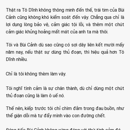
Thật ra Tô Dĩnh không thông minh đến thế, trái tim của Bùi
Cảnh cũng không khó kiểm soát đến vậy. Chẳng qua chỉ là
lợi dụng lòng bảo vệ, cảm giác tội lỗi, và thêm một chút
cảm giác khủng hoảng mất mát của anh ta mà thôi.
Tôi và Bùi Cảnh dù sao cũng có sợi dây liên kết mười mấy
năm nay, nếu thật sự dùng thủ đoạn, thì hiệu quả hơn Tô
Dĩnh nhiều.
Chỉ là tôi không thèm làm vậy.
Tôi nghĩ tình cảm là sự chân thành, dù chỉ dùng một chút
thủ đoạn cũng là làm ô uế nó.
Thế nên, kiếp trước tôi chỉ chìm đắm trong đau buồn, như
thể giận dỗi mà tự đẩy mình vào con đường chết.