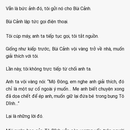
Vẫn là bức ảnh đó, tôi gửi nó cho Bùi Cảnh.
Bùi Cảnh lập tức gọi điện thoại.
Tôi cúp máy, anh ta tiếp tục gọi, tôi tắt nguồn.
Giống như kiếp trước, Bùi Cảnh vội vàng trở về nhà, muốn
giải thích với tôi.
Lần này, tôi không trực tiếp từ chối anh ta.
Anh ta vội vàng nói: “Mộ Đông, em nghe anh giải thích, đó
chỉ là một sự cố ngoài ý muốn… Mẹ anh biết chuyện xong
đã dọa chết để ép anh, muốn giữ lại đứa bé trong bụng Tô
Dĩnh…”
Lại là những lời đó.