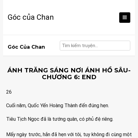
Skip
to
Góc của Chan
content
Góc Của Chan
ÁNH TRĂNG SÁNG NƠI ÁNH HỒ SÂU-
CHƯƠNG 6: END
26
Cuối năm, Quốc Yến Hoàng Thành đến đúng hẹn.
Tiêu Tịch Ngọc đã là tướng quân, có phủ đệ riêng.
Mấy ngày trước, hắn đã hẹn với tôi, tuy không đi cùng một