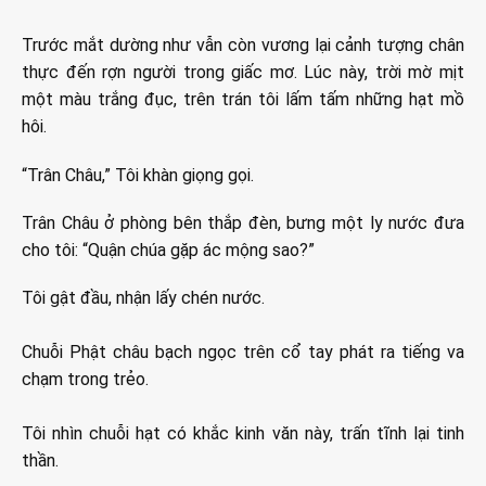
Trước mắt dường như vẫn còn vương lại cảnh tượng chân
thực đến rợn người trong giấc mơ. Lúc này, trời mờ mịt
một màu trắng đục, trên trán tôi lấm tấm những hạt mồ
hôi.
“Trân Châu,” Tôi khàn giọng gọi.
Trân Châu ở phòng bên thắp đèn, bưng một ly nước đưa
cho tôi: “Quận chúa gặp ác mộng sao?”
Tôi gật đầu, nhận lấy chén nước.
Chuỗi Phật châu bạch ngọc trên cổ tay phát ra tiếng va
chạm trong trẻo.
Tôi nhìn chuỗi hạt có khắc kinh văn này, trấn tĩnh lại tinh
thần.