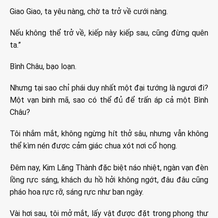
Giao Giao, ta yêu nàng, chờ ta trở về cưới nàng.
Nếu không thể trở về, kiếp này kiếp sau, cũng đừng quên
ta.”
Bình Châu, bạo loạn.
Nhưng tại sao chỉ phái duy nhất một đại tướng là ngươi đi?
Một vạn binh mã, sao có thể đủ để trấn áp cả một Bình
Châu?
Tôi nhắm mắt, không ngừng hít thở sâu, nhưng vẫn không
thể kìm nén được cảm giác chua xót nơi cổ họng.
Đêm nay, Kim Lăng Thành đặc biệt náo nhiệt, ngàn vạn đèn
lồng rực sáng, khách du hồ hởi không ngớt, đâu đâu cũng
pháo hoa rực rỡ, sáng rực như ban ngày.
Vài hơi sau, tôi mở mắt, lấy vật được đặt trong phong thư