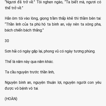
“Ngươi đã trở về.” Tôi nghẹn ngào, “Ta biết mà, ngươi có
thể trở về.”
Hắn ôm tôi vào lòng, giọng trầm thấp khẽ thì thầm bên tai:
“Thần linh của ta phù hộ ta bình an, vậy nên ta xông pha,
bách chiến bách thắng.”
30
Sơn hải có ngày gặp lại, phong vũ có ngày tương phùng.
Thế là năm này qua năm khác.
Ta cầu nguyện trước thần linh,
Nguyện bình an, nguyện thuận lợi, nguyện người con yêu
được vô bệnh vô tai.
(HOÀN)