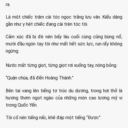
ra.
Là một chiếc trâm cài tóc ngọc trắng lưu vân. Kiểu dáng
gần như y hệt chiếc đang cài trên tóc tôi.
Cảm xúc đã bị đè nén bấy lâu cuối cùng cũng bùng nổ,
mười đầu ngón tay tôi như mất hết sức lực, run rẩy không
ngừng.
Nước mắt từng giọt, từng giọt rơi xuống tay, nóng bỏng.
“Quận chúa, đã đến Hoàng Thành.”
Bên tai vang lên tiếng tơ trúc du dương, trong hơi thở là
hương thơm ngọt ngào của những món cao lương mỹ vị
trong Quốc Yến.
Tôi cố nén tiếng nấc, khẽ đáp một tiếng “Được”.