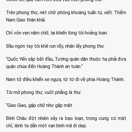
Trên phong thư, nét chữ phóng khoáng tuấn tú, viết: Thẩm
Nam Giao thân khải.
Chỉ vỏn vẹn năm chữ, lại khiến lòng tôi hoảng loạn.
Đầu ngón tay tôi khẽ run rẩy, nhận lấy phong thư.
“Quốc Yến sắp bắt đầu, Tướng quân dặn thuộc hạ phải đưa
quận chúa đến Hoàng Thành an toàn.”
Nam tử điều khiển xe ngựa, từ từ đi về phía Hoàng Thành.
Tôi mở phong thư, vuốt phẳng lá thư.
“Giao Giao, gặp chữ như gặp mặt.
Bình Châu đột nhiên xảy ra bạo loạn, trong cung có mật
chỉ, lệnh ta dẫn một vạn binh mã đi dẹp.