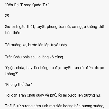
“Đến Đại Tương Quốc Tự.”
29
Gió lạnh gào thét, tuyết phong tỏa núi, xe ngựa không thể
tiến thêm.
Tôi xuống xe, bước lên lớp tuyết dày.
Trân Châu phía sau lo lắng vô cùng.
“Quận chúa, hay là chúng ta đợi tuyết tan rồi đến, được
không?”
“Không thể đợi.”
Tôi dặn Trân Châu quay về phủ, rồi lại bước lên đường núi.
Thế là từ sương sớm tinh mơ đến hoàng hôn buông xuống,