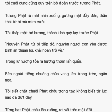
tôi cuối cùng cũng quỳ trên bồ đoàn trước tượng Phật.
Tượng Phật rũ mắt nhìn xuống, gương mặt đầy đặn, thần
thái từ bi mà mỉm cười.
Tôi thắp một bó hương, thành kính quỳ lạy trước Phật.
“Nguyện Phật từ bi tiếp độ, nguyện người con yêu được
bình an thuận lợi, khải hoàn trở về.”
Trong lư hương tỏa ra hương thơm lẩn quẩn.
Bên ngoài, tiếng chuông chùa vang lên trong trẻo, ngân
nga.
Tôi siết chặt chuỗi Phật châu trong tay, không biết từ lúc
nào đã đứt dây.
Từng hạt Phật châu lăn xuống, rơi vãi trên mặt đất.