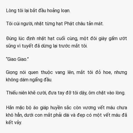
Lòng tôi lại bắt đầu hoảng loạn.
Tôi cúi người, nhặt từng hạt Phật châu tản mát.
Đúng lúc định nhặt hạt cuối cùng, một đôi giày gấm ướt
sũng vì tuyết đã dừng lại trước mắt tôi.
“Giao Giao.”
Giọng nói quen thuộc vang lên, mắt tôi đỏ hoe, nhưng
không dám ngẩng đầu.
Thiếu niên khẽ cười, đưa tay đỡ tôi dậy, ôm chặt vào lòng.
Hắn mặc bộ áo giáp huyền sắc còn vương vết máu chưa
khô hẳn, dưới con mắt phải dài và đẹp có một vết máu đã
kết vảy.