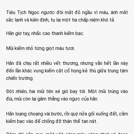
Tiêu Tịch Ngọc ngước đôi mắt đỏ ngầu vì máu, ánh mắt
sắc lạnh và kiên định, tụ lại một tia chấp niệm khó tả.
Hắn giơ tay, nhấc cao thanh kiếm bạc.
Mũi kiếm nhỏ từng giọt máu tươi.
Hắn đã chịu rất nhiều vết thương, nhưng vẫn hết lần này
đến lần khác vung kiếm cắt cổ họng kẻ thù giữa trung tâm
chiến trường.
Đột nhiên, hai mũi tên xé gió bay tới. Một mũi trúng vào
đùi, mũi còn lại găm thẳng vào ngực của hắn.
Hắn loạng choạng vài bước, rồi quỳ nửa gối xuống đất, cắm
kiếm bạc vào để chống đỡ thân thể tan nát.