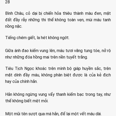
28
Bình Châu, cỏ dại bị chiến hỏa thiêu thành màu đen, mặt
đất đầy rẫy những thi thể không toàn vẹn, mùi máu tanh
nồng nặc.
Tiếng chém giết, la hét không ngớt.
Giữa ánh đao kiếm vung lên, máu tươi văng tung tóe, nở rộ
như những đóa hồng mai trên nền tuyết trắng.
Tiêu Tịch Ngọc khoác trên mình bộ giáp huyền sắc, trên
mặt dính đầy máu, không phân biệt được là của kẻ địch
hay của chính hắn.
Hắn không ngừng vung vẩy thanh kiếm bạc trong tay, như
thể không biết mệt mỏi.
Một mũi tên sượt qua má hắn, để lại một vết máu dài.