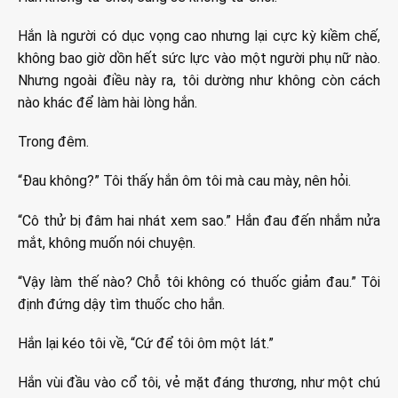
Hắn là người có dục vọng cao nhưng lại cực kỳ kiềm chế,
không bao giờ dồn hết sức lực vào một người phụ nữ nào.
Nhưng ngoài điều này ra, tôi dường như không còn cách
nào khác để làm hài lòng hắn.
Trong đêm.
“Đau không?” Tôi thấy hắn ôm tôi mà cau mày, nên hỏi.
“Cô thử bị đâm hai nhát xem sao.” Hắn đau đến nhắm nửa
mắt, không muốn nói chuyện.
“Vậy làm thế nào? Chỗ tôi không có thuốc giảm đau.” Tôi
định đứng dậy tìm thuốc cho hắn.
Hắn lại kéo tôi về, “Cứ để tôi ôm một lát.”
Hắn vùi đầu vào cổ tôi, vẻ mặt đáng thương, như một chú