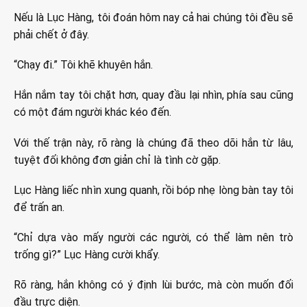
Nếu là Lục Hàng, tôi đoán hôm nay cả hai chúng tôi đều sẽ
phải chết ở đây.
“Chạy đi.” Tôi khẽ khuyên hắn.
Hắn nắm tay tôi chặt hơn, quay đầu lại nhìn, phía sau cũng
có một đám người khác kéo đến.
Với thế trận này, rõ ràng là chúng đã theo dõi hắn từ lâu,
tuyệt đối không đơn giản chỉ là tình cờ gặp.
Lục Hàng liếc nhìn xung quanh, rồi bóp nhẹ lòng bàn tay tôi
để trấn an.
“Chỉ dựa vào mấy người các người, có thể làm nên trò
trống gì?” Lục Hàng cười khẩy.
Rõ ràng, hắn không có ý định lùi bước, mà còn muốn đối
đầu trực diện.