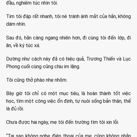
đầu, nghiêm túc nhìn tôi.
Tim tôi đập rất nhanh, tôi né tránh ánh mắt của hắn, không
dám nhìn.
Sau đó, hắn càng ngang nhiên hơn, đi cùng tôi đến lớp, đi
ăn, về ký túc xá.
Dường như cách này đã có hiệu quả, Trương Thiến và Lục
Phong cuối cùng cũng chịu im lặng.
Tôi cũng thở phào nhẹ nhõm.
Bây giờ tôi chỉ có một mục tiêu, là hoàn thành tốt việc
học, tìm một công việc ổn định, tự nuôi sống bản thân, thế
là đủ rồi.
Chưa được hai ngày, mẹ tôi đến trường tìm tôi xin lỗi.
“Tại sao không nghe điện thoại của mẹ, cũng không nhắn