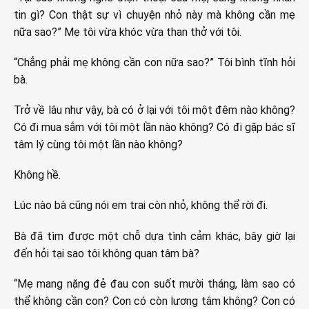
tin gì? Con thật sự vì chuyện nhỏ này mà không cần mẹ
nữa sao?” Mẹ tôi vừa khóc vừa than thở với tôi.
“Chẳng phải mẹ không cần con nữa sao?” Tôi bình tĩnh hỏi
bà.
Trở về lâu như vậy, bà có ở lại với tôi một đêm nào không?
Có đi mua sắm với tôi một lần nào không? Có đi gặp bác sĩ
tâm lý cùng tôi một lần nào không?
Không hề.
Lúc nào bà cũng nói em trai còn nhỏ, không thể rời đi.
Bà đã tìm được một chỗ dựa tình cảm khác, bây giờ lại
đến hỏi tại sao tôi không quan tâm bà?
“Mẹ mang nặng đẻ đau con suốt mười tháng, làm sao có
thể không cần con? Con có còn lương tâm không? Con có