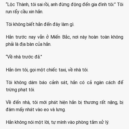
“Lộc Thành, tôi sai rồi, anh đừng động đến gia đình tôi.” Tôi
run rẩy cầu xin hắn.
Tôi không biết hắn đến đây làm gì.
Hắn trước nay vẫn ở Miến Bắc, nơi này hoàn toàn không
phải là địa bàn của hắn.
“Về nhà trước đã.”
Hắn ôm tôi, gọi một chiếc taxi, về nhà tôi.
Tôi không dám báo cảnh sát, hắn có cả ngàn cách để
trừng phạt tôi.
Về đến nhà, tôi mới phát hiện hắn bị thương rất nặng, bị
đâm mấy nhát vào eo và lưng.
Hắn không nói một lời, tự mình vào phòng tắm xử lý.