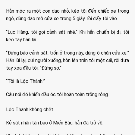
Hắn móc ra một con dao nhỏ, kéo tôi đến chiếc xe trong
ngõ, dùng dao mở cửa xe trong 5 giây, rồi đẩy tôi vào.
“Lục Hàng, tôi gọi cảnh sát nhé.” Khi hắn chuẩn bị đi, tôi
kéo tay hắn lại.
“Đừng báo cảnh sát, trốn ở trong này, dùng ô chặn cửa xe.”
Hắn lùi lại, cúi người xuống, hôn lên trán tôi một cái, rồi đưa
tay xoa đầu tôi, “Đừng sợ.”
“Tôi là Lộc Thành.”
Câu nói đó khiến đầu óc tôi hoàn toàn trống rỗng.
Lộc Thành không chết.
Kẻ sát nhân tàn bạo ở Miến Bắc, hắn đã trở về.