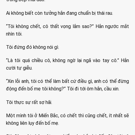
Ai không biết còn tưởng hắn đang chuẩn bị thái rau.
“Tôi không chết, cô thất vọng lắm sao?” Hắn ngước mắt
nhìn tôi.
Tôi đứng đó không nói gì.
“Là tôi quá chiều cô, không ngờ lại ngã vào tay cô.” Hắn
cười tự giễu.
“Xin lỗi anh, tôi có thể làm bất cứ điều gì, anh có thể đừng
động đến bố mẹ tôi không?” Tôi đi tới ôm hắn, cầu xin.
Tôi thực sự rất sợ hãi.
Một mình tôi ở Miến Bắc, có chết thì cũng chết, ít nhất sẽ
không liên lụy đến bố mẹ.