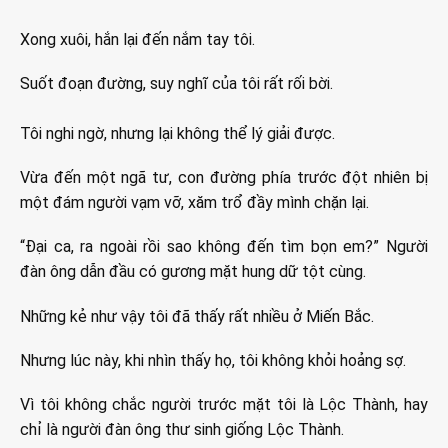
Xong xuôi, hắn lại đến nắm tay tôi.
Suốt đoạn đường, suy nghĩ của tôi rất rối bời.
Tôi nghi ngờ, nhưng lại không thể lý giải được.
Vừa đến một ngã tư, con đường phía trước đột nhiên bị
một đám người vạm vỡ, xăm trổ đầy mình chặn lại.
“Đại ca, ra ngoài rồi sao không đến tìm bọn em?” Người
đàn ông dẫn đầu có gương mặt hung dữ tột cùng.
Những kẻ như vậy tôi đã thấy rất nhiều ở Miến Bắc.
Nhưng lúc này, khi nhìn thấy họ, tôi không khỏi hoảng sợ.
Vì tôi không chắc người trước mặt tôi là Lộc Thành, hay
chỉ là người đàn ông thư sinh giống Lộc Thành.