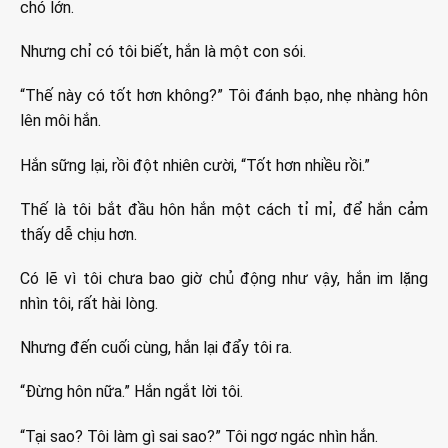
chó lớn.
Nhưng chỉ có tôi biết, hắn là một con sói.
“Thế này có tốt hơn không?” Tôi đánh bạo, nhẹ nhàng hôn
lên môi hắn.
Hắn sững lại, rồi đột nhiên cười, “Tốt hơn nhiều rồi.”
Thế là tôi bắt đầu hôn hắn một cách tỉ mỉ, để hắn cảm
thấy dễ chịu hơn.
Có lẽ vì tôi chưa bao giờ chủ động như vậy, hắn im lặng
nhìn tôi, rất hài lòng.
Nhưng đến cuối cùng, hắn lại đẩy tôi ra.
“Đừng hôn nữa.” Hắn ngắt lời tôi.
“Tại sao? Tôi làm gì sai sao?” Tôi ngơ ngác nhìn hắn.