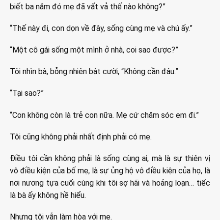
biết ba năm đó mẹ đã vất vả thế nào không?”
“Thế này đi, con dọn về đây, sống cùng mẹ và chú ấy.”
“Một cô gái sống một mình ở nhà, coi sao được?”
Tôi nhìn bà, bỗng nhiên bật cười, “Không cần đâu.”
“Tại sao?”
“Con không còn là trẻ con nữa. Mẹ cứ chăm sóc em đi.”
Tôi cũng không phải nhất định phải có mẹ.
Điều tôi cần không phải là sống cùng ai, mà là sự thiên vị
vô điều kiện của bố mẹ, là sự ủng hộ vô điều kiện của họ, là
nơi nương tựa cuối cùng khi tôi sợ hãi và hoảng loạn… tiếc
là bà ấy không hề hiểu.
Nhưng tôi vẫn làm hòa với mẹ.