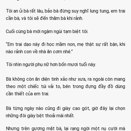
Tôi an ủi bà rất lâu, bảo bà đừng suy nghĩ lung tung, em trai
cần bà, và tôi sẽ đến thăm bà khi rảnh.
Cuối cùng bà mới ngậm ngùi tạm biệt tôi.
“Em trai dạo này đi học mầm non, mẹ thật sự rất bận, khi
nào rảnh con về nhà ăn cơm nhé.”
Tôi nhìn người phụ nữ hơn bốn mươi tuổi này.
Bà không còn ăn diện tinh xảo như xưa, ra ngoài còn mang
theo một chiếc túi vải to, bên trong đựng đầy đồ dùng
cần thiết của em trai.
Bà từng ngày nào cũng đi giày cao gót, giờ đây lại chọn
những đôi giày bệt thoải mái nhất.
Nhưng trên gương mặt bà, lại rạng ngời một nụ cười mà