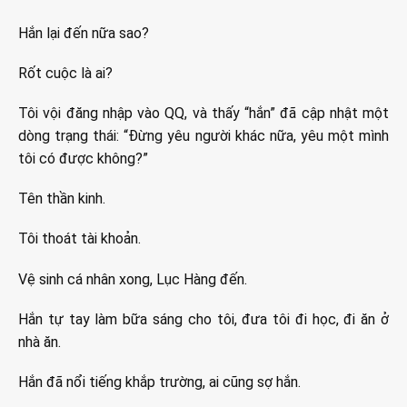
Hắn lại đến nữa sao?
Rốt cuộc là ai?
Tôi vội đăng nhập vào QQ, và thấy “hắn” đã cập nhật một
dòng trạng thái: “Đừng yêu người khác nữa, yêu một mình
tôi có được không?”
Tên thần kinh.
Tôi thoát tài khoản.
Vệ sinh cá nhân xong, Lục Hàng đến.
Hắn tự tay làm bữa sáng cho tôi, đưa tôi đi học, đi ăn ở
nhà ăn.
Hắn đã nổi tiếng khắp trường, ai cũng sợ hắn.