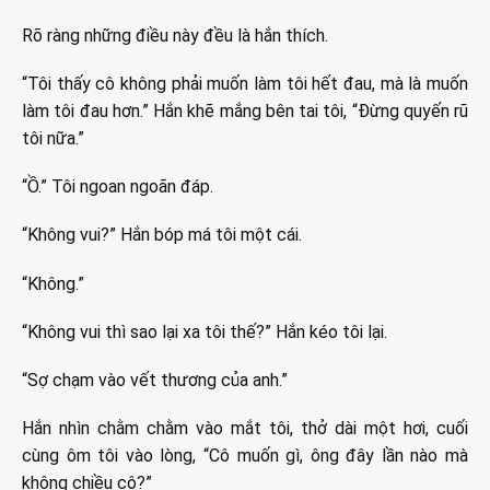
Rõ ràng những điều này đều là hắn thích.
“Tôi thấy cô không phải muốn làm tôi hết đau, mà là muốn
làm tôi đau hơn.” Hắn khẽ mắng bên tai tôi, “Đừng quyến rũ
tôi nữa.”
“Ồ.” Tôi ngoan ngoãn đáp.
“Không vui?” Hắn bóp má tôi một cái.
“Không.”
“Không vui thì sao lại xa tôi thế?” Hắn kéo tôi lại.
“Sợ chạm vào vết thương của anh.”
Hắn nhìn chằm chằm vào mắt tôi, thở dài một hơi, cuối
cùng ôm tôi vào lòng, “Cô muốn gì, ông đây lần nào mà
không chiều cô?”