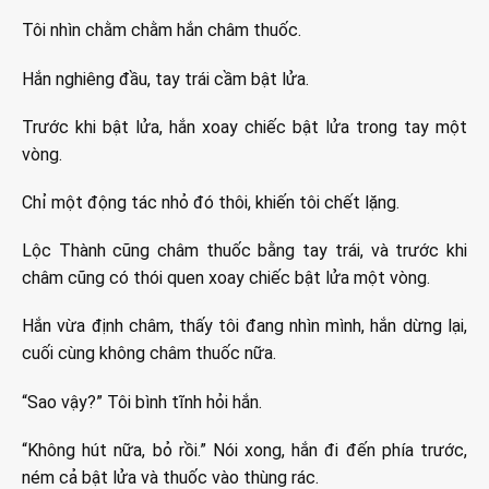
Tôi nhìn chằm chằm hắn châm thuốc.
Hắn nghiêng đầu, tay trái cầm bật lửa.
Trước khi bật lửa, hắn xoay chiếc bật lửa trong tay một
vòng.
Chỉ một động tác nhỏ đó thôi, khiến tôi chết lặng.
Lộc Thành cũng châm thuốc bằng tay trái, và trước khi
châm cũng có thói quen xoay chiếc bật lửa một vòng.
Hắn vừa định châm, thấy tôi đang nhìn mình, hắn dừng lại,
cuối cùng không châm thuốc nữa.
“Sao vậy?” Tôi bình tĩnh hỏi hắn.
“Không hút nữa, bỏ rồi.” Nói xong, hắn đi đến phía trước,
ném cả bật lửa và thuốc vào thùng rác.