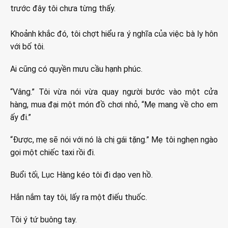
trước đây tôi chưa từng thấy.
Khoảnh khắc đó, tôi chợt hiểu ra ý nghĩa của việc bà ly hôn
với bố tôi.
Ai cũng có quyền mưu cầu hạnh phúc.
“Vâng.” Tôi vừa nói vừa quay người bước vào một cửa
hàng, mua đại một món đồ chơi nhỏ, “Mẹ mang về cho em
ấy đi.”
“Được, mẹ sẽ nói với nó là chị gái tặng.” Mẹ tôi nghẹn ngào
gọi một chiếc taxi rồi đi.
Buổi tối, Lục Hàng kéo tôi đi dạo ven hồ.
Hắn nắm tay tôi, lấy ra một điếu thuốc.
Tôi ý tứ buông tay.