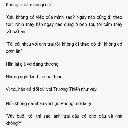
Không ai dám nói gì nữa.
“Cậu không có việc của mình sao? Ngày nào cũng đi theo
tôi.” Nhìn thấy hắn ngày nào cũng ở bên tôi, tôi cảm thấy
rất bất an.
“Tôi cãi nhau với anh trai rồi, không đi theo cô thì không có
cơm ăn.”
Hắn lại giả vờ đáng thương.
Nhưng nghĩ lại thì cũng đúng.
Vì tôi, hắn đã đối xử với Trương Thiến như vậy.
Nếu không cãi nhau với Lục Phong mới là lạ.
“Vậy buổi tối thì sao, anh trai cậu có cho cậu về nhà
không?”