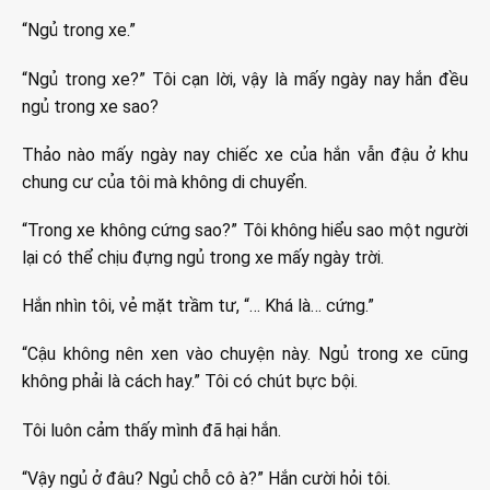
“Ngủ trong xe.”
“Ngủ trong xe?” Tôi cạn lời, vậy là mấy ngày nay hắn đều
ngủ trong xe sao?
Thảo nào mấy ngày nay chiếc xe của hắn vẫn đậu ở khu
chung cư của tôi mà không di chuyển.
“Trong xe không cứng sao?” Tôi không hiểu sao một người
lại có thể chịu đựng ngủ trong xe mấy ngày trời.
Hắn nhìn tôi, vẻ mặt trầm tư, “… Khá là… cứng.”
“Cậu không nên xen vào chuyện này. Ngủ trong xe cũng
không phải là cách hay.” Tôi có chút bực bội.
Tôi luôn cảm thấy mình đã hại hắn.
“Vậy ngủ ở đâu? Ngủ chỗ cô à?” Hắn cười hỏi tôi.