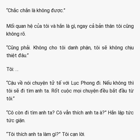
“Chắc chắn là không được.”
Mối quan hệ của tôi và hắn là gì, ngay cả bản thân tôi cũng
không rõ.
“Cũng phải. Không cho tôi danh phận, tôi sẽ không chịu
thiệt đâu.”
Tôi: …
“Cậu về nói chuyện tử tế với Lục Phong đi. Nếu không thì
tôi sẽ đi tìm anh ta. Rốt cuộc mọi chuyện đều bắt đầu từ
tôi.”
“Cô còn đi tìm anh ta? Cô vẫn thích anh ta à?” Hắn lập tức
tức giận.
“Tôi thích anh ta làm gì?” Tôi cạn lời.