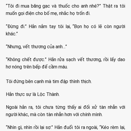
“Tôi đi mua băng gạc và thuốc cho anh nhé?” Thật ra tôi
muốn gọi điện cho bố mẹ, nhắc họ trốn đi.
“Đừng đi.” Hắn nắm tay tôi lại, “Bọn họ có lẽ còn người
khác.”
“Nhưng, vết thương của anh…”
“Không chết được.” Hắn rửa sạch vết thương, rồi lấy dao
hơ nóng trên bếp để cầm máu.
Tôi đứng bên cạnh mà tim đập thình thịch.
Hắn thực sự là Lộc Thành.
Ngoài hắn ra, tôi chưa từng thấy ai đối xử tàn nhẫn với
người khác, mà còn tàn nhẫn hơn với chính mình.
“Nhìn gì, nhìn rồi lại sợ.” Hắn đuổi tôi ra ngoài, “Kéo rèm lại,