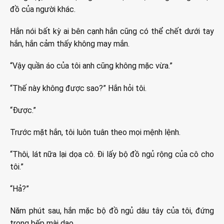
đồ của người khác.
Hắn nói bất kỳ ai bên cạnh hắn cũng có thể chết dưới tay
hắn, hắn cảm thấy không may mắn.
“Vậy quần áo của tôi anh cũng không mặc vừa.”
“Thế này không được sao?” Hắn hỏi tôi.
“Được.”
Trước mặt hắn, tôi luôn tuân theo mọi mệnh lệnh.
“Thôi, lát nữa lại dọa cô. Đi lấy bộ đồ ngủ rộng của cô cho
tôi.”
“Hả?”
Năm phút sau, hắn mặc bộ đồ ngủ dâu tây của tôi, đứng
trong bếp mài dao.