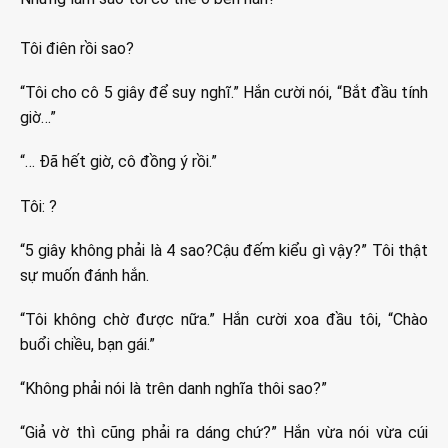
Tôi điên rồi sao?
“Tôi cho cô 5 giây để suy nghĩ.” Hắn cười nói, “Bắt đầu tính
giờ…”
“… Đã hết giờ, cô đồng ý rồi.”
Tôi: ?
“5 giây không phải là 4 sao?Cậu đếm kiểu gì vậy?” Tôi thật
sự muốn đánh hắn.
“Tôi không chờ được nữa.” Hắn cười xoa đầu tôi, “Chào
buổi chiều, bạn gái.”
“Không phải nói là trên danh nghĩa thôi sao?”
“Giả vờ thì cũng phải ra dáng chứ?” Hắn vừa nói vừa cúi