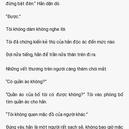
đừng bật đèn.” Hắn dặn dò.
“Được.”
Tôi không dám không nghe lời.
Tôi đã chứng kiến kẻ thù của hắn độc ác đến mức nào.
Đợi nửa tiếng, hắn để trần nửa thân trên đi ra.
Những vết thương trên người càng thêm chói mắt.
“Có quần áo không?”
“Quần áo của bố tôi có được không?” Tôi vào phòng bố
tìm quần áo cho hắn.
“Tôi không quen mặc đồ của người khác.”
Đúng vậy, hắn là một người rất sạch sẽ, không bao giờ mặc