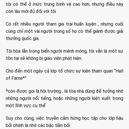
tôi có thể ở mức trung bình và cao hơn, nhưng điều này
còn lâu mới đủ đối với tôi.
Có rất nhiều người tham gia trại huấn luyện , nhưng cuối
cùng chỉ một vài người trong số họ có thể giành được giải
thưởng quốc gia.
Tôi hòa lẫn trong biển người mênh mông, tôi vẫn là một sự
tồn tại sẽ không bị giáo viên phát hiện.
Cho đến một ngày cả lớp tổ chức sự kiện tham quan “Hall
of Fame*”
*còn được gọi là hội trường , là tòa nhà dùng để tưởng nhớ
những người nổi tiếng, hoặc những người kiệt xuất trong
một lĩnh vực cụ thể
Suy cho cùng, việc truyền cảm hứng học tập cho lớp hậu
bối chính là nhờ các bậc tiền bối.