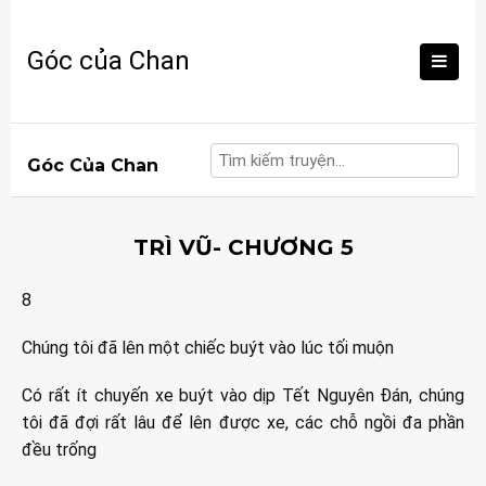
Skip
to
Góc của Chan
content
Góc Của Chan
TRÌ VŨ- CHƯƠNG 5
8
Chúng tôi đã lên một chiếc buýt vào lúc tối muộn
Có rất ít chuyến xe buýt vào dịp Tết Nguyên Đán, chúng
tôi đã đợi rất lâu để lên được xe, các chỗ ngồi đa phần
đều trống