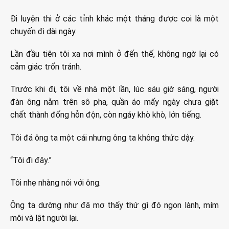
Đi luyện thi ở các tỉnh khác một tháng được coi là một
chuyến đi dài ngày.
Lần đầu tiên tôi xa nơi mình ở đến thế, không ngờ lại có
cảm giác trốn tránh.
Trước khi đi, tôi về nhà một lần, lúc sáu giờ sáng, người
đàn ông nằm trên sô pha, quần áo mấy ngày chưa giặt
chất thành đống hỗn độn, còn ngáy khò khò, lớn tiếng.
Tôi đá ông ta một cái nhưng ông ta không thức dậy.
“Tôi đi đây.”
Tôi nhẹ nhàng nói với ông.
Ông ta dường như đã mơ thấy thứ gì đó ngon lành, mím
môi và lật người lại.