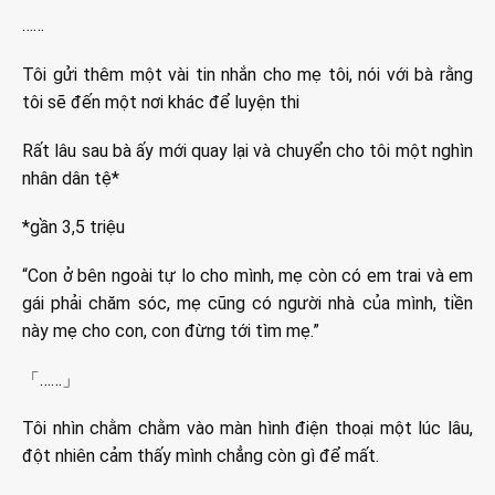
……
Tôi gửi thêm một vài tin nhắn cho mẹ tôi, nói với bà rằng
tôi sẽ đến một nơi khác để luyện thi
Rất lâu sau bà ấy mới quay lại và chuyển cho tôi một nghìn
nhân dân tệ*
*gần 3,5 triệu
“Con ở bên ngoài tự lo cho mình, mẹ còn có em trai và em
gái phải chăm sóc, mẹ cũng có người nhà của mình, tiền
này mẹ cho con, con đừng tới tìm mẹ.”
「……」
Tôi nhìn chằm chằm vào màn hình điện thoại một lúc lâu,
đột nhiên cảm thấy mình chẳng còn gì để mất.