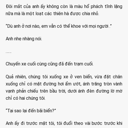
Đôi mắt của anh ấy không còn là màu hổ phách tĩnh lặng
nữa mà là một loạt các thiên hà được chia nhỏ.
“Dù anh ở nơi nào, em vẫn có thể khoe với mọi người .”
Anh nhẹ nhàng nói.
……
Chuyến xe cuối cùng cũng đã đến trạm cuối.
Quả nhiên, chúng tôi xuống xe ở ven biển, vừa đặt chân
xuống chỉ có mặt đường hơi ẩm ướt, ánh trăng tròn vành
vạnh phản chiếu trên bầu trời, dưới ánh đèn đường lờ mờ
chỉ có hai chúng tôi.
“Tại sao lại đến bãi biển?”
Anh ấy đi trước mặt tôi, tôi đuổi theo vài bước trước khi