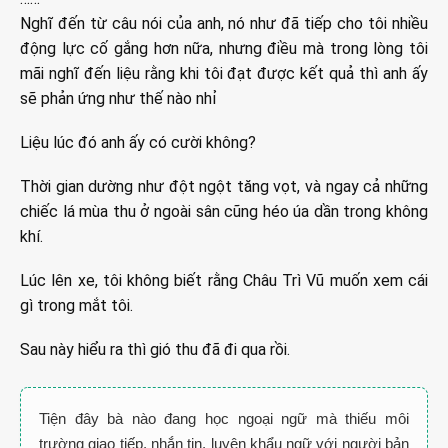
Nghĩ đến từ câu nói của anh, nó như đã tiếp cho tôi nhiều
động lực cố gắng hơn nữa, nhưng điều mà trong lòng tôi
mãi nghĩ đến liệu rằng khi tôi đạt được kết quả thì anh ấy
sẽ phản ứng như thế nào nhỉ
Liệu lúc đó anh ấy có cười không?
Thời gian dường như đột ngột tăng vọt, và ngay cả những
chiếc lá mùa thu ở ngoài sân cũng héo úa dần trong không
khí.
Lúc lên xe, tôi không biết rằng Châu Trì Vũ muốn xem cái
gì trong mắt tôi.
Sau này hiểu ra thì gió thu đã đi qua rồi.
Tiện đây bà nào đang học ngoại ngữ mà thiếu môi
trường giao tiếp, nhắn tin, luyện khẩu ngữ với người bản