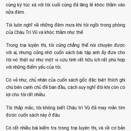
cùng ký túc xá với tôi cuối cùng đã lặng lẽ khóc thầm vào
nửa đêm.
Tôi luôn nghĩ về những đêm mưa khi tôi ngồi trong phòng
của Châu Trì Vũ và khóc thầm như thế
Trong trại luyện thi, tôi cũng chẳng thể nói chuyện được
với ai, nhưng cũng nhờ cuốn sách bài tập anh ấy đưa cho
tôi nó thật sự như một vị cứu tinh rất hữu ích rất phù hợp
với những điểm yếu của tôi.
Có vẻ như, chủ nhân của cuốn sách gốc đặc biệt thích ghi
chú bên cạnh chủ đề ban đầu, cách suy nghĩ đôi khi còn có
lợi cho tôi rất nhiều.
Tôi thắp mắc, tôi không biết Châu trì Vũ đã may mắn tìm
được cuốn sách này ở đâu.
Có rất nhiều bài kiểm tra trong trại luyện thi, và về cơ bản