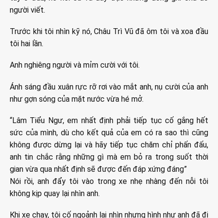
người viết.
Trước khi tôi nhìn kỹ nó, Châu Trì Vũ đã ôm tôi và xoa đầu
tôi hai lần.
Anh nghiêng người và mỉm cười với tôi.
Ánh sáng đầu xuân rực rỡ rơi vào mắt anh, nụ cười của anh
như gợn sóng của mặt nước vừa hé mở.
“Lâm Tiểu Ngư, em nhất định phải tiếp tục cố gắng hết
sức của mình, dù cho kết quả của em có ra sao thì cũng
không được dừng lại và hãy tiếp tục chăm chỉ phấn đấu,
anh tin chắc rằng những gì mà em bỏ ra trong suốt thời
gian vừa qua nhất định sẽ được đến đáp xứng đáng”
Nói rồi, anh đẩy tôi vào trong xe nhẹ nhàng đến nỗi tôi
không kịp quay lại nhìn anh.
Khi xe chạy, tôi cố ngoảnh lại nhìn nhưng hình như anh đã đi