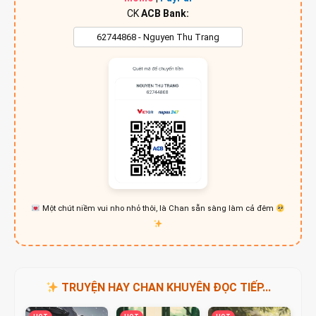
CK
ACB Bank:
Một chút niềm vui nho nhỏ thôi, là Chan sẵn sàng làm cả đêm
TRUYỆN HAY CHAN KHUYÊN ĐỌC TIẾP...