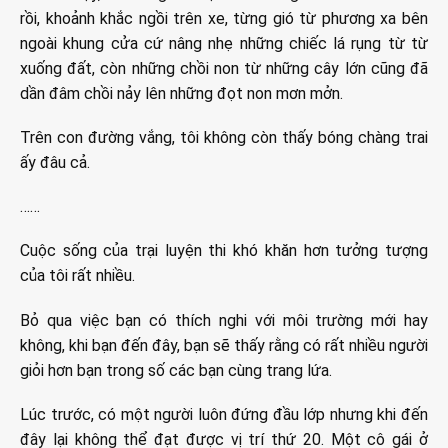
rồi, khoảnh khắc ngồi trên xe, từng gió từ phương xa bên
ngoài khung cửa cứ nâng nhẹ những chiếc lá rụng từ từ
xuống đất, còn những chồi non từ những cây lớn cũng đã
dần đâm chồi nảy lên những đọt non mơn mởn.
Trên con đường vắng, tôi không còn thấy bóng chàng trai
ấy đâu cả.
……
Cuộc sống của trại luyện thi khó khăn hơn tưởng tượng
của tôi rất nhiều.
Bỏ qua việc bạn có thích nghi với môi trường mới hay
không, khi bạn đến đây, bạn sẽ thấy rằng có rất nhiều người
giỏi hơn bạn trong số các bạn cùng trang lứa.
Lúc trước, có một người luôn đứng đầu lớp nhưng khi đến
đây lại không thể đạt được vị trí thứ 20. Một cô gái ở