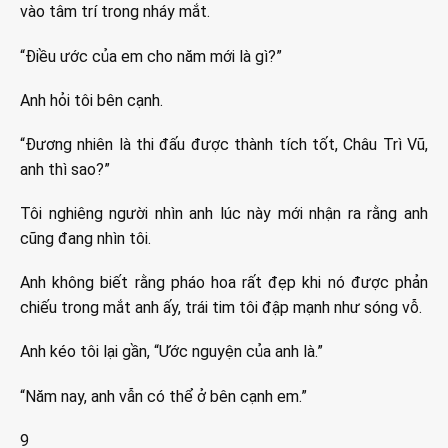
vào tâm trí trong nháy mắt.
“Điều ước của em cho năm mới là gì?”
Anh hỏi tôi bên cạnh.
“Đương nhiên là thi đấu được thành tích tốt, Châu Trì Vũ,
anh thì sao?”
Tôi nghiêng người nhìn anh lúc này mới nhận ra rằng anh
cũng đang nhìn tôi.
Anh không biết rằng pháo hoa rất đẹp khi nó được phản
chiếu trong mắt anh ấy, trái tim tôi đập mạnh như sóng vỗ.
Anh kéo tôi lại gần, “Ước nguyện của anh là.”
“Năm nay, anh vẫn có thể ở bên cạnh em.”
9