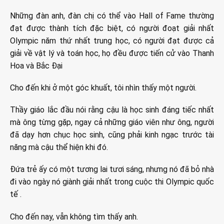
Những đàn anh, đàn chị có thể vào Hall of Fame thường
đạt được thành tích đặc biệt, có người đoạt giải nhất
Olympic năm thứ nhất trung học, có người đạt được cả
giải về vật lý và toán học, họ đều được tiến cử vào Thanh
Hoa và Bắc Đại
Cho đến khi ở một góc khuất, tôi nhìn thấy một người.
Thầy giáo lắc đầu nói rằng cậu là học sinh đáng tiếc nhất
mà ông từng gặp, ngay cả những giáo viên như ông, người
đã dạy hơn chục học sinh, cũng phải kinh ngạc trước tài
năng mà cậu thể hiện khi đó.
Đứa trẻ ấy có một tương lai tươi sáng, nhưng nó đã bỏ nhà
đi vào ngày nó giành giải nhất trong cuộc thi Olympic quốc
tế .
Cho đến nay, vẫn không tìm thấy anh.