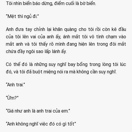
Tôi nhìn biển báo dừng, điểm cuối là bờ biển.
“Mệt thì ngủ đi.”
Anh đưa tay chỉnh lại khăn quàng cho tôi rồi còn kê đầu
của tôi lên vai của anh ấy, ánh mắt tôi vô tình chạm vào
mắt anh và tôi thấy rõ mình đang hiện lên trong đôi mắt
chứa đầy ngôi sao lấp lánh ấy.
Có thể đó là những suy nghĩ bay bổng trong lòng tôi lúc
đó, và tôi đã buột miệng nói ra mà không cần suy nghĩ.
“Anh trai.”
“Ừm?”
“Giá như anh là anh trai của em.”
“Anh không nghĩ việc đó có gì tốt”