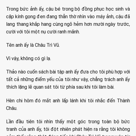
Trong bức ảnh ấy, cậu bé trong bộ đồng phục học sinh và
cặp kính gọng đen đang thẫn thờ nhìn vào máy ảnh, cậu đã
lang thang khắp hang cùng ngõ hẻm hơn mười ngày trước,
cười với tôi một nụ cười ranh mãnh.
Tên anh ấy là Châu Trì Vũ.
Vì vậy, không có gì lạ.
Thảo nào cuốn sách bài tập anh ấy đưa cho tôi phù hợp với
tất cả những điểm yếu của tôi như vậy, chẳng trách anh ấy
thích lặng lẽ quan sát tôi từ phía sau khi tôi làm bài.
Hèn chi hôm đó mắt anh lấp lánh khi tôi nhắc đến Thành
Châu.
Lần đầu tiên tôi nhìn thấy một góc trong toàn bộ bức
tranh của anh ấy, tôi đột nhiên phát hiện ra rằng tôi không