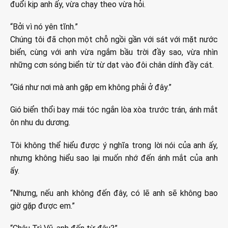
đuổi kịp anh ấy, vừa chạy theo vừa hỏi.
“Bởi vì nó yên tĩnh.”
Chúng tôi đã chọn một chỗ ngồi gần với sát với mặt nước
biển, cùng với anh vừa ngắm bầu trời đầy sao, vừa nhìn
những cơn sóng biển từ từ dạt vào đôi chân dính đầy cát.
“Giá như nơi mà anh gặp em không phải ở đây.”
Gió biển thổi bay mái tóc ngắn lòa xòa trước trán, ánh mắt
ôn nhu du dương.
Tôi không thể hiểu được ý nghĩa trong lời nói của anh ấy,
nhưng không hiểu sao lại muốn nhớ đến ánh mắt của anh
ấy.
“Nhưng, nếu anh không đến đây, có lẽ anh sẽ không bao
giờ gặp được em.”