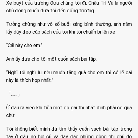
Xe buýt của trường đưa chúng tôi đi, Châu Trì Vũ là người
chủ động muốn đưa tôi đến cổng trường
Tưởng chừng như vô số buổi sáng bình thường, anh nắm
lấy dây đeo cặp sách của tôi khi tôi chuẩn bị lên xe
“Cái này cho em.”
Anh ấy đưa cho tôi một cuốn sách bài tập.
“Nghĩ tới nghĩ lui nếu muốn tặng quà cho em thì có lẽ cái
này là thích hợp nhất.”
「……」
Ở đâu ra việc khi tiễn một cô gái thì nhất định phải có quà
chứ
Tôi không biết mình đã tìm thấy cuốn sách bài tập trong
tay ở đâu, nó hơi cũ và dày đặc những dòng ghi chú do