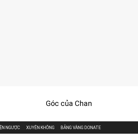
Góc của Chan
ỆN NGƯỢC
XUYÊN KHÔNG
BẢNG VÀNG DONATE