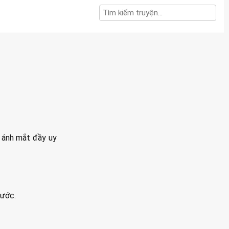
, ánh mắt đầy uy
nước.