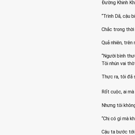
Đường Khinh Khin
“Trình Dã, cậu 
Chắc trong thời 
Quả nhiên, trên
“Người bình thư
Tôi nhún vai thờ
Thực ra, tôi đã
Rốt cuộc, ai m
Nhưng tôi không
“Chị có gì mà k
Cậu ta bước tới