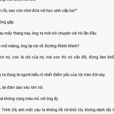
 rồi, sao còn chơi đừa với học sinh cấp ba?”
hông gặp.
au mấy tháng nay, ông ta mới nói chuyện với tôi lần đầu.
 mở miệng, ông lại nói về Đường Khinh Khinh?
hích nó, con là chị của nó, mà con thì có vấn đề, đừng làm kh
ta đúng là người hiểu rõ nhất điểm yếu của tôi trên đời này.
 lại đâm dao vào tim tôi.
ái không cùng máu mủ với ông ấy.
n Trình Dã, ánh mắt cậu ta không hề rời khỏi tôi, không dành lấy