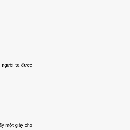
ổ người ta được
 lấy một giây cho