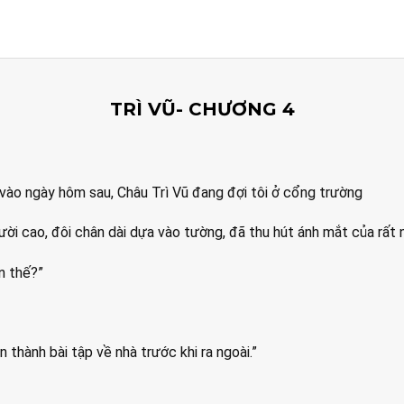
TRÌ VŨ- CHƯƠNG 4
 vào ngày hôm sau, Châu Trì Vũ đang đợi tôi ở cổng trường
ười cao, đôi chân dài dựa vào tường, đã thu hút ánh mắt của rất n
n thế?”
 thành bài tập về nhà trước khi ra ngoài.”