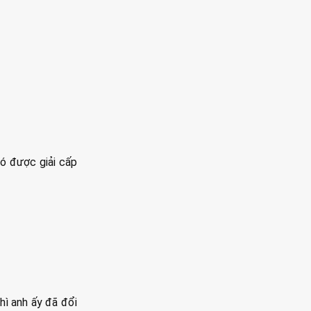
có được giải cấp
hì anh ấy đã đổi