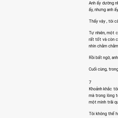
Anh ấy dường nh
ấy, nhưng anh ấ
Thấy vậy , tôi 
Tự nhiên, một c
rất tốt và còn c
nhìn chằm chằm 
Rồi bất ngờ, anh
Cuối cùng, trong
7
Khoảnh khắc tôi
mà trong lòng t
một mình trãi q
Tôi không thể h