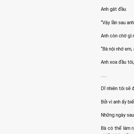
Anh gật đầu.
“Vậy lần sau an
Anh còn chờ gì
“Bà nội nhớ em, 
Anh xoa đầu tôi,
……
Dĩ nhiên tôi sẽ 
Bởi vì anh ấy bi
Những ngày sau 
Bà có thể làm r