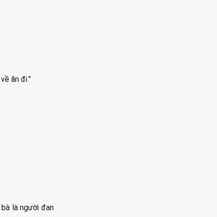
về ăn đi.”
 bà là người đan