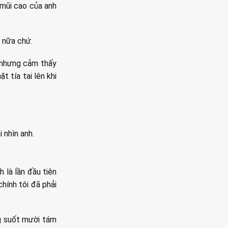
 mũi cao của anh
h nữa chứ.
ì nhưng cảm thấy
t tía tai lên khi
 nhìn anh.
 là lần đầu tiên
hính tôi đã phải
ng suốt mười tám