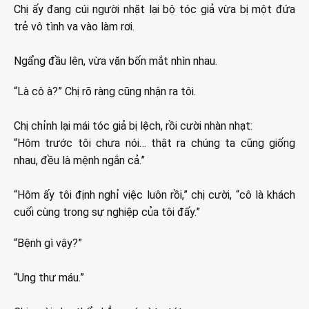
Chị ấy đang cúi người nhặt lại bộ tóc giả vừa bị một đứa
trẻ vô tình va vào làm rơi.
Ngẩng đầu lên, vừa vặn bốn mắt nhìn nhau.
“Là cô à?” Chị rõ ràng cũng nhận ra tôi.
Chị chỉnh lại mái tóc giả bị lệch, rồi cười nhàn nhạt:
“Hôm trước tôi chưa nói… thật ra chúng ta cũng giống
nhau, đều là mệnh ngắn cả.”
“Hôm ấy tôi định nghỉ việc luôn rồi,” chị cười, “cô là khách
cuối cùng trong sự nghiệp của tôi đấy.”
“Bệnh gì vậy?”
“Ung thư máu.”