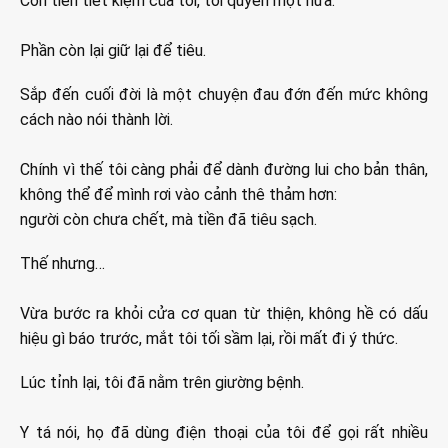
Còn tiền tiết kiệm của tôi, tôi quyên một nửa.
Phần còn lại giữ lại để tiêu.
Sắp đến cuối đời là một chuyện đau đớn đến mức không
cách nào nói thành lời.
Chính vì thế tôi càng phải để dành đường lui cho bản thân,
không thể để mình rơi vào cảnh thê thảm hơn:
người còn chưa chết, mà tiền đã tiêu sạch.
Thế nhưng…
Vừa bước ra khỏi cửa cơ quan từ thiện, không hề có dấu
hiệu gì báo trước, mắt tôi tối sầm lại, rồi mất đi ý thức.
Lúc tỉnh lại, tôi đã nằm trên giường bệnh.
Y tá nói, họ đã dùng điện thoại của tôi để gọi rất nhiều