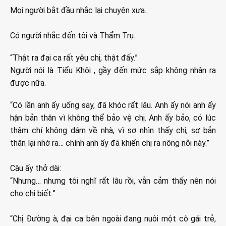
Mọi người bắt đầu nhắc lại chuyện xưa.
Có người nhắc đến tôi và Thẩm Trụ.
“Thật ra đại ca rất yêu chị, thật đấy.”
Người nói là Tiểu Khôi , gầy đến mức sắp không nhận ra
được nữa.
“Có lần anh ấy uống say, đã khóc rất lâu. Anh ấy nói anh ấy
hận bản thân vì không thể bảo vệ chị. Anh ấy bảo, có lúc
thậm chí không dám về nhà, vì sợ nhìn thấy chị, sợ bản
thân lại nhớ ra… chính anh ấy đã khiến chị ra nông nỗi này.”
Cậu ấy thở dài:
“Nhưng… nhưng tôi nghĩ rất lâu rồi, vẫn cảm thấy nên nói
cho chị biết.”
“Chị Đường à, đại ca bên ngoài đang nuôi một cô gái trẻ,