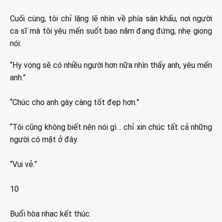
Cuối cùng, tôi chỉ lặng lẽ nhìn về phía sân khấu, nơi người
ca sĩ mà tôi yêu mến suốt bao năm đang đứng, nhẹ giọng
nói:
“Hy vọng sẽ có nhiều người hơn nữa nhìn thấy anh, yêu mến
anh.”
“Chúc cho anh gày càng tốt đẹp hơn.”
“Tôi cũng không biết nên nói gì… chỉ xin chúc tất cả những
người có mặt ở đây.
“Vui vẻ.”
10
Buổi hòa nhạc kết thúc.