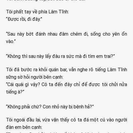
Tôi phất tay về phía Lâm Tĩnh:
“Được rồi, đi đây.”
“Sau này bớt đánh nhau đâm chém đi, sống cho yên ổn
vào.”
“Không thì sau này lấy đâu ra sức mà đi tìm em trai?”
Tôi đã bước ra khỏi quán bar, vẫn nghe rõ tiếng Lâm Tĩnh
sững sờ hỏi người bên cạnh:
“Cái quái gì vậy? Cô ta đến đây chỉ để được tôi chửi nửa
tiếng à?”
“Không phải chứ? Con nhỏ này bị bệnh hả?”
Tôi ngoái đầu lại, vừa vặn thấy cô ta đá một cú vào người
đàn em bên cạnh: