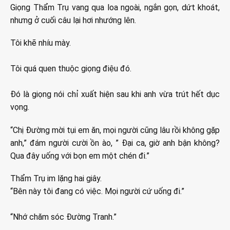
Giọng Thẩm Trụ vang qua loa ngoài, ngắn gọn, dứt khoát,
nhưng ở cuối câu lại hơi nhướng lên.
Tôi khẽ nhíu mày.
Tôi quá quen thuộc giọng điệu đó.
Đó là giọng nói chỉ xuất hiện sau khi anh vừa trút hết dục
vọng.
“Chị Đường mời tụi em ăn, mọi người cũng lâu rồi không gặp
anh,” đám người cười ồn ào, ” Đại ca, giờ anh bận không?
Qua đây uống với bọn em một chén đi.”
Thẩm Trụ im lặng hai giây.
“Bên này tôi đang có việc. Mọi người cứ uống đi.”
“Nhớ chăm sóc Đường Tranh.”