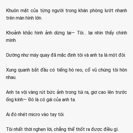
Khuôn mặt của từng người trong khán phòng lướt nhanh
trên màn hình lớn.
Khoảnh khắc hình ảnh dừng lại— Tôi… lại nhìn thấy chính
mình.
Dường như máy quay đã mặc định tôi và anh ta là một đôi.
Xung quanh bắt đầu có tiếng hò reo, cổ vũ chúng tôi hôn
nhau.
Anh ta vội vàng rút bức ảnh trong túi ra, giơ cao lên trước
ống kính— Đó là cô gái của anh ta.
Ai đó nhét micro vào tay tôi.
Tôi nhất thời nghẹn lời, chẳng thể thốt ra được điều gì.