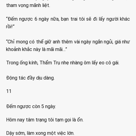
tham vọng mãnh liệt.
“Đếm ngược 6 ngày nữa, bạn trai tôi sẽ đi lấy người khác
rồi!”
“Chỉ mong có thể giữ anh thêm vài ngày ngắn ngủi, giá như
khoảnh khắc này là mãi mãi…”
Trong ống kính, Thẩm Trụ nhẹ nhàng ôm lấy eo cô gái.
Động tác đầy dịu dàng.
11
Đếm ngược còn 5 ngày.
Hôm nay tâm trạng tôi tạm gọi là ổn.
Dậy sớm, làm xong một việc lớn.