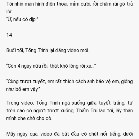
Tôi nhìn màn hình điện thoại, mỉm cười, rồi chậm rãi gõ trả
lời:
“Ừ, nếu có dịp.”
14
Buổi tối, Tống Trinh lại đăng video mới.
“Còn 4 ngày nữa rồi, thật khó lòng rời xa…”
“Cùng trượt tuyết, em rất thích cách anh bảo vệ em, giống
như bố em vậy.”
Trong video, Tống Trinh ngã xuống giữa tuyết trắng, từ
trên cao có người trượt xuống, Thẩm Trụ lao tới, lấy thân
mình che chở cho cô.
Mấy ngày qua, video đã bắt đầu có chút nổi tiếng, dưới