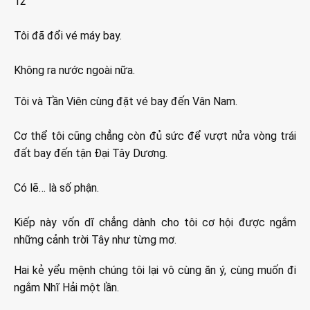
12
Tôi đã đổi vé máy bay.
Không ra nước ngoài nữa.
Tôi và Tần Viên cùng đặt vé bay đến Vân Nam.
Cơ thể tôi cũng chẳng còn đủ sức để vượt nửa vòng trái
đất bay đến tận Đại Tây Dương.
Có lẽ… là số phận.
Kiếp này vốn dĩ chẳng dành cho tôi cơ hội được ngắm
những cảnh trời Tây như từng mơ.
Hai kẻ yểu mệnh chúng tôi lại vô cùng ăn ý, cùng muốn đi
ngắm Nhĩ Hải một lần.