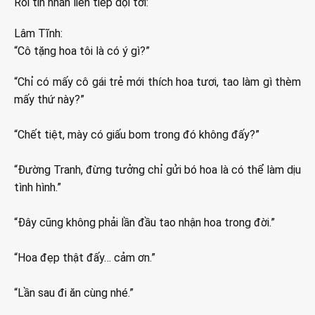
Rồi tin nhắn liên tiếp dội tới:
Lâm Tĩnh:
“Cô tặng hoa tôi là có ý gì?”
“Chỉ có mấy cô gái trẻ mới thích hoa tươi, tao làm gì thèm
mấy thứ này?”
“Chết tiệt, mày có giấu bom trong đó không đấy?”
“Đường Tranh, đừng tưởng chỉ gửi bó hoa là có thể làm dịu
tình hình.”
“Đây cũng không phải lần đầu tao nhận hoa trong đời.”
“Hoa đẹp thật đấy… cảm ơn.”
“Lần sau đi ăn cùng nhé.”