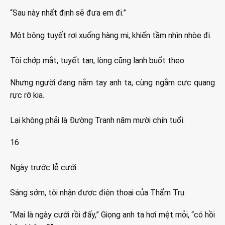
“Sau này nhất định sẽ đưa em đi.”
Một bông tuyết rơi xuống hàng mi, khiến tầm nhìn nhòe đi.
Tôi chớp mắt, tuyết tan, lòng cũng lạnh buốt theo.
Nhưng người đang nắm tay anh ta, cùng ngắm cực quang
rực rỡ kia.
Lại không phải là Đường Tranh năm mười chín tuổi.
16
Ngày trước lễ cưới.
Sáng sớm, tôi nhận được điện thoại của Thẩm Trụ.
“Mai là ngày cưới rồi đấy,” Giọng anh ta hơi mệt mỏi, “có hồi