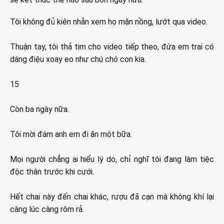
Tôi không đủ kiên nhẫn xem họ mặn nồng, lướt qua video.
Thuận tay, tôi thả tim cho video tiếp theo, đứa em trai có
dáng điệu xoay eo như chú chó con kia.
15
Còn ba ngày nữa.
Tôi mời đám anh em đi ăn một bữa.
Mọi người chẳng ai hiểu lý do, chỉ nghĩ tôi đang làm tiệc
độc thân trước khi cưới.
Hết chai này đến chai khác, rượu đã cạn mà không khí lại
càng lúc càng rôm rả.