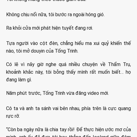
Không chịu nổi nữa, tôi bước ra ngoài hóng gió.
Ra khỏi cửa mới phát hiện tuyết đang rơi.
Tựa người vào cột đèn, chẳng hiểu ma xui quỷ khiến thế
nào, tôi mở douyin của Tống Trinh.
Có lẽ vì nãy giờ nghe quá nhiều chuyện về Thẩm Trụ,
khoảnh khắc này, tôi bỗng thấy mình rất muốn biết… họ
đang làm gì.
Năm phút trước, Tống Trinh vừa đăng video mới.
Cô ta và anh ta sánh vai bên nhau, phía trên là cực quang
rực rỡ.
“Còn ba ngày nữa là chia tay rồi! Để thực hiện ước mơ của