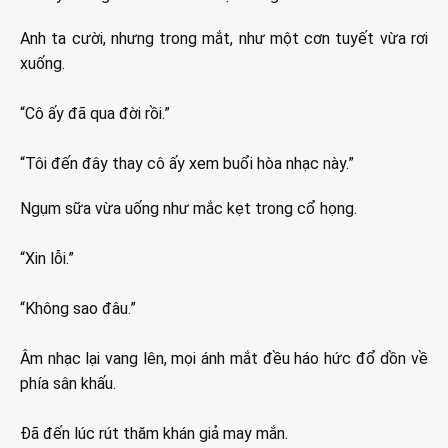
Anh ta cười, nhưng trong mắt, như một cơn tuyết vừa rơi
xuống.
“Cô ấy đã qua đời rồi.”
“Tôi đến đây thay cô ấy xem buổi hòa nhạc này.”
Ngụm sữa vừa uống như mắc kẹt trong cổ họng.
“Xin lỗi.”
“Không sao đâu.”
Âm nhạc lại vang lên, mọi ánh mắt đều háo hức đổ dồn về
phía sân khấu.
Đã đến lúc rút thăm khán giả may mắn.