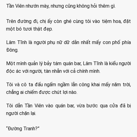
Tần Viên nhướn mày, nhưng cũng không hỏi thêm gì.
Trên đường đi, chị ấy còn ghé cùng tôi vào tiệm hoa, đặt
một bó tươi thật đẹp.
Lâm Tĩnh là người phụ nữ dữ dằn nhất mấy con phố phía
Đông.
Một mình quản lý bảy tám quán bar, Lâm Tĩnh là kiểu người
độc ác với người, tàn nhẫn với cả chính mình.
Tôi và cô ta đấu ngấm ngầm lẫn công khai mấy năm trời,
chẳng ai chiếm được chút lợi nào.
Tôi dẫn Tần Viên vào quán bar, vừa bước qua cửa đã bị
người chặn lại.
“Đường Tranh?”