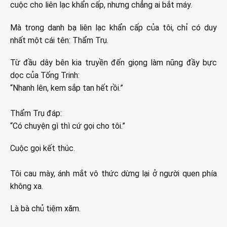
cuộc cho liên lạc khẩn cấp, nhưng chẳng ai bắt máy.
Mà trong danh bạ liên lạc khẩn cấp của tôi, chỉ có duy
nhất một cái tên: Thẩm Trụ.
Từ đầu dây bên kia truyền đến giọng làm nũng đầy bực
dọc của Tống Trinh:
“Nhanh lên, kem sắp tan hết rồi.”
Thẩm Trụ đáp:
“Có chuyện gì thì cứ gọi cho tôi.”
Cuộc gọi kết thúc.
Tôi cau mày, ánh mắt vô thức dừng lại ở người quen phía
không xa.
Là bà chủ tiệm xăm.