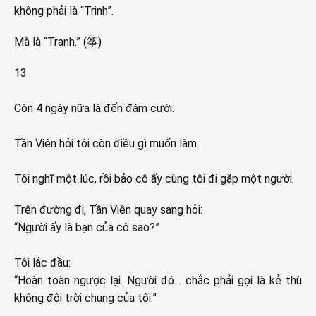
không phải là “Trinh”.
Mà là “Tranh.” (筝)
13
Còn 4 ngày nữa là đến đám cưới.
Tần Viên hỏi tôi còn điều gì muốn làm.
Tôi nghĩ một lúc, rồi bảo cô ấy cùng tôi đi gặp một người.
Trên đường đi, Tần Viên quay sang hỏi:
“Người ấy là bạn của cô sao?”
Tôi lắc đầu:
“Hoàn toàn ngược lại. Người đó… chắc phải gọi là kẻ thù
không đội trời chung của tôi.”