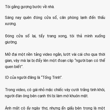
Tôi gắng gượng bước về nhà.
Sáng nay quên đóng cửa sổ, căn phòng lạnh đến thấu
xương.
Đóng cửa sổ lại, tẩy trang xong, tôi thả mình xuống
giường.
Mở đại một nền tảng video ngắn, lướt vài cái cho qua thời
gian, vậy mà lại bị đẩy lên một đoạn clip “người bạn có thể
quen biết”.
ID của người đăng là “Tống Trinh”.
Trong video, cô gái nhỏ mặc chiếc váy cưới trắng tinh khôi,
người đàn ông bên cạnh thì bị làm mờ khuôn mặt.
Ánh mắt cô ấy ngây thơ, nhưng ẩn giấu bên trong là một