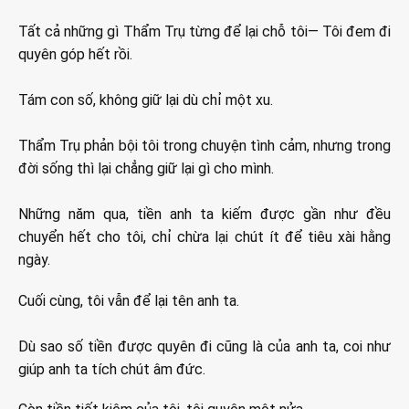
Tất cả những gì Thẩm Trụ từng để lại chỗ tôi— Tôi đem đi
quyên góp hết rồi.
Tám con số, không giữ lại dù chỉ một xu.
Thẩm Trụ phản bội tôi trong chuyện tình cảm, nhưng trong
đời sống thì lại chẳng giữ lại gì cho mình.
Những năm qua, tiền anh ta kiếm được gần như đều
chuyển hết cho tôi, chỉ chừa lại chút ít để tiêu xài hằng
ngày.
Cuối cùng, tôi vẫn để lại tên anh ta.
Dù sao số tiền được quyên đi cũng là của anh ta, coi như
giúp anh ta tích chút âm đức.