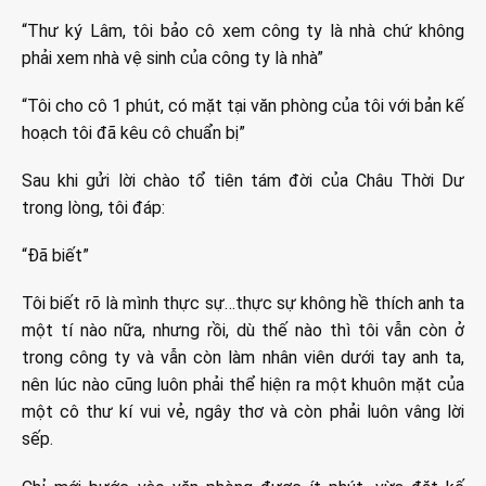
“Thư ký Lâm, tôi bảo cô xem công ty là nhà chứ không
phải xem nhà vệ sinh của công ty là nhà”
“Tôi cho cô 1 phút, có mặt tại văn phòng của tôi với bản kế
hoạch tôi đã kêu cô chuẩn bị”
Sau khi gửi lời chào tổ tiên tám đời của Châu Thời Dư
trong lòng, tôi đáp:
“Đã biết”
Tôi biết rõ là mình thực sự…thực sự không hề thích anh ta
một tí nào nữa, nhưng rồi, dù thế nào thì tôi vẫn còn ở
trong công ty và vẫn còn làm nhân viên dưới tay anh ta,
nên lúc nào cũng luôn phải thể hiện ra một khuôn mặt của
một cô thư kí vui vẻ, ngây thơ và còn phải luôn vâng lời
sếp.