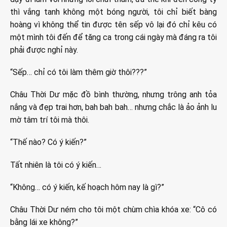
thì vắng tanh không một bóng người, tôi chỉ biết bàng
hoàng vì không thể tin được tên sếp vô lại đó chỉ kêu có
một mình tôi đến để tăng ca trong cái ngày mà đáng ra tôi
phải được nghỉ này.
“Sếp… chỉ có tôi làm thêm giờ thôi???”
Châu Thời Dư mặc đồ bình thường, nhưng trông anh tỏa
nắng và đẹp trai hơn, bah bah bah… nhưng chắc là ảo ảnh lu
mờ tâm trí tôi mà thôi.
“Thế nào? Có ý kiến?”
Tất nhiên là tôi có ý kiến…
“Không… có ý kiến, kế hoạch hôm nay là gì?”
Châu Thời Dư ném cho tôi một chùm chìa khóa xe: “Cô có
bằng lái xe không?”