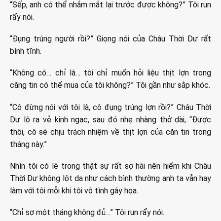
“Sếp, anh có thể nhắm mắt lại trước được không?” Tôi run
rẩy nói.
“Đụng trúng người rồi?” Giọng nói của Châu Thời Dư rất
bình tĩnh.
“Không có… chỉ là… tôi chỉ muốn hỏi liệu thịt lợn trong
căng tin có thể mua của tôi không?” Tôi gần như sắp khóc.
“Cô đừng nói với tôi là, cô đụng trúng lợn rồi?” Châu Thời
Dư lộ ra vẻ kinh ngạc, sau đó nhẹ nhàng thở dài, “Được
thôi, cô sẽ chịu trách nhiệm về thịt lợn của căn tin trong
tháng này.”
Nhìn tôi có lẽ trong thật sự rất sợ hãi nên hiếm khi Châu
Thời Dư không lột da như cách bình thường anh ta vẫn hay
làm với tôi mỗi khi tôi vô tình gây họa.
“Chỉ sợ một tháng không đủ…” Tôi run rẩy nói.