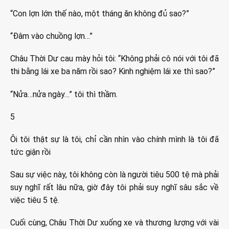
“Con lợn lớn thế nào, một tháng ăn không đủ sao?”
“Đâm vào chuồng lợn…”
Châu Thời Dư cau mày hỏi tôi: “Không phải cô nói với tôi đã
thi bằng lái xe ba năm rồi sao? Kinh nghiệm lái xe thì sao?”
“Nửa…nửa ngày…” tôi thì thầm.
5
Ôi tôi thật sự là tôi, chỉ cần nhìn vào chính mình là tôi đã
tức giận rồi
Sau sự việc này, tôi không còn là người tiêu 500 tệ mà phải
suy nghĩ rất lâu nữa, giờ đây tôi phải suy nghĩ sâu sắc về
việc tiêu 5 tệ.
Cuối cùng, Châu Thời Dư xuống xe và thương lượng với vài