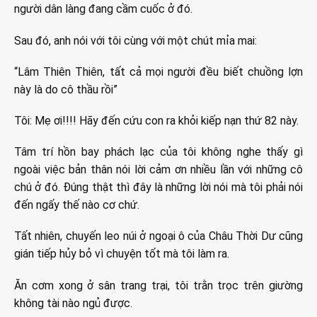
người dân làng đang cầm cuốc ở đó.
Sau đó, anh nói với tôi cùng với một chút mỉa mai:
“Lâm Thiên Thiên, tất cả mọi người đều biết chuồng lợn
này là do cô thầu rồi”
Tôi: Mẹ ơi!!!! Hãy đến cứu con ra khỏi kiếp nạn thứ 82 này.
Tâm trí hồn bay phách lạc của tôi không nghe thấy gì
ngoài việc bản thân nói lời cảm ơn nhiều lần với những cô
chú ở đó. Đúng thật thì đây là những lời nói mà tôi phải nói
đến ngấy thế nào cơ chứ.
Tất nhiên, chuyến leo núi ở ngoại ô của Châu Thời Dư cũng
gián tiếp hủy bỏ vì chuyện tốt mà tôi làm ra.
Ăn cơm xong ở sân trang trại, tôi trằn trọc trên giường
không tài nào ngủ được.