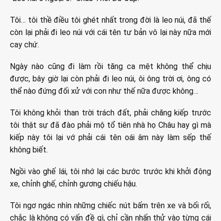
Tôi… tôi thề điều tôi ghét nhất trong đời là leo núi, đã thế
còn lại phải đi leo núi với cái tên tư bản vô lại này nữa mới
cay chứ.
Ngày nào cũng đi làm rồi tăng ca mệt không thể chịu
được, bây giờ lại còn phải đi leo núi, ôi ông trời ơi, ông có
thể nào đứng đối xử với con như thế nữa được không…
Tôi không khỏi than trời trách đất, phải chăng kiếp trước
tôi thật sự đã đào phải mộ tổ tiên nhà họ Châu hay gì mà
kiếp này tôi lại vớ phải cái tên oái âm này làm sếp thế
không biết.
Ngồi vào ghế lái, tôi nhớ lại các bước trước khi khởi động
xe, chỉnh ghế, chỉnh gương chiếu hậu.
Tôi ngơ ngác nhìn những chiếc nút bấm trên xe và bối rối,
chắc là không có vấn đề gì, chỉ cần nhấn thử vào từng cái