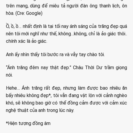
trên mạng, dùng để miêu tả người đàn ông thanh lịch, ôn
hòa. (Cre: Google)
Ồ, ồ, ồ… nhất định là tại tối nay ánh sáng của trăng đẹp quá
nên tôi mới nghĩ như thế, không…không, chỉ là ảo giác thôi..
chính xác là ảo giác.
Anh ấy nhìn thấy tôi bước ra và vẫy tay chào tôi.
“Ánh trăng đêm nay thật đẹp.” Châu Thời Dư trầm giọng
nói.
Hehe… Ánh trăng rất đẹp, nhưng làm được bao nhiêu ăn
bấy nhiêu không đẹp*, tôi vẫn đang vật lộn với cảnh nghèo
khó, sẽ không bao giờ có thể đồng cảm được với cảm xúc
nghệ thuật của anh trong lúc này.
*Hiện tượng đồng âm