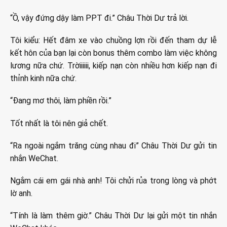
“Ồ, vậy đứng dậy làm PPT đi.” Châu Thời Dư trả lời.
Tôi kiểu: Hết đâm xe vào chuồng lợn rồi đến tham dự lễ
kết hôn của bạn lại còn bonus thêm combo làm việc không
lương nữa chứ. Trờiiiiii, kiếp nạn còn nhiều hơn kiếp nạn đi
thỉnh kinh nữa chứ.
“Đang mơ thôi, làm phiền rồi.”
Tốt nhất là tôi nên giả chết.
“Ra ngoài ngắm trăng cùng nhau đi” Châu Thời Dư gửi tin
nhắn WeChat.
Ngắm cái em gái nhà anh! Tôi chửi rủa trong lòng và phớt
lờ anh.
“Tính là làm thêm giờ.” Châu Thời Dư lại gửi một tin nhắn