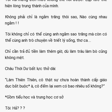
hiện lòng trung thành của mình.
Không phải chỉ là ngắm trăng thôi sao, Nào cùng nhau
ngắm ! !
Tôi không chỉ có thể cùng anh ngắm sao trăng mà còn có
thể cùng anh trò chuyện về triết lý sống, thơ ca….
Chỉ cần trả đủ tiền làm thêm giờ, dù làm trâu làm bò cũng
không mệt.
Châu Thời Dư bất lực thở dài:
“Lâm Thiên Thiên, cô thật sự chưa hoàn thành cấp giáo
dục bắt buộc* à, cô đếm lại xem có bao nhiêu số không?”
*Gồm tiểu học và trung học cơ sở
Tôi: Hả? ? ?