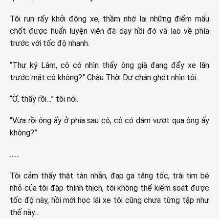
Tôi run rẩy khởi động xe, thầm nhớ lại những điểm mấu
chốt được huấn luyện viên đã dạy hồi đó và lao về phía
trước với tốc độ nhanh.
“Thư ký Lâm, cô có nhìn thấy ông già đang đẩy xe lăn
trước mặt cô không?” Châu Thời Dư chán ghét nhìn tôi.
“Ờ, thấy rồi…” tôi nói.
“Vừa rồi ông ấy ở phía sau cô, cô có dám vượt qua ông ấy
không?”
……
Tôi cảm thấy thật tàn nhẫn, đạp ga tăng tốc, trái tim bé
nhỏ của tôi đập thình thịch, tôi không thể kiểm soát được
tốc độ này, hồi mới học lái xe tôi cũng chưa từng tập như
thế này…