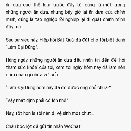
ăn dưa các thể loại, trước đây tôi cũng là một trong
những người ăn dưa, nhưng bây giờ lại ăn dưa của chính
mình, đúng là tạo nghiệp rồi nghiệp lại đi quật chính mình
đây mà.
Sau sự việc này, Hiệp hội Bát Quái đã đặt cho tôi biệt danh
“Lâm Đại Dũng”.
Hàng ngày, những người ăn dưa đều nhắn tin đến để ‘hỏi
thăm sức khỏe’ của tôi, xem tôi ngày hôm nay đã làm nên
cơm cháo gì chưa với sếp.
“Lâm Đại Dũng hôm nay đã đè được ông chủ chưa?”
“Vậy nhất định phải cố lên nhé”
Này, tốt hơn là tôi nên đi vệ sinh một chút…
Châu bóc lột đã gửi tin nhắn WeChat: