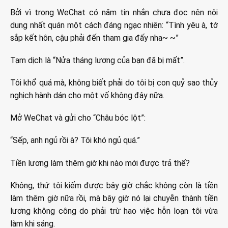
Bởi vì trong WeChat có năm tin nhắn chưa đọc nên nội
dung nhất quán một cách đáng ngạc nhiên: “Tình yêu à, tớ
sắp kết hôn, cậu phải đến tham gia đấy nha~ ~”
Tạm dịch là “Nửa tháng lương của bạn đã bị mất”.
Tôi khổ quá mà, không biết phải do tôi bị con quỷ sao thủy
nghịch hành dán cho một vố không đây nữa.
Mở WeChat và gửi cho “Châu bóc lột”:
“Sếp, anh ngủ rồi à? Tôi khó ngủ quá.”
Tiền lương làm thêm giờ khi nào mới được trả thế?
Không, thứ tôi kiếm được bây giờ chắc không còn là tiền
làm thêm giờ nữa rồi, mà bây giờ nó lại chuyễn thành tiền
lương không công do phải trừ hao việc hỗn loạn tôi vừa
làm khi sáng.