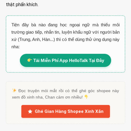
thật phấn khích.
Tiện đây bà nào đang học ngoại ngữ mà thiếu môi
trường giao tiếp, nhắn tin, luyện khẩu ngữ với người bản
xứ (Trung, Anh, Hàn...) thì có thể dùng thử ứng dụng này
nha:
Tải Miễn Phí App HelloTalk Tại Đây
Đọc truyện mỏi mắt rồi có thể ghé góc shopee này
xem đồ xinh nha, Chan cảm ơn nhiều!
Ghé Gian Hàng Shopee Xinh Xắn