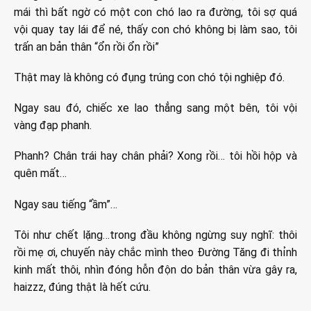
mái thì bất ngờ có một con chó lao ra đường, tôi sợ quá
vội quay tay lái để né, thấy con chó không bị làm sao, tôi
trấn an bản thân “ổn rồi ổn rồi”
Thật may là không có đụng trúng con chó tội nghiệp đó.
Ngay sau đó, chiếc xe lao thẳng sang một bên, tôi vội
vàng đạp phanh.
Phanh? Chân trái hay chân phải? Xong rồi… tôi hồi hộp và
quên mất…
Ngay sau tiếng “ầm”…
Tôi như chết lặng…trong đầu không ngừng suy nghĩ: thôi
rồi mẹ ơi, chuyến này chắc mình theo Đường Tăng đi thỉnh
kinh mất thôi, nhìn đóng hỗn độn do bản thân vừa gây ra,
haizzz, đúng thật là hết cứu.