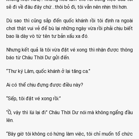
sẽ đi về đâu đây chứ…thôi bỏ đi, tôi vẫn nên nhịn thì hơn.
Dù sao thì cũng sắp đến quốc khánh rồi tôi định ra ngoài
chơi thật vui vẻ để bù lại những ngày vừa rồi phải chịu biết
bao là dày vò từ tên tư bản xấu xa đó.
Nhưng kết quả là tôi vừa đặt vé xong thì nhận được thông
báo từ Châu Thời Dư gửi đến.
“Thư ký Lâm, quốc khánh ở lại tăng ca.”
Ai có thể chịu đựng được điều này?
“Sếp, tôi đặt vé xong rồi.”
“Ồ, vậy thì lùi lại đi” Châu Thời Dư nói mà không ngẩng đầu
lên.
“Bây giờ tôi không có hứng làm việc, tôi chỉ muốn tổ chức