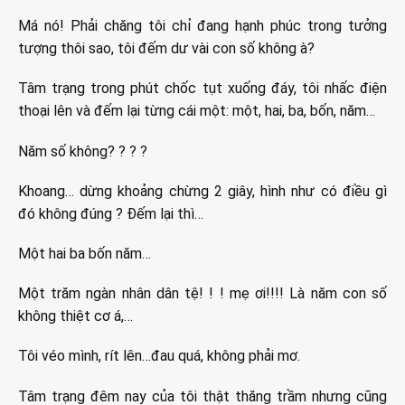
Má nó! Phải chăng tôi chỉ đang hạnh phúc trong tưởng
tượng thôi sao, tôi đếm dư vài con số không à?
Tâm trạng trong phút chốc tụt xuống đáy, tôi nhấc điện
thoại lên và đếm lại từng cái một: một, hai, ba, bốn, năm…
Năm số không? ? ? ?
Khoang… dừng khoảng chừng 2 giây, hình như có điều gì
đó không đúng ? Đếm lại thì…
Một hai ba bốn năm…
Một trăm ngàn nhân dân tệ! ! ! mẹ ơi!!!! Là năm con số
không thiệt cơ á,…
Tôi véo mình, rít lên…đau quá, không phải mơ.
Tâm trạng đêm nay của tôi thật thăng trầm nhưng cũng