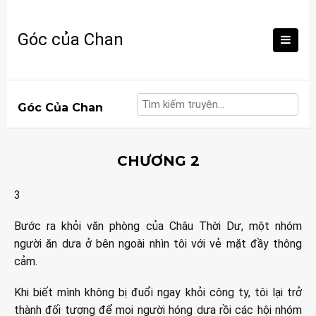
Skip
to
Góc của Chan
content
Góc Của Chan
CHƯƠNG 2
3
Bước ra khỏi văn phòng của Châu Thời Dư, một nhóm
người ăn dưa ở bên ngoài nhìn tôi với vẻ mặt đầy thông
cảm.
Khi biết mình không bị đuổi ngay khỏi công ty, tôi lại trở
thành đối tượng để mọi người hóng dưa rồi các hội nhóm