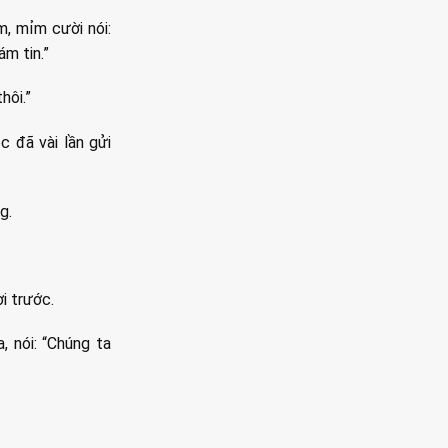
, mỉm cười nói:
m tin.”
hôi.”
c đã vài lần gửi
g.
i trước.
 nói: “Chúng ta