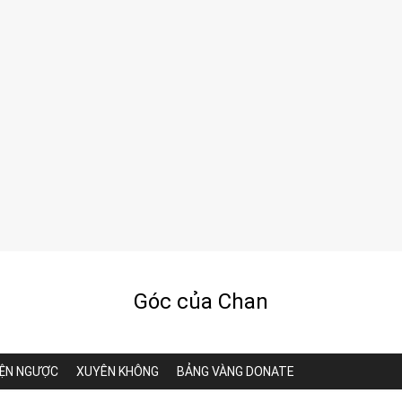
Góc của Chan
ỆN NGƯỢC
XUYÊN KHÔNG
BẢNG VÀNG DONATE