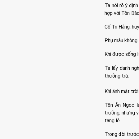
Ta nói rõ ý địn
hợp với Tôn Đào
Cố Tri Hằng, huy
Phụ mẫu không đ
Khi được sống l
Ta lấy danh ngh
thưởng trà.
Khi ánh mặt trời
Tôn Ân Ngọc là
trưởng, nhưng v
tang lễ.
Trong đời trước