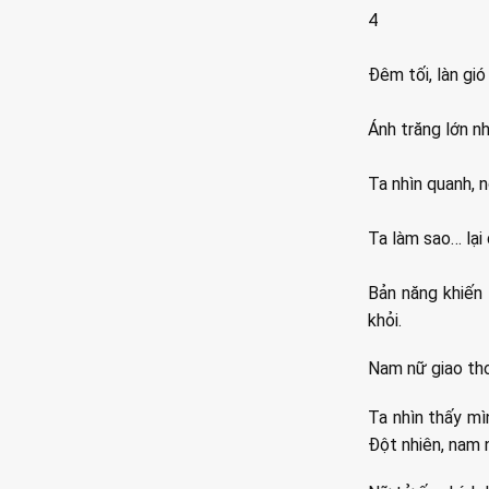
4
Đêm tối, làn gió
Ánh trăng lớn nh
Ta nhìn quanh, 
Ta làm sao… lại
Bản năng khiến 
khỏi.
Nam nữ giao thoa
Ta nhìn thấy mì
Đột nhiên, nam 