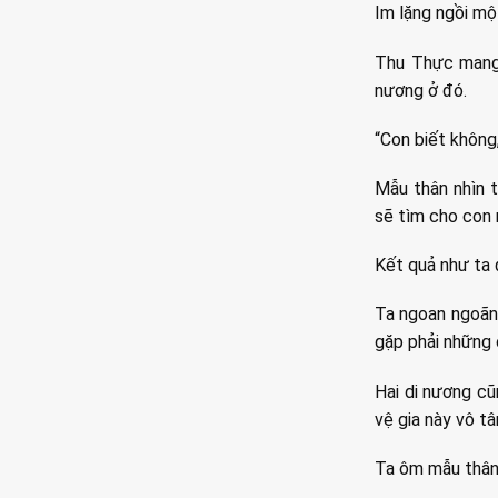
Im lặng ngồi một
Thu Thực mang 
nương ở đó.
“Con biết không,
Mẫu thân nhìn t
sẽ tìm cho con 
Kết quả như ta 
Ta ngoan ngoãn 
gặp phải những
Hai di nương cũ
vệ gia này vô t
Ta ôm mẫu thân 