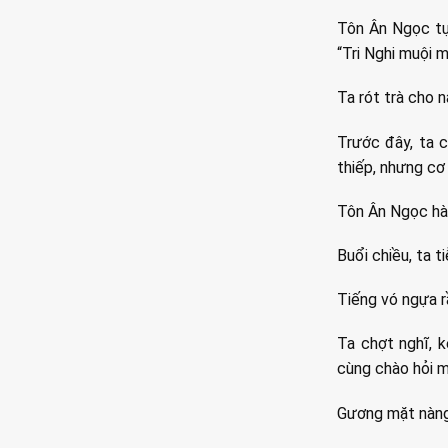
Tôn Ân Ngọc tự
“Tri Nghi muội 
Ta rót trà cho n
Trước đây, ta c
thiếp, nhưng cơ 
Tôn Ân Ngọc hàn
Buổi chiều, ta t
Tiếng vó ngựa r
Ta chợt nghĩ, 
cùng chào hỏi mộ
Gương mặt nàng 