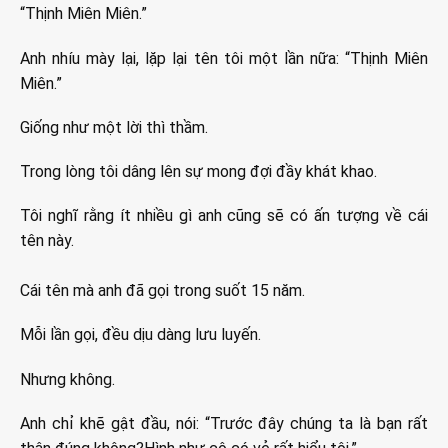
“Thịnh Miên Miên.”
Anh nhíu mày lại, lặp lại tên tôi một lần nữa: “Thịnh Miên
Miên.”
Giống như một lời thì thầm.
Trong lòng tôi dâng lên sự mong đợi đầy khát khao.
Tôi nghĩ rằng ít nhiều gì anh cũng sẽ có ấn tượng về cái
tên này.
Cái tên mà anh đã gọi trong suốt 15 năm.
Mỗi lần gọi, đều dịu dàng lưu luyến.
Nhưng không.
Anh chỉ khẽ gật đầu, nói: “Trước đây chúng ta là bạn rất