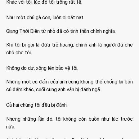
Khác với tôi, lúc đó tôi trông rất tệ.
Như một chú gà con, luôn bị bắt nạt.
Giang Thời Diên từ nhỏ đã có tinh thần chính nghĩa.
Khi tôi bị gọi là đứa trẻ hoang, chính anh là người đã che
chở cho tôi.
Không do dự, xông lên bảo vệ tôi.
Nhưng một cú đấm của anh cũng không thể chống lại bốn
cú đấm khác, cuối cùng anh vẫn bị đánh ngã.
Cả hai chúng tôi đều bị đánh.
Nhưng những lần đó, tôi không còn buồn như lúc trước
nữa.