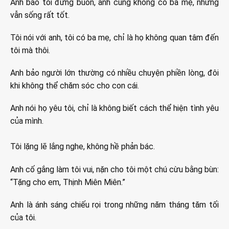
Anh bảo tôi đừng buồn, anh cũng không có ba mẹ, nhưng
vẫn sống rất tốt.
Tôi nói với anh, tôi có ba mẹ, chỉ là họ không quan tâm đến
tôi mà thôi.
Anh bảo người lớn thường có nhiều chuyện phiền lòng, đôi
khi không thể chăm sóc cho con cái.
Anh nói họ yêu tôi, chỉ là không biết cách thể hiện tình yêu
của mình.
Tôi lặng lẽ lắng nghe, không hề phản bác.
Anh cố gắng làm tôi vui, nặn cho tôi một chú cừu bằng bùn:
“Tặng cho em, Thịnh Miên Miên.”
Anh là ánh sáng chiếu rọi trong những năm tháng tăm tối
của tôi.