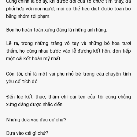
Cũng chính là cô ấy, khi được đội của tổ chức tìm thấy, đã
phối hợp với mọi người, mới có thể tiêu diệt được toàn bộ
băng nhóm tội phạm.
Bọn họ hoàn toàn xứng đáng là những anh hùng.
Lẽ ra, trong những tràng vỗ tay và những bó hoa tươi
thắm, họ cùng nhau bước vào lễ đường kết hôn, đón tiếp
một cái kết hoàn mỹ nhất.
Còn tôi, chỉ là một vai phụ nhỏ bé trong câu chuyện tình
yêu cổ tích đó.
Đến lúc kết thúc, thậm chí cái tên của tôi cũng chẳng
xứng đáng được nhắc đến.
Nhưng dựa vào đâu cơ chứ?
Dựa vào cái gì chứ?