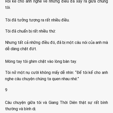
Rồi kể cho anh nghe về những điều đã xảy ra giữa chúng
tôi.
Tôi đã tưởng tượng ra rất nhiều điều.
Tôi đã chuẩn bị rất nhiều thứ.
Nhưng tất cả những điều đó, đã bị một câu nói của anh mà
dễ dàng chặt đứt.
Móng tay tôi ghim chặt vào lòng bàn tay.
Tôi nở một nụ cười không mấy dễ nhìn: “Để tôi kể cho anh
nghe câu chuyện chúng ta quen nhau nhé.”
9
Câu chuyện giữa tôi và Giang Thời Diên thật sự rất bình
thường và bình dị.