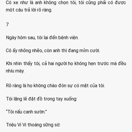
Có xe như là anh không chọn tôi, tôi cũng phải có được
một câu trả lời rõ ràng.
7
Ngày hôm sau, tôi lại đến bệnh viện.
Cô ấy nhõng nhẽo, còn anh thì đang mỉm cười.
Khi nhìn thấy tôi, cả hai người họ không hẹn trước mà đều
nhíu mày.
Rõ ràng là họ không chào đón sự có mặt của tôi.
Tôi lặng lẽ đặt đồ trong tay xuống:
“Tôi nấu canh sườn.”
Triệu Vi Vi thoáng sững sờ: