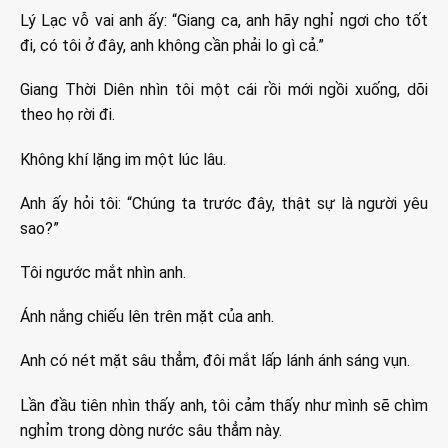
Lý Lạc vỗ vai anh ấy: “Giang ca, anh hãy nghỉ ngơi cho tốt
đi, có tôi ở đây, anh không cần phải lo gì cả.”
Giang Thời Diên nhìn tôi một cái rồi mới ngồi xuống, dõi
theo họ rời đi.
Không khí lặng im một lúc lâu.
Anh ấy hỏi tôi: “Chúng ta trước đây, thật sự là người yêu
sao?”
Tôi ngước mắt nhìn anh.
Ánh nắng chiếu lên trên mặt của anh.
Anh có nét mặt sâu thẳm, đôi mắt lấp lánh ánh sáng vụn.
Lần đầu tiên nhìn thấy anh, tôi cảm thấy như mình sẽ chìm
nghỉm trong dòng nước sâu thẳm này.