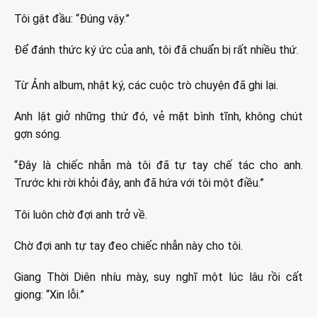
Tôi gật đầu: “Đúng vậy.”
Để đánh thức ký ức của anh, tôi đã chuẩn bị rất nhiều thứ.
Từ Ảnh album, nhật ký, các cuộc trò chuyện đã ghi lại.
Anh lật giở những thứ đó, vẻ mặt bình tĩnh, không chút
gợn sóng.
“Đây là chiếc nhẫn mà tôi đã tự tay chế tác cho anh.
Trước khi rời khỏi đây, anh đã hứa với tôi một điều.”
Tôi luôn chờ đợi anh trở về.
Chờ đợi anh tự tay đeo chiếc nhẫn này cho tôi.
Giang Thời Diên nhíu mày, suy nghĩ một lúc lâu rồi cất
giọng: “Xin lỗi.”