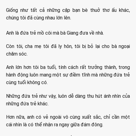
Giống như tất cả những cặp bạn bè thuở thơ ấu khác,
chúng tôi đã cùng nhau lớn lên.
Anh là đứa trẻ mồ côi mà bà Giang đưa về nhà.
Còn tôi, cha mẹ tôi đã ly hôn, tôi bị bỏ lại cho bà ngoại
chăm sóc.
Anh lớn hơn tôi ba tuổi, tính cách rất trưởng thành, trong
hành động luôn mang một sự điềm tĩnh mà những đứa trẻ
cùng tuổi không có.
Những đứa trẻ như vậy, luôn dễ dàng thu hút ánh nhìn của
những đứa trẻ khác.
Hơn nữa, anh có vẻ ngoài vô cùng xuất sắc, chỉ cần một
cái nhìn là có thể nhận ra ngay giữa đám đông.