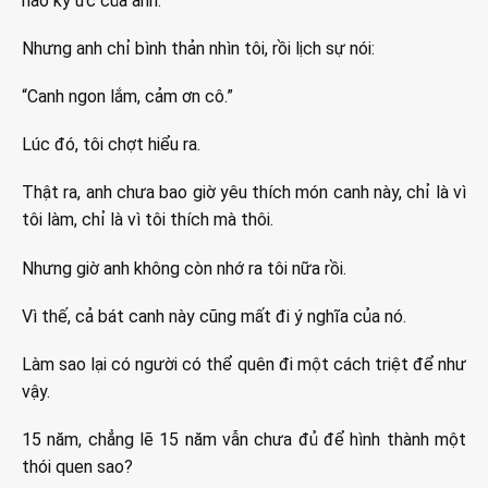
nào ký ức của anh.
Nhưng anh chỉ bình thản nhìn tôi, rồi lịch sự nói:
“Canh ngon lắm, cảm ơn cô.”
Lúc đó, tôi chợt hiểu ra.
Thật ra, anh chưa bao giờ yêu thích món canh này, chỉ là vì
tôi làm, chỉ là vì tôi thích mà thôi.
Nhưng giờ anh không còn nhớ ra tôi nữa rồi.
Vì thế, cả bát canh này cũng mất đi ý nghĩa của nó.
Làm sao lại có người có thể quên đi một cách triệt để như
vậy.
15 năm, chẳng lẽ 15 năm vẫn chưa đủ để hình thành một
thói quen sao?