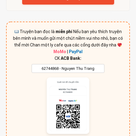
Truyện bạn đọc là
miễn phí
Nếu bạn yêu thích truyện
bên mình và muốn gửi một chút niềm vui nho nhỏ, bạn có
thể mời Chan một ly cafe qua các cổng dưới đây nha
MoMo
|
PayPal
CK
ACB Bank: