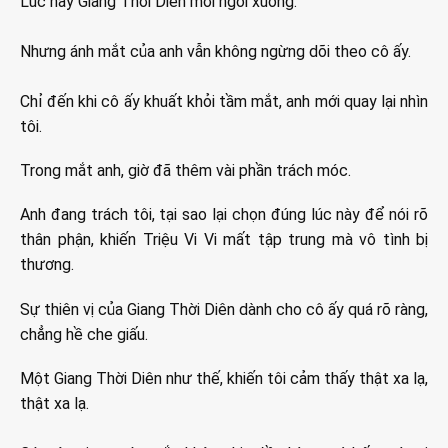
Lúc này Giang Thời Diên mới ngồi xuống.
Nhưng ánh mắt của anh vẫn không ngừng dõi theo cô ấy.
Chỉ đến khi cô ấy khuất khỏi tầm mắt, anh mới quay lại nhìn
tôi.
Trong mắt anh, giờ đã thêm vài phần trách móc.
Anh đang trách tôi, tại sao lại chọn đúng lúc này để nói rõ
thân phận, khiến Triệu Vi Vi mất tập trung mà vô tình bị
thương.
Sự thiên vị của Giang Thời Diên dành cho cô ấy quá rõ ràng,
chẳng hề che giấu.
Một Giang Thời Diên như thế, khiến tôi cảm thấy thật xa lạ,
thật xa lạ.