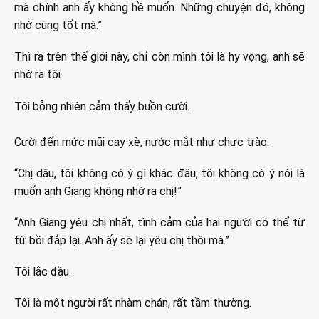
mà chính anh ấy không hề muốn. Những chuyện đó, không
nhớ cũng tốt mà.”
Thì ra trên thế giới này, chỉ còn mình tôi là hy vọng, anh sẽ
nhớ ra tôi.
Tôi bỗng nhiên cảm thấy buồn cười.
Cười đến mức mũi cay xè, nước mắt như chực trào.
“Chị dâu, tôi không có ý gì khác đâu, tôi không có ý nói là
muốn anh Giang không nhớ ra chị!”
“Anh Giang yêu chị nhất, tình cảm của hai người có thể từ
từ bồi đắp lại. Anh ấy sẽ lại yêu chị thôi mà.”
Tôi lắc đầu.
Tôi là một người rất nhàm chán, rất tầm thường.