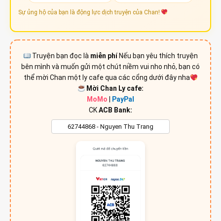
Sự ủng hộ của bạn là động lực dịch truyện của Chan!
Truyện bạn đọc là
miễn phí
Nếu bạn yêu thích truyện
bên mình và muốn gửi một chút niềm vui nho nhỏ, bạn có
thể mời Chan một ly cafe qua các cổng dưới đây nha
Mời Chan Ly cafe:
MoMo
|
PayPal
CK
ACB Bank: