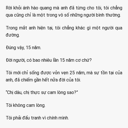
Rời khỏi ánh hào quang mà anh đã từng cho tôi, tôi chẳng
qua cũng chỉ là một trong vô số những người bình thường.
Trong mắt anh hiện tại, tôi chẳng khác gì một người qua
đường.
Đúng vậy, 15 năm.
Đời người, có bao nhiêu lần 15 năm cơ chứ?
Tôi mới chỉ sống được vỏn vẹn 25 năm, mà sự tồn tại của
anh, đã chiếm gần hết nửa đời của tôi.
“Chị dâu, chị thực sự cam lòng sao?”
Tôi không cam lòng.
Tôi phải đấu tranh vì chính mình.