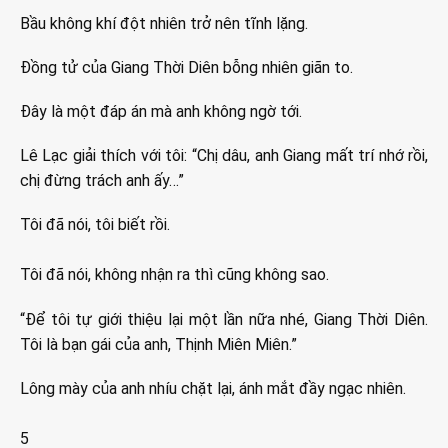
Bầu không khí đột nhiên trở nên tĩnh lặng.
Đồng tử của Giang Thời Diên bỗng nhiên giãn to.
Đây là một đáp án mà anh không ngờ tới.
Lê Lạc giải thích với tôi: “Chị dâu, anh Giang mất trí nhớ rồi,
chị đừng trách anh ấy…”
Tôi đã nói, tôi biết rồi.
Tôi đã nói, không nhận ra thì cũng không sao.
“Để tôi tự giới thiệu lại một lần nữa nhé, Giang Thời Diên.
Tôi là bạn gái của anh, Thịnh Miên Miên.”
Lông mày của anh nhíu chặt lại, ánh mắt đầy ngạc nhiên.
5