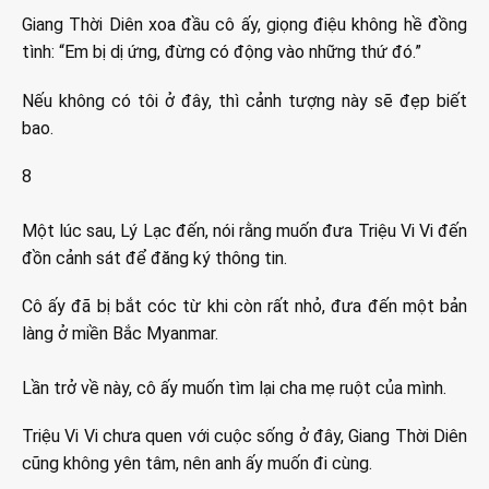
Giang Thời Diên xoa đầu cô ấy, giọng điệu không hề đồng
tình: “Em bị dị ứng, đừng có động vào những thứ đó.”
Nếu không có tôi ở đây, thì cảnh tượng này sẽ đẹp biết
bao.
8
Một lúc sau, Lý Lạc đến, nói rằng muốn đưa Triệu Vi Vi đến
đồn cảnh sát để đăng ký thông tin.
Cô ấy đã bị bắt cóc từ khi còn rất nhỏ, đưa đến một bản
làng ở miền Bắc Myanmar.
Lần trở về này, cô ấy muốn tìm lại cha mẹ ruột của mình.
Triệu Vi Vi chưa quen với cuộc sống ở đây, Giang Thời Diên
cũng không yên tâm, nên anh ấy muốn đi cùng.