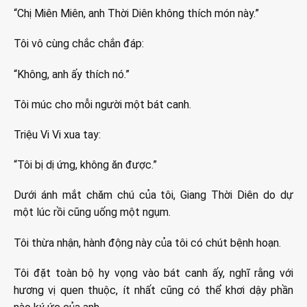
“Chị Miên Miên, anh Thời Diên không thích món này.”
Tôi vô cùng chắc chắn đáp:
“Không, anh ấy thích nó.”
Tôi múc cho mỗi người một bát canh.
Triệu Vi Vi xua tay:
“Tôi bị dị ứng, không ăn được.”
Dưới ánh mắt chăm chú của tôi, Giang Thời Diên do dự
một lúc rồi cũng uống một ngụm.
Tôi thừa nhận, hành động này của tôi có chút bệnh hoạn.
Tôi đặt toàn bộ hy vọng vào bát canh ấy, nghĩ rằng với
hương vị quen thuộc, ít nhất cũng có thể khơi dậy phần