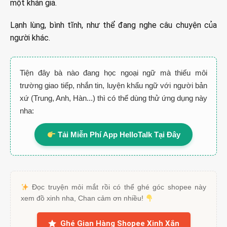
một khán giả.
Lạnh lùng, bình tĩnh, như thể đang nghe câu chuyện của
người khác.
Tiện đây bà nào đang học ngoại ngữ mà thiếu môi
trường giao tiếp, nhắn tin, luyện khẩu ngữ với người bản
xứ (Trung, Anh, Hàn...) thì có thể dùng thử ứng dụng này
nha:
Tải Miễn Phí App HelloTalk Tại Đây
Đọc truyện mỏi mắt rồi có thể ghé góc shopee này
xem đồ xinh nha, Chan cảm ơn nhiều!
Ghé Gian Hàng Shopee Xinh Xắn