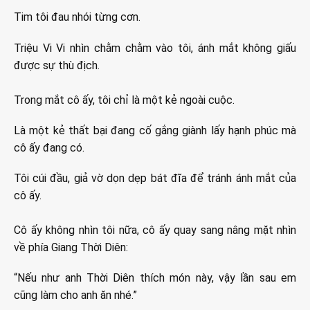
Tim tôi đau nhói từng cơn.
Triệu Vi Vi nhìn chằm chằm vào tôi, ánh mắt không giấu
được sự thù địch.
Trong mắt cô ấy, tôi chỉ là một kẻ ngoài cuộc.
Là một kẻ thất bại đang cố gắng giành lấy hạnh phúc mà
cô ấy đang có.
Tôi cúi đầu, giả vờ dọn dẹp bát đĩa để tránh ánh mắt của
cô ấy.
Cô ấy không nhìn tôi nữa, cô ấy quay sang nâng mặt nhìn
về phía Giang Thời Diên:
“Nếu như anh Thời Diên thích món này, vậy lần sau em
cũng làm cho anh ăn nhé.”