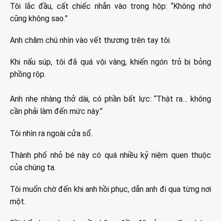
Tôi lắc đầu, cất chiếc nhẫn vào trong hộp: “Không nhớ
cũng không sao.”
Anh chăm chú nhìn vào vết thương trên tay tôi.
Khi nấu súp, tôi đã quá vội vàng, khiến ngón trỏ bị bỏng
phồng rộp.
Anh nhẹ nhàng thở dài, có phần bất lực: “Thật ra… không
cần phải làm đến mức này.”
Tôi nhìn ra ngoài cửa sổ.
Thành phố nhỏ bé này có quá nhiều kỷ niệm quen thuộc
của chúng ta.
Tôi muốn chờ đến khi anh hồi phục, dẫn anh đi qua từng nơi
một.