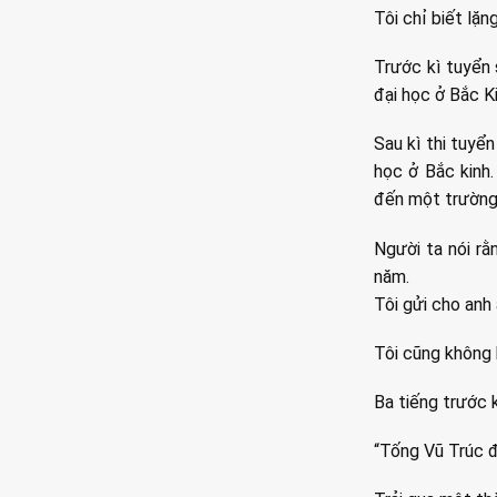
Tôi chỉ biết lặn
Trước kì tuyển 
đại học ở Bắc Ki
Sau kì thi tuyể
học ở Bắc kinh
đến một trường
Người ta nói rằ
năm.
Tôi gửi cho anh
Tôi cũng không b
Ba tiếng trước k
“Tống Vũ Trúc đ