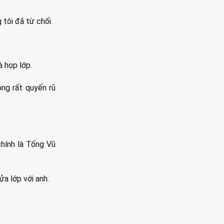
 tôi đã từ chối.
à họp lớp.
ng rất quyến rũ
hính là Tống Vũ
a lớp với anh.