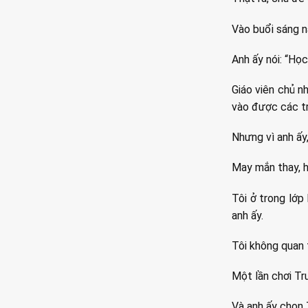
Vào buổi sáng nă
Anh ấy nói: “Học
Giáo viên chủ nh
vào được các tr
Nhưng vì anh ấy
May mắn thay, h
Tôi ở trong lớp 
anh ấy.
Tôi không quan t
Một lần chơi Tr
Và anh ấy chọn T