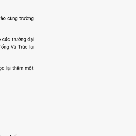
 vào cùng trường
o các trường đại
ống Vũ Trúc lại
học lại thêm một