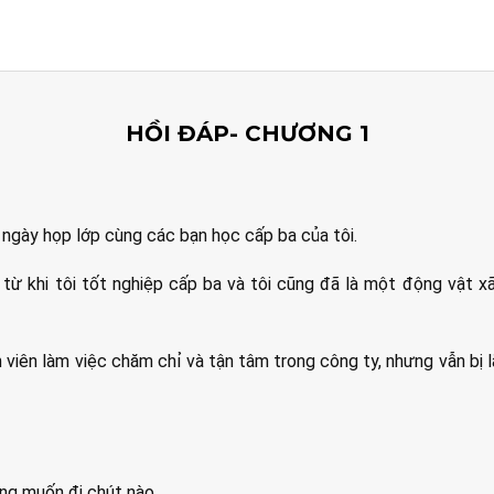
HỒI ĐÁP- CHƯƠNG 1
 ngày họp lớp cùng các bạn học cấp ba của tôi.
từ khi tôi tốt nghiệp cấp ba và tôi cũng đã là một động vật x
 viên làm việc chăm chỉ và tận tâm trong công ty, nhưng vẫn bị 
ông muốn đi chút nào.