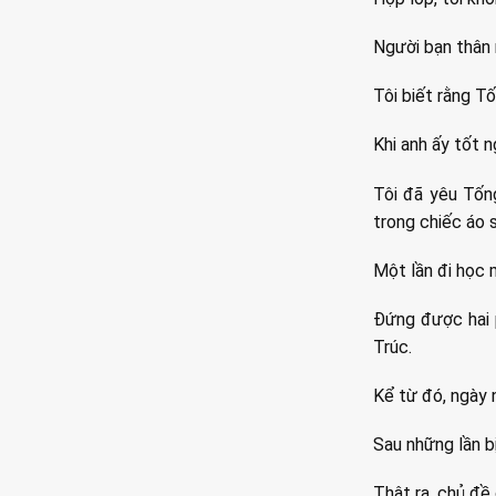
Người bạn thân n
Tôi biết rằng T
Khi anh ấy tốt 
Tôi đã yêu Tốn
trong chiếc áo 
Một lần đi học 
Đứng được hai 
Trúc.
Kể từ đó, ngày 
Sau những lần bị
Thật ra, chủ đề