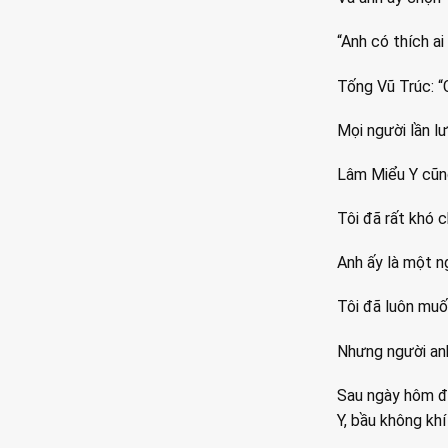
“Anh có thích a
Tống Vũ Trúc: “
Mọi người lần l
Lâm Miểu Y cũng
Tôi đã rất khó c
Anh ấy là một n
Tôi đã luôn muố
Nhưng người anh
Sau ngày hôm đó
Y, bầu không khí