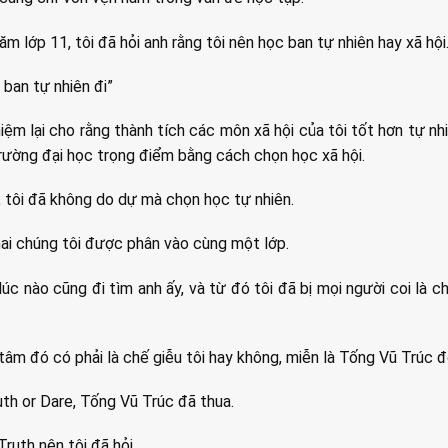
m lớp 11, tôi đã hỏi anh rằng tôi nên học ban tự nhiên hay xã hội
 ban tự nhiên đi”
iệm lại cho rằng thành tích các môn xã hội của tôi tốt hơn tự nh
ường đại học trọng điểm bằng cách chọn học xã hội.
, tôi đã không do dự mà chọn học tự nhiên.
ai chúng tôi được phân vào cùng một lớp.
lúc nào cũng đi tìm anh ấy, và từ đó tôi đã bị mọi người coi là 
âm đó có phải là chế giễu tôi hay không, miễn là Tống Vũ Trúc đối
uth or Dare, Tống Vũ Trúc đã thua.
ruth nên tôi đã hỏi,