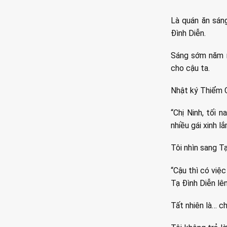
Là quán ăn sáng
Đình Diễn.
Sáng sớm năm r
cho cậu ta.
Nhật ký Thiểm C
“Chị Ninh, tối 
nhiều gái xinh l
Tôi nhìn sang Tạ
“Cậu thì có việc
Tạ Đình Diễn lên
Tất nhiên là… c