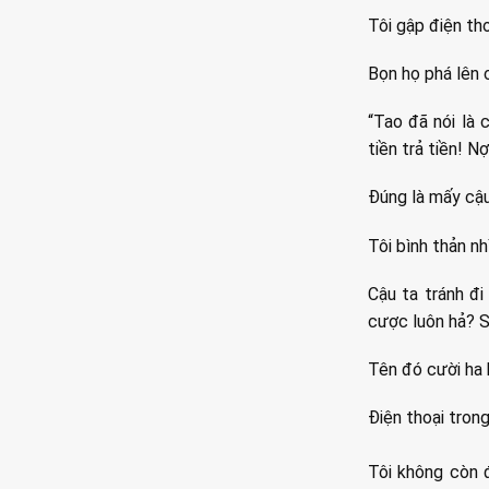
Tôi gập điện tho
Bọn họ phá lên c
“Tao đã nói là 
tiền trả tiền! N
Đúng là mấy cậu
Tôi bình thản n
Cậu ta tránh đi
cược luôn hả? S
Tên đó cười ha 
Điện thoại trong
Tôi không còn 