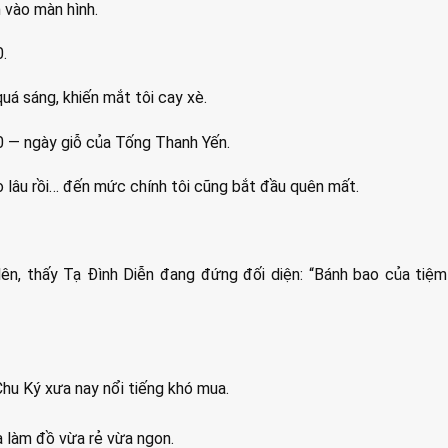
 vào màn hình.
.
uá sáng, khiến mắt tôi cay xè.
0 — ngày giỗ của Tống Thanh Yến.
o lâu rồi… đến mức chính tôi cũng bắt đầu quên mất.
lên, thấy Tạ Đình Diễn đang đứng đối diện: “Bánh bao của tiệm
hu Ký xưa nay nổi tiếng khó mua.
à làm đồ vừa rẻ vừa ngon.