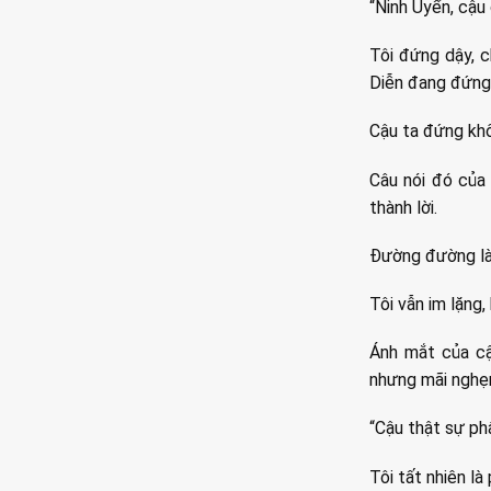
“Ninh Uyển, cậu 
Tôi đứng dậy, c
Diễn đang đứng t
Cậu ta đứng khô
Câu nói đó của 
thành lời.
Đường đường là 
Tôi vẫn im lặng,
Ánh mắt của cậ
nhưng mãi nghẹn
“Cậu thật sự ph
Tôi tất nhiên là