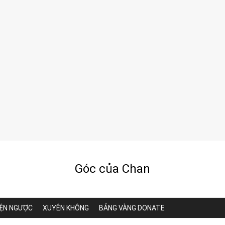
Góc của Chan
ỆN NGƯỢC
XUYÊN KHÔNG
BẢNG VÀNG DONATE