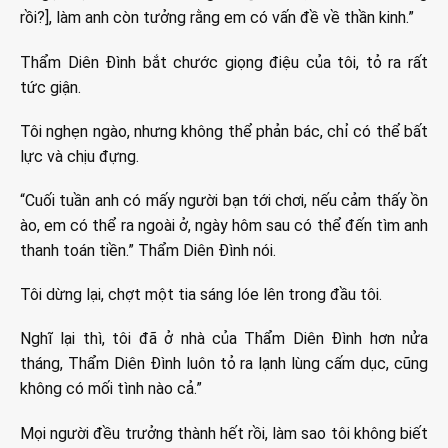
rồi?], làm anh còn tưởng rằng em có vấn đề về thần kinh.”
Thẩm Diên Đình bắt chước giọng điệu của tôi, tỏ ra rất
tức giận.
Tôi nghẹn ngào, nhưng không thể phản bác, chỉ có thể bất
lực và chịu đựng.
“Cuối tuần anh có mấy người bạn tới chơi, nếu cảm thấy ồn
ào, em có thể ra ngoài ở, ngày hôm sau có thể đến tìm anh
thanh toán tiền.” Thẩm Diên Đình nói.
Tôi dừng lại, chợt một tia sáng lóe lên trong đầu tôi.
Nghĩ lại thì, tôi đã ở nhà của Thẩm Diên Đình hơn nửa
tháng, Thẩm Diên Đình luôn tỏ ra lạnh lùng cấm dục, cũng
không có mối tình nào cả.”
Mọi người đều trưởng thành hết rồi, làm sao tôi không biết