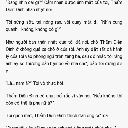
“Đang nhìn cái gì?” Cảm nhận được ánh mắt của tôi, Thẩm
Diên Đình nhàn nhạt nói.
Tôi sửng sốt, tai nóng ran, vội quay mặt đi: “Nhìn xung
quanh… không, không có gì.”
Như người bạn thân nhất của tôi đã nói, chỗ Thẩm Diên
Đình ở không quá xa chỗ ở của tôi. Anh ấy đặt tất cả hành
lý của tôi vào phòng ngủ trên tầng ba, sau đó nhắc tôi rằng
anh ấy sẽ thường dẫn bạn bè về nhà chơi, bảo tôi đừng để
ý.
“Là… nam à?” Tôi vô thức hỏi.
Thẩm Diên Đình có chút bối rối, vì vậy nói: “Nếu không thì
còn có thể là phụ nữ à?”
Tôi quên mất, Thẩm Diên Đình thích đàn ông cơ mà.