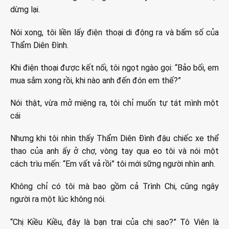
dừng lại.
Nói xong, tôi liền lấy điện thoại di động ra và bấm số của
Thẩm Diên Đình.
Khi điện thoại được kết nối, tôi ngọt ngào gọi: “Bảo bối, em
mua sắm xong rồi, khi nào anh đến đón em thế?”
Nói thật, vừa mở miệng ra, tôi chỉ muốn tự tát mình một
cái
Nhưng khi tôi nhìn thấy Thẩm Diên Đình đậu chiếc xe thể
thao của anh ấy ở chợ, vòng tay qua eo tôi và nói một
cách trìu mến: “Em vất vả rồi” tôi mới sững người nhìn anh.
Không chỉ có tôi mà bao gồm cả Trình Chi, cũng ngây
người ra một lúc không nói.
“Chị Kiều Kiều, đây là bạn trai của chị sao?” Tô Viên là