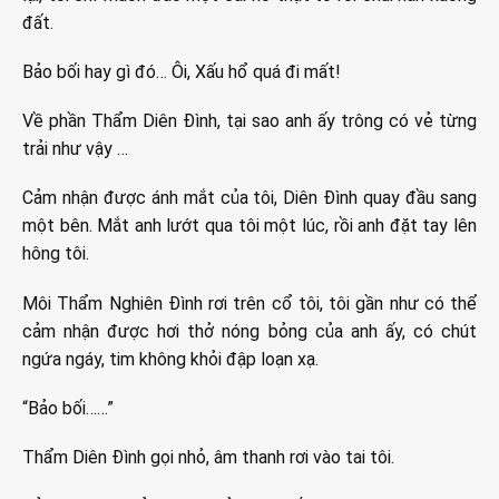
đất.
Bảo bối hay gì đó… Ôi, Xấu hổ quá đi mất!
Về phần Thẩm Diên Đình, tại sao anh ấy trông có vẻ từng
trải như vậy …
Cảm nhận được ánh mắt của tôi, Diên Đình quay đầu sang
một bên. Mắt anh lướt qua tôi một lúc, rồi anh đặt tay lên
hông tôi.
Môi Thẩm Nghiên Đình rơi trên cổ tôi, tôi gần như có thể
cảm nhận được hơi thở nóng bỏng của anh ấy, có chút
ngứa ngáy, tim không khỏi đập loạn xạ.
“Bảo bối……”
Thẩm Diên Đình gọi nhỏ, âm thanh rơi vào tai tôi.