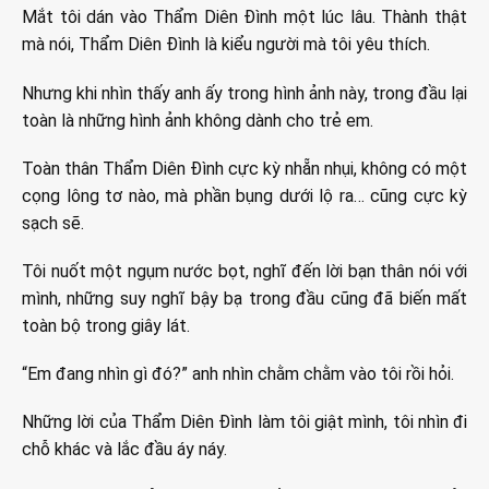
Mắt tôi dán vào Thẩm Diên Đình một lúc lâu. Thành thật
mà nói, Thẩm Diên Đình là kiểu người mà tôi yêu thích.
Nhưng khi nhìn thấy anh ấy trong hình ảnh này, trong đầu lại
toàn là những hình ảnh không dành cho trẻ em.
Toàn thân Thẩm Diên Đình cực kỳ nhẵn nhụi, không có một
cọng lông tơ nào, mà phần bụng dưới lộ ra… cũng cực kỳ
sạch sẽ.
Tôi nuốt một ngụm nước bọt, nghĩ đến lời bạn thân nói với
mình, những suy nghĩ bậy bạ trong đầu cũng đã biến mất
toàn bộ trong giây lát.
“Em đang nhìn gì đó?” anh nhìn chằm chằm vào tôi rồi hỏi.
Những lời của Thẩm Diên Đình làm tôi giật mình, tôi nhìn đi
chỗ khác và lắc đầu áy náy.