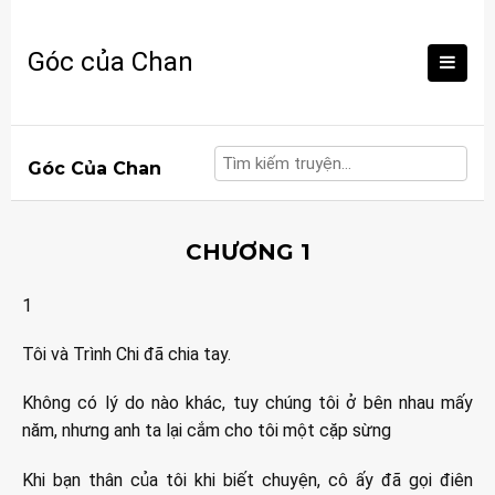
Skip
to
Góc của Chan
content
Góc Của Chan
CHƯƠNG 1
1
Tôi và Trình Chi đã chia tay.
Không có lý do nào khác, tuy chúng tôi ở bên nhau mấy
năm, nhưng anh ta lại cắm cho tôi một cặp sừng
Khi bạn thân của tôi khi biết chuyện, cô ấy đã gọi điên