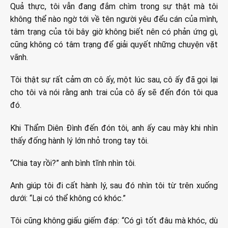
Quả thực, tôi vẫn đang đắm chìm trong sự thật mà tôi
không thể nào ngờ tới về tên người yêu đểu cán của mình,
tâm trạng của tôi bây giờ không biết nên có phản ứng gì,
cũng không có tâm trạng để giải quyết những chuyện vặt
vãnh.
Tôi thật sự rất cảm ơn cô ấy, một lúc sau, cô ấy đã gọi lại
cho tôi và nói rằng anh trai của cô ấy sẽ đến đón tôi qua
đó.
Khi Thẩm Diên Đình đến đón tôi, anh ấy cau mày khi nhìn
thấy đống hành lý lớn nhỏ trong tay tôi.
“Chia tay rồi?” anh bình tĩnh nhìn tôi.
Anh giúp tôi đi cất hành lý, sau đó nhìn tôi từ trên xuống
dưới: “Lại có thể không có khóc.”
Tôi cũng không giấu giếm đáp: “Có gì tốt đâu mà khóc, dù