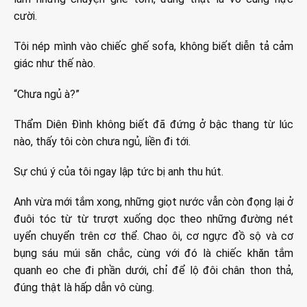
cười.
Tôi nép mình vào chiếc ghế sofa, không biết diễn tả cảm
giác như thế nào.
“Chưa ngủ à?”
Thẩm Diên Đình không biết đã đứng ở bậc thang từ lúc
nào, thấy tôi còn chưa ngủ, liền đi tới.
Sự chú ý của tôi ngay lập tức bị anh thu hút.
Anh vừa mới tắm xong, những giọt nước vẫn còn đọng lại ở
đuôi tóc từ từ trượt xuống dọc theo những đường nét
uyển chuyển trên cơ thể. Chao ôi, cơ ngực đồ sộ và cơ
bụng sáu múi săn chắc, cùng với đó là chiếc khăn tắm
quanh eo che đi phần dưới, chỉ để lộ đôi chân thon thả,
đúng thật là hấp dẫn vô cùng.