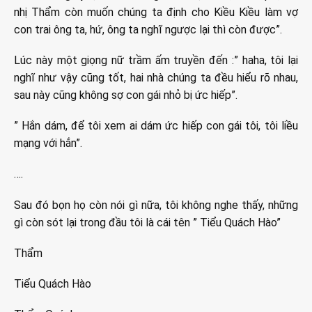
nhị Thẩm còn muốn chúng ta định cho Kiều Kiều làm vợ
con trai ông ta, hứ, ông ta nghĩ ngược lại thì còn được”.
Lúc này một giọng nữ trầm ấm truyền đến :” haha, tôi lại
nghĩ như vậy cũng tốt, hai nhà chúng ta đều hiểu rõ nhau,
sau này cũng không sợ con gái nhỏ bị ức hiếp”.
” Hắn dám, để tôi xem ai dám ức hiếp con gái tôi, tôi liều
mạng với hắn”.
….
Sau đó bọn họ còn nói gì nữa, tôi không nghe thấy, những
gì còn sót lại trong đầu tôi là cái tên ” Tiểu Quách Hào”
Thẩm
Tiểu Quách Hào