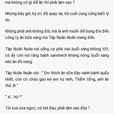
mà không có gì để ăn thì phải làm sao ?
Nhưng bây giờ, ký ức đã quay lại, tôi cuối cùng cũng biết lý
do.
Không phải anh không đói, mà là anh muốn để bụng đói đến
công ty ăn bữa sáng mà Tập Noãn Noãn mang đến.
Tập Noãn Noãn nói uống cà phê vào buổi sáng không tốt,
cô ấy còn nói rằng bánh sandwich không nóng, buổi sáng
nên ăn đồ nóng.
Tập Noãn Noãn nói : ” Em thích ăn sữa đậu nành bánh quẩy
nhất, còn có cháo gạo kê em tự ninh, Thẩm tổng, anh ăn
thử đi “
” xí….hừ !”
Tôi xoa xoa ngực, có hơi đau, phải làm sao đây ?