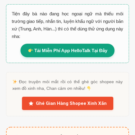
Tiện đây bà nào đang học ngoại ngữ mà thiếu môi
trường giao tiếp, nhắn tin, luyện khẩu ngữ với người bản
xứ (Trung, Anh, Hàn...) thì có thể dùng thử ứng dụng này
nha:
Tải Miễn Phí App HelloTalk Tại Đây
Đọc truyện mỏi mắt rồi có thể ghé góc shopee này
xem đồ xinh nha, Chan cảm ơn nhiều!
Ghé Gian Hàng Shopee Xinh Xắn