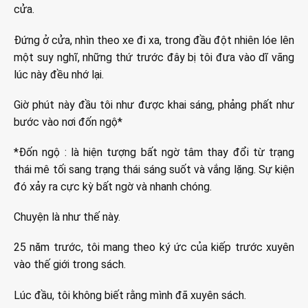
cửa.
Đứng ở cửa, nhìn theo xe đi xa, trong đầu đột nhiên lóe lên
một suy nghĩ, những thứ trước đây bị tôi đưa vào dĩ vãng
lúc này đều nhớ lại.
Giờ phút này đầu tôi như được khai sáng, phảng phất như
bước vào nơi đốn ngộ*
*Đốn ngộ : là hiện tượng bất ngờ tâm thay đổi từ trạng
thái mê tối sang trạng thái sáng suốt và vắng lặng. Sự kiện
đó xảy ra cực kỳ bất ngờ và nhanh chóng.
Chuyện là như thế này.
25 năm trước, tôi mang theo ký ức của kiếp trước xuyên
vào thế giới trong sách.
Lúc đầu, tôi không biết rằng mình đã xuyên sách.