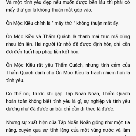
Và một tình yêu đẹp nếu muốn được bền lâu thì phải có
mấy thứ gọi là không thuận mắt góp vào.
Ôn Mộc Kiều chính là ” mấy thứ ” không thuận mắt ấy.
Ôn Mộc Kiều và Thẩm Quách là thanh mai trúc mã cùng
nhau lớn lên. Hai người từ nhỏ đã được định hôn, chỉ cần
đợi đến tuổi hợp pháp liền kết hôn.
Ôn Mộc Kiều rất yêu Thẩm Quách, nhưng tình cảm của
Thẩm Quách dành cho Ôn Mộc Kiều là trách nhiệm hơn là
tình yêu.
Có thể nói, trước khi gặp Tập Noãn Noãn, Thẩm Quách
hoàn toàn không biết tình yêu là gì, sự nghiệp và tình yêu
dường như đã được an bài, chỉ cần đi theo là được.
Nhưng sự xuất hiện của Tập Noãn Noãn giống như một tia
nắng, xuyên qua sự tĩnh lặng của một vũng nước và làm