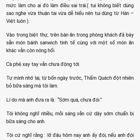
mức làm cho ai đó làm điều sai trái.( tui không biết dùng
sao nghe vừa thuận tai vừa dễ hiểu nên tui dùng từ Hán –
Việt luôn ).
Vào trong biệt thự, trên bàn ăn trong phòng khách đã bày
sẵn món bánh sanwich tinh tế cùng với một số món ăn
khác vẫn còn nóng hổi.
Cà phê xay tay vẫn chưa động tới.
Tự mình nhớ lại, từ bốn ngày trước, Thẩm Quách đột nhiên
bỏ bữa sáng mà tôi làm.
Lí do mà anh đưa ra là : “Sớm quá, chưa đói.”
Tôi không nghĩ nhiều, mỗi sáng vẫn cứ dậy sớm chuẩn bị
bữa sáng cho anh.
Tôi cứ nghĩ rằng : lỡ đâu hôm nay anh ấy đói, nếu anh đói