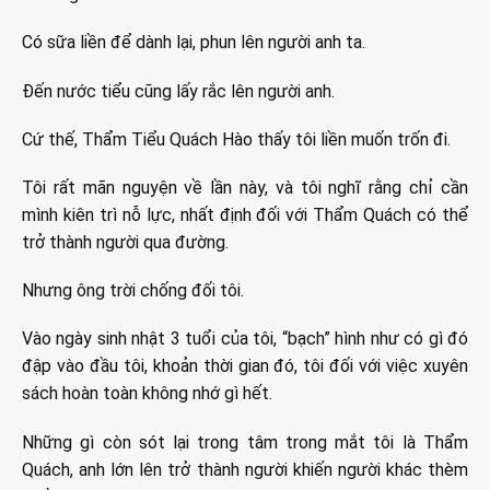
Có sữa liền để dành lại, phun lên người anh ta.
Đến nước tiểu cũng lấy rắc lên người anh.
Cứ thế, Thẩm Tiểu Quách Hào thấy tôi liền muốn trốn đi.
Tôi rất mãn nguyện về lần này, và tôi nghĩ rằng chỉ cần
mình kiên trì nỗ lực, nhất định đối với Thẩm Quách có thể
trở thành người qua đường.
Nhưng ông trời chống đối tôi.
Vào ngày sinh nhật 3 tuổi của tôi, “bạch” hình như có gì đó
đập vào đầu tôi, khoản thời gian đó, tôi đối với việc xuyên
sách hoàn toàn không nhớ gì hết.
Những gì còn sót lại trong tâm trong mắt tôi là Thẩm
Quách, anh lớn lên trở thành người khiến người khác thèm