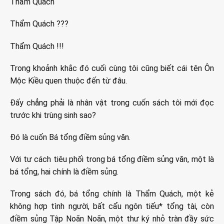
Thẩm Quách
Thẩm Quách ???
Thẩm Quách !!!
Trong khoảnh khắc đó cuối cùng tôi cũng biết cái tên Ôn
Mộc Kiều quen thuộc đến từ đâu.
Đấy chẳng phải là nhân vật trong cuốn sách tôi mới đọc
trước khi trùng sinh sao?
Đó là cuốn Bá tổng điềm sủng văn.
Với tư cách tiêu phối trong bá tổng điềm sủng văn, một là
bá tổng, hai chính là điềm sủng.
Trong sách đó, bá tổng chính là Thẩm Quách, một kẻ
không hợp tình người, bất cẩu ngôn tiếu* tổng tài, còn
điềm sủng Tập Noãn Noãn, một thư ký nhỏ tràn đầy sức