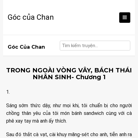
Skip
to
Góc của Chan
content
Góc Của Chan
TRONG NGOÀI VÒNG VÂY, BÁCH THÁI
NHÂN SINH- Chương 1
1.
Sáng sớm thức dậy, như mọi khi, tôi chuẩn bị cho người
chồng thân yêu của tôi món bánh sandwich cùng với cà
phê xay tay mà anh ấy thích.
Sau đó thắt cà vạt, cài khuy măng-sét cho anh, tiễn anh ra