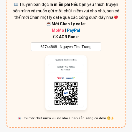
Truyện bạn đọc là
miễn phí
Nếu bạn yêu thích truyện
bên mình và muốn gửi một chút niềm vui nho nhỏ, bạn có
thể mời Chan một ly cafe qua các cổng dưới đây nha
Mời Chan Ly cafe:
MoMo
|
PayPal
CK
ACB Bank:
Chỉ một chút niềm vui nỏ nhỏ, Chan sẵn sàng cả đêm