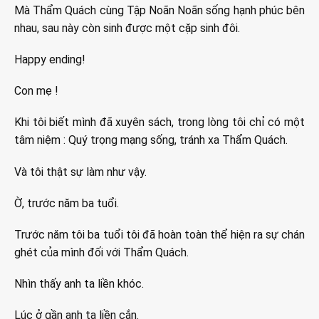
Mà Thẩm Quách cùng Tập Noãn Noãn sống hạnh phúc bên
nhau, sau này còn sinh được một cặp sinh đôi.
Happy ending!
Con mẹ !
Khi tôi biết mình đã xuyên sách, trong lòng tôi chỉ có một
tâm niệm : Quý trọng mạng sống, tránh xa Thẩm Quách.
Và tôi thật sự làm như vậy.
Ờ, trước năm ba tuổi.
Trước năm tôi ba tuổi tôi đã hoàn toàn thể hiện ra sự chán
ghét của mình đối với Thẩm Quách.
Nhìn thấy anh ta liền khóc.
Lúc ở gần anh ta liền cắn.