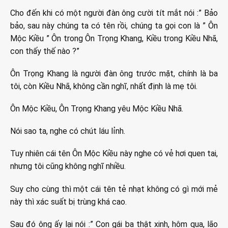
Cho đến khi có một người đàn ông cười tít mắt nói :” Bảo
bảo, sau này chúng ta có tên rồi, chúng ta gọi con là ” Ôn
Mộc Kiều ” Ôn trong Ôn Trọng Khang, Kiều trong Kiều Nhã,
con thấy thế nào ?”
Ôn Trọng Khang là người đàn ông trước mặt, chính là ba
tôi, còn Kiều Nhã, không cần nghĩ, nhất định là mẹ tôi.
Ôn Mộc Kiều, Ôn Trọng Khang yêu Mộc Kiều Nhã.
Nói sao ta, nghe có chút láu lỉnh.
Tuy nhiên cái tên Ôn Mộc Kiều này nghe có vẻ hơi quen tai,
nhưng tôi cũng không nghĩ nhiều.
Suy cho cùng thì một cái tên tẻ nhạt không có gì mới mẻ
này thì xác suất bị trùng khá cao.
Sau đó ông ấy lại nói :” Con gái ba thật xinh, hôm qua, lão