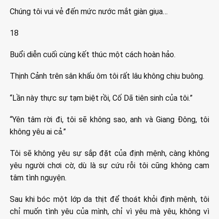
Chúng tôi vui vẻ đến mức nước mắt giàn giụa…
18
Buổi diễn cuối cùng kết thúc một cách hoàn hảo.
Thịnh Cảnh trên sân khấu ôm tôi rất lâu không chịu buông.
“Lần này thực sự tạm biệt rồi, Cố Dã tiên sinh của tôi.”
“Yên tâm rời đi, tôi sẽ không sao, anh và Giang Đông, tôi
không yêu ai cả.”
Tôi sẽ không yêu sự sắp đặt của định mệnh, càng không
yêu người chơi cờ, dù là sự cứu rỗi tôi cũng không cam
tâm tình nguyện.
Sau khi bóc một lớp da thịt để thoát khỏi định mệnh, tôi
chỉ muốn tình yêu của mình, chỉ vì yêu mà yêu, không vì