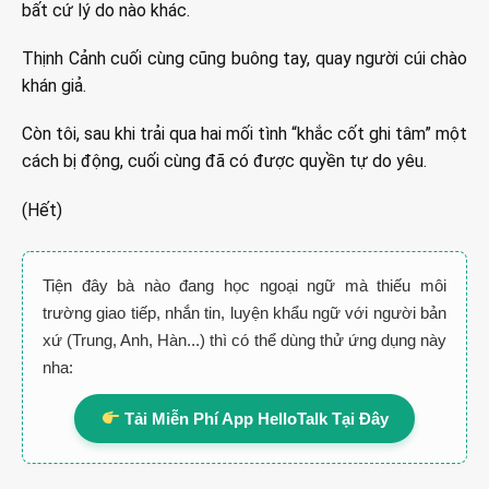
bất cứ lý do nào khác.
Thịnh Cảnh cuối cùng cũng buông tay, quay người cúi chào
khán giả.
Còn tôi, sau khi trải qua hai mối tình “khắc cốt ghi tâm” một
cách bị động, cuối cùng đã có được quyền tự do yêu.
(Hết)
Tiện đây bà nào đang học ngoại ngữ mà thiếu môi
trường giao tiếp, nhắn tin, luyện khẩu ngữ với người bản
xứ (Trung, Anh, Hàn...) thì có thể dùng thử ứng dụng này
nha:
Tải Miễn Phí App HelloTalk Tại Đây