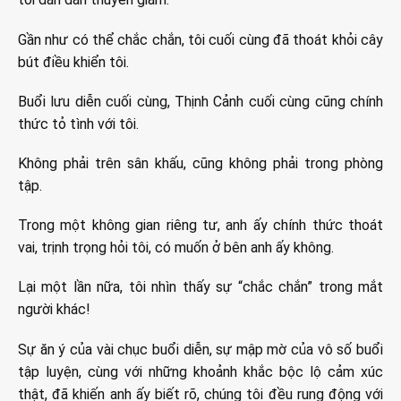
Gần như có thể chắc chắn, tôi cuối cùng đã thoát khỏi cây
bút điều khiển tôi.
Buổi lưu diễn cuối cùng, Thịnh Cảnh cuối cùng cũng chính
thức tỏ tình với tôi.
Không phải trên sân khấu, cũng không phải trong phòng
tập.
Trong một không gian riêng tư, anh ấy chính thức thoát
vai, trịnh trọng hỏi tôi, có muốn ở bên anh ấy không.
Lại một lần nữa, tôi nhìn thấy sự “chắc chắn” trong mắt
người khác!
Sự ăn ý của vài chục buổi diễn, sự mập mờ của vô số buổi
tập luyện, cùng với những khoảnh khắc bộc lộ cảm xúc
thật, đã khiến anh ấy biết rõ, chúng tôi đều rung động với