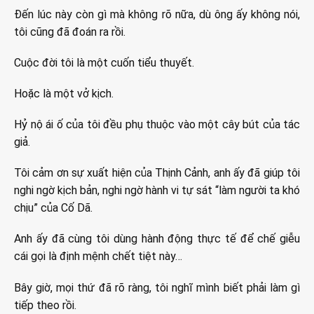
Đến lúc này còn gì mà không rõ nữa, dù ông ấy không nói,
tôi cũng đã đoán ra rồi.
Cuộc đời tôi là một cuốn tiểu thuyết.
Hoặc là một vở kịch.
Hỷ nộ ái ố của tôi đều phụ thuộc vào một cây bút của tác
giả.
Tôi cảm ơn sự xuất hiện của Thịnh Cảnh, anh ấy đã giúp tôi
nghi ngờ kịch bản, nghi ngờ hành vi tự sát “làm người ta khó
chịu” của Cố Dã.
Anh ấy đã cùng tôi dùng hành động thực tế để chế giễu
cái gọi là định mệnh chết tiệt này…
Bây giờ, mọi thứ đã rõ ràng, tôi nghĩ mình biết phải làm gì
tiếp theo rồi.