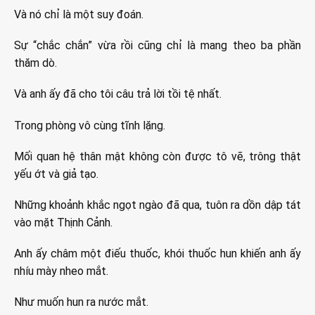
Và nó chỉ là một suy đoán.
Sự “chắc chắn” vừa rồi cũng chỉ là mang theo ba phần
thăm dò.
Và anh ấy đã cho tôi câu trả lời tồi tệ nhất.
Trong phòng vô cùng tĩnh lặng.
Mối quan hệ thân mật không còn được tô vẽ, trông thật
yếu ớt và giả tạo.
Những khoảnh khắc ngọt ngào đã qua, tuôn ra dồn dập tát
vào mặt Thịnh Cảnh.
Anh ấy châm một điếu thuốc, khói thuốc hun khiến anh ấy
nhíu mày nheo mắt.
Như muốn hun ra nước mắt.