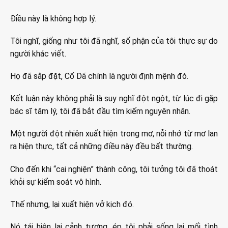
Điều này là không hợp lý.
Tôi nghĩ, giống như tôi đã nghĩ, số phận của tôi thực sự do
người khác viết.
Họ đã sắp đặt, Cố Dã chính là người định mệnh đó.
Kết luận này không phải là suy nghĩ đột ngột, từ lúc đi gặp
bác sĩ tâm lý, tôi đã bắt đầu tìm kiếm nguyên nhân.
Một người đột nhiên xuất hiện trong mơ, nỗi nhớ từ mơ lan
ra hiện thực, tất cả những điều này đều bất thường.
Cho đến khi “cai nghiện” thành công, tôi tưởng tôi đã thoát
khỏi sự kiểm soát vô hình.
Thế nhưng, lại xuất hiện vở kịch đó.
Nó tái hiện lại cảnh tượng, ép tôi phải sống lại mối tình