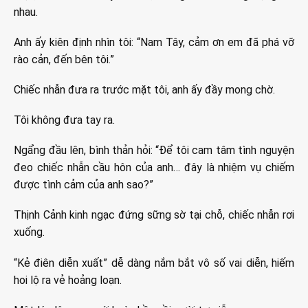
nhau.
Anh ấy kiên định nhìn tôi: “Nam Tây, cảm ơn em đã phá vỡ
rào cản, đến bên tôi.”
Chiếc nhẫn đưa ra trước mặt tôi, anh ấy đầy mong chờ.
Tôi không đưa tay ra.
Ngẩng đầu lên, bình thản hỏi: “Để tôi cam tâm tình nguyện
đeo chiếc nhẫn cầu hôn của anh… đây là nhiệm vụ chiếm
được tình cảm của anh sao?”
Thịnh Cảnh kinh ngạc đứng sững sờ tại chỗ, chiếc nhẫn rơi
xuống.
“Kẻ điên diễn xuất” dễ dàng nắm bắt vô số vai diễn, hiếm
hoi lộ ra vẻ hoảng loạn.