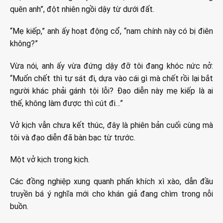
quên anh”, đột nhiên ngồi dậy từ dưới đất.
“Mẹ kiếp,” anh ấy hoạt động cổ, “nam chính này có bị điên
không?”
Vừa nói, anh ấy vừa đứng dậy đỡ tôi đang khóc nức nở:
“Muốn chết thì tự sát đi, dựa vào cái gì mà chết rồi lại bắt
người khác phải gánh tội lỗi? Đạo diễn này mẹ kiếp là ai
thế, không làm được thì cút đi…”
Vở kịch vẫn chưa kết thúc, đây là phiên bản cuối cùng mà
tôi và đạo diễn đã bàn bạc từ trước.
Một vở kịch trong kịch.
Các đồng nghiệp xung quanh phấn khích xì xào, dẫn đầu
truyền bá ý nghĩa mới cho khán giả đang chìm trong nỗi
buồn.