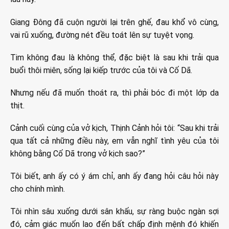
Giang Đông đã cuộn người lại trên ghế, đau khổ vô cùng,
vai rũ xuống, đường nét đều toát lên sự tuyệt vọng.
Tim không đau là không thể, đặc biệt là sau khi trải qua
buổi thôi miên, sống lại kiếp trước của tôi và Cố Dã.
Nhưng nếu đã muốn thoát ra, thì phải bóc đi một lớp da
thịt.
Cảnh cuối cùng của vở kịch, Thịnh Cảnh hỏi tôi: “Sau khi trải
qua tất cả những điều này, em vẫn nghĩ tình yêu của tôi
không bằng Cố Dã trong vở kịch sao?”
Tôi biết, anh ấy có ý ám chỉ, anh ấy đang hỏi câu hỏi này
cho chính mình.
Tôi nhìn sâu xuống dưới sân khấu, sự ràng buộc ngàn sợi
đó, cảm giác muốn lao đến bất chấp định mệnh đó khiến