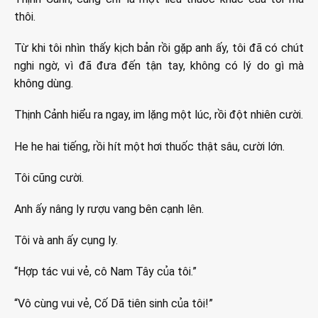
thôi.
Từ khi tôi nhìn thấy kịch bản rồi gặp anh ấy, tôi đã có chút
nghi ngờ, vì đã đưa đến tận tay, không có lý do gì mà
không dùng.
Thịnh Cảnh hiểu ra ngay, im lặng một lúc, rồi đột nhiên cười.
He he hai tiếng, rồi hít một hơi thuốc thật sâu, cười lớn.
Tôi cũng cười.
Anh ấy nâng ly rượu vang bên cạnh lên.
Tôi và anh ấy cụng ly.
“Hợp tác vui vẻ, cô Nam Tây của tôi.”
“Vô cùng vui vẻ, Cố Dã tiên sinh của tôi!”