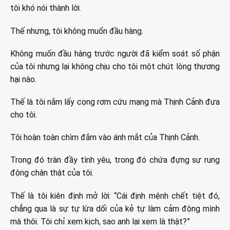
tôi khó nói thành lời.
Thế nhưng, tôi không muốn đầu hàng.
Không muốn đầu hàng trước người đã kiểm soát số phận
của tôi nhưng lại không chịu cho tôi một chút lòng thương
hại nào.
Thế là tôi nắm lấy cọng rơm cứu mạng mà Thịnh Cảnh đưa
cho tôi.
Tôi hoàn toàn chìm đắm vào ánh mắt của Thịnh Cảnh.
Trong đó tràn đầy tình yêu, trong đó chứa đựng sự rung
động chân thật của tôi.
Thế là tôi kiên định mở lời: “Cái định mệnh chết tiệt đó,
chẳng qua là sự tự lừa dối của kẻ tự làm cảm động mình
mà thôi. Tôi chỉ xem kịch, sao anh lại xem là thật?”