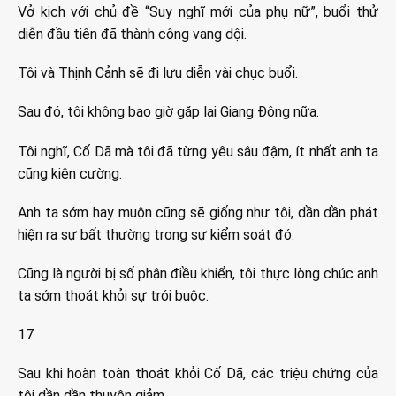
Vở kịch với chủ đề “Suy nghĩ mới của phụ nữ”, buổi thử
diễn đầu tiên đã thành công vang dội.
Tôi và Thịnh Cảnh sẽ đi lưu diễn vài chục buổi.
Sau đó, tôi không bao giờ gặp lại Giang Đông nữa.
Tôi nghĩ, Cố Dã mà tôi đã từng yêu sâu đậm, ít nhất anh ta
cũng kiên cường.
Anh ta sớm hay muộn cũng sẽ giống như tôi, dần dần phát
hiện ra sự bất thường trong sự kiểm soát đó.
Cũng là người bị số phận điều khiển, tôi thực lòng chúc anh
ta sớm thoát khỏi sự trói buộc.
17
Sau khi hoàn toàn thoát khỏi Cố Dã, các triệu chứng của
tôi dần dần thuyên giảm.