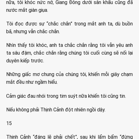
nữa, tôi khóc nức nở, Giang Đông dưới sân khấu cũng đã
nước mắt giàn giụa.
Tôi đọc được sự “chắc chắn” trong mắt anh ta, dù buồn
bã, nhưng vẫn chắc chắn.
Nhìn thấy tôi khóc, anh ta chắc chắn rằng tôi vẫn yêu anh
ta sâu đậm, chắc chắn rằng chúng tôi cuối cùng sẽ nối lại
duyên kiếp trước.
Những giấc mơ chung của chúng tôi, khiến mỗi giây chạm
mắt đều như ngầm hiểu.
Cảm giác đau nhói trong tim suýt nữa khiến tôi cũng tin.
Nếu không phải Thịnh Cảnh đột nhiên ngồi dậy.
15
Thịnh Cảnh “đáng lẽ phải chết”, sau khi lẩm bẩm “đừng