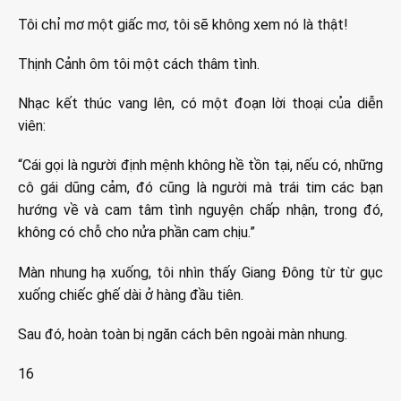
Tôi chỉ mơ một giấc mơ, tôi sẽ không xem nó là thật!
Thịnh Cảnh ôm tôi một cách thâm tình.
Nhạc kết thúc vang lên, có một đoạn lời thoại của diễn
viên:
“Cái gọi là người định mệnh không hề tồn tại, nếu có, những
cô gái dũng cảm, đó cũng là người mà trái tim các bạn
hướng về và cam tâm tình nguyện chấp nhận, trong đó,
không có chỗ cho nửa phần cam chịu.”
Màn nhung hạ xuống, tôi nhìn thấy Giang Đông từ từ gục
xuống chiếc ghế dài ở hàng đầu tiên.
Sau đó, hoàn toàn bị ngăn cách bên ngoài màn nhung.
16