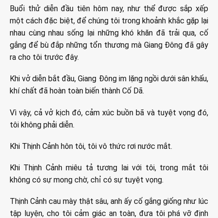
Buổi thử diễn đầu tiên hôm nay, như thể được sắp xếp
một cách đặc biệt, để chúng tôi trong khoảnh khắc gặp lại
nhau cùng nhau sống lại những khó khăn đã trải qua, cố
gắng để bù đắp những tổn thương mà Giang Đông đã gây
ra cho tôi trước đây.
Khi vở diễn bắt đầu, Giang Đông im lặng ngồi dưới sân khấu,
khí chất đã hoàn toàn biến thành Cố Dã.
Vì vậy, cả vở kịch đó, cảm xúc buồn bã và tuyệt vọng đó,
tôi không phải diễn.
Khi Thịnh Cảnh hôn tôi, tôi vô thức rơi nước mắt.
Khi Thịnh Cảnh miêu tả tương lai với tôi, trong mắt tôi
không có sự mong chờ, chỉ có sự tuyệt vọng.
Thịnh Cảnh cau mày thật sâu, anh ấy cố gắng giống như lúc
tập luyện, cho tôi cảm giác an toàn, đưa tôi phá vỡ định