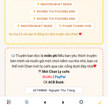
NGUYEN NHAT NGAN
KHONG THI PHUONG ANH
KHONG THI PHUONG ANH
NGUYEN NHAT NGAN
PHẠM THANH HOÀ
Sự ủng hộ của bạn là động lực dịch truyện của Chan!
Truyện bạn đọc là
miễn phí
Nếu bạn yêu thích truyện
bên mình và muốn gửi một chút niềm vui nho nhỏ, bạn có
thể mời Chan một ly cafe qua các cổng dưới đây nha
Mời Chan Ly cafe:
MoMo
|
PayPal
CK
ACB Bank: