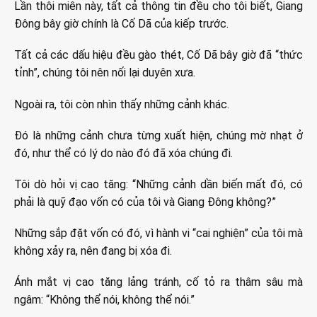
Lần thôi miên này, tất cả thông tin đều cho tôi biết, Giang
Đông bây giờ chính là Cố Dã của kiếp trước.
Tất cả các dấu hiệu đều gào thét, Cố Dã bây giờ đã “thức
tỉnh”, chúng tôi nên nối lại duyên xưa.
Ngoài ra, tôi còn nhìn thấy những cảnh khác.
Đó là những cảnh chưa từng xuất hiện, chúng mờ nhạt ở
đó, như thể có lý do nào đó đã xóa chúng đi.
Tôi dò hỏi vị cao tăng: “Những cảnh dần biến mất đó, có
phải là quỹ đạo vốn có của tôi và Giang Đông không?”
Những sắp đặt vốn có đó, vì hành vi “cai nghiện” của tôi mà
không xảy ra, nên đang bị xóa đi.
Ánh mắt vị cao tăng lảng tránh, cố tỏ ra thâm sâu mà
ngâm: “Không thể nói, không thể nói.”