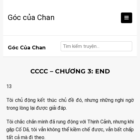
Skip
to
Góc của Chan
content
Góc Của Chan
CCCC – CHƯƠNG 3: END
13
Tôi chủ động kết thúc chủ đề đó, nhưng những nghi ngờ
trong lòng lại được giải đáp.
Tôi chắc chắn mình đã rung động với Thịnh Cảnh, nhưng khi
gặp Cố Dã, tôi vẫn không thể kiềm chế được, vẫn bất chấp
tất cả mà đi theo.