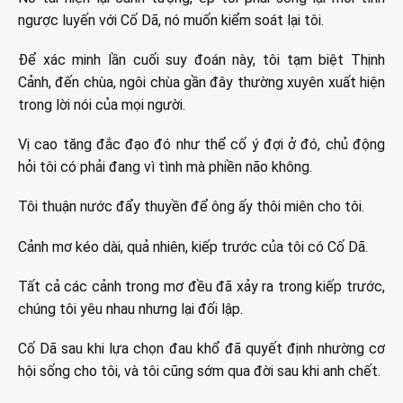
ngược luyến với Cố Dã, nó muốn kiểm soát lại tôi.
Để xác minh lần cuối suy đoán này, tôi tạm biệt Thịnh
Cảnh, đến chùa, ngôi chùa gần đây thường xuyên xuất hiện
trong lời nói của mọi người.
Vị cao tăng đắc đạo đó như thể cố ý đợi ở đó, chủ động
hỏi tôi có phải đang vì tình mà phiền não không.
Tôi thuận nước đẩy thuyền để ông ấy thôi miên cho tôi.
Cảnh mơ kéo dài, quả nhiên, kiếp trước của tôi có Cố Dã.
Tất cả các cảnh trong mơ đều đã xảy ra trong kiếp trước,
chúng tôi yêu nhau nhưng lại đối lập.
Cố Dã sau khi lựa chọn đau khổ đã quyết định nhường cơ
hội sống cho tôi, và tôi cũng sớm qua đời sau khi anh chết.