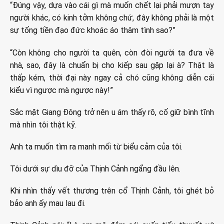
“Đúng vậy, dựa vào cái gì mà muốn chết lại phải mượn tay
người khác, có kinh tởm không chứ, đây không phải là một
sự tống tiền đạo đức khoác áo thâm tình sao?”
“Còn không cho người ta quên, còn đòi người ta đưa về
nhà, sao, đây là chuẩn bị cho kiếp sau gặp lại à? Thật là
thấp kém, thời đại này ngay cả chó cũng không diễn cái
kiểu vì ngược mà ngược này!”
Sắc mặt Giang Đông trở nên u ám thấy rõ, cố giữ bình tĩnh
mà nhìn tôi thật kỹ.
Anh ta muốn tìm ra manh mối từ biểu cảm của tôi.
Tôi dưới sự dìu đỡ của Thịnh Cảnh ngẩng đầu lên.
Khi nhìn thấy vết thương trên cổ Thịnh Cảnh, tôi ghét bỏ
bảo anh ấy mau lau đi.