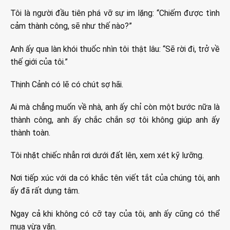
Tôi là người đầu tiên phá vỡ sự im lặng: “Chiếm được tình
cảm thành công, sẽ như thế nào?”
Anh ấy qua làn khói thuốc nhìn tôi thật lâu: “Sẽ rời đi, trở về
thế giới của tôi.”
Thịnh Cảnh có lẽ có chút sợ hãi.
Ai mà chẳng muốn về nhà, anh ấy chỉ còn một bước nữa là
thành công, anh ấy chắc chắn sợ tôi không giúp anh ấy
thành toàn.
Tôi nhặt chiếc nhẫn rơi dưới đất lên, xem xét kỹ lưỡng.
Nơi tiếp xúc với da có khắc tên viết tắt của chúng tôi, anh
ấy đã rất dụng tâm.
Ngay cả khi không có cỡ tay của tôi, anh ấy cũng có thể
mua vừa vặn.