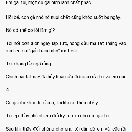
Em gái tôi, một cô gái hiền lành chất phác.
Hồi bé, con gà nhỏ nó nuôi chết cũng khóc suốt ba ngày.
Nó có thể có lỗi lầm gì?
Tôi nổi cơn điên ngay lập tức, nóng đầu mà tát thẳng vào
mặt cô gái “gấu trắng nhỏ” một cái.
Tôi không hề ngờ rằng…
Chính cái tát này đã hủy hoại nửa đời sau của tôi và em gái.
4.
Cô gái đó khóc lóc ầm ĩ, tôi không thèm để ý.
Tôi ép thầy chủ nhiệm đổi ký túc xá cho em gái tôi.
Sau khi thầy đổi phòng cho em, tôi dặn dò em vài câu rồi