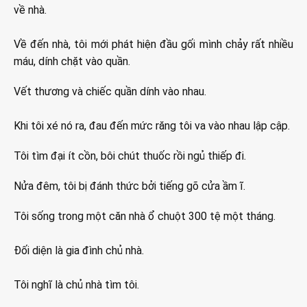
về nhà.
Về đến nhà, tôi mới phát hiện đầu gối mình chảy rất nhiều
máu, dính chặt vào quần.
Vết thương và chiếc quần dính vào nhau.
Khi tôi xé nó ra, đau đến mức răng tôi va vào nhau lập cập.
Tôi tìm đại ít cồn, bôi chút thuốc rồi ngủ thiếp đi.
Nửa đêm, tôi bị đánh thức bởi tiếng gõ cửa ầm ĩ.
Tôi sống trong một căn nhà ổ chuột 300 tệ một tháng.
Đối diện là gia đình chủ nhà.
Tôi nghĩ là chủ nhà tìm tôi.