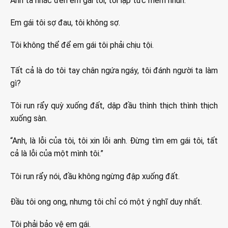
Anh ta nhắc đến em gái tôi, tôi lập tức mềm nhũn.
Em gái tôi sợ đau, tôi không sợ.
Tôi không thể để em gái tôi phải chịu tội.
Tất cả là do tôi tay chân ngứa ngáy, tôi đánh người ta làm
gì?
Tôi run rẩy quỳ xuống đất, dập đầu thình thịch thình thịch
xuống sàn.
“Anh, là lỗi của tôi, tôi xin lỗi anh. Đừng tìm em gái tôi, tất
cả là lỗi của một mình tôi.”
Tôi run rẩy nói, đầu không ngừng đập xuống đất.
Đầu tôi ong ong, nhưng tôi chỉ có một ý nghĩ duy nhất.
Tôi phải bảo vệ em gái.