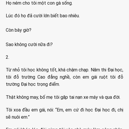
Họ ném cho tôi một con gà sống.
Lúc đó họ đã cười lớn biết bao nhiêu.
Còn bây giờ?
Sao không cười nữa đi?
2.
Từ nhỏ tôi học không tốt, khá chậm chạp. Năm thi Đại học,
tôi đỗ trường Cao đẳng nghề, còn em gái ruột tôi đỗ
trường Đại học trọng điểm.
Thật không may, bố mẹ tôi gặp tai nạn xe máy và qua đời.
Tôi xoa đầu em gái, nói: “Em, em cứ đi học Đại học đi, chị
sẽ nuôi em.”