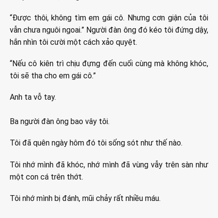
“Được thôi, không tìm em gái cô. Nhưng cơn giận của tôi
vẫn chưa nguôi ngoai.” Người đàn ông đó kéo tôi đứng dậy,
hắn nhìn tôi cười một cách xảo quyệt.
“Nếu cô kiên trì chịu đựng đến cuối cùng mà không khóc,
tôi sẽ tha cho em gái cô.”
Anh ta vỗ tay.
Ba người đàn ông bao vây tôi.
Tôi đã quên ngày hôm đó tôi sống sót như thế nào.
Tôi nhớ mình đã khóc, nhớ mình đã vùng vẫy trên sàn như
một con cá trên thớt.
Tôi nhớ mình bị đánh, mũi chảy rất nhiều máu.