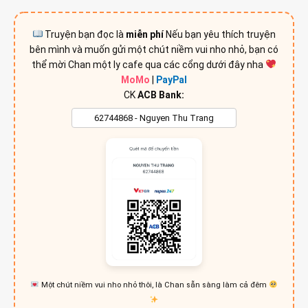
Truyện bạn đọc là
miễn phí
Nếu bạn yêu thích truyện
bên mình và muốn gửi một chút niềm vui nho nhỏ, bạn có
thể mời Chan một ly cafe qua các cổng dưới đây nha
MoMo
|
PayPal
CK
ACB Bank:
Một chút niềm vui nho nhỏ thôi, là Chan sẵn sàng làm cả đêm