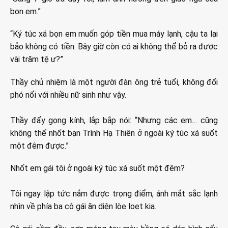
bọn em.”
“Ký túc xá bọn em muốn góp tiền mua máy lạnh, cậu ta lại
bảo không có tiền. Bây giờ còn có ai không thể bỏ ra được
vài trăm tệ ư?”
Thầy chủ nhiệm là một người đàn ông trẻ tuổi, không đối
phó nổi với nhiều nữ sinh như vậy.
Thầy đẩy gọng kính, lắp bắp nói: “Nhưng các em… cũng
không thể nhốt bạn Trình Hạ Thiên ở ngoài ký túc xá suốt
một đêm được.”
Nhốt em gái tôi ở ngoài ký túc xá suốt một đêm?
Tôi ngay lập tức nắm được trọng điểm, ánh mắt sắc lạnh
nhìn về phía ba cô gái ăn diện lòe loẹt kia.