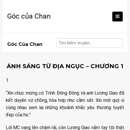
Skip
to
Góc của Chan
content
Góc Của Chan
ÁNH SÁNG TỪ ĐỊA NGỤC – CHƯƠNG 1
1.
“Xin chúc mừng cô Trình Đông Đông và anh Lương Giao đã
kết duyên vợ chồng, hòa hợp như cầm sắt. Xin mời quý vị
cùng nhau xem lại những khoảnh khắc yêu thương tuyệt
đẹp của họ.”
Lời MC vang lên chậm rãi, còn Lương Giao nắm tay tôi thật