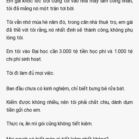
Em gái khóc lóc đòi cùng tôi vào nhà máy làm công nhân,
tôi đã mắng nó một trận tơi bời.
Tôi vẫn nhớ mùa hè năm đó, trong căn nhà thuê trọ, em gái
đã thề với tôi rằng, nó nhất định sẽ thành công, không phụ
lòng tôi.
Em tôi vào Đại học cần 3.000 tệ tiền học phí và 1.000 tệ
chi phí sinh hoạt.
Tôi đi làm đủ mọi việc.
Ban đầu chưa có kinh nghiệm, chỉ biết bưng bê rửa bát.
Kiếm được không nhiều, nên tôi phải chắt chiu, dành dụm
tiền gửi cho em.
Thực ra, ăn mì gói cũng không tiết kiệm.