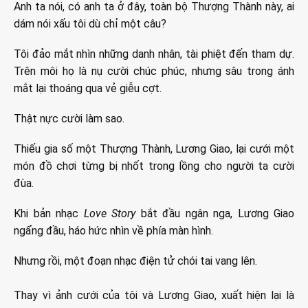
Anh ta nói, có anh ta ở đây, toàn bộ Thượng Thành này, ai
dám nói xấu tôi dù chỉ một câu?
Tôi đảo mắt nhìn những danh nhân, tài phiệt đến tham dự.
Trên môi họ là nụ cười chúc phúc, nhưng sâu trong ánh
mắt lại thoáng qua vẻ giễu cợt.
Thật nực cười làm sao.
Thiếu gia số một Thượng Thành, Lương Giao, lại cưới một
món đồ chơi từng bị nhốt trong lồng cho người ta cười
đùa.
Khi bản nhạc
Love Story
bắt đầu ngân nga, Lương Giao
ngẩng đầu, háo hức nhìn về phía màn hình.
Nhưng rồi, một đoạn nhạc điện tử chói tai vang lên.
Thay vì ảnh cưới của tôi và Lương Giao, xuất hiện lại là