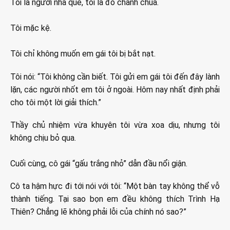
Tôi là người nhà quê, tôi là đồ chanh chua.
Tôi mặc kệ.
Tôi chỉ không muốn em gái tôi bị bắt nạt.
Tôi nói: “Tôi không cần biết. Tôi gửi em gái tôi đến đây lành
lặn, các người nhốt em tôi ở ngoài. Hôm nay nhất định phải
cho tôi một lời giải thích.”
Thầy chủ nhiệm vừa khuyên tôi vừa xoa dịu, nhưng tôi
không chịu bỏ qua.
Cuối cùng, cô gái “gấu trắng nhỏ” dẫn đầu nổi giận.
Cô ta hậm hực đi tới nói với tôi: “Một bàn tay không thể vỗ
thành tiếng. Tại sao bọn em đều không thích Trình Hạ
Thiên? Chẳng lẽ không phải lỗi của chính nó sao?”