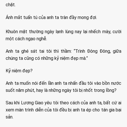
chặt.
Ánh mắt tuấn tú của anh ta tràn đầy mong đợi.
Khuôn mặt thường ngày lạnh lùng nay lại nhếch mày, cười
một cách ngạo nghễ.
Anh ta ghé sát tai tôi thì thầm: “Trình Đông Đông, giữa
chúng ta cũng có những kỷ niệm đẹp mà.”
Kỷ niệm đẹp?
Anh ta muốn nói đến lần anh ta nhấn đầu tôi vào bồn nước
suốt năm phút, hay là những ngày tôi bị nhốt trong lồng?
Sau khi Lương Giao yêu tôi theo cách của anh ta, bất cứ ai
xem màn trình diễn của tôi đều bị anh ta ép cho tán gia bại
sản.