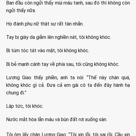
Ban đầu còn ngửi thấy mùi máu tanh, sau đó thì không còn
ngửi thấy nữa.
Họ đánh phụ nữ thật sự rất tàn nhẫn.
Tay bị giày da giẫm lên nghiền nát, tôi không khóc.
Bị túm tóc tát vào mặt, tôi không khóc.
Bị bẻ mạnh cánh tay về phía sau, tôi cũng không khóc.
Lương Giao thấy phiền, anh ta nói: “Thế này chán quá,
không khóc gì cả. Đưa cả em gái cô ta đến đây hành hạ
chung đi.”
Lập tức, tôi khóc.
Nước mắt hòa lẫn máu và bùn đất rơi xuống sàn.
Tôi ôm lấy chân Lương Giao: “Tôi xin lỗi, tôi sai rồi. Cầu xin