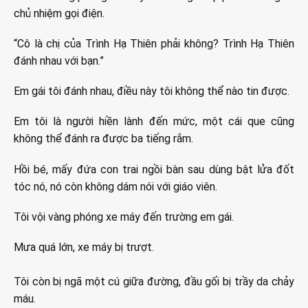
chủ nhiệm gọi điện.
“Cô là chị của Trình Hạ Thiên phải không? Trình Hạ Thiên
đánh nhau với bạn.”
Em gái tôi đánh nhau, điều này tôi không thể nào tin được.
Em tôi là người hiền lành đến mức, một cái que cũng
không thể đánh ra được ba tiếng rắm.
Hồi bé, mấy đứa con trai ngồi bàn sau dùng bật lửa đốt
tóc nó, nó còn không dám nói với giáo viên.
Tôi vội vàng phóng xe máy đến trường em gái.
Mưa quá lớn, xe máy bị trượt.
Tôi còn bị ngã một cú giữa đường, đầu gối bị trầy da chảy
máu.