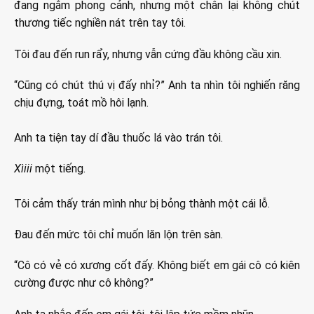
đang ngắm phong cảnh, nhưng một chân lại không chút
thương tiếc nghiền nát trên tay tôi.
Tôi đau đến run rẩy, nhưng vẫn cứng đầu không cầu xin.
“Cũng có chút thú vị đấy nhỉ?” Anh ta nhìn tôi nghiến răng
chịu đựng, toát mồ hôi lạnh.
Anh ta tiện tay dí đầu thuốc lá vào trán tôi.
Xìiii
một tiếng.
Tôi cảm thấy trán mình như bị bỏng thành một cái lỗ.
Đau đến mức tôi chỉ muốn lăn lộn trên sàn.
“Cô có vẻ có xương cốt đấy. Không biết em gái cô có kiên
cường được như cô không?”