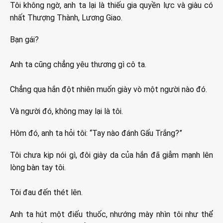
Tôi không ngờ, anh ta lại là thiếu gia quyền lực và giàu có
nhất Thượng Thành, Lương Giao.
Bạn gái?
Anh ta cũng chẳng yêu thương gì cô ta.
Chẳng qua hắn đột nhiên muốn giày vò một người nào đó.
Và người đó, không may lại là tôi.
Hôm đó, anh ta hỏi tôi: “Tay nào đánh Gấu Trắng?”
Tôi chưa kịp nói gì, đôi giày da của hắn đã giẫm mạnh lên
lòng bàn tay tôi.
Tôi đau đến thét lên.
Anh ta hút một điếu thuốc, nhướng mày nhìn tôi như thể