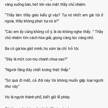
vàng xuống bàn, hét lớn vào mặt thầy chủ nhiệm.
“Thầy làm thầy giáo kiểu gì vậy? Tụi nó nhốt em gái tôi ở
ngoài, thầy không phạt tụi nó à?”
“Các em ấy cũng không cố ý, là do không nghe thấy…” Thầy
chủ nhiệm tìm cách hòa giải, giọng càng lúc càng nhỏ.
Ba cô gái kia giật mình, họ xúm lại chỉ trỏ tôi.
“Đây là một con mụ chanh chua sao?”
“Người tầng đáy chất lượng thật thấp.”
“Sợ quá đi mất, cả đời này tôi không muốn gặp loại người
như vậy.”
Họ là người thành phố, biết giữ lễ phép.