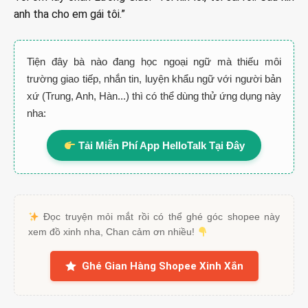
anh tha cho em gái tôi.”
Tiện đây bà nào đang học ngoại ngữ mà thiếu môi
trường giao tiếp, nhắn tin, luyện khẩu ngữ với người bản
xứ (Trung, Anh, Hàn...) thì có thể dùng thử ứng dụng này
nha:
Tải Miễn Phí App HelloTalk Tại Đây
Đọc truyện mỏi mắt rồi có thể ghé góc shopee này
xem đồ xinh nha, Chan cảm ơn nhiều!
Ghé Gian Hàng Shopee Xinh Xắn