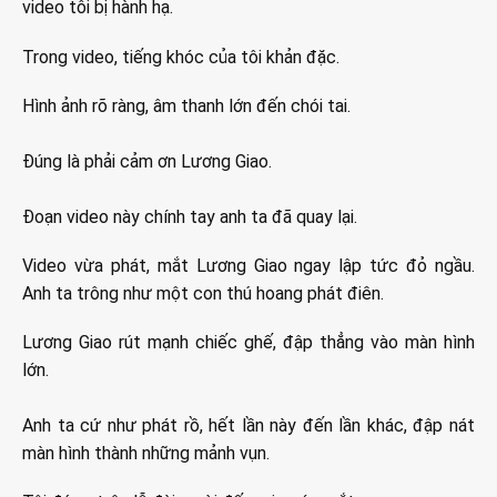
video tôi bị hành hạ.
Trong video, tiếng khóc của tôi khản đặc.
Hình ảnh rõ ràng, âm thanh lớn đến chói tai.
Đúng là phải cảm ơn Lương Giao.
Đoạn video này chính tay anh ta đã quay lại.
Video vừa phát, mắt Lương Giao ngay lập tức đỏ ngầu.
Anh ta trông như một con thú hoang phát điên.
Lương Giao rút mạnh chiếc ghế, đập thẳng vào màn hình
lớn.
Anh ta cứ như phát rồ, hết lần này đến lần khác, đập nát
màn hình thành những mảnh vụn.