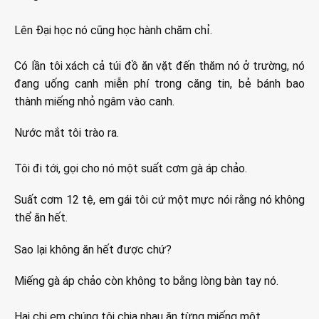
Lên Đại học nó cũng học hành chăm chỉ.
Có lần tôi xách cả túi đồ ăn vặt đến thăm nó ở trường, nó
đang uống canh miễn phí trong căng tin, bẻ bánh bao
thành miếng nhỏ ngâm vào canh.
Nước mắt tôi trào ra.
Tôi đi tới, gọi cho nó một suất cơm gà áp chảo.
Suất cơm 12 tệ, em gái tôi cứ một mực nói rằng nó không
thể ăn hết.
Sao lại không ăn hết được chứ?
Miếng gà áp chảo còn không to bằng lòng bàn tay nó.
Hai chị em chúng tôi chia nhau ăn từng miếng một.